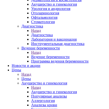
Акушерство и гинекология
Урология и андрология
Отоларинология
Офтальмология
Стоматология
Диагностика
Назад
Диагностика
Лаборатория и вакцинация
Инструментальная диагностика
Ведение беременности
Назад
Ведение беременности
Программа ведения беременности
Новости и акции
Цены
Назад
Цены
Акушерство и гинекология
Назад
Акушерство и гинекология
Популярные анализы
Аллергология
Анализы крови