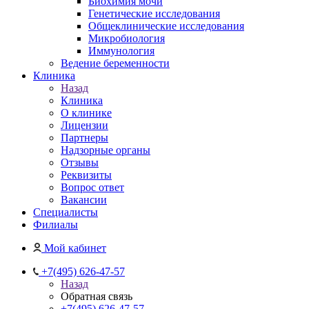
Биохимия мочи
Генетические исследования
Общеклинические исследования
Микробиология
Иммунология
Ведение беременности
Клиника
Назад
Клиника
О клинике
Лицензии
Партнеры
Надзорные органы
Отзывы
Реквизиты
Вопрос ответ
Вакансии
Специалисты
Филиалы
Мой кабинет
+7(495) 626-47-57
Назад
Обратная связь
+7(495) 626-47-57