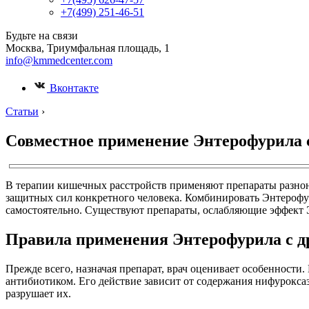
+7(499) 251-46-51
Будьте на связи
Москва, Триумфальная площадь, 1
info@kmmedcenter.com
Вконтакте
Статьи
›
Совместное применение Энтерофурила 
В терапии кишечных расстройств применяют препараты разнонапр
защитных сил конкретного человека. Комбинировать Энтерофур
самостоятельно. Существуют препараты, ослабляющие эффект 
Правила применения Энтерофурила с д
Прежде всего, назначая препарат, врач оценивает особенности
антибиотиком. Его действие зависит от содержания нифурокса
разрушает их.