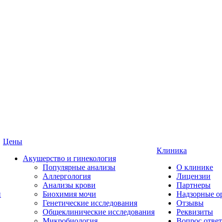
Цены
Клиника
Акушерство и гинекология
Популярные анализы
О клинике
Аллергология
Лицензии
Анализы крови
Партнеры
и
Биохимия мочи
Надзорные о
Генетические исследования
Отзывы
Общеклинические исследования
Реквизиты
Микробиология
Вопрос ответ