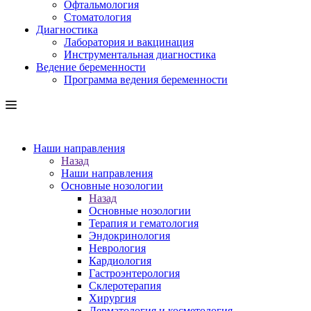
Офтальмология
Стоматология
Диагностика
Лаборатория и вакцинация
Инструментальная диагностика
Ведение беременности
Программа ведения беременности
Наши направления
Назад
Наши направления
Основные нозологии
Назад
Основные нозологии
Терапия и гематология
Эндокринология
Неврология
Кардиология
Гастроэнтерология
Склеротерапия
Хирургия
Дерматология и косметология