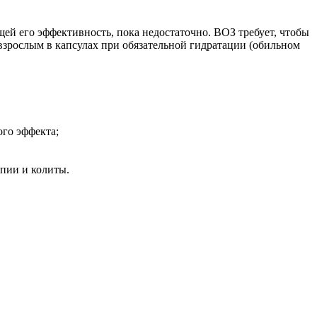
ей его эффективность, пока недостаточно. ВОЗ требует, чтобы
и взрослым в капсулах при обязательной гидратации (обильном
ого эффекта;
пии и колиты.