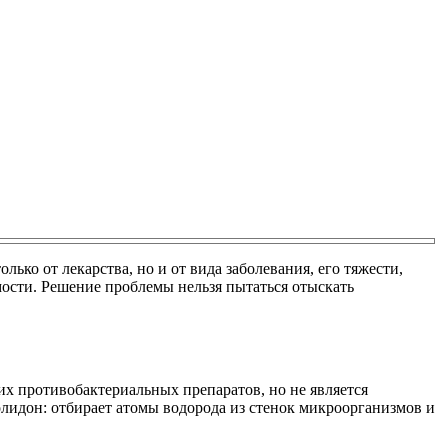
ько от лекарства, но и от вида заболевания, его тяжести,
ости. Решение проблемы нельзя пытаться отыскать
ких противобактериальных препаратов, но не является
олидон: отбирает атомы водорода из стенок микроорганизмов и