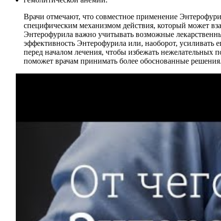
Врачи отмечают, что совместное применение Энтерофурил
специфическим механизмом действия, который может вза
Энтерофурила важно учитывать возможные лекарственны
эффективность Энтерофурила или, наоборот, усиливать 
перед началом лечения, чтобы избежать нежелательных п
поможет врачам принимать более обоснованные решения