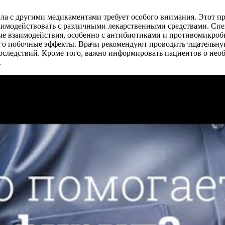
а с другими медикаментами требует особого внимания. Этот пре
имодействовать с различными лекарственными средствами. Спе
е взаимодействия, особенно с антибиотиками и противомикроб
его побочные эффекты. Врачи рекомендуют проводить тщательну
оследствий. Кроме того, важно информировать пациентов о нео
.