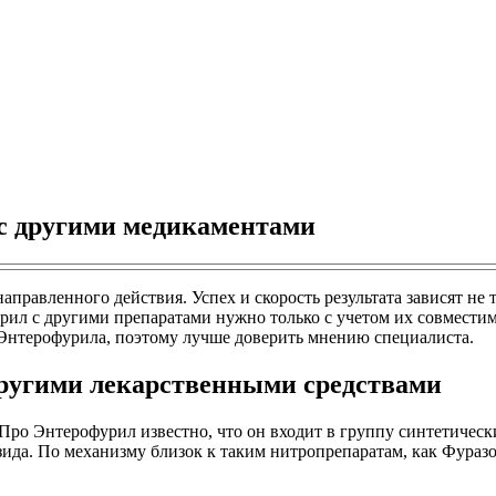
с другими медикаментами
авленного действия. Успех и скорость результата зависят не тол
ил с другими препаратами нужно только с учетом их совместим
Энтерофурила, поэтому лучше доверить мнению специалиста.
ругими лекарственными средствами
. Про Энтерофурил известно, что он входит в группу синтетичес
зида. По механизму близок к таким нитропрепаратам, как Фураз