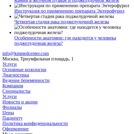
Камни в желчном пузыре и поджелудочной железе
Инструкция по применению препарата Энтерофурил
Четвертая стадия рака поджелудочной железы
Особенности анатомии: где находится у человека
поджелудочная железа?
info@kmmedcenter.com
Москва, Триумфальная площадь, 1
Услуги
Основные нозологии
Диагностика
Ведение беременности
Компания
Специалисты
Услуги
Новости и акции
Филиалы
Цены
Пациенту
Политика конфиденциальности
Оформление