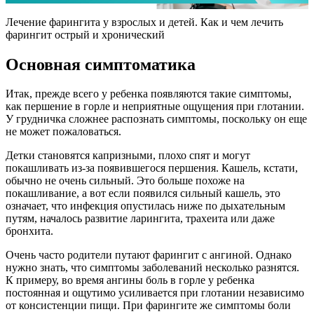
Лечение фарингита у взрослых и детей. Как и чем лечить
фарингит острый и хронический
Основная симптоматика
Итак, прежде всего у ребенка появляются такие симптомы,
как першение в горле и неприятные ощущения при глотании.
У грудничка сложнее распознать симптомы, поскольку он еще
не может пожаловаться.
Детки становятся капризными, плохо спят и могут
покашливать из-за появившегося першения. Кашель, кстати,
обычно не очень сильный. Это больше похоже на
покашливание, а вот если появился сильный кашель, это
означает, что инфекция опустилась ниже по дыхательным
путям, началось развитие ларингита, трахеита или даже
бронхита.
Очень часто родители путают фарингит с ангиной. Однако
нужно знать, что симптомы заболеваний несколько разнятся.
К примеру, во время ангины боль в горле у ребенка
постоянная и ощутимо усиливается при глотании независимо
от консистенции пищи. При фарингите же симптомы боли