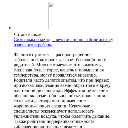
Читайте также:
Симптомы и методы лечения острого фарингита у
взрослого и ребенка
Фарингит у детей — распространенное
заболевание, которое вызывает беспокойство у
родителей. Многие отмечают, что симптомы,
такие как боль в горле, кашель и повышенная
температура, могут проявляться внезапно.
Родители часто делятся опытом, что при первых
признаках заболевания важно обратиться к врачу
для точной диагностики. Эффективное лечение
обычно включает обильное питье, полоскания
солевыми растворами и применение
жаропонижающих средств. Некоторые
специалисты рекомендуют использовать
увлажнители воздуха, чтобы облегчить дыхание.
Также родители подчеркивают важность
соблюдения постельного режима и