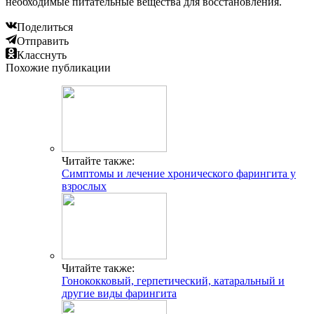
необходимые питательные вещества для восстановления.
Поделиться
Отправить
Класснуть
Похожие публикации
Читайте также:
Симптомы и лечение хронического фарингита у
взрослых
Читайте также:
Гонококковый, герпетический, катаральный и
другие виды фарингита