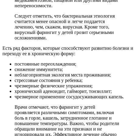
медикаментозной, пищевой или другими видами
непереносимости.
Следует отметить, что бактериальная этиология
считается менее опасной и легче поддается
лечению, чем, скажем, вирусная. Кроме того,
вирусный фарингит у детей грозит серьезными
осложнениями.
Есть ряд факторов, которые способствуют развитию болезни и
переходу ее в хроническую форму:
постоянные переохлаждения;
снижение иммунитета;
неблагоприятная экология места проживания;
стрессовые состояния у ребенка;
чрезмерные физические упражнения;
хронический аденоидит, гайморит, тонзиллит;
чрезмерное применение сосудосуживающих капель.
Врачи отмечают, что фарингит у детей
проявляется различными симптомами, включая
боль в горле, кашель, затрудненное глотание и
повышение температуры. Важно, чтобы родители
обращали внимание на эти признаки и не
игнорировали их. Эффективное лечение обычно