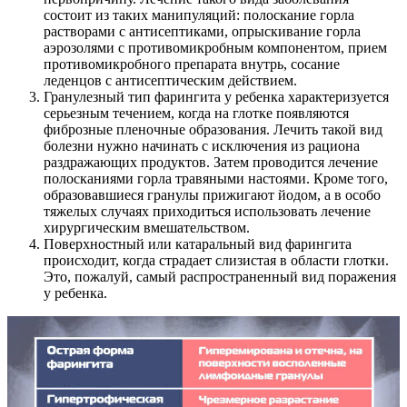
состоит из таких манипуляций: полоскание горла
растворами с антисептиками, опрыскивание горла
аэрозолями с противомикробным компонентом, прием
противомикробного препарата внутрь, сосание
леденцов с антисептическим действием.
Гранулезный тип фарингита у ребенка характеризуется
серьезным течением, когда на глотке появляются
фиброзные пленочные образования. Лечить такой вид
болезни нужно начинать с исключения из рациона
раздражающих продуктов. Затем проводится лечение
полосканиями горла травяными настоями. Кроме того,
образовавшиеся гранулы прижигают йодом, а в особо
тяжелых случаях приходиться использовать лечение
хирургическим вмешательством.
Поверхностный или катаральный вид фарингита
происходит, когда страдает слизистая в области глотки.
Это, пожалуй, самый распространенный вид поражения
у ребенка.