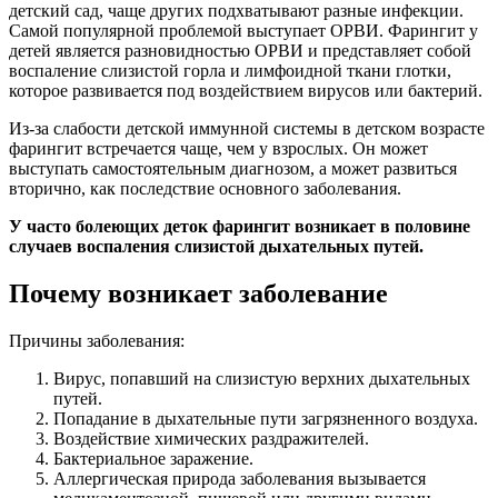
детский сад, чаще других подхватывают разные инфекции.
Самой популярной проблемой выступает ОРВИ. Фарингит у
детей является разновидностью ОРВИ и представляет собой
воспаление слизистой горла и лимфоидной ткани глотки,
которое развивается под воздействием вирусов или бактерий.
Из-за слабости детской иммунной системы в детском возрасте
фарингит встречается чаще, чем у взрослых. Он может
выступать самостоятельным диагнозом, а может развиться
вторично, как последствие основного заболевания.
У часто болеющих деток фарингит возникает в половине
случаев воспаления слизистой дыхательных путей.
Почему возникает заболевание
Причины заболевания:
Вирус, попавший на слизистую верхних дыхательных
путей.
Попадание в дыхательные пути загрязненного воздуха.
Воздействие химических раздражителей.
Бактериальное заражение.
Аллергическая природа заболевания вызывается