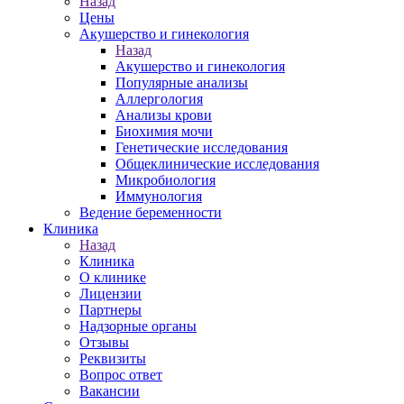
Назад
Цены
Акушерство и гинекология
Назад
Акушерство и гинекология
Популярные анализы
Аллергология
Анализы крови
Биохимия мочи
Генетические исследования
Общеклинические исследования
Микробиология
Иммунология
Ведение беременности
Клиника
Назад
Клиника
О клинике
Лицензии
Партнеры
Надзорные органы
Отзывы
Реквизиты
Вопрос ответ
Вакансии