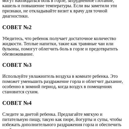
могут наблюдаться боль в горле, затрудненное глотание,
кашель и повышение температуры. Если вы заметили эти
признаки, не откладывайте визит к врачу для точной
диагностики.
СОВЕТ №2
Убедитесь, что ребенок получает достаточное количество
жидкости. Теплые напитки, такие как травяные чаи или
бульоны, помогут облегчить боль в горле и предотвратить
обезвоживание.
СОВЕТ №3
Используйте увлажнитель воздуха в комнате ребенка. Это
поможет уменьшить раздражение горла и облегчит дыхание,
особенно в зимний период, когда воздух в помещениях
становится сухим.
СОВЕТ №4
Следите за диетой ребенка. Предлагайте мягкую и
питательную пищу, такую как пюре, йогурты и супы, чтобы
избежать дополнительного раздражения горла и обеспечить