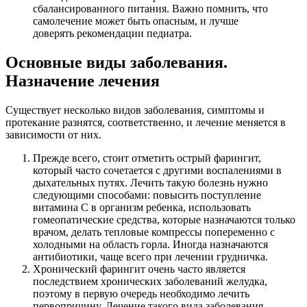
сбалансированного питания. Важно помнить, что
самолечение может быть опасным, и лучше
доверять рекомендации педиатра.
Основные виды заболевания.
Назначение лечения
Существует несколько видов заболевания, симптомы и
протекание разнятся, соответственно, и лечение меняется в
зависимости от них.
Прежде всего, стоит отметить острый фарингит,
который часто сочетается с другими воспалениями в
дыхательных путях. Лечить такую болезнь нужно
следующими способами: повысить поступление
витамина С в организм ребенка, использовать
гомеопатические средства, которые назначаются только
врачом, делать тепловые компрессы попеременно с
холодными на область горла. Иногда назначаются
антибиотики, чаще всего при лечении грудничка.
Хронический фарингит очень часто является
последствием хронических заболеваний желудка,
поэтому в первую очередь необходимо лечить
первопричину. Лечение такого вида заболевания