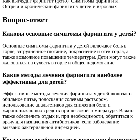
Как выглядит фарингит (фото). Симптомы фарингита.
Острый и хронический фарингит у детей и взрослых
Вопрос-ответ
Каковы основные симптомы фарингита у детей?
Основные симптомы фарингита у детей включают боль в
горле, затрудненное глотание, покраснение и отек горла, а
также возможное повышение температуры. Дети могут также
жаловаться на сухость в горле и общее недомогание.
Какие методы лечения фарингита наиболее
эффективны для детей?
Эффективные методы лечения фарингита у детей включают
обильное питье, полоскания солевым раствором,
использование анальгетиков для снижения боли и
жаропонижающих средств при высокой температуре. Важно
также обеспечить отдых и, при необходимости, обратиться к
врачу для назначения антибиотиков, если заболевание
вызвано бактериальной инфекцией.
Когда следует обратиться к врачу при фарингите