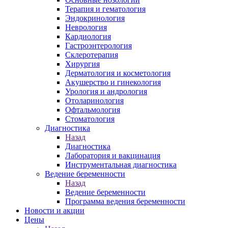
Терапия и гематология
Эндокринология
Неврология
Кардиология
Гастроэнтерология
Склеротерапия
Хирургия
Дерматология и косметология
Акушерство и гинекология
Урология и андрология
Отоларинология
Офтальмология
Стоматология
Диагностика
Назад
Диагностика
Лаборатория и вакцинация
Инструментальная диагностика
Ведение беременности
Назад
Ведение беременности
Программа ведения беременности
Новости и акции
Цены