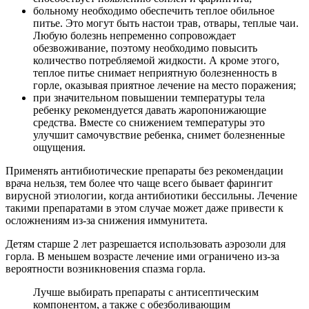
больному необходимо обеспечить теплое обильное
питье. Это могут быть настои трав, отвары, теплые чаи.
Любую болезнь непременно сопровождает
обезвоживание, поэтому необходимо повысить
количество потребляемой жидкости. А кроме этого,
теплое питье снимает неприятную болезненность в
горле, оказывая приятное лечение на место поражения;
при значительном повышении температуры тела
ребенку рекомендуется давать жаропонижающие
средства. Вместе со снижением температуры это
улучшит самочувствие ребенка, снимет болезненные
ощущения.
Применять антибиотические препараты без рекомендации
врача нельзя, тем более что чаще всего бывает фарингит
вирусной этиологии, когда антибиотики бессильны. Лечение
такими препаратами в этом случае может даже привести к
осложнениям из-за снижения иммунитета.
Детям старше 2 лет разрешается использовать аэрозоли для
горла. В меньшем возрасте лечение ими ограничено из-за
вероятности возникновения спазма горла.
Лучше выбирать препараты с антисептическим
компонентом, а также с обезболивающим