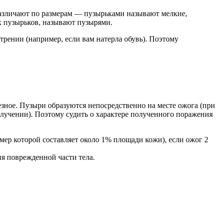
азличают по размерам — пузырьками называют мелкие,
х пузырьков, называют пузырями.
рении (например, если вам натерла обувь). Поэтому
езное. Пузыри образуются непосредственно на месте ожога (при
лучении). Поэтому судить о характере полученного поражения
мер которой составляет около 1% площади кожи), если ожог 2
я поврежденной части тела.