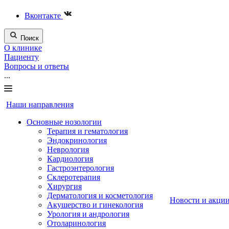
Вконтакте
Поиск
О клинике
Пациенту
Вопросы и ответы
...
Наши направления
Основные нозологии
Терапия и гематология
Эндокринология
Неврология
Кардиология
Гастроэнтерология
Склеротерапия
Хирургия
Дерматология и косметология
Новости и акци
Акушерство и гинекология
Урология и андрология
Отоларинология