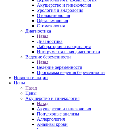
Акушерство и гинекология
Урология и андрология
Отоларинология
Офтальмология
Стоматология
Диагностика
Назад
Диагностика
Лаборатория и вакцинация
Инструментальная диагностика
Ведение беременности
Назад
Ведение беременности
Программа ведения беременности
Новости и акции
Цены
Назад
Цены
Акушерство и гинекология
Назад
Акушерство и гинекология
Популярные анализы
Аллергология
Анализы крови