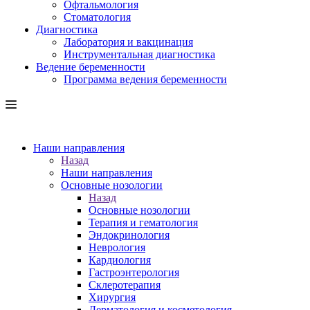
Офтальмология
Стоматология
Диагностика
Лаборатория и вакцинация
Инструментальная диагностика
Ведение беременности
Программа ведения беременности
Наши направления
Назад
Наши направления
Основные нозологии
Назад
Основные нозологии
Терапия и гематология
Эндокринология
Неврология
Кардиология
Гастроэнтерология
Склеротерапия
Хирургия
Дерматология и косметология