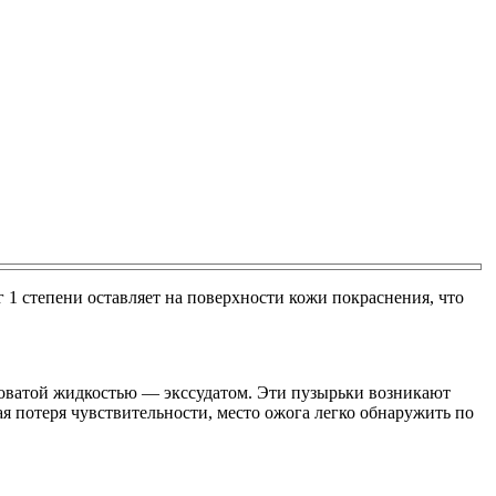
г 1 степени оставляет на поверхности кожи покраснения, что
товатой жидкостью — экссудатом. Эти пузырьки возникают
я потеря чувствительности, место ожога легко обнаружить по