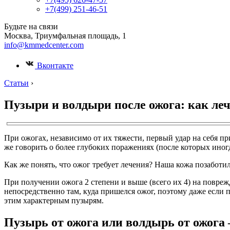
+7(499) 251-46-51
Будьте на связи
Москва, Триумфальная площадь, 1
info@kmmedcenter.com
Вконтакте
Статьи
›
Пузыри и волдыри после ожога: как ле
При ожогах, независимо от их тяжести, первый удар на себя п
же говорить о более глубоких поражениях (после которых иног
Как же понять, что ожог требует лечения? Наша кожа позаботил
При получении ожога 2 степени и выше (всего их 4) на повре
непосредственно там, куда пришелся ожог, поэтому даже если 
этим характерным пузырям.
Пузырь от ожога или волдырь от ожога 