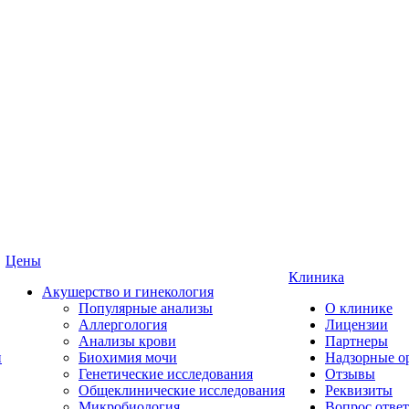
Цены
Клиника
Акушерство и гинекология
Популярные анализы
О клинике
Аллергология
Лицензии
Анализы крови
Партнеры
и
Биохимия мочи
Надзорные о
Генетические исследования
Отзывы
Общеклинические исследования
Реквизиты
Микробиология
Вопрос ответ