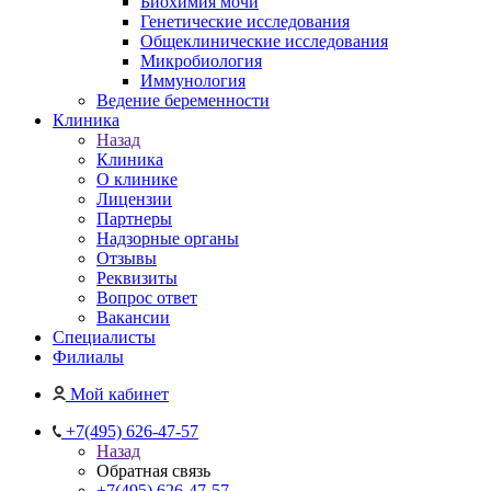
Биохимия мочи
Генетические исследования
Общеклинические исследования
Микробиология
Иммунология
Ведение беременности
Клиника
Назад
Клиника
О клинике
Лицензии
Партнеры
Надзорные органы
Отзывы
Реквизиты
Вопрос ответ
Вакансии
Специалисты
Филиалы
Мой кабинет
+7(495) 626-47-57
Назад
Обратная связь
+7(495) 626-47-57