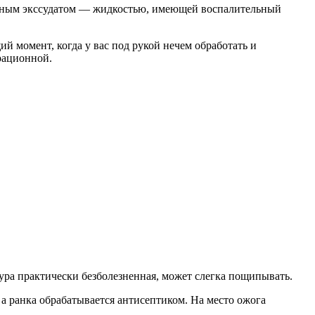
озным экссудатом — жидкостью, имеющей воспалительный
й момент, когда у вас под рукой нечем обработать и
рационной.
ура практически безболезненная, может слегка пощипывать.
а ранка обрабатывается антисептиком. На место ожога