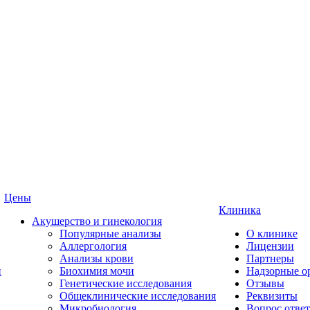
Цены
Клиника
Акушерство и гинекология
Популярные анализы
О клинике
Аллергология
Лицензии
Анализы крови
Партнеры
и
Биохимия мочи
Надзорные о
Генетические исследования
Отзывы
Общеклинические исследования
Реквизиты
Микробиология
Вопрос ответ