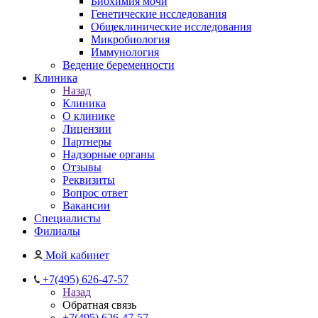
Биохимия мочи
Генетические исследования
Общеклинические исследования
Микробиология
Иммунология
Ведение беременности
Клиника
Назад
Клиника
О клинике
Лицензии
Партнеры
Надзорные органы
Отзывы
Реквизиты
Вопрос ответ
Вакансии
Специалисты
Филиалы
Мой кабинет
+7(495) 626-47-57
Назад
Обратная связь
+7(495) 626-47-57