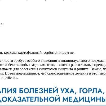
к:
н, крахмал картофельный, сорбитол и другие.
енности требует особого внимания и индивидуального подхода.
т избегать любых медикаментов, включая растительные препарат
азначен для облегчения симптомов синусита и ринита. Важно, ч
. Врачи подчеркивают, что самостоятельное лечение в этот п
 и ребенка.