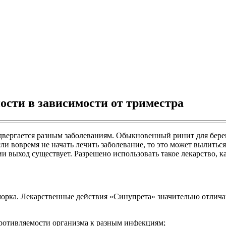
сти в зависимости от триместра
одвергается разным заболеваниям. Обыкновенный ринит для бер
ли вовремя не начать лечить заболевание, то это может вылиться 
и выход существует. Разрешено использовать такое лекарство, 
морка. Лекарственные действия «Синупрета» значительно отлича
ротивляемости организма к разным инфекциям;