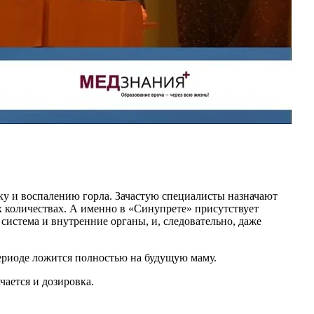
ку и воспалению горла. Зачастую специалисты назначают
х количествах. А именно в «Синупрете» присутствует
 система и внутренние органы, и, следовательно, даже
ериоде ложится полностью на будущую маму.
чается и дозировка.