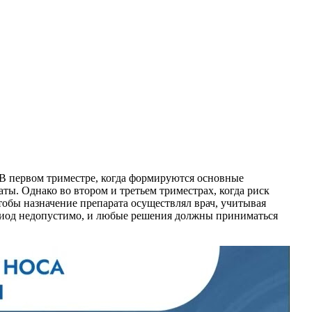
 В первом триместре, когда формируются основные
ы. Однако во втором и третьем триместрах, когда риск
тобы назначение препарата осуществлял врач, учитывая
ериод недопустимо, и любые решения должны приниматься