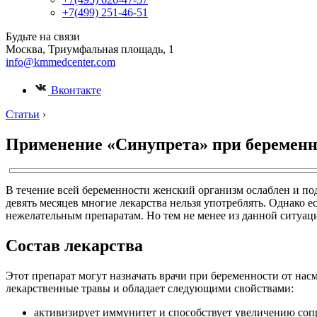
+7(499) 251-46-51
Будьте на связи
Москва, Триумфальная площадь, 1
info@kmmedcenter.com
Вконтакте
Статьи
›
Применение «Синупрета» при беременно
В течение всей беременности женский организм ослаблен и п
девять месяцев многие лекарства нельзя употреблять. Однако ес
нежелательным препаратам. Но тем не менее из данной ситуаци
Состав лекарства
Этот препарат могут назначать врачи при беременности от нас
лекарственные травы и обладает следующими свойствами:
активизирует иммунитет и способствует увеличению соп