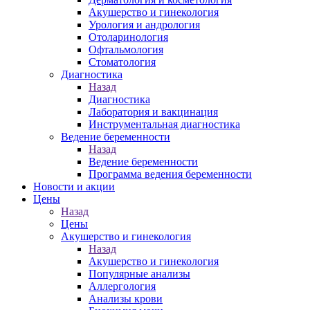
Акушерство и гинекология
Урология и андрология
Отоларинология
Офтальмология
Стоматология
Диагностика
Назад
Диагностика
Лаборатория и вакцинация
Инструментальная диагностика
Ведение беременности
Назад
Ведение беременности
Программа ведения беременности
Новости и акции
Цены
Назад
Цены
Акушерство и гинекология
Назад
Акушерство и гинекология
Популярные анализы
Аллергология
Анализы крови