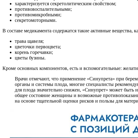
характеризуется секретолитическим свойством;
противовоспалительными;
противомикробными;
секретомоторными.
В составе медикамента содержатся такие активные вещества, ка
трава щавеля;
цветочки первоцвета;
корень горечавки;
цветы бузины.
Кроме основных компонентов, есть и вспомогательные: желати
Врачи отмечают, что применение «Синупрета» при берем
органы и системы плода, многие специалисты рекомендую
для плода значительно снижен, «Синупрет» может быть н
общее состояние женщины и возможные противопоказания
на основе тщательной оценки рисков и пользы для матери