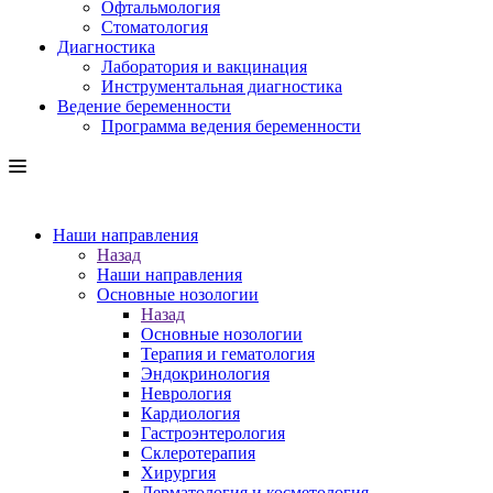
Офтальмология
Стоматология
Диагностика
Лаборатория и вакцинация
Инструментальная диагностика
Ведение беременности
Программа ведения беременности
Наши направления
Назад
Наши направления
Основные нозологии
Назад
Основные нозологии
Терапия и гематология
Эндокринология
Неврология
Кардиология
Гастроэнтерология
Склеротерапия
Хирургия
Дерматология и косметология