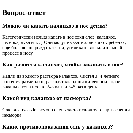
Вопрос-ответ
Можно ли капать каланхоэ в нос детям?
Категорически нельзя капать в нос соки алоэ, каланхое,
чеснока, лука и т. д. Они могут вызвать аллергию у ребенка,
еще больше повреждать ткани, усиливать воспалительный
процесс в носу.
Как развести каланхоэ, чтобы закапать в нос?
Капли из водного раствора каланхоэ. Листья 3–4-летнего
растения разминают, разводят холодной кипяченой водой.
Закапывают в нос по 2–3 капли 3–5 раз в день.
Какой вид каланхоэ от насморка?
Сок каланхоэ Дегремона очень часто используют при лечении
насморка.
Какие противопоказания есть у каланхоэ?