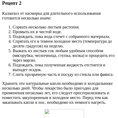
Рецепт 2
Каланхоэ от насморка для длительного использования
готовится несколько иначе:
Сорвать несколько листьев растения.
Промыть их в чистой воде.
Подождать, пока вода стечет с собранного материала.
Спрятать его в темное холодное место (температура до
десяти градусов) на неделю.
Выжать из листьев сок любым удобным способом
(мясорубка, чесночница, ступка, вилка) и процедить его
через марлю.
Подождать, пока полученная жидкость отстоится и
выпадет осадок.
Слить прозрачную часть в посуду из стекла или фаянса.
Хранить эти натуральные капли необходимо в холодильнике
несколько дней. Чтобы лекарство было пригодно для
применения несколько лет, его следует простерилизовать и
поместить закупоренным в холодное место. Перед тем как
закапывать капли в нос, необходимо их немного нагреть.