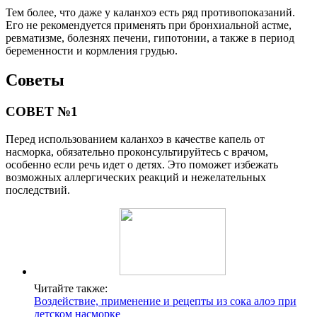
Тем более, что даже у каланхоэ есть ряд противопоказаний.
Его не рекомендуется применять при бронхиальной астме,
ревматизме, болезнях печени, гипотонии, а также в период
беременности и кормления грудью.
Советы
СОВЕТ №1
Перед использованием каланхоэ в качестве капель от
насморка, обязательно проконсультируйтесь с врачом,
особенно если речь идет о детях. Это поможет избежать
возможных аллергических реакций и нежелательных
последствий.
Читайте также:
Воздействие, применение и рецепты из сока алоэ при
детском насморке