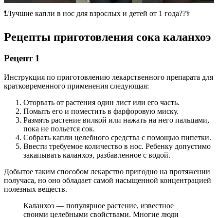
❗️Лучшие капли в нос для взрослых и детей от 1 года??‍⚕️
Рецепты приготовления сока каланхоэ
Рецепт 1
Инструкция по приготовлению лекарственного препарата для
кратковременного применения следующая:
Оторвать от растения один лист или его часть.
Помыть его и поместить в фарфоровую миску.
Размять растение вилкой или нажать на него пальцами,
пока не польется сок.
Собрать капли целебного средства с помощью пипетки.
Ввести требуемое количество в нос. Ребенку допустимо
закапывать каланхоэ, разбавленное с водой.
Добытое таким способом лекарство пригодно на протяжении
получаса, но оно обладает самой насыщенной концентрацией
полезных веществ.
Каланхоэ — популярное растение, известное
своими целебными свойствами. Многие люди