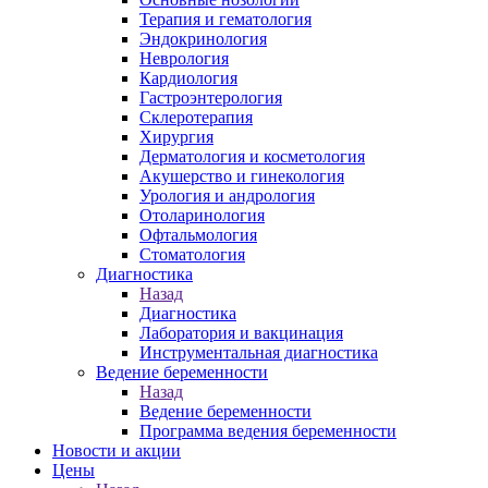
Терапия и гематология
Эндокринология
Неврология
Кардиология
Гастроэнтерология
Склеротерапия
Хирургия
Дерматология и косметология
Акушерство и гинекология
Урология и андрология
Отоларинология
Офтальмология
Стоматология
Диагностика
Назад
Диагностика
Лаборатория и вакцинация
Инструментальная диагностика
Ведение беременности
Назад
Ведение беременности
Программа ведения беременности
Новости и акции
Цены