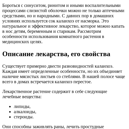
Бороться с синуситом, ринитом и иными воспалительными
процессами слизистой оболочки можно не только аптечными
средствами, но и народными. С давних пор в домашних
условиях используется сок каланхоэ от насморка. Это
натуральное и эффективное лекарство, которое можно капать
в нос детям, беременным и старикам. Рассмотрим
особенности использования комнатного растения в
медицинских целях.
Описание лекарства, его свойства
Существует примерно двести разновидностей каланхоэ.
Каждая имеет определенные особенности, но их объединяет
наличие мясистых листьев со стеблями. В нашей полосе чаще
всего в домах встречается каланхоэ перестое.
Лекарственное растение содержит в себе следующие
лечебные вещества:
липиды,
алкалоиды,
стероиды.
Они способны заживлять раны, лечить простудные