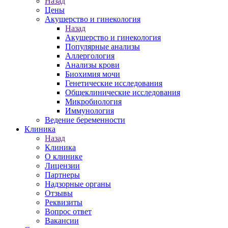
Назад
Цены
Акушерство и гинекология
Назад
Акушерство и гинекология
Популярные анализы
Аллергология
Анализы крови
Биохимия мочи
Генетические исследования
Общеклинические исследования
Микробиология
Иммунология
Ведение беременности
Клиника
Назад
Клиника
О клинике
Лицензии
Партнеры
Надзорные органы
Отзывы
Реквизиты
Вопрос ответ
Вакансии