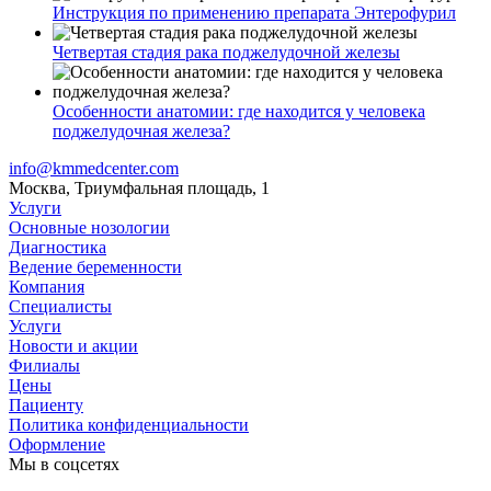
Инструкция по применению препарата Энтерофурил
Четвертая стадия рака поджелудочной железы
Особенности анатомии: где находится у человека
поджелудочная железа?
info@kmmedcenter.com
Москва, Триумфальная площадь, 1
Услуги
Основные нозологии
Диагностика
Ведение беременности
Компания
Специалисты
Услуги
Новости и акции
Филиалы
Цены
Пациенту
Политика конфиденциальности
Оформление
Мы в соцсетях