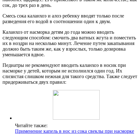
сок, до трех раз в день.
Смесь сока каланхоэ и алоэ ребенку вводят только после
разведения его водой в соотношении один к двум.
Каланхоэ от насморка детям до года можно вводить
следующим способом: смочить два ватных жгута и поместить
их в ноздри на несколько минут. Лечение путем закапывания
должно быть таким же, как у взрослых, только дозировка
уменьшается вдвое.
Педиатры не рекомендуют вводить каланхоэ в носик при
насморке у детей, которым не исполнился один год. Их
слизистая слишком нежная для такого средства. Также следует
придерживаться двух правил:
Читайте также:
Применение капель в нос из сока свеклы при насморке