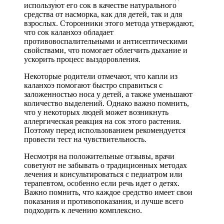
используют его сок в качестве натурального
средства от насморка, как для детей, так и для
взрослых. Сторонники этого метода утверждают,
что сок каланхоэ обладает
противовоспалительными и антисептическими
свойствами, что помогает облегчить дыхание и
ускорить процесс выздоровления.
Некоторые родители отмечают, что капли из
каланхоэ помогают быстро справиться с
заложенностью носа у детей, а также уменьшают
количество выделений. Однако важно помнить,
что у некоторых людей может возникнуть
аллергическая реакция на сок этого растения.
Поэтому перед использованием рекомендуется
провести тест на чувствительность.
Несмотря на положительные отзывы, врачи
советуют не забывать о традиционных методах
лечения и консультироваться с педиатром или
терапевтом, особенно если речь идет о детях.
Важно помнить, что каждое средство имеет свои
показания и противопоказания, и лучше всего
подходить к лечению комплексно.