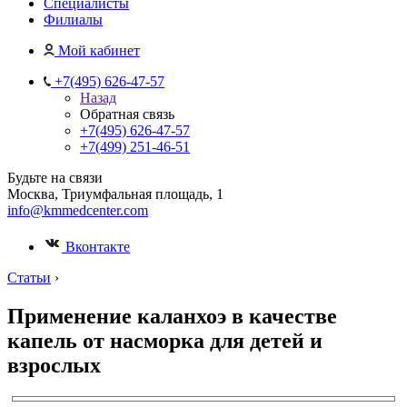
Специалисты
Филиалы
Мой кабинет
+7(495) 626-47-57
Назад
Обратная связь
+7(495) 626-47-57
+7(499) 251-46-51
Будьте на связи
Москва, Триумфальная площадь, 1
info@kmmedcenter.com
Вконтакте
Статьи
›
Применение каланхоэ в качестве
капель от насморка для детей и
взрослых