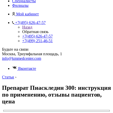
Специалисты
Филиалы
Мой кабинет
+7(495) 626-47-57
Назад
Обратная связь
+7(495) 626-47-57
+7(499) 251-46-51
Будьте на связи
Москва, Триумфальная площадь, 1
info@kmmedcenter.com
Вконтакте
Статьи
›
Препарат Пиаскледин 300: инструкция
по применению, отзывы пациентов,
цена