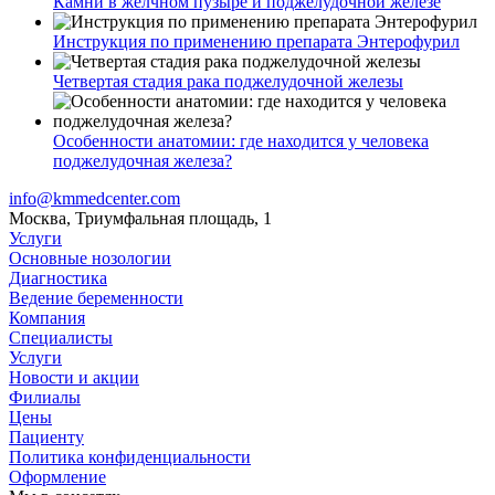
Камни в желчном пузыре и поджелудочной железе
Инструкция по применению препарата Энтерофурил
Четвертая стадия рака поджелудочной железы
Особенности анатомии: где находится у человека
поджелудочная железа?
info@kmmedcenter.com
Москва, Триумфальная площадь, 1
Услуги
Основные нозологии
Диагностика
Ведение беременности
Компания
Специалисты
Услуги
Новости и акции
Филиалы
Цены
Пациенту
Политика конфиденциальности
Оформление