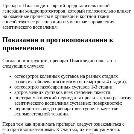
Препарат Пиаскледин – яркий представитель новой
генерации хондропротекторов, который положительно влияет
на обменные процессы в хрящевой и костной ткани
способствует ее регенерации и уменьшает проявления
асептического воспаления.
Показания и противопоказания к
применению
Согласно инструкции, препарат Пиаскледин показан в
следующих случаях:
остеоартроз коленных суставов на разных стадиях
развития заболевания (помимо остеоартроза 4 стадии);
остеоартроз тазобедренных суставов 1-3 стадии;
артроз мелких суставов всех степеней тяжести;
посттравматический период для профилактики развития
асептического воспаления суставных поверхностей;
периодонтит, когда препарат выступает в качестве
вспомогательной терапии.
Перед тем как принимать препарат, следует ознакомиться с
его противопоказаниями. К счастью, их не так уж много.