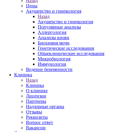
Назад
Цены
Акушерство и гинекология
Назад
Акушерство и гинекология
Популярные анализы
Аллергология
Анализы крови
Биохимия мочи
Генетические исследования
Общеклинические исследования
Микробиология
Иммунология
Ведение беременности
Клиника
Назад
Клиника
О клинике
Лицензии
Партнеры
Надзорные органы
Отзывы
Реквизиты
Вопрос ответ
Вакансии