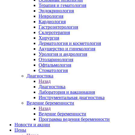
Терапия и гематология
Эндокринология
Неврология
Кардиология
Гастроэнтерология
Склеротерапия
Хирургия
Дерматология и косметология
Акушерство и гинекология
Урология и андрология
Отоларинология
Офтальмология
Стоматология
Диагностика
Назад
Диагностика
Лаборатория и вакцинация
Инструментальная диагностика
Ведение беременности
Назад
Ведение беременности
Программа ведения беременности
Новости и акции
Цены