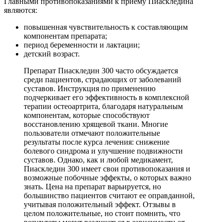
Главными противопоказаниями к приему Пиаскледина
являются:
повышенная чувствительность к составляющим
компонентам препарата;
период беременности и лактации;
детский возраст.
Препарат Пиаскледин 300 часто обсуждается
среди пациентов, страдающих от заболеваний
суставов. Инструкция по применению
подчеркивает его эффективность в комплексной
терапии остеоартрита, благодаря натуральным
компонентам, которые способствуют
восстановлению хрящевой ткани. Многие
пользователи отмечают положительные
результаты после курса лечения: снижение
болевого синдрома и улучшение подвижности
суставов. Однако, как и любой медикамент,
Пиаскледин 300 имеет свои противопоказания и
возможные побочные эффекты, о которых важно
знать. Цена на препарат варьируется, но
большинство пациентов считают ее оправданной,
учитывая положительный эффект. Отзывы в
целом положительные, но стоит помнить, что