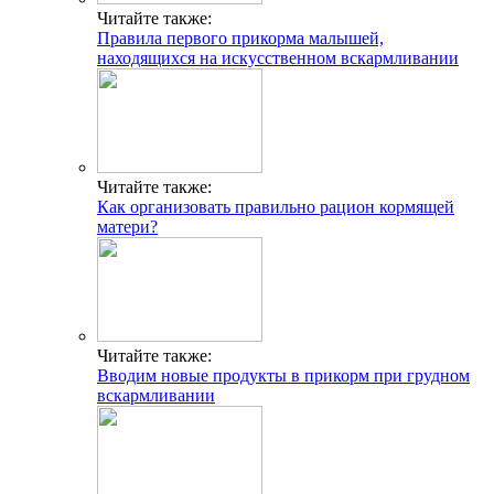
Читайте также:
Правила первого прикорма малышей,
находящихся на искусственном вскармливании
Читайте также:
Как организовать правильно рацион кормящей
матери?
Читайте также:
Вводим новые продукты в прикорм при грудном
вскармливании