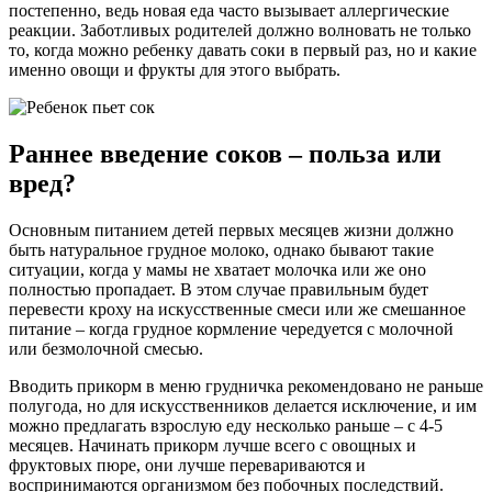
постепенно, ведь новая еда часто вызывает аллергические
реакции. Заботливых родителей должно волновать не только
то, когда можно ребенку давать соки в первый раз, но и какие
именно овощи и фрукты для этого выбрать.
Раннее введение соков – польза или
вред?
Основным питанием детей первых месяцев жизни должно
быть натуральное грудное молоко, однако бывают такие
ситуации, когда у мамы не хватает молочка или же оно
полностью пропадает. В этом случае правильным будет
перевести кроху на искусственные смеси или же смешанное
питание – когда грудное кормление чередуется с молочной
или безмолочной смесью.
Вводить прикорм в меню грудничка рекомендовано не раньше
полугода, но для искусственников делается исключение, и им
можно предлагать взрослую еду несколько раньше – с 4-5
месяцев. Начинать прикорм лучше всего с овощных и
фруктовых пюре, они лучше перевариваются и
воспринимаются организмом без побочных последствий.