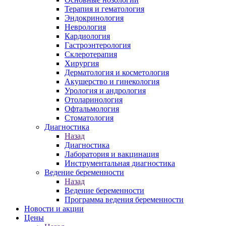
Терапия и гематология
Эндокринология
Неврология
Кардиология
Гастроэнтерология
Склеротерапия
Хирургия
Дерматология и косметология
Акушерство и гинекология
Урология и андрология
Отоларинология
Офтальмология
Стоматология
Диагностика
Назад
Диагностика
Лаборатория и вакцинация
Инструментальная диагностика
Ведение беременности
Назад
Ведение беременности
Программа ведения беременности
Новости и акции
Цены