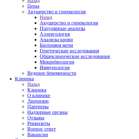
Назад
Цены
Акушерство и гинекология
Назад
Акушерство и гинекология
Популярные анализы
Аллергология
Анализы крови
Биохимия мочи
Генетические исследования
Общеклинические исследования
Микробиология
Иммунология
Ведение беременности
Клиника
Назад
Клиника
О клинике
Лицензии
Партнеры
Надзорные органы
Отзывы
Реквизиты
Вопрос ответ
Вакансии