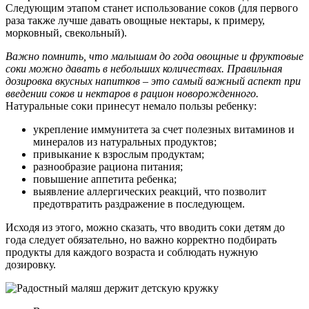
Следующим этапом станет использование соков (для первого
раза также лучше давать овощные нектары, к примеру,
морковный, свекольный).
Важно помнить, что малышам до года овощные и фруктовые
соки можно давать в небольших количествах. Правильная
дозировка вкусных напитков – это самый важный аспект при
введении соков и нектаров в рацион новорожденного.
Натуральные соки принесут немало пользы ребенку:
укрепление иммунитета за счет полезных витаминов и
минералов из натуральных продуктов;
привыкание к взрослым продуктам;
разнообразие рациона питания;
повышение аппетита ребенка;
выявление аллергических реакций, что позволит
предотвратить раздражение в последующем.
Исходя из этого, можно сказать, что вводить соки детям до
года следует обязательно, но важно корректно подбирать
продукты для каждого возраста и соблюдать нужную
дозировку.