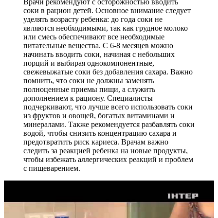
Врачи рекомендуют с осторожностью вводить
соки в рацион детей. Основное внимание следует
уделять возрасту ребенка: до года соки не
являются необходимыми, так как грудное молоко
или смесь обеспечивают все необходимые
питательные вещества. С 6-8 месяцев можно
начинать вводить соки, начиная с небольших
порций и выбирая однокомпонентные,
свежевыжатые соки без добавления сахара. Важно
помнить, что соки не должны заменять
полноценные приемы пищи, а служить
дополнением к рациону. Специалисты
подчеркивают, что лучше всего использовать соки
из фруктов и овощей, богатых витаминами и
минералами. Также рекомендуется разбавлять соки
водой, чтобы снизить концентрацию сахара и
предотвратить риск кариеса. Врачам важно
следить за реакцией ребенка на новые продукты,
чтобы избежать аллергических реакций и проблем
с пищеварением.