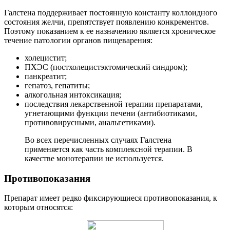
Галстена поддерживает постоянную константу коллоидного
состояния желчи, препятствует появлению конкрементов.
Поэтому показанием к ее назначению является хроническое
течение патологии органов пищеварения:
холецистит;
ПХЭС (постхолецистэктомический синдром);
панкреатит;
гепатоз, гепатиты;
алкогольная интоксикация;
последствия лекарственной терапии препаратами,
угнетающими функции печени (антибиотиками,
противовирусными, анальгетиками).
Во всех перечисленных случаях Галстена
применяется как часть комплексной терапии. В
качестве монотерапии не используется.
Противопоказания
Препарат имеет редко фиксирующиеся противопоказания, к
которым относятся: