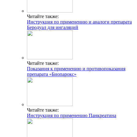
Читайте также:
Инструкция по применению и аналоги препарата
Беродуал для ингаляций
Читайте также:
Показания к применению и противопоказания
препарата «Биопарокс»
Читайте также:
Инструкция по применению Панкреатина