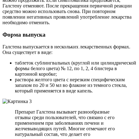
можно продолжить. Если симптоматика продолжается,
Галстену отменяют. После прекращения первичной реакции
средство можно использовать снова. При повторном
появлении негативных проявлений употребление лекарства
необходимо отменить.
Форма выпуска
Галстена выпускается в нескольких лекарственных формах.
Она существует в виде:
таблеток сублингвальных (круглой или цилиндрической
формы белого цвета) № 12, по 1, 2, 4 блистера в
картонной коробке;
раствора желтого цвета с нерезким специфическим
запахом по 20 и 50 мл во флаконе из темного стекла,
который применяется в виде капель.
Препарат Галстена вызывает разнообразные
отзывы среди пользователей, что связано с его
применением при заболеваниях печени и
желчевыводящих путей. Многие отмечают его
натуральный состав, что делает его