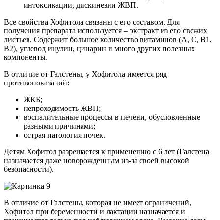
интоксикации, дискинезии ЖВП.
Все свойства Хофитола связаны с его составом. Для
получения препарата используется – экстракт из его свежих
листьев. Содержит большое количество витаминов (А, С, В1,
В2), углевод инулин, цинарин и много других полезных
компоненты.
В отличие от Галстены, у Хофитола имеется ряд
противопоказаний:
ЖКБ;
непроходимость ЖВП;
воспалительные процессы в печени, обусловленные
разными причинами;
острая патология почек.
Детям Хофитол разрешается к применению с 6 лет (Галстена
назначается даже новорожденным из-за своей высокой
безопасности).
В отличие от Галстены, которая не имеет ограничений,
Хофитол при беременности и лактации назначается и