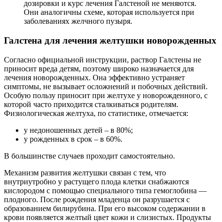
дозировки и курс лечения Галстеной не меняются.
Они аналогичны схеме, которая используется при
заболеваниях желчного пузыря.
Галстена для лечения желтушки новорожденных
Согласно официальной инструкции, раствор Галстены не
приносит вреда детям, поэтому широко назначается для
лечения новорожденных. Она эффективно устраняет
симптомы, не вызывает осложнений и побочных действий.
Особую пользу приносит при желтухе у новорожденного, с
которой часто приходится сталкиваться родителям.
Физиологическая желтуха, по статистике, отмечается:
у недоношенных детей – в 80%;
у рожденных в срок – в 60%.
В большинстве случаев проходит самостоятельно.
Механизм развития желтушки связан с тем, что
внутриутробно у растущего плода клетки снабжаются
кислородом с помощью специального типа гемоглобина —
плодного. После рождения младенца он разрушается с
образованием билирубина. При его высоком содержании в
крови появляется желтый цвет кожи и слизистых. Продукты