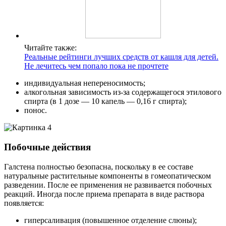
Читайте также:
Реальные рейтинги лучших средств от кашля для детей.
Не лечитесь чем попало пока не прочтете
индивидуальная непереносимость;
алкогольная зависимость из-за содержащегося этилового
спирта (в 1 дозе — 10 капель — 0,16 г спирта);
понос.
Побочные действия
Галстена полностью безопасна, поскольку в ее составе
натуральные растительные компоненты в гомеопатическом
разведении. После ее применения не развивается побочных
реакций. Иногда после приема препарата в виде раствора
появляется:
гиперсаливация (повышенное отделение слюны);