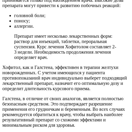
принимается только под наблюдением врача. Высокие дозы
препарата могут привести к развитию побочных реакций:
головной боли;
поносу;
аллергии.
Препарат имеет несколько лекарственных форм:
раствор для инъекций, таблетки, пероральная
суспензия. Курс лечения Хофитолом составляет 2-
3 недели. Необходимость продолжения лечения
определяет врач.
Хофитол, как и Галстена, эффективен в терапии желтухи
новорожденных. С учетом имеющихся у пациента
противопоказаний врач индивидуально выберет подходящий
лекарственный препарат, назначит его оптимальную дозу и
определит длительность курсового приема.
Галстена, в отличие от своих аналогов, является полностью
безопасным средством. Это подтверждает разрешение
применения его грудничкам и беременным. Во всех случаях
рекомендуется обратиться к врачу, чтобы выбрать наиболее
результативный препарат со схожими эффектами и
минимальным риском для здоровья.