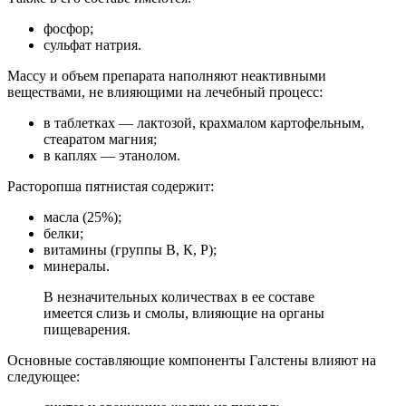
фосфор;
сульфат натрия.
Массу и объем препарата наполняют неактивными
веществами, не влияющими на лечебный процесс:
в таблетках — лактозой, крахмалом картофельным,
стеаратом магния;
в каплях — этанолом.
Расторопша пятнистая содержит:
масла (25%);
белки;
витамины (группы В, К, Р);
минералы.
В незначительных количествах в ее составе
имеется слизь и смолы, влияющие на органы
пищеварения.
Основные составляющие компоненты Галстены влияют на
следующее: