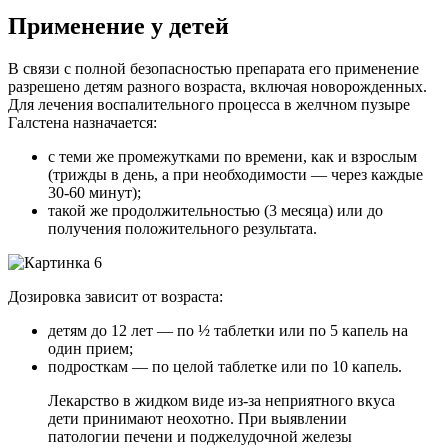
Применение у детей
В связи с полной безопасностью препарата его применение
разрешено детям разного возраста, включая новорожденных.
Для лечения воспалительного процесса в желчном пузыре
Галстена назначается:
с теми же промежутками по времени, как и взрослым
(трижды в день, а при необходимости — через каждые
30-60 минут);
такой же продолжительностью (3 месяца) или до
получения положительного результата.
Дозировка зависит от возраста:
детям до 12 лет — по ½ таблетки или по 5 капель на
один прием;
подросткам — по целой таблетке или по 10 капель.
Лекарство в жидком виде из-за неприятного вкуса
дети принимают неохотно. При выявлении
патологии печени и поджелудочной железы