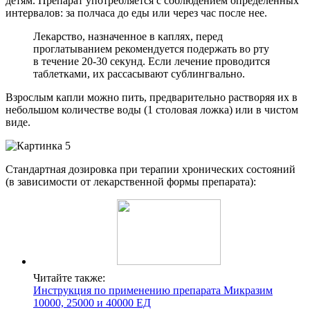
детям. Препарат употребляется с соблюдением определенных
интервалов: за полчаса до еды или через час после нее.
Лекарство, назначенное в каплях, перед
проглатыванием рекомендуется подержать во рту
в течение 20-30 секунд. Если лечение проводится
таблетками, их рассасывают сублингвально.
Взрослым капли можно пить, предварительно растворяя их в
небольшом количестве воды (1 столовая ложка) или в чистом
виде.
Стандартная дозировка при терапии хронических состояний
(в зависимости от лекарственной формы препарата):
Читайте также:
Инструкция по применению препарата Микразим
10000, 25000 и 40000 ЕД