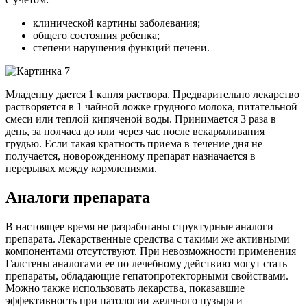
клинической картины заболевания;
общего состояния ребенка;
степени нарушения функций печени.
Младенцу дается 1 капля раствора. Предварительно лекарство
растворяется в 1 чайной ложке грудного молока, питательной
смеси или теплой кипяченой воды. Принимается 3 раза в
день, за полчаса до или через час после вскармливания
грудью. Если такая кратность приема в течение дня не
получается, новорожденному препарат назначается в
перерывах между кормлениями.
Аналоги препарата
В настоящее время не разработаны структурные аналоги
препарата. Лекарственные средства с такими же активными
компонентами отсутствуют. При невозможности применения
Галстены аналогами ее по лечебному действию могут стать
препараты, обладающие гепатопротекторными свойствами.
Можно также использовать лекарства, показавшие
эффективность при патологии желчного пузыря и