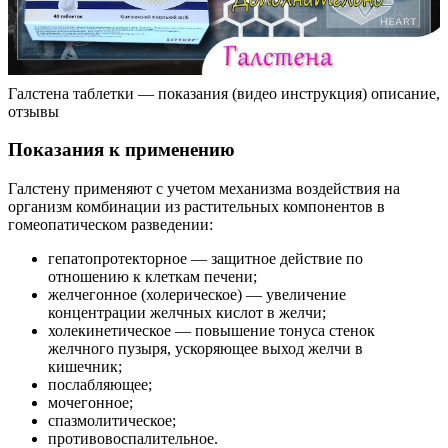
Галстена таблетки — показания (видео инструкция) описание,
отзывы
Показания к применению
Галстену применяют с учетом механизма воздействия на
организм комбинации из растительных компонентов в
гомеопатическом разведении:
гепатопротекторное — защитное действие по
отношению к клеткам печени;
желчегонное (холерическое) — увеличение
концентрации желчных кислот в желчи;
холекинетическое — повышение тонуса стенок
желчного пузыря, ускоряющее выход желчи в
кишечник;
послабляющее;
мочегонное;
спазмолитическое;
противовоспалительное.