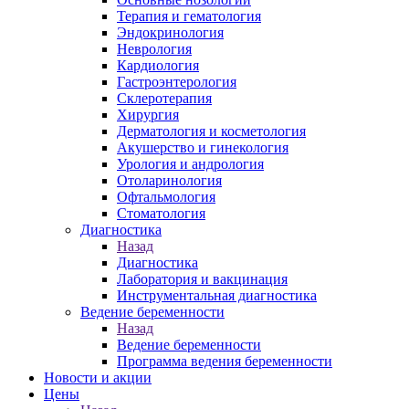
Терапия и гематология
Эндокринология
Неврология
Кардиология
Гастроэнтерология
Склеротерапия
Хирургия
Дерматология и косметология
Акушерство и гинекология
Урология и андрология
Отоларинология
Офтальмология
Стоматология
Диагностика
Назад
Диагностика
Лаборатория и вакцинация
Инструментальная диагностика
Ведение беременности
Назад
Ведение беременности
Программа ведения беременности
Новости и акции
Цены