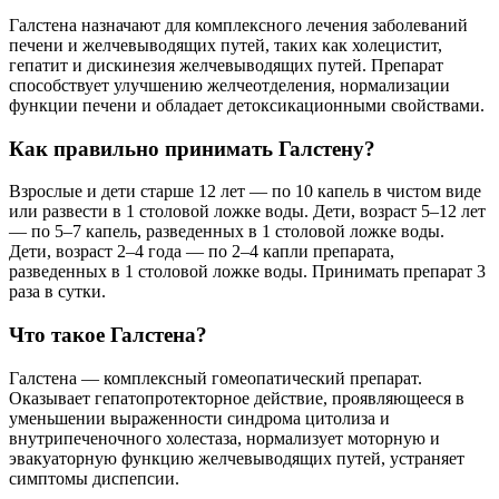
Галстена назначают для комплексного лечения заболеваний
печени и желчевыводящих путей, таких как холецистит,
гепатит и дискинезия желчевыводящих путей. Препарат
способствует улучшению желчеотделения, нормализации
функции печени и обладает детоксикационными свойствами.
Как правильно принимать Галстену?
Взрослые и дети старше 12 лет — по 10 капель в чистом виде
или развести в 1 столовой ложке воды. Дети, возраст 5–12 лет
— по 5–7 капель, разведенных в 1 столовой ложке воды.
Дети, возраст 2–4 года — по 2–4 капли препарата,
разведенных в 1 столовой ложке воды. Принимать препарат 3
раза в сутки.
Что такое Галстена?
Галстена — комплексный гомеопатический препарат.
Оказывает гепатопротекторное действие, проявляющееся в
уменьшении выраженности синдрома цитолиза и
внутрипеченочного холестаза, нормализует моторную и
эвакуаторную функцию желчевыводящих путей, устраняет
симптомы диспепсии.