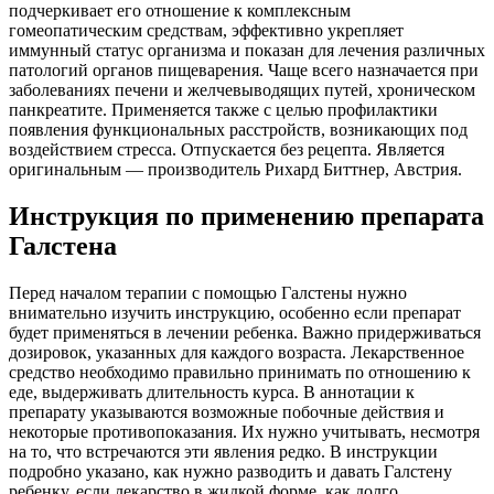
подчеркивает его отношение к комплексным
гомеопатическим средствам, эффективно укрепляет
иммунный статус организма и показан для лечения различных
патологий органов пищеварения. Чаще всего назначается при
заболеваниях печени и желчевыводящих путей, хроническом
панкреатите. Применяется также с целью профилактики
появления функциональных расстройств, возникающих под
воздействием стресса. Отпускается без рецепта. Является
оригинальным — производитель Рихард Биттнер, Австрия.
Инструкция по применению препарата
Галстена
Перед началом терапии с помощью Галстены нужно
внимательно изучить инструкцию, особенно если препарат
будет применяться в лечении ребенка. Важно придерживаться
дозировок, указанных для каждого возраста. Лекарственное
средство необходимо правильно принимать по отношению к
еде, выдерживать длительность курса. В аннотации к
препарату указываются возможные побочные действия и
некоторые противопоказания. Их нужно учитывать, несмотря
на то, что встречаются эти явления редко. В инструкции
подробно указано, как нужно разводить и давать Галстену
ребенку, если лекарство в жидкой форме, как долго