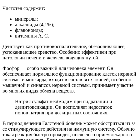
Чистотел содержит:
минералы;
алкалоиды (4,1%);
флавоноиды;
витамины А, С.
Действует как противовоспалительное, обезболивающее,
успокаивающее средство. Особенно эффективен при
патологии печени и желчевыводящих путей.
Фосфор — особо важный для человека элемент. Он
обеспечивает нормальное функционирование клеток нервной
системы и миокарда, входит в состав всех тканей, особенно
мышечной и синапсов нервной системы, принимает участие
во многих видах обмена веществ.
Натрия сульфат необходим при гидратации и
дезинтоксикации. Он восполняет недостаток
ионов натрия при дефицитных состояниях.
В период лечения Галстеной болезнь может обостриться из-за
ее стимулирующего действия на иммунную систему. Обычно
такая реакция быстро проходит, после чего прием лекарства