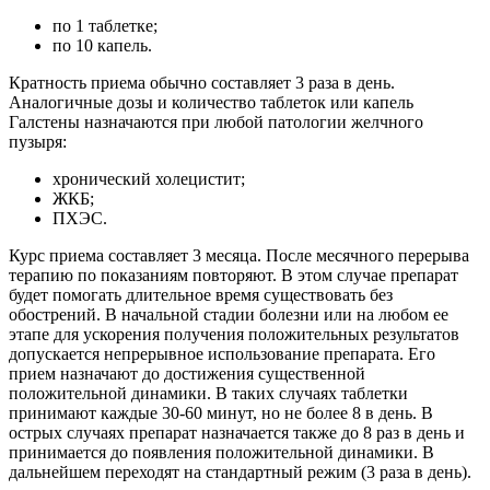
по 1 таблетке;
по 10 капель.
Кратность приема обычно составляет 3 раза в день.
Аналогичные дозы и количество таблеток или капель
Галстены назначаются при любой патологии желчного
пузыря:
хронический холецистит;
ЖКБ;
ПХЭС.
Курс приема составляет 3 месяца. После месячного перерыва
терапию по показаниям повторяют. В этом случае препарат
будет помогать длительное время существовать без
обострений. В начальной стадии болезни или на любом ее
этапе для ускорения получения положительных результатов
допускается непрерывное использование препарата. Его
прием назначают до достижения существенной
положительной динамики. В таких случаях таблетки
принимают каждые 30-60 минут, но не более 8 в день. В
острых случаях препарат назначается также до 8 раз в день и
принимается до появления положительной динамики. В
дальнейшем переходят на стандартный режим (3 раза в день).