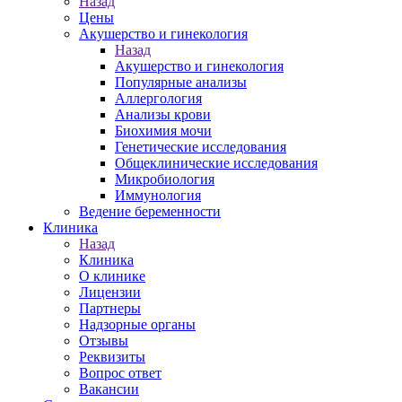
Назад
Цены
Акушерство и гинекология
Назад
Акушерство и гинекология
Популярные анализы
Аллергология
Анализы крови
Биохимия мочи
Генетические исследования
Общеклинические исследования
Микробиология
Иммунология
Ведение беременности
Клиника
Назад
Клиника
О клинике
Лицензии
Партнеры
Надзорные органы
Отзывы
Реквизиты
Вопрос ответ
Вакансии