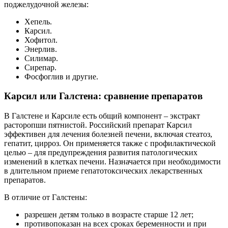
поджелудочной железы:
Хепель.
Карсил.
Хофитол.
Энерлив.
Силимар.
Сирепар.
Фосфоглив и другие.
Карсил или Галстена: сравнение препаратов
В Галстене и Карсиле есть общий компонент – экстракт
расторопши пятнистой. Российский препарат Карсил
эффективен для лечения болезней печени, включая стеатоз,
гепатит, цирроз. Он применяется также с профилактической
целью – для предупреждения развития патологических
изменений в клетках печени. Назначается при необходимости
в длительном приеме гепатотоксических лекарственных
препаратов.
В отличие от Галстены:
разрешен детям только в возрасте старше 12 лет;
противопоказан на всех сроках беременности и при