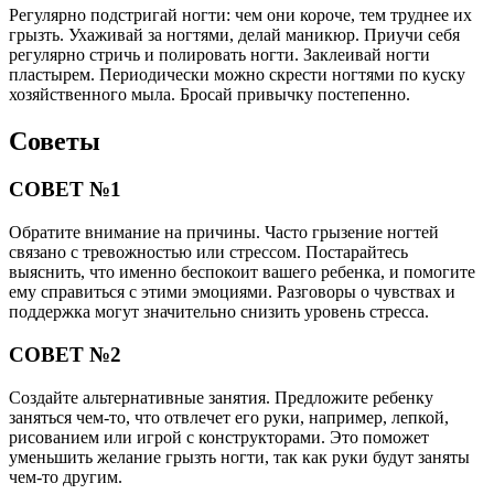
Регулярно подстригай ногти: чем они короче, тем труднее их
грызть. Ухаживай за ногтями, делай маникюр. Приучи себя
регулярно стричь и полировать ногти. Заклеивай ногти
пластырем. Периодически можно скрести ногтями по куску
хозяйственного мыла. Бросай привычку постепенно.
Советы
СОВЕТ №1
Обратите внимание на причины. Часто грызение ногтей
связано с тревожностью или стрессом. Постарайтесь
выяснить, что именно беспокоит вашего ребенка, и помогите
ему справиться с этими эмоциями. Разговоры о чувствах и
поддержка могут значительно снизить уровень стресса.
СОВЕТ №2
Создайте альтернативные занятия. Предложите ребенку
заняться чем-то, что отвлечет его руки, например, лепкой,
рисованием или игрой с конструкторами. Это поможет
уменьшить желание грызть ногти, так как руки будут заняты
чем-то другим.