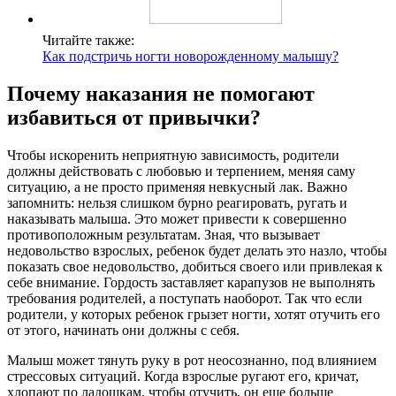
Читайте также:
Как подстричь ногти новорожденному малышу?
Почему наказания не помогают
избавиться от привычки?
Чтобы искоренить неприятную зависимость, родители
должны действовать с любовью и терпением, меняя саму
ситуацию, а не просто применяя невкусный лак. Важно
запомнить: нельзя слишком бурно реагировать, ругать и
наказывать малыша. Это может привести к совершенно
противоположным результатам. Зная, что вызывает
недовольство взрослых, ребенок будет делать это назло, чтобы
показать свое недовольство, добиться своего или привлекая к
себе внимание. Гордость заставляет карапузов не выполнять
требования родителей, а поступать наоборот. Так что если
родители, у которых ребенок грызет ногти, хотят отучить его
от этого, начинать они должны с себя.
Малыш может тянуть руку в рот неосознанно, под влиянием
стрессовых ситуаций. Когда взрослые ругают его, кричат,
хлопают по ладошкам, чтобы отучить, он еще больше