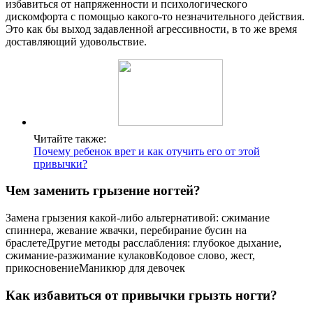
избавиться от напряженности и психологического
дискомфорта с помощью какого-то незначительного действия.
Это как бы выход задавленной агрессивности, в то же время
доставляющий удовольствие.
Читайте также:
Почему ребенок врет и как отучить его от этой
привычки?
Чем заменить грызение ногтей?
Замена грызения какой-либо альтернативой: сжимание
спиннера, жевание жвачки, перебирание бусин на
браслетеДругие методы расслабления: глубокое дыхание,
сжимание-разжимание кулаковКодовое слово, жест,
прикосновениеМаникюр для девочек
Как избавиться от привычки грызть ногти?