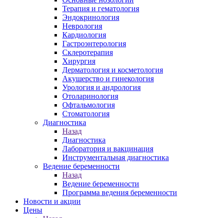
Терапия и гематология
Эндокринология
Неврология
Кардиология
Гастроэнтерология
Склеротерапия
Хирургия
Дерматология и косметология
Акушерство и гинекология
Урология и андрология
Отоларинология
Офтальмология
Стоматология
Диагностика
Назад
Диагностика
Лаборатория и вакцинация
Инструментальная диагностика
Ведение беременности
Назад
Ведение беременности
Программа ведения беременности
Новости и акции
Цены