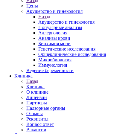
Назад
Цены
Акушерство и гинекология
Назад
Акушерство и гинекология
Популярные анализы
Аллергология
Анализы крови
Биохимия мочи
Генетические исследования
Общеклинические исследования
Микробиология
Иммунология
Ведение беременности
Клиника
Назад
Клиника
О клинике
Лицензии
Партнеры
Надзорные органы
Отзывы
Реквизиты
Вопрос ответ
Вакансии