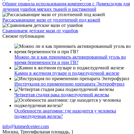
Общие правила использования компрессов с Димексидом для
лечения ушибов мягких тканей и растяжений
Рассасывающие мази от уплотнений под кожей
Сравниваем детские мази от ушибов
Свежие публикации
Можно ли и как принимать активированный уголь во
время беременности и при ГВ?
Камни в желчном пузыре и поджелудочной железе
Инструкция по применению препарата Энтерофурил
Четвертая стадия рака поджелудочной железы
Особенности анатомии: где находится у человека
поджелудочная железа?
info@kmmedcenter.com
Москва, Триумфальная площадь, 1