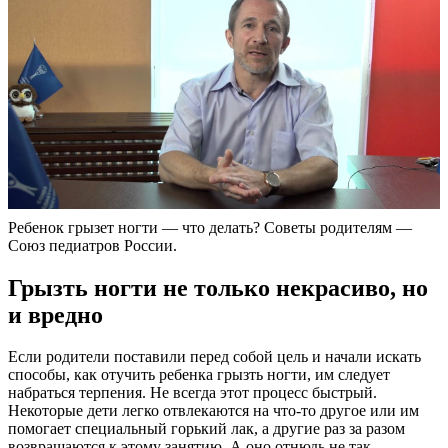
Ребенок грызет ногти — что делать? Советы родителям —
Союз педиатров России.
Грызть ногти не только некрасиво, но
и вредно
Если родители поставили перед собой цель и начали искать
способы, как отучить ребенка грызть ногти, им следует
набраться терпения. Не всегда этот процесс быстрый.
Некоторые дети легко отвлекаются на что-то другое или им
помогает специальный горький лак, а другие раз за разом
возвращаются к этому занятию. А оно отнюдь не так