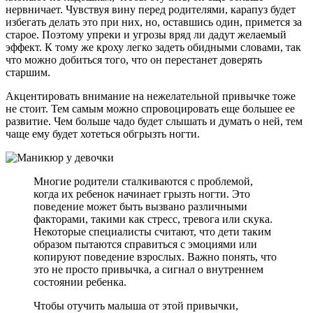
нервничает. Чувствуя вину перед родителями, карапуз будет
избегать делать это при них, но, оставшись один, примется за
старое. Поэтому упреки и угрозы вряд ли дадут желаемый
эффект. К тому же кроху легко задеть обидными словами, так
что можно добиться того, что он перестанет доверять
старшим.
Акцентировать внимание на нежелательной привычке тоже
не стоит. Тем самым можно спровоцировать еще большее ее
развитие. Чем больше чадо будет слышать и думать о ней, тем
чаще ему будет хотеться обгрызть ногти.
Многие родители сталкиваются с проблемой,
когда их ребенок начинает грызть ногти. Это
поведение может быть вызвано различными
факторами, такими как стресс, тревога или скука.
Некоторые специалисты считают, что дети таким
образом пытаются справиться с эмоциями или
копируют поведение взрослых. Важно понять, что
это не просто привычка, а сигнал о внутреннем
состоянии ребенка.
Чтобы отучить малыша от этой привычки,