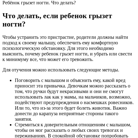
Ребёнок грызет ногти. Что делать?
Что делать, если ребенок грызет
ногти?
Чтобы устранить это пристрастие, родители должны найти
подход к своему малышу, обеспечить ему комфортную
психологическую обстановку. Для этого необходимо
выяснить, почему ребенок грызет ногти, и убрать или свести
к минимуму все, что может его тревожить.
Для отучения можно использовать следующие методы.
Поговорить с малышом и объяснить ему, какой вред
приносит эта привычка. Девочкам можно рассказать о
том, что ручки будут некрасивыми и они не смогут
использовать лак как у мамы, на мальчиков, возможно,
подействуют предупреждения о насмешках ровесников.
Или то, что из-за этого будет болеть животик. Важно
донести до карапуза неприятные стороны такого
занятия.
Стремиться к доверительным отношениям с малышом,
чтобы он мог рассказать о любых своих тревогах и
переживаниях. В спокойной обстановке попробовать