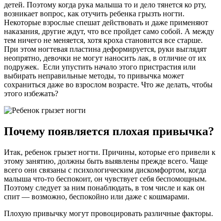
детей. Поэтому когда рука малыша то и дело тянется ко рту,
возникает вопрос, как отучить ребенка грызть ногти.
Некоторые взрослые спешат действовать и даже применяют
наказания, другие ждут, что все пройдет само собой. А между
тем ничего не меняется, хотя кроха становится все старше.
При этом ногтевая пластина деформируется, руки выглядят
неопрятно, девочки не могут наносить лак, в отличие от их
подружек. Если упустить начало этого пристрастия или
выбирать неправильные методы, то привычка может
сохраниться даже во взрослом возрасте. Что же делать, чтобы
этого избежать?
Почему появляется плохая привычка?
Итак, ребенок грызет ногти. Причины, которые его привели к
этому занятию, должны быть выявлены прежде всего. Чаще
всего они связаны с психологическим дискомфортом, когда
малыша что-то беспокоит, он чувствует себя беспомощным.
Поэтому следует за ним понаблюдать, в том числе и как он
спит — возможно, беспокойно или даже с кошмарами.
Плохую привычку могут провоцировать различные факторы.