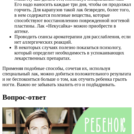
Его надо наносить каждые три дня, чтобы он продолжал
горчить. Для карапузов такой лак безвреден, более того,
в нем содержатся полезные вещества, которые
способствуют восстановлению поврежденной ногтевой
пластины. Лак «Некусайка» можно приобрести в
аптеке.
Проводить сеансы ароматерапии для расслабления, если
нет аллергических реакций.
В некоторых случаях полезно показаться психологу,
который определит необходимость в успокаивающих
лекарственных препаратах.
Применяя подобные способы, сочетая их, используя
специальный лак, можно добиться положительного результата
и не беспокоиться больше о том, как отучить ребенка грызть
ногти. Важно не забывать хвалить его и подбадривать.
Вопрос-ответ