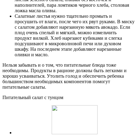
наполнителей, пара ломтиков черного хлеба, столовая
ложка масла оливы.
Салатные листья нужно тщательно промыть и
просушить от влаги, после чего их рвут руками. В миску
с салатом добавляют нарезанную мякоть авокадо. Если
плод очень спелый и мягкий, можно измельчить
продукт вилкой. Хлеб нарезают кубиками и слегка
подсушивают в микроволновой печи или духовом
шкафу. На последнем этапе добавляют нарезанные
оливки и масло.
Нельзя забывать и о том, что питательные блюда тоже
необходимы. Продукты в рационе должны быть легкими и
хорошо усваиваться. Утолить голод и обеспечить ребенка
большинством необходимых компонентов помогут
питательные салаты.
Питательный салат с тунцом