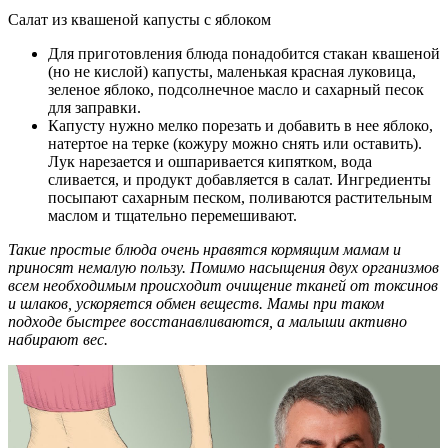
Салат из квашеной капусты с яблоком
Для приготовления блюда понадобится стакан квашеной
(но не кислой) капусты, маленькая красная луковица,
зеленое яблоко, подсолнечное масло и сахарный песок
для заправки.
Капусту нужно мелко порезать и добавить в нее яблоко,
натертое на терке (кожуру можно снять или оставить).
Лук нарезается и ошпаривается кипятком, вода
сливается, и продукт добавляется в салат. Ингредиенты
посыпают сахарным песком, поливаются растительным
маслом и тщательно перемешивают.
Такие простые блюда очень нравятся кормящим мамам и
приносят немалую пользу. Помимо насыщения двух организмов
всем необходимым происходит очищение тканей от токсинов
и шлаков, ускоряется обмен веществ. Мамы при таком
подходе быстрее восстанавливаются, а малыши активно
набирают вес.