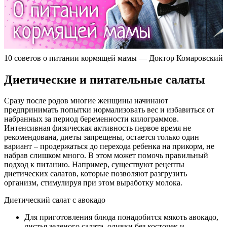
10 советов о питании кормящей мамы — Доктор Комаровский
Диетические и питательные салаты
Сразу после родов многие женщины начинают
предпринимать попытки нормализовать вес и избавиться от
набранных за период беременности килограммов.
Интенсивная физическая активность первое время не
рекомендована, диеты запрещены, остается только один
вариант – продержаться до перехода ребенка на прикорм, не
набрав слишком много. В этом может помочь правильный
подход к питанию. Например, существуют рецепты
диетических салатов, которые позволяют разгрузить
организм, стимулируя при этом выработку молока.
Диетический салат с авокадо
Для приготовления блюда понадобится мякоть авокадо,
листья зеленого салата, оливки без косточек и