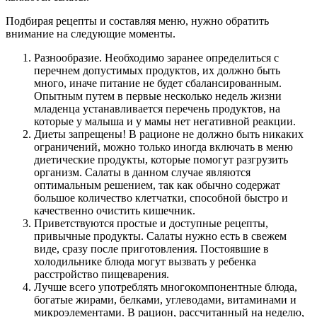
Подбирая рецепты и составляя меню, нужно обратить
внимание на следующие моменты.
Разнообразие. Необходимо заранее определиться с
перечнем допустимых продуктов, их должно быть
много, иначе питание не будет сбалансированным.
Опытным путем в первые несколько недель жизни
младенца устанавливается перечень продуктов, на
которые у малыша и у мамы нет негативной реакции.
Диеты запрещены! В рационе не должно быть никаких
ограничений, можно только иногда включать в меню
диетические продукты, которые помогут разгрузить
организм. Салаты в данном случае являются
оптимальным решением, так как обычно содержат
большое количество клетчатки, способной быстро и
качественно очистить кишечник.
Приветствуются простые и доступные рецепты,
привычные продукты. Салаты нужно есть в свежем
виде, сразу после приготовления. Постоявшие в
холодильнике блюда могут вызвать у ребенка
расстройство пищеварения.
Лучше всего употреблять многокомпонентные блюда,
богатые жирами, белками, углеводами, витаминами и
микроэлементами. В рацион, рассчитанный на неделю,