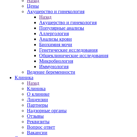
Назад
Цены
Акушерство и гинекология
Назад
Акушерство и гинекология
Популярные анализы
Аллергология
Анализы крови
Биохимия мочи
Генетические исследования
Общеклинические исследования
Микробиология
Иммунология
Ведение беременности
Клиника
Назад
Клиника
О клинике
Лицензии
Партнеры
Надзорные органы
Отзывы
Реквизиты
Вопрос ответ
Вакансии