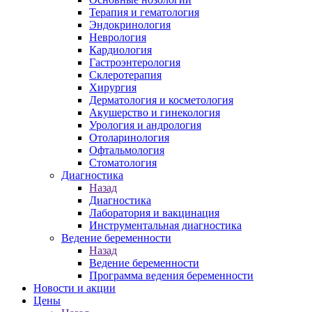
Терапия и гематология
Эндокринология
Неврология
Кардиология
Гастроэнтерология
Склеротерапия
Хирургия
Дерматология и косметология
Акушерство и гинекология
Урология и андрология
Отоларинология
Офтальмология
Стоматология
Диагностика
Назад
Диагностика
Лаборатория и вакцинация
Инструментальная диагностика
Ведение беременности
Назад
Ведение беременности
Программа ведения беременности
Новости и акции
Цены