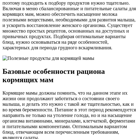
поэтому подходить к подбору продуктов нужно тщательно.
Включая в меню сбалансированные и питательные салаты для
кормящих мам, можно обеспечить насыщение молока
полезными веществами, необходимыми для развития малыша,
и ускорить восстановление женского организма. Существует
множество простых рецептов, основанных на доступных и
привычных продуктах. Подбирая оптимальные варианты
блюд, нужно основываться на ряде особенностей,
характерных для периода грудного вскармливания.
Базовые особенности рациона
кормящих мам
Кормящие мамы должны помнить, что на данном этапе их
жизни они продолжают заботиться о состоянии своего
малыша, и делать это нужно с такой же тщательностью, как и
во время беременности. Питание в этот период рекомендуется
направить не только на утоление голода, но и на насыщение
организма витаминами, минералами, клетчаткой, ферментами
и питательными компонентами. Оптимальным вариантом
блюд, отвечающим всем перечисленным требованиям,
являются салаты.