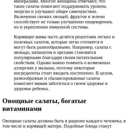
минералами. Многие женщины отмечают, что
такие салаты помогают поддерживать уровень
энергии и улучшают общее самочувствие.
Включение свежих овощей, фруктов и зелени
способствует не только улучшению пищеварения,
но и укреплению иммунной системы.
Кормящие мамы часто делятся рецептами легких и
полезных салатов, которые легко готовятся и
могут быть разнообразными. Например, салаты с
авокадо, шпинатом и орехами становятся
популярными благодаря своим питательным
свойствам. Однако важно помнить о возможных
аллергиях у малыша, поэтому некоторые
ингредиенты стоит вводить постепенно. В целом,
разнообразные и сбалансированные салаты
помогают мамам заботиться о своем здоровье и
здоровье ребенка.
Овощные салаты, богатые
витаминами
Овощные салаты должны быть в рационе каждого человека, в
том числе и кормящей матери. Подобные блюда станут