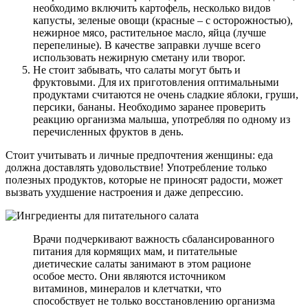
необходимо включить картофель, несколько видов
капусты, зеленые овощи (красные – с осторожностью),
нежирное мясо, растительное масло, яйца (лучше
перепелиные). В качестве заправки лучше всего
использовать нежирную сметану или творог.
Не стоит забывать, что салаты могут быть и
фруктовыми. Для их приготовления оптимальными
продуктами считаются не очень сладкие яблоки, груши,
персики, бананы. Необходимо заранее проверить
реакцию организма малыша, употребляя по одному из
перечисленных фруктов в день.
Стоит учитывать и личные предпочтения женщины: еда
должна доставлять удовольствие! Употребление только
полезных продуктов, которые не приносят радости, может
вызвать ухудшение настроения и даже депрессию.
Врачи подчеркивают важность сбалансированного
питания для кормящих мам, и питательные
диетические салаты занимают в этом рационе
особое место. Они являются источником
витаминов, минералов и клетчатки, что
способствует не только восстановлению организма