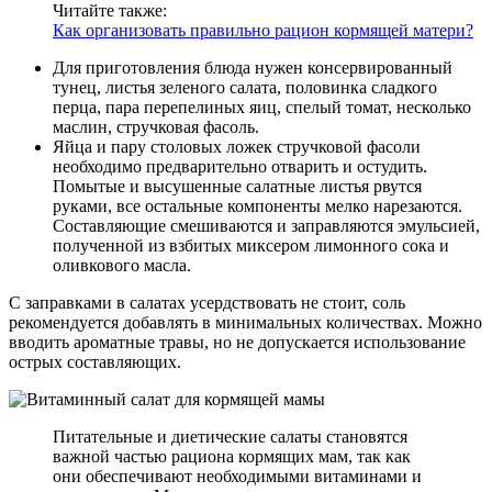
Читайте также:
Как организовать правильно рацион кормящей матери?
Для приготовления блюда нужен консервированный
тунец, листья зеленого салата, половинка сладкого
перца, пара перепелиных яиц, спелый томат, несколько
маслин, стручковая фасоль.
Яйца и пару столовых ложек стручковой фасоли
необходимо предварительно отварить и остудить.
Помытые и высушенные салатные листья рвутся
руками, все остальные компоненты мелко нарезаются.
Составляющие смешиваются и заправляются эмульсией,
полученной из взбитых миксером лимонного сока и
оливкового масла.
С заправками в салатах усердствовать не стоит, соль
рекомендуется добавлять в минимальных количествах. Можно
вводить ароматные травы, но не допускается использование
острых составляющих.
Питательные и диетические салаты становятся
важной частью рациона кормящих мам, так как
они обеспечивают необходимыми витаминами и