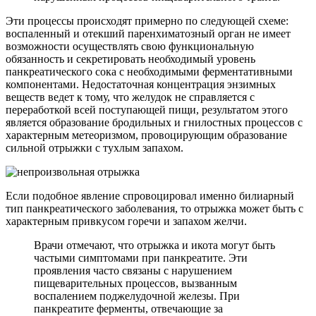
Эти процессы происходят примерно по следующей схеме:
воспаленный и отекший паренхиматозный орган не имеет
возможности осуществлять свою функциональную
обязанность и секретировать необходимый уровень
панкреатического сока с необходимыми ферментативными
компонентами. Недостаточная концентрация энзимных
веществ ведет к тому, что желудок не справляется с
переработкой всей поступающей пищи, результатом этого
является образование бродильных и гнилостных процессов с
характерным метеоризмом, провоцирующим образование
сильной отрыжки с тухлым запахом.
Если подобное явление спровоцировал именно билиарный
тип панкреатического заболевания, то отрыжка может быть с
характерным привкусом горечи и запахом желчи.
Врачи отмечают, что отрыжка и икота могут быть
частыми симптомами при панкреатите. Эти
проявления часто связаны с нарушением
пищеварительных процессов, вызванным
воспалением поджелудочной железы. При
панкреатите ферменты, отвечающие за