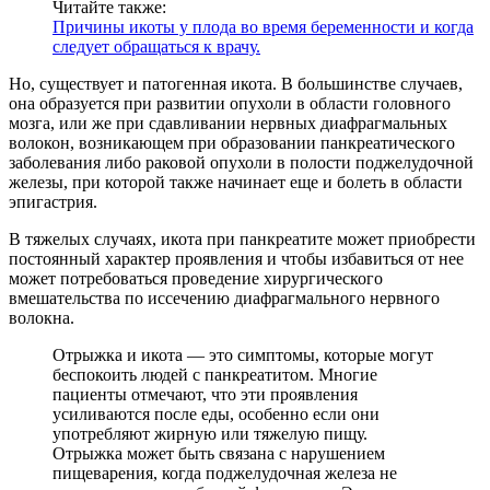
Читайте также:
Причины икоты у плода во время беременности и когда
следует обращаться к врачу.
Но, существует и патогенная икота. В большинстве случаев,
она образуется при развитии опухоли в области головного
мозга, или же при сдавливании нервных диафрагмальных
волокон, возникающем при образовании панкреатического
заболевания либо раковой опухоли в полости поджелудочной
железы, при которой также начинает еще и болеть в области
эпигастрия.
В тяжелых случаях, икота при панкреатите может приобрести
постоянный характер проявления и чтобы избавиться от нее
может потребоваться проведение хирургического
вмешательства по иссечению диафрагмального нервного
волокна.
Отрыжка и икота — это симптомы, которые могут
беспокоить людей с панкреатитом. Многие
пациенты отмечают, что эти проявления
усиливаются после еды, особенно если они
употребляют жирную или тяжелую пищу.
Отрыжка может быть связана с нарушением
пищеварения, когда поджелудочная железа не