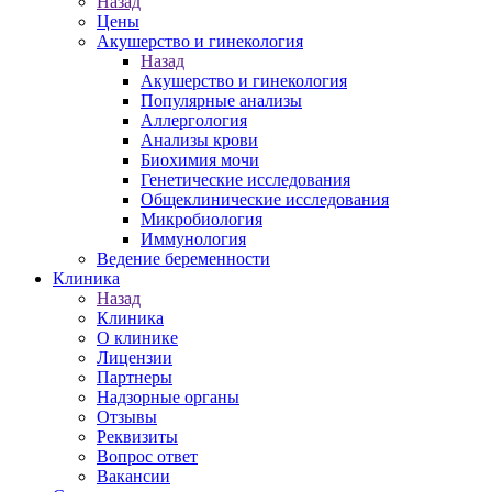
Назад
Цены
Акушерство и гинекология
Назад
Акушерство и гинекология
Популярные анализы
Аллергология
Анализы крови
Биохимия мочи
Генетические исследования
Общеклинические исследования
Микробиология
Иммунология
Ведение беременности
Клиника
Назад
Клиника
О клинике
Лицензии
Партнеры
Надзорные органы
Отзывы
Реквизиты
Вопрос ответ
Вакансии