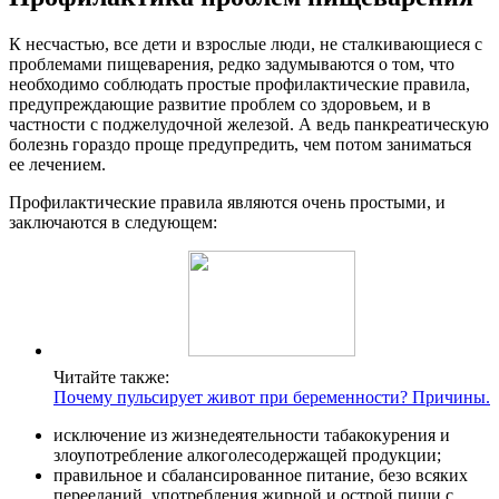
К несчастью, все дети и взрослые люди, не сталкивающиеся с
проблемами пищеварения, редко задумываются о том, что
необходимо соблюдать простые профилактические правила,
предупреждающие развитие проблем со здоровьем, и в
частности с поджелудочной железой. А ведь панкреатическую
болезнь гораздо проще предупредить, чем потом заниматься
ее лечением.
Профилактические правила являются очень простыми, и
заключаются в следующем:
Читайте также:
Почему пульсирует живот при беременности? Причины.
исключение из жизнедеятельности табакокурения и
злоупотребление алкоголесодержащей продукции;
правильное и сбалансированное питание, безо всяких
перееданий, употребления жирной и острой пищи с