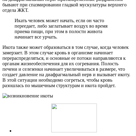
бывают при спазмировании гладкой мускулатуры верхнего
отдела ЖКТ.
Икать человек может начать, если он часто
переедает, либо заглатывает воздух во время
приема пищи, при этом в полости живота
начинает все урчать.
Икота также может образоваться в том случае, когда человек
замерзает. В этом случае кровь в организме начинает
перераспределяться, и основные ее потоки направляются к
органам жизнеобеспечения для их согревания. Полость
печени и селезенки начинает увеличиваться в размере, что
создает давление на диафрагмальный нерв и вызывает икоту.
В этой ситуации необходимо согреться, чтобы кровь
разошлась по мышечным структурам и икота пройдет.