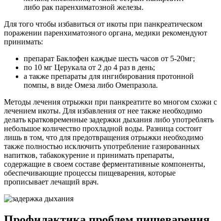
либо рак паренхиматозной железы.
Для того чтобы избавиться от икоты при панкреатическом
поражении паренхиматозного органа, медики рекомендуют
принимать:
препарат Баклофен каждые шесть часов от 5-20мг;
по 10 мг Церукала от 2 до 4 раз в день;
а также препараты для ингибирования протонной
помпы, в виде Омеза либо Омепразола.
Методы лечения отрыжки при панкреатите во многом схожи с
лечением икоты. Для избавления от нее также необходимо
делать кратковременные задержки дыхания либо употреблять
небольшое количество прохладной воды. Разница состоит
лишь в том, что для предотвращения отрыжки необходимо
также полностью исключить употребление газированных
напитков, табакокурение и принимать препараты,
содержащие в своем составе ферментативные компоненты,
обеспечивающие процессы пищеварения, которые
прописывает лечащий врач.
Профилактика проблем пищеварения