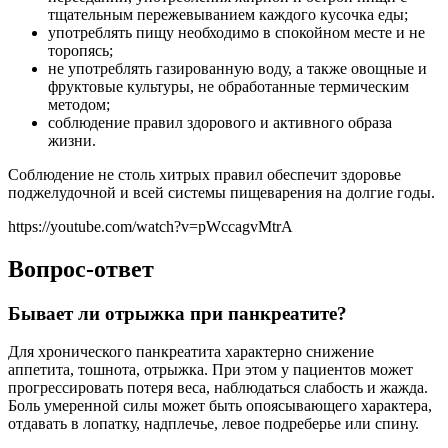
тщательным пережевыванием каждого кусочка еды;
употреблять пищу необходимо в спокойном месте и не
торопясь;
не употреблять газированную воду, а также овощные и
фруктовые культуры, не обработанные термическим
методом;
соблюдение правил здорового и активного образа
жизни.
Соблюдение не столь хитрых правил обеспечит здоровье
поджелудочной и всей системы пищеварения на долгие годы.
https://youtube.com/watch?v=pWccagvMtrA
Вопрос-ответ
Бывает ли отрыжка при панкреатите?
Для хронического панкреатита характерно снижение
аппетита, тошнота, отрыжка. При этом у пациентов может
прогрессировать потеря веса, наблюдаться слабость и жажда.
Боль умеренной силы может быть опоясывающего характера,
отдавать в лопатку, надплечье, левое подреберье или спину.