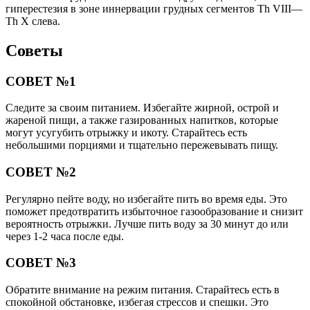
гиперестезия в зоне иннервации грудных сегментов Th VIII—
Th X слева.
Советы
СОВЕТ №1
Следите за своим питанием. Избегайте жирной, острой и
жареной пищи, а также газированных напитков, которые
могут усугубить отрыжку и икоту. Старайтесь есть
небольшими порциями и тщательно пережевывать пищу.
СОВЕТ №2
Регулярно пейте воду, но избегайте пить во время еды. Это
поможет предотвратить избыточное газообразование и снизит
вероятность отрыжки. Лучше пить воду за 30 минут до или
через 1-2 часа после еды.
СОВЕТ №3
Обратите внимание на режим питания. Старайтесь есть в
спокойной обстановке, избегая стрессов и спешки. Это