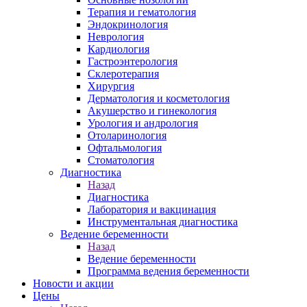
Терапия и гематология
Эндокринология
Неврология
Кардиология
Гастроэнтерология
Склеротерапия
Хирургия
Дерматология и косметология
Акушерство и гинекология
Урология и андрология
Отоларинология
Офтальмология
Стоматология
Диагностика
Назад
Диагностика
Лаборатория и вакцинация
Инструментальная диагностика
Ведение беременности
Назад
Ведение беременности
Программа ведения беременности
Новости и акции
Цены