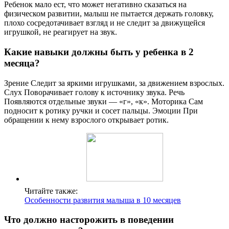
Ребенок мало ест, что может негативно сказаться на
физическом развитии, малыш не пытается держать головку,
плохо сосредотачивает взгляд и не следит за движущейся
игрушкой, не реагирует на звук.
Какие навыки должны быть у ребенка в 2
месяца?
Зрение Следит за яркими игрушками, за движением взрослых.
Слух Поворачивает голову к источнику звука. Речь
Появляются отдельные звуки — «г», «к». Моторика Сам
подносит к ротику ручки и сосет пальцы. Эмоции При
обращении к нему взрослого открывает ротик.
Читайте также:
Особенности развития малыша в 10 месяцев
Что должно насторожить в поведении