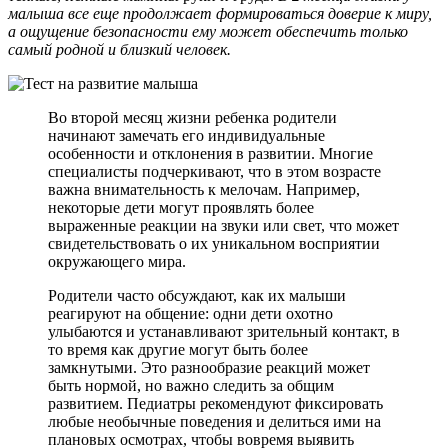
малыша все еще продолжает формироваться доверие к миру,
а ощущение безопасности ему может обеспечить только
самый родной и близкий человек.
Во второй месяц жизни ребенка родители
начинают замечать его индивидуальные
особенности и отклонения в развитии. Многие
специалисты подчеркивают, что в этом возрасте
важна внимательность к мелочам. Например,
некоторые дети могут проявлять более
выраженные реакции на звуки или свет, что может
свидетельствовать о их уникальном восприятии
окружающего мира.
Родители часто обсуждают, как их малыши
реагируют на общение: одни дети охотно
улыбаются и устанавливают зрительный контакт, в
то время как другие могут быть более
замкнутыми. Это разнообразие реакций может
быть нормой, но важно следить за общим
развитием. Педиатры рекомендуют фиксировать
любые необычные поведения и делиться ими на
плановых осмотрах, чтобы вовремя выявить