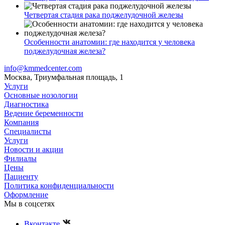
Четвертая стадия рака поджелудочной железы
Особенности анатомии: где находится у человека
поджелудочная железа?
info@kmmedcenter.com
Москва, Триумфальная площадь, 1
Услуги
Основные нозологии
Диагностика
Ведение беременности
Компания
Специалисты
Услуги
Новости и акции
Филиалы
Цены
Пациенту
Политика конфиденциальности
Оформление
Мы в соцсетях
Вконтакте