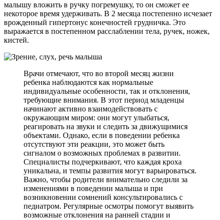
малышу вложить в ручку погремушку, то он сможет ее
некоторое время удерживать. В 2 месяца постепенно исчезает
врожденный гипертонус конечностей грудничка. Это
выражается в постепенном расслаблении тела, ручек, ножек,
кистей.
Врачи отмечают, что во второй месяц жизни
ребенка наблюдаются как нормальные
индивидуальные особенности, так и отклонения,
требующие внимания. В этот период младенцы
начинают активно взаимодействовать с
окружающим миром: они могут улыбаться,
реагировать на звуки и следить за движущимися
объектами. Однако, если в поведении ребенка
отсутствуют эти реакции, это может быть
сигналом о возможных проблемах в развитии.
Специалисты подчеркивают, что каждая кроха
уникальна, и темпы развития могут варьироваться.
Важно, чтобы родители внимательно следили за
изменениями в поведении малыша и при
возникновении сомнений консультировались с
педиатром. Регулярные осмотры помогут выявить
возможные отклонения на ранней стадии и