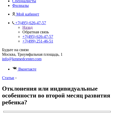
Специалисты
Филиалы
Мой кабинет
+7(495) 626-47-57
Назад
Обратная связь
+7(495) 626-47-57
+7(499) 251-46-51
Будьте на связи
Москва, Триумфальная площадь, 1
info@kmmedcenter.com
Вконтакте
Статьи
›
Отклонения или индивидуальные
особенности во второй месяц развития
ребенка?