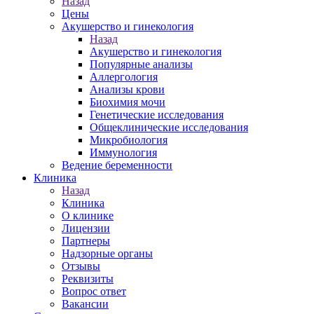
Назад
Цены
Акушерство и гинекология
Назад
Акушерство и гинекология
Популярные анализы
Аллергология
Анализы крови
Биохимия мочи
Генетические исследования
Общеклинические исследования
Микробиология
Иммунология
Ведение беременности
Клиника
Назад
Клиника
О клинике
Лицензии
Партнеры
Надзорные органы
Отзывы
Реквизиты
Вопрос ответ
Вакансии