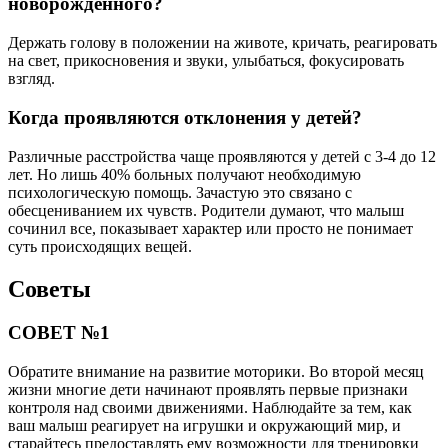
новорожденного?
Держать голову в положении на животе, кричать, реагировать
на свет, прикосновения и звуки, улыбаться, фокусировать
взгляд.
Когда проявляются отклонения у детей?
Различные расстройства чаще проявляются у детей с 3-4 до 12
лет. Но лишь 40% больных получают необходимую
психологическую помощь. Зачастую это связано с
обесцениванием их чувств. Родители думают, что малыш
сочинил все, показывает характер или просто не понимает
суть происходящих вещей.
Советы
СОВЕТ №1
Обратите внимание на развитие моторики. Во второй месяц
жизни многие дети начинают проявлять первые признаки
контроля над своими движениями. Наблюдайте за тем, как
ваш малыш реагирует на игрушки и окружающий мир, и
старайтесь предоставлять ему возможности для тренировки