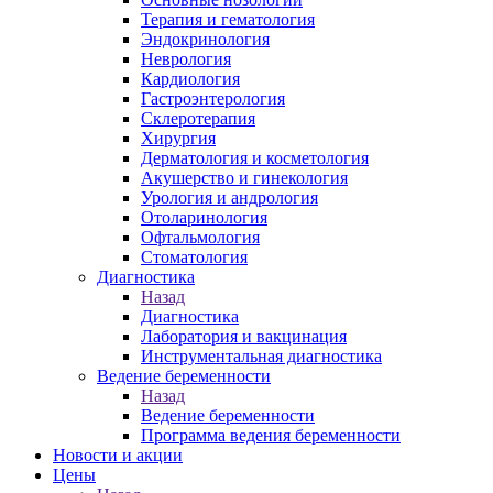
Терапия и гематология
Эндокринология
Неврология
Кардиология
Гастроэнтерология
Склеротерапия
Хирургия
Дерматология и косметология
Акушерство и гинекология
Урология и андрология
Отоларинология
Офтальмология
Стоматология
Диагностика
Назад
Диагностика
Лаборатория и вакцинация
Инструментальная диагностика
Ведение беременности
Назад
Ведение беременности
Программа ведения беременности
Новости и акции
Цены