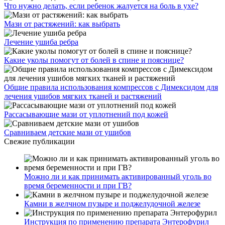
Что нужно делать, если ребенок жалуется на боль в ухе?
Мази от растяжений: как выбрать
Лечение ушиба ребра
Какие уколы помогут от болей в спине и пояснице?
Общие правила использования компрессов с Димексидом для
лечения ушибов мягких тканей и растяжений
Рассасывающие мази от уплотнений под кожей
Сравниваем детские мази от ушибов
Свежие публикации
Можно ли и как принимать активированный уголь во
время беременности и при ГВ?
Камни в желчном пузыре и поджелудочной железе
Инструкция по применению препарата Энтерофурил