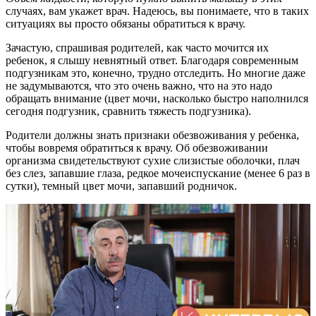
случаях, вам укажет врач. Надеюсь, вы понимаете, что в таких
ситуациях вы просто обязаны обратиться к врачу.
Зачастую, спрашивая родителей, как часто мочится их
ребенок, я слышу невнятный ответ. Благодаря современным
подгузникам это, конечно, трудно отследить. Но многие даже
не задумываются, что это очень важно, что на это надо
обращать внимание (цвет мочи, насколько быстро наполнился
сегодня подгузник, сравнить тяжесть подгузника).
Родители должны знать признаки обезвоживания у ребенка,
чтобы вовремя обратиться к врачу. Об обезвоживании
организма свидетельствуют сухие слизистые оболочки, плач
без слез, запавшие глаза, редкое мочеиспускание (менее 6 раз в
сутки), темный цвет мочи, запавший родничок.