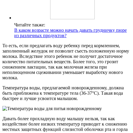
Читайте также:
В каком возрасте можно начать давать грудничку пюре
из различных продуктов?
То есть, если предлагать воду ребенку перед кормлением,
заполненный желудок не позволит съесть положенную норму
молока. Вследствие этого ребенок не получит достаточное
количество питательных веществ. Более того, это грозит
снижением лактации, так как молочная железа при
неполноценном сцеживании уменьшает выработку нового
молока.
Температура воды, предлагаемой новорожденному, должна
быть приближена к температуре тела (36-37°С). Такая вода
быстрее и лучше усвоится малышом.
Давать более прохладную воду малышу нельзя, так как
воздействие более низких температур приводит к снижению
местных защитных функций слизистой оболочки рта и горла