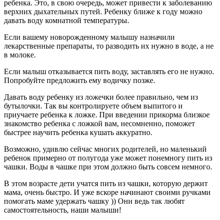
ребенка. Это, в свою очередь, может привести к заболеванию
верхних дыхательных путей. Ребенку ближе к году можно
давать воду комнатной температуры.
Если вашему новорожденному малышу назначили
лекарственные препараты, то разводить их нужно в воде, а не
в молоке.
Если малыш отказывается пить воду, заставлять его не нужно.
Попробуйте предложить ему водичку позже.
Давать воду ребенку из ложечки более правильно, чем из
бутылочки. Так вы контролируете объем выпитого и
приучаете ребенка к ложке. При введении прикорма близкое
знакомство ребенка с ложкой вам, несомненно, поможет
быстрее научить ребенка кушать аккуратно.
Возможно, удивлю сейчас многих родителей, но маленький
ребенок примерно от полугода уже может понемногу пить из
чашки. Воды в чашке при этом должно быть совсем немного.
В этом возрасте дети учатся пить из чашки, которую держит
мама, очень быстро. И уже вскоре начинают своими ручками
помогать маме удержать чашку )) Они ведь так любят
самостоятельность, наши малыши!