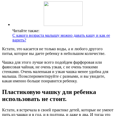
Читайте также:
С какого возраста малышу можно давать кашу и как ее
варить?
Кстати, это касается не только воды, а и любого другого
питья, которое вы даете ребенку в небольшом количестве.
Чашка для этого лучше всего подойдем фарфоровая или
фаянсовая чайная, не очень узкая, с не очень тонкими
стенками. Очень маленькая и узкая чашка менее удобна для
малыша. Поэкспериментируйте с разными, и вы увидите,
какая именно больше понравится ребенку.
Пластиковую чашку для ребенка
использовать не стоит.
Кстати, я встречала в своей практике детей, которые не умеют
пить из чашки и в год, и в полтора, и даже в два. И тогда это