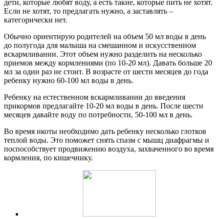
дети, которые любят воду, а есть такие, которые пить не хотят.
Если не хотят, то предлагать нужно, а заставлять –
категорически нет.
Обычно ориентирую родителей на объем 50 мл воды в день
до полугода для малыша на смешанном и искусственном
вскармливании. Этот объем нужно разделить на несколько
приемов между кормлениями (по 10-20 мл). Давать больше 20
мл за один раз не стоит. В возрасте от шести месяцев до года
ребенку нужно 60-100 мл воды в день.
Ребенку на естественном вскармливании до введения
прикормов предлагайте 10-20 мл воды в день. После шести
месяцев давайте воду по потребности, 50-100 мл в день.
Во время икоты необходимо дать ребенку несколько глотков
теплой воды. Это поможет снять спазм с мышц диафрагмы и
поспособствует продвижению воздуха, захваченного во время
кормления, по кишечнику.