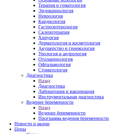
Терапия и гематология
Эндокринология
Неврология
Кардиология
Гастроэнтерология
Склеротерапия
Хирургия
Дерматология и косметология
Акушерство и гинекология
Урология и андрология
Отоларинология
Офтальмология
Стоматология
Диагностика
Назад
Диагностика
Лаборатория и вакцинация
Инструментальная диагностика
Ведение беременности
Назад
Ведение беременности
Программа ведения беременности
Новости и акции
Цены