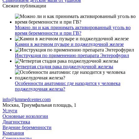
Сравниваем детские мази от ушибов
Свежие публикации
Можно ли и как принимать активированный уголь во
время беременности и при ГВ?
Камни в желчном пузыре и поджелудочной железе
Инструкция по применению препарата Энтерофурил
Четвертая стадия рака поджелудочной железы
Особенности анатомии: где находится у человека
поджелудочная железа?
info@kmmedcenter.com
Москва, Триумфальная площадь, 1
Услуги
Основные нозологии
Диагностика
Ведение беременности
Компания
Специалисты