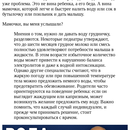
уже проблема. Это не вина ребенка, а его беда. А вина
мамочки, которой легче и быстрее налить воду или сок в
бутылочку или поильник и дать малышу.
Мамочки, вы меня услышали?
Мнения о том, нужно ли давать воду грудничку,
разделяются. Некоторые педиатры утверждают,
что до шести месяцев грудное молоко или смесь
полностью удовлетворяют потребности малыша в
жидкости. В этом возрасте избыточное количество
воды может привести к нарушению баланса
электролитов и даже к водной интоксикации.
Однако другие специалисты считают, что в
жаркую погоду или при повышенной температуре
тела можно предложить немного воды, чтобы
предотвратить обезвоживание. Родители часто
ориентируются на поведение ребенка: если он
выглядит жаждущим или капризным, может
возникнуть желание предложить ему воду. Важно
помнить, что каждый случай индивидуален, и
прежде чем принимать решение, стоит
проконсультироваться с врачом.