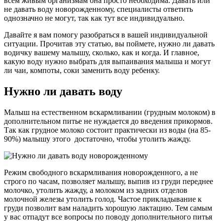
всем живым организмам она просто необходима. Давать или
не давать воду новорожденному, специалисты ответить
однозначно не могут, так как тут все индивидуально.
Давайте я вам помогу разобраться в вашей индивидуальной
ситуации. Прочитав эту статью, вы поймете, нужно ли давать
водичку вашему малышу, сколько, как и когда. И главное,
какую воду нужно выбрать для выпаивания малыша и могут
ли чаи, компоты, соки заменить воду ребенку.
Нужно ли давать воду
Малыш на естественном вскармливании (грудным молоком) в
дополнительном питье не нуждается до введения прикормов.
Так как грудное молоко состоит практически из воды (на 85-
90%) малышу этого достаточно, чтобы утолить жажду.
Режим свободного вскармливания новорожденного, а не
строго по часам, позволяет малышу, выпив из груди переднее
молочко, утолить жажду, а молоком из задних отделов
молочной железы утолить голод. Частое прикладывание к
груди позволит вам наладить хорошую лактацию. Тем самым
у вас отпадут все вопросы по поводу дополнительного питья