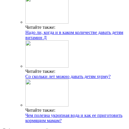
Читайте также:
Надо ли, когда и в каком количестве давать детям
витамин Д
Читайте также:
Со скольки лет можно давать детям хурму?
Читайте также:
Чем полезна укропная вода и как ее приготовить
кормящим мамам?