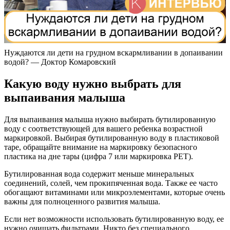
Нуждаются ли дети на грудном вскармливании в допаивании
водой? — Доктор Комаровский
Какую воду нужно выбрать для
выпаивания малыша
Для выпаивания малыша нужно выбирать бутилированную
воду с соответствующей для вашего ребенка возрастной
маркировкой. Выбирая бутилированную воду в пластиковой
таре, обращайте внимание на маркировку безопасного
пластика на дне тары (цифра 7 или маркировка PET).
Бутилированная вода содержит меньше минеральных
соединений, солей, чем прокипяченная вода. Также ее часто
обогащают витаминами или микроэлементами, которые очень
важны для полноценного развития малыша.
Если нет возможности использовать бутилированную воду, ее
нужно очищать фильтрами. Никто без специального