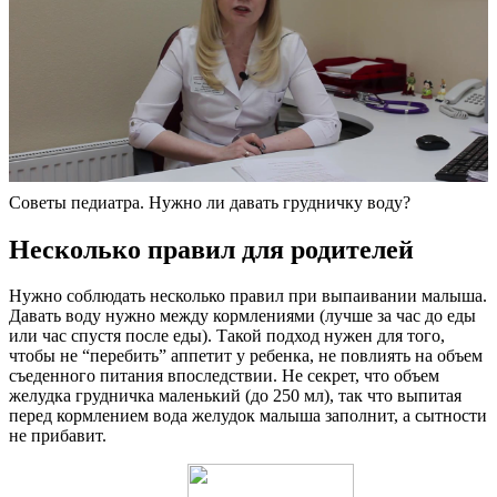
Советы педиатра. Нужно ли давать грудничку воду?
Несколько правил для родителей
Нужно соблюдать несколько правил при выпаивании малыша.
Давать воду нужно между кормлениями (лучше за час до еды
или час спустя после еды). Такой подход нужен для того,
чтобы не “перебить” аппетит у ребенка, не повлиять на объем
съеденного питания впоследствии. Не секрет, что объем
желудка грудничка маленький (до 250 мл), так что выпитая
перед кормлением вода желудок малыша заполнит, а сытности
не прибавит.