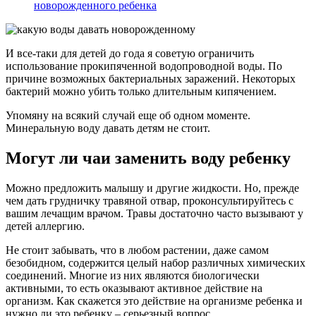
новорожденного ребенка
И все-таки для детей до года я советую ограничить
использование прокипяченной водопроводной воды. По
причине возможных бактериальных заражений. Некоторых
бактерий можно убить только длительным кипячением.
Упомяну на всякий случай еще об одном моменте.
Минеральную воду давать детям не стоит.
Могут ли чаи заменить воду ребенку
Можно предложить малышу и другие жидкости. Но, прежде
чем дать грудничку травяной отвар, проконсультируйтесь с
вашим лечащим врачом. Травы достаточно часто вызывают у
детей аллергию.
Не стоит забывать, что в любом растении, даже самом
безобидном, содержится целый набор различных химических
соединений. Многие из них являются биологически
активными, то есть оказывают активное действие на
организм. Как скажется это действие на организме ребенка и
нужно ли это ребенку – серьезный вопрос.