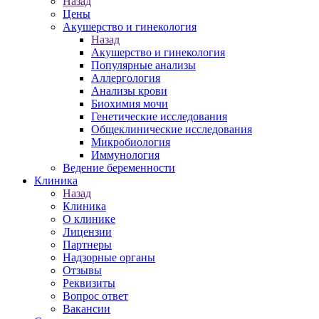
Назад
Цены
Акушерство и гинекология
Назад
Акушерство и гинекология
Популярные анализы
Аллергология
Анализы крови
Биохимия мочи
Генетические исследования
Общеклинические исследования
Микробиология
Иммунология
Ведение беременности
Клиника
Назад
Клиника
О клинике
Лицензии
Партнеры
Надзорные органы
Отзывы
Реквизиты
Вопрос ответ
Вакансии