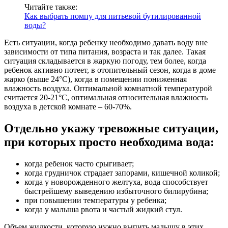
Читайте также:
Как выбрать помпу для питьевой бутилированной
воды?
Есть ситуации, когда ребенку необходимо давать воду вне
зависимости от типа питания, возраста и так далее. Такая
ситуация складывается в жаркую погоду, тем более, когда
ребенок активно потеет, в отопительный сезон, когда в доме
жарко (выше 24°С), когда в помещении пониженная
влажность воздуха. Оптимальной комнатной температурой
считается 20-21°С, оптимальная относительная влажность
воздуха в детской комнате – 60-70%.
Отдельно укажу тревожные ситуации,
при которых просто необходима вода:
когда ребенок часто срыгивает;
когда грудничок страдает запорами, кишечной коликой;
когда у новорожденного желтуха, вода способствует
быстрейшему выведению избыточного билирубина;
при повышении температуры у ребенка;
когда у малыша рвота и частый жидкий стул.
Объем жидкости, которую нужно выпить малышу в этих