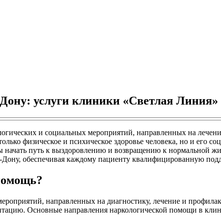
-Дону: услуги клиники «Светлая Линия»
огических и социальных мероприятий, направленных на лечени
только физическое и психическое здоровье человека, но и его с
ы начать путь к выздоровлению и возвращению к нормальной жи
а-Дону, обеспечивая каждому пациенту квалифицированную под
 помощь?
мероприятий, направленных на диагностику, лечение и профила
птацию. Основные направления наркологической помощи в клин