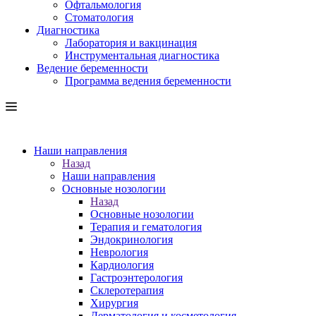
Офтальмология
Стоматология
Диагностика
Лаборатория и вакцинация
Инструментальная диагностика
Ведение беременности
Программа ведения беременности
Наши направления
Назад
Наши направления
Основные нозологии
Назад
Основные нозологии
Терапия и гематология
Эндокринология
Неврология
Кардиология
Гастроэнтерология
Склеротерапия
Хирургия
Дерматология и косметология