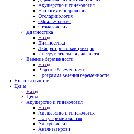
Акушерство и гинекология
Урология и андрология
Отоларинология
Офтальмология
Стоматология
Диагностика
Назад
Диагностика
Лаборатория и вакцинация
Инструментальная диагностика
Ведение беременности
Назад
Ведение беременности
Программа ведения беременности
Новости и акции
Цены
Назад
Цены
Акушерство и гинекология
Назад
Акушерство и гинекология
Популярные анализы
Аллергология
Анализы крови