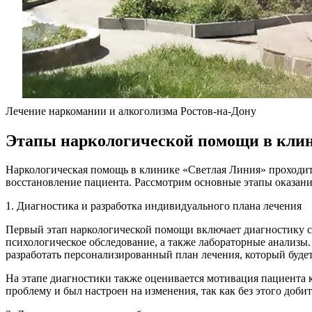
Лечение наркомании и алкоголизма Ростов-на-Дону
Этапы наркологической помощи в кли
Наркологическая помощь в клинике «Светлая Линия» проходит 
восстановление пациента. Рассмотрим основные этапы оказан
1. Диагностика и разработка индивидуального плана лечения
Первый этап наркологической помощи включает диагностику со
психологическое обследование, а также лабораторные анализы
разработать персонализированный план лечения, который будет
На этапе диагностики также оценивается мотивация пациента 
проблему и был настроен на изменения, так как без этого доби