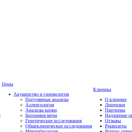
Цены
Клиника
Акушерство и гинекология
Популярные анализы
О клинике
Аллергология
Лицензии
Анализы крови
Партнеры
и
Биохимия мочи
Надзорные о
Генетические исследования
Отзывы
Общеклинические исследования
Реквизиты
Микробиология
Вопрос ответ