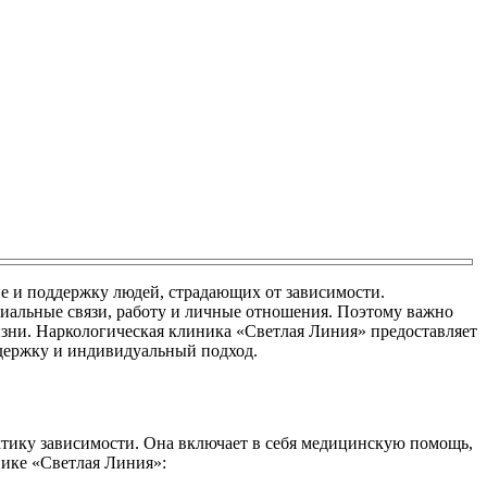
е и поддержку людей, страдающих от зависимости.
оциальные связи, работу и личные отношения. Поэтому важно
зни. Наркологическая клиника «Светлая Линия» предоставляет
держку и индивидуальный подход.
ктику зависимости. Она включает в себя медицинскую помощь,
ике «Светлая Линия»: