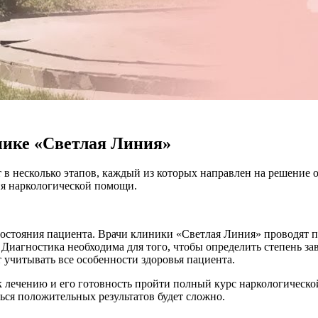
нике «Светлая Линия»
в несколько этапов, каждый из которых направлен на решение 
ия наркологической помощи.
стояния пациента. Врачи клиники «Светлая Линия» проводят по
. Диагностика необходима для того, чтобы определить степень з
 учитывать все особенности здоровья пациента.
к лечению и его готовность пройти полный курс наркологическ
ться положительных результатов будет сложно.