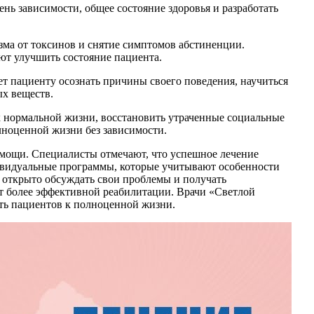
нь зависимости, общее состояние здоровья и разработать
зма от токсинов и снятие симптомов абстиненции.
ют улучшить состояние пациента.
ет пациенту осознать причины своего поведения, научиться
ых веществ.
к нормальной жизни, восстановить утраченные социальные
лноценной жизни без зависимости.
омощи. Специалисты отмечают, что успешное лечение
дивидуальные программы, которые учитывают особенности
 открыто обсуждать свои проблемы и получать
ет более эффективной реабилитации. Врачи «Светлой
ать пациентов к полноценной жизни.