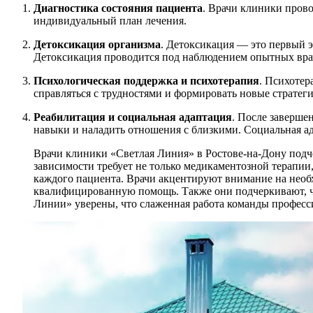
Диагностика состояния пациента
. Врачи клиники прово
индивидуальный план лечения.
Детоксикация организма
. Детоксикация — это первый э
Детоксикация проводится под наблюдением опытных врач
Психологическая поддержка и психотерапия
. Психотер
справляться с трудностями и формировать новые стратег
Реабилитация и социальная адаптация
. После заверше
навыки и наладить отношения с близкими. Социальная ад
Врачи клиники «Светлая Линия» в Ростове-на-Дону подч
зависимости требует не только медикаментозной терапи
каждого пациента. Врачи акцентируют внимание на необ
квалифицированную помощь. Также они подчеркивают, чт
Линии» уверены, что слаженная работа команды професси