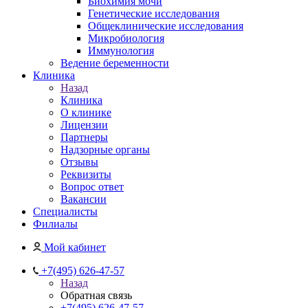
Биохимия мочи
Генетические исследования
Общеклинические исследования
Микробиология
Иммунология
Ведение беременности
Клиника
Назад
Клиника
О клинике
Лицензии
Партнеры
Надзорные органы
Отзывы
Реквизиты
Вопрос ответ
Вакансии
Специалисты
Филиалы
Мой кабинет
+7(495) 626-47-57
Назад
Обратная связь
+7(495) 626-47-57