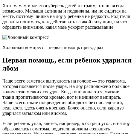
Хоть мамам и хочется уберечь детей от травм, это не всегда
возможно. Малыши активны и подвижны, им не сидится на
месте, поэтому шишка на лбу у ребенка не редкость. Родители
должны понимать, как действовать в такой ситуации, на что
обращать внимание, какая мазь ускорит рассасывание.
Холодный компресс – первая помощь при ударах
Первая помощь, если ребенок ударился
лбом
Чаще всего заметная выпуклость на голове — это гематома,
которая появляется после удара. На лбу расположено большое
количество мелких сосудов. Когда они лопаются, мягкие
ткани пропитываются кровью, вот и начинают выпирать.
Чаще всего такие повреждения обходятся без последствий,
ведь кость здесь очень крепкая. Более опасно, если карапуз
ударился затылком или виском.
Если ребенок упал, влетев, например, в острый угол, и на лбу
образовалась гематома, родители должны сохранять