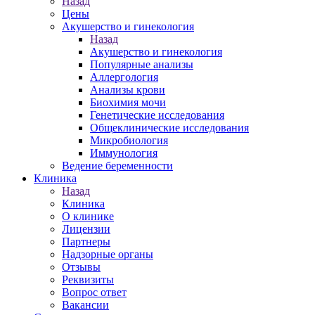
Назад
Цены
Акушерство и гинекология
Назад
Акушерство и гинекология
Популярные анализы
Аллергология
Анализы крови
Биохимия мочи
Генетические исследования
Общеклинические исследования
Микробиология
Иммунология
Ведение беременности
Клиника
Назад
Клиника
О клинике
Лицензии
Партнеры
Надзорные органы
Отзывы
Реквизиты
Вопрос ответ
Вакансии