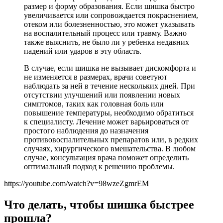
размер и форму образования. Если шишка быстро
увеличивается или сопровождается покраснением,
отеком или болезненностью, это может указывать
на воспалительный процесс или травму. Важно
также выяснить, не было ли у ребенка недавних
падений или ударов в эту область.
В случае, если шишка не вызывает дискомфорта и
не изменяется в размерах, врачи советуют
наблюдать за ней в течение нескольких дней. При
отсутствии улучшений или появлении новых
симптомов, таких как головная боль или
повышение температуры, необходимо обратиться
к специалисту. Лечение может варьироваться от
простого наблюдения до назначения
противовоспалительных препаратов или, в редких
случаях, хирургического вмешательства. В любом
случае, консультация врача поможет определить
оптимальный подход к решению проблемы.
https://youtube.com/watch?v=98wzeZgmrEM
Что делать, чтобы шишка быстрее
прошла?