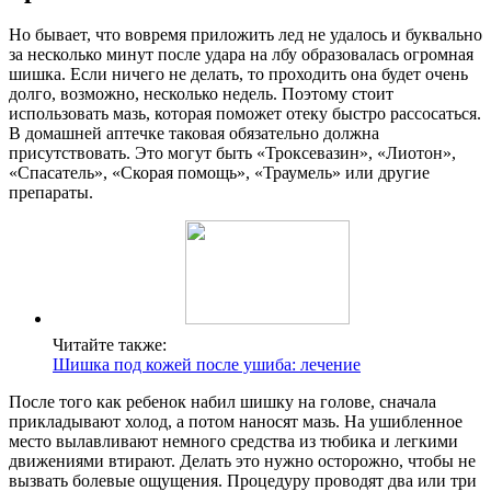
Но бывает, что вовремя приложить лед не удалось и буквально
за несколько минут после удара на лбу образовалась огромная
шишка. Если ничего не делать, то проходить она будет очень
долго, возможно, несколько недель. Поэтому стоит
использовать мазь, которая поможет отеку быстро рассосаться.
В домашней аптечке таковая обязательно должна
присутствовать. Это могут быть «Троксевазин», «Лиотон»,
«Спасатель», «Скорая помощь», «Траумель» или другие
препараты.
Читайте также:
Шишка под кожей после ушиба: лечение
После того как ребенок набил шишку на голове, сначала
прикладывают холод, а потом наносят мазь. На ушибленное
место вылавливают немного средства из тюбика и легкими
движениями втирают. Делать это нужно осторожно, чтобы не
вызвать болевые ощущения. Процедуру проводят два или три