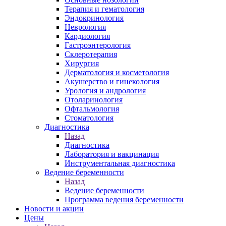
Терапия и гематология
Эндокринология
Неврология
Кардиология
Гастроэнтерология
Склеротерапия
Хирургия
Дерматология и косметология
Акушерство и гинекология
Урология и андрология
Отоларинология
Офтальмология
Стоматология
Диагностика
Назад
Диагностика
Лаборатория и вакцинация
Инструментальная диагностика
Ведение беременности
Назад
Ведение беременности
Программа ведения беременности
Новости и акции
Цены