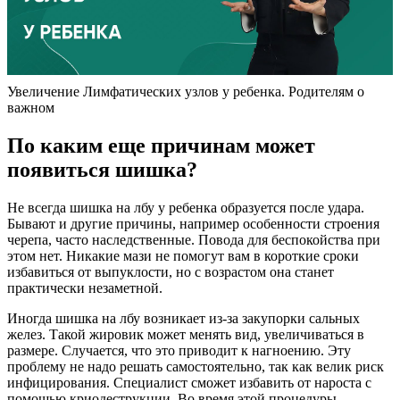
Увеличение Лимфатических узлов у ребенка. Родителям о
важном
По каким еще причинам может
появиться шишка?
Не всегда шишка на лбу у ребенка образуется после удара.
Бывают и другие причины, например особенности строения
черепа, часто наследственные. Повода для беспокойства при
этом нет. Никакие мази не помогут вам в короткие сроки
избавиться от выпуклости, но с возрастом она станет
практически незаметной.
Иногда шишка на лбу возникает из-за закупорки сальных
желез. Такой жировик может менять вид, увеличиваться в
размере. Случается, что это приводит к нагноению. Эту
проблему не надо решать самостоятельно, так как велик риск
инфицирования. Специалист сможет избавить от нароста с
помощью криодеструкции. Во время этой процедуры