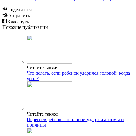
Поделиться
Отправить
Класснуть
Похожие публикации
Читайте также:
Что делать, если ребенок ударился головой, когда
упал?
Читайте также:
Перегрев ребенка: тепловой удар, симптомы и
причины