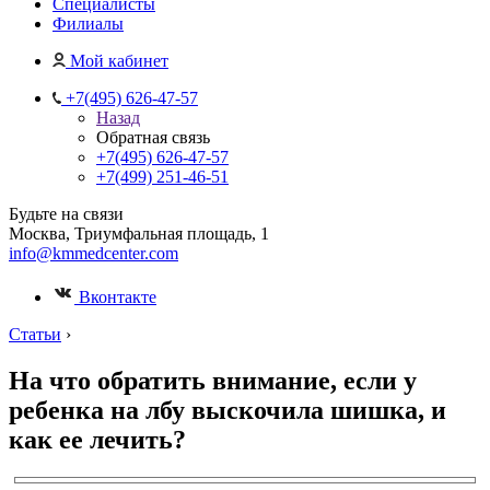
Специалисты
Филиалы
Мой кабинет
+7(495) 626-47-57
Назад
Обратная связь
+7(495) 626-47-57
+7(499) 251-46-51
Будьте на связи
Москва, Триумфальная площадь, 1
info@kmmedcenter.com
Вконтакте
Статьи
›
На что обратить внимание, если у
ребенка на лбу выскочила шишка, и
как ее лечить?