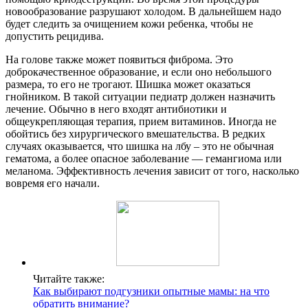
новообразование разрушают холодом. В дальнейшем надо
будет следить за очищением кожи ребенка, чтобы не
допустить рецидива.
На голове также может появиться фиброма. Это
доброкачественное образование, и если оно небольшого
размера, то его не трогают. Шишка может оказаться
гнойником. В такой ситуации педиатр должен назначить
лечение. Обычно в него входят антибиотики и
общеукрепляющая терапия, прием витаминов. Иногда не
обойтись без хирургического вмешательства. В редких
случаях оказывается, что шишка на лбу – это не обычная
гематома, а более опасное заболевание — гемангиома или
меланома. Эффективность лечения зависит от того, насколько
вовремя его начали.
Читайте также:
Как выбирают подгузники опытные мамы: на что
обратить внимание?