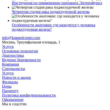
Инструкция по применению препарата Энтерофурил
Четвертая стадия рака поджелудочной железы
Особенности анатомии: где находится у человека
поджелудочная железа?
info@kmmedcenter.com
Москва, Триумфальная площадь, 1
Услуги
Основные нозологии
Диагностика
Ведение беременности
Компания
Специалисты
Услуги
Новости и акции
Филиалы
Цены
Пациенту
Политика конфиденциальности
Оформление
Мы в соцсетях