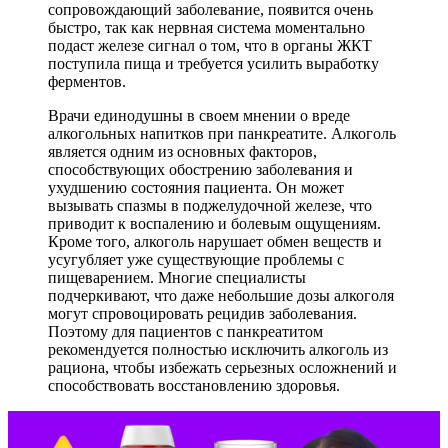
сопровождающий заболевание, появится очень
быстро, так как нервная система моментально
подаст железе сигнал о том, что в органы ЖКТ
поступила пища и требуется усилить выработку
ферментов.
Врачи единодушны в своем мнении о вреде
алкогольных напитков при панкреатите. Алкоголь
является одним из основных факторов,
способствующих обострению заболевания и
ухудшению состояния пациента. Он может
вызывать спазмы в поджелудочной железе, что
приводит к воспалению и болевым ощущениям.
Кроме того, алкоголь нарушает обмен веществ и
усугубляет уже существующие проблемы с
пищеварением. Многие специалисты
подчеркивают, что даже небольшие дозы алкоголя
могут спровоцировать рецидив заболевания.
Поэтому для пациентов с панкреатитом
рекомендуется полностью исключить алкоголь из
рациона, чтобы избежать серьезных осложнений и
способствовать восстановлению здоровья.