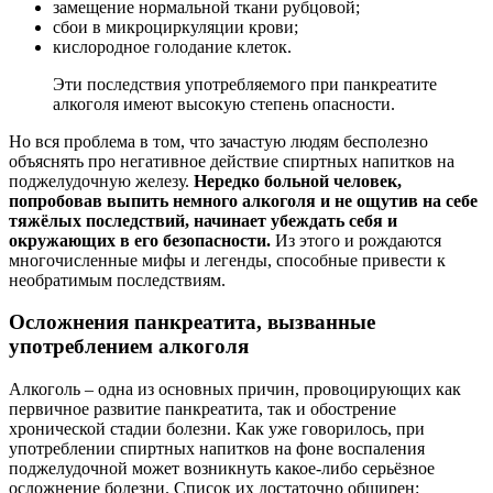
замещение нормальной ткани рубцовой;
сбои в микроциркуляции крови;
кислородное голодание клеток.
Эти последствия употребляемого при панкреатите
алкоголя имеют высокую степень опасности.
Но вся проблема в том, что зачастую людям бесполезно
объяснять про негативное действие спиртных напитков на
поджелудочную железу.
Нередко больной человек,
попробовав выпить немного алкоголя и не ощутив на себе
тяжёлых последствий, начинает убеждать себя и
окружающих в его безопасности.
Из этого и рождаются
многочисленные мифы и легенды, способные привести к
необратимым последствиям.
Осложнения панкреатита, вызванные
употреблением алкоголя
Алкоголь – одна из основных причин, провоцирующих как
первичное развитие панкреатита, так и обострение
хронической стадии болезни. Как уже говорилось, при
употреблении спиртных напитков на фоне воспаления
поджелудочной может возникнуть какое-либо серьёзное
осложнение болезни. Список их достаточно обширен: