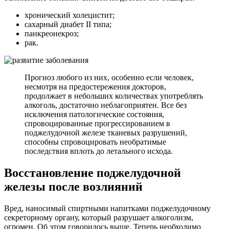
хронический холецистит;
сахарный диабет II типа;
панкреонекроз;
рак.
Прогноз любого из них, особенно если человек,
несмотря на предостережения докторов,
продолжает в небольших количествах употреблять
алкоголь, достаточно неблагоприятен. Все без
исключения патологические состояния,
спровоцированные прогрессированием в
поджелудочной железе тканевых разрушений,
способны спровоцировать необратимые
последствия вплоть до летального исхода.
Восстановление поджелудочной
железы после возлияний
Вред, наносимый спиртными напитками поджелудочному
секреторному органу, который разрушает алкоголизм,
огромен. Об этом говорилось выше. Теперь необходимо