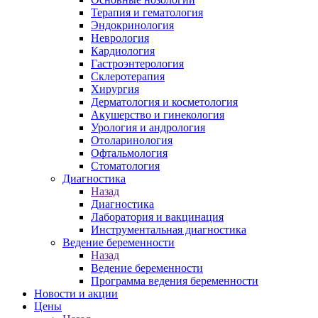
Терапия и гематология
Эндокринология
Неврология
Кардиология
Гастроэнтерология
Склеротерапия
Хирургия
Дерматология и косметология
Акушерство и гинекология
Урология и андрология
Отоларинология
Офтальмология
Стоматология
Диагностика
Назад
Диагностика
Лаборатория и вакцинация
Инструментальная диагностика
Ведение беременности
Назад
Ведение беременности
Программа ведения беременности
Новости и акции
Цены