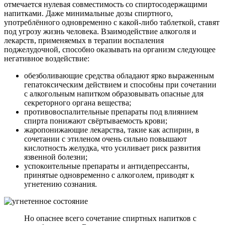
отмечается нулевая совместимость со спиртосодержащими
напитками. Даже минимальные дозы спиртного,
употреблённого одновременно с какой-либо таблеткой, ставят
под угрозу жизнь человека. Взаимодействие алкоголя и
лекарств, применяемых в терапии воспаления
поджелудочной, способно оказывать на организм следующее
негативное воздействие:
обезболивающие средства обладают ярко выраженным
гепатоксическим действием и способны при сочетании
с алкогольным напитком образовывать опасные для
секреторного органа вещества;
противовоспалительные препараты под влиянием
спирта понижают свёртываемость крови;
жаропонижающие лекарства, такие как аспирин, в
сочетании с этиленом очень сильно повышают
кислотность желудка, что усиливает риск развития
язвенной болезни;
успокоительные препараты и антидепрессанты,
принятые одновременно с алкоголем, приводят к
угнетению сознания.
Но опаснее всего сочетание спиртных напитков с