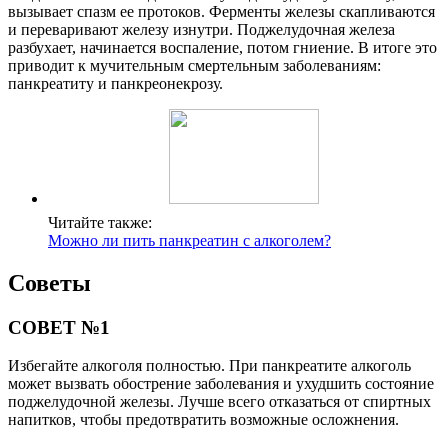
вызывает спазм ее протоков. Ферменты железы скапливаются
и переваривают железу изнутри. Поджелудочная железа
разбухает, начинается воспаление, потом гниение. В итоге это
приводит к мучительным смертельным заболеваниям:
панкреатиту и панкреонекрозу.
Читайте также:
Можно ли пить панкреатин с алкоголем?
Советы
СОВЕТ №1
Избегайте алкоголя полностью. При панкреатите алкоголь
может вызвать обострение заболевания и ухудшить состояние
поджелудочной железы. Лучше всего отказаться от спиртных
напитков, чтобы предотвратить возможные осложнения.