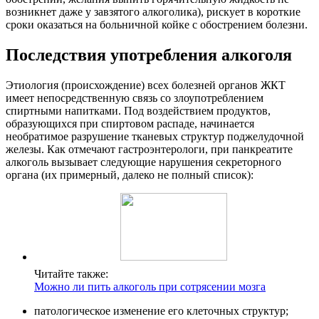
возникнет даже у завзятого алкоголика), рискует в короткие
сроки оказаться на больничной койке с обострением болезни.
Последствия употребления алкоголя
Этиология (происхождение) всех болезней органов ЖКТ
имеет непосредственную связь со злоупотреблением
спиртными напитками. Под воздействием продуктов,
образующихся при спиртовом распаде, начинается
необратимое разрушение тканевых структур поджелудочной
железы. Как отмечают гастроэнтерологи, при панкреатите
алкоголь вызывает следующие нарушения секреторного
органа (их примерный, далеко не полный список):
Читайте также:
Можно ли пить алкоголь при сотрясении мозга
патологическое изменение его клеточных структур;