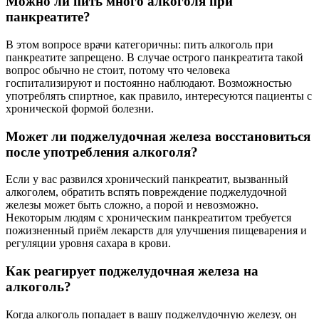
Можно ли пить много алкоголя при
панкреатите?
В этом вопросе врачи категоричны: пить алкоголь при
панкреатите запрещено. В случае острого панкреатита такой
вопрос обычно не стоит, потому что человека
госпитализируют и постоянно наблюдают. Возможностью
употреблять спиртное, как правило, интересуются пациенты с
хронической формой болезни.
Может ли поджелудочная железа восстановиться
после употребления алкоголя?
Если у вас развился хронический панкреатит, вызванный
алкоголем, обратить вспять повреждение поджелудочной
железы может быть сложно, а порой и невозможно.
Некоторым людям с хроническим панкреатитом требуется
пожизненный приём лекарств для улучшения пищеварения и
регуляции уровня сахара в крови.
Как реагирует поджелудочная железа на
алкоголь?
Когда алкоголь попадает в вашу поджелудочную железу, он