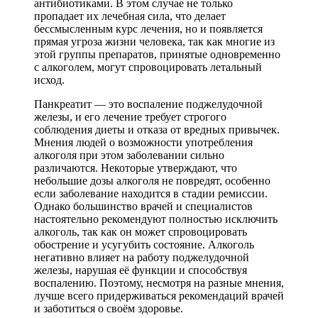
антибиотиками. В этом случае не только
пропадает их лечебная сила, что делает
бессмысленным курс лечения, но и появляется
прямая угроза жизни человека, так как многие из
этой группы препаратов, принятые одновременно
с алкоголем, могут спровоцировать летальный
исход.
Панкреатит — это воспаление поджелудочной
железы, и его лечение требует строгого
соблюдения диеты и отказа от вредных привычек.
Мнения людей о возможности употребления
алкоголя при этом заболевании сильно
различаются. Некоторые утверждают, что
небольшие дозы алкоголя не повредят, особенно
если заболевание находится в стадии ремиссии.
Однако большинство врачей и специалистов
настоятельно рекомендуют полностью исключить
алкоголь, так как он может спровоцировать
обострение и усугубить состояние. Алкоголь
негативно влияет на работу поджелудочной
железы, нарушая её функции и способствуя
воспалению. Поэтому, несмотря на разные мнения,
лучше всего придерживаться рекомендаций врачей
и заботиться о своём здоровье.