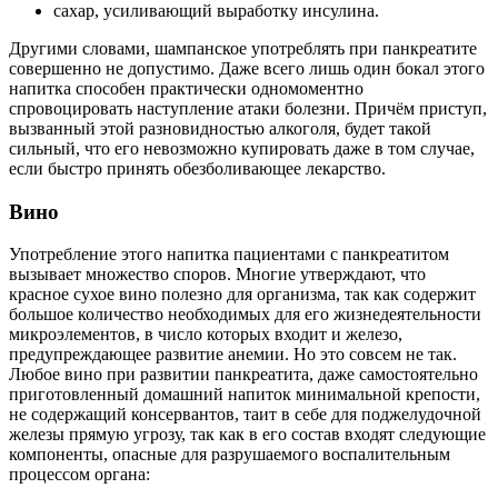
сахар, усиливающий выработку инсулина.
Другими словами, шампанское употреблять при панкреатите
совершенно не допустимо. Даже всего лишь один бокал этого
напитка способен практически одномоментно
спровоцировать наступление атаки болезни. Причём приступ,
вызванный этой разновидностью алкоголя, будет такой
сильный, что его невозможно купировать даже в том случае,
если быстро принять обезболивающее лекарство.
Вино
Употребление этого напитка пациентами с панкреатитом
вызывает множество споров. Многие утверждают, что
красное сухое вино полезно для организма, так как содержит
большое количество необходимых для его жизнедеятельности
микроэлементов, в число которых входит и железо,
предупреждающее развитие анемии. Но это совсем не так.
Любое вино при развитии панкреатита, даже самостоятельно
приготовленный домашний напиток минимальной крепости,
не содержащий консервантов, таит в себе для поджелудочной
железы прямую угрозу, так как в его состав входят следующие
компоненты, опасные для разрушаемого воспалительным
процессом органа: