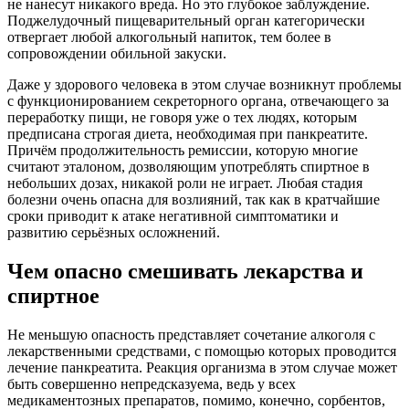
не нанесут никакого вреда. Но это глубокое заблуждение.
Поджелудочный пищеварительный орган категорически
отвергает любой алкогольный напиток, тем более в
сопровождении обильной закуски.
Даже у здорового человека в этом случае возникнут проблемы
с функционированием секреторного органа, отвечающего за
переработку пищи, не говоря уже о тех людях, которым
предписана строгая диета, необходимая при панкреатите.
Причём продолжительность ремиссии, которую многие
считают эталоном, дозволяющим употреблять спиртное в
небольших дозах, никакой роли не играет. Любая стадия
болезни очень опасна для возлияний, так как в кратчайшие
сроки приводит к атаке негативной симптоматики и
развитию серьёзных осложнений.
Чем опасно смешивать лекарства и
спиртное
Не меньшую опасность представляет сочетание алкоголя с
лекарственными средствами, с помощью которых проводится
лечение панкреатита. Реакция организма в этом случае может
быть совершенно непредсказуема, ведь у всех
медикаментозных препаратов, помимо, конечно, сорбентов,