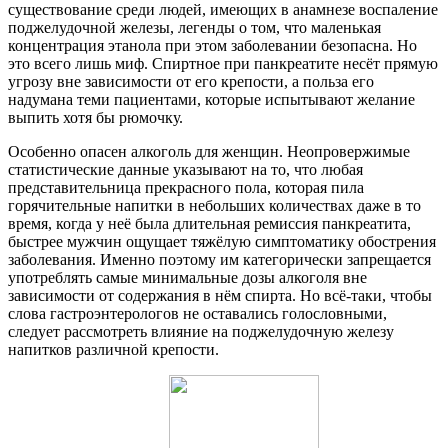
существование среди людей, имеющих в анамнезе воспаление
поджелудочной железы, легенды о том, что маленькая
концентрация этанола при этом заболевании безопасна. Но
это всего лишь миф. Спиртное при панкреатите несёт прямую
угрозу вне зависимости от его крепости, а польза его
надумана теми пациентами, которые испытывают желание
выпить хотя бы рюмочку.
Особенно опасен алкоголь для женщин. Неопровержимые
статистические данные указывают на то, что любая
представительница прекрасного пола, которая пила
горячительные напитки в небольших количествах даже в то
время, когда у неё была длительная ремиссия панкреатита,
быстрее мужчин ощущает тяжёлую симптоматику обострения
заболевания. Именно поэтому им категорически запрещается
употреблять самые минимальные дозы алкоголя вне
зависимости от содержания в нём спирта. Но всё-таки, чтобы
слова гастроэнтерологов не оставались голословными,
следует рассмотреть влияние на поджелудочную железу
напитков различной крепости.