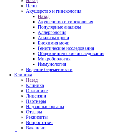
Назад
Цены
Акушерство и гинекология
Назад
Акушерство и гинекология
Популярные анализы
Аллергология
Анализы крови
Биохимия мочи
Генетические исследования
Общеклинические исследования
Микробиология
Иммунология
Ведение беременности
Клиника
Назад
Клиника
О клинике
Лицензии
Партнеры
Надзорные органы
Отзывы
Реквизиты
Вопрос ответ
Вакансии