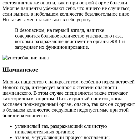
состояния так же опасна, как и при острой форме болезни.
Многие пациенты убеждают себя, что ничего не случиться,
если выпить в небольшом количестве безалкогольное пиво.
Но такая замена также таит в себе угрозу.
В безопасном, на первый взгляд, напитке
содержится большое количество углекислого газа,
который раздражающе действует на органы ЖКТ и
затрудняет их функционирование.
Шампанское
Многих пациентов с панкреатитом, особенно перед встречей
Нового года, интересует вопрос о степени опасности
шампанского. В этом случае специалисты также отвечают
категоричным запретом. Пить игристый напиток, когда
воспалён поджелудочный орган, опасно, так как он содержит
в большом количестве следующие недопустимые при этой
болезни компоненты:
углекислый газ, раздражающий слизистую
пищеварительных органов;
этанол, усугубляющий процесс воспаления;