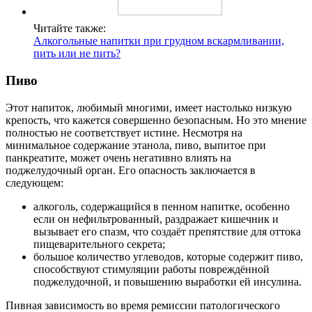
Читайте также:
Алкогольные напитки при грудном вскармливании,
пить или не пить?
Пиво
Этот напиток, любимый многими, имеет настолько низкую
крепость, что кажется совершенно безопасным. Но это мнение
полностью не соответствует истине. Несмотря на
минимальное содержание этанола, пиво, выпитое при
панкреатите, может очень негативно влиять на
поджелудочный орган. Его опасность заключается в
следующем:
алкоголь, содержащийся в пенном напитке, особенно
если он нефильтрованный, раздражает кишечник и
вызывает его спазм, что создаёт препятствие для оттока
пищеварительного секрета;
большое количество углеводов, которые содержит пиво,
способствуют стимуляции работы повреждённой
поджелудочной, и повышению выработки ей инсулина.
Пивная зависимость во время ремиссии патологического