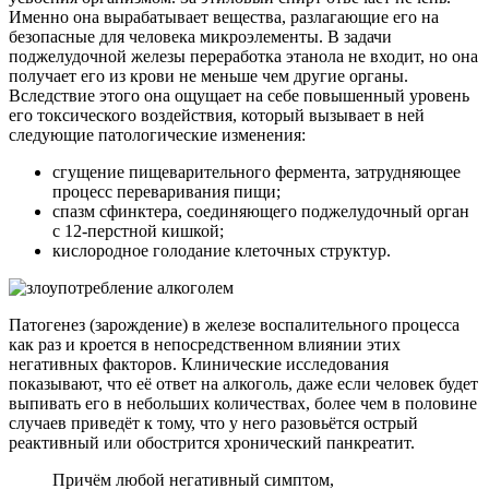
Именно она вырабатывает вещества, разлагающие его на
безопасные для человека микроэлементы. В задачи
поджелудочной железы переработка этанола не входит, но она
получает его из крови не меньше чем другие органы.
Вследствие этого она ощущает на себе повышенный уровень
его токсического воздействия, который вызывает в ней
следующие патологические изменения:
сгущение пищеварительного фермента, затрудняющее
процесс переваривания пищи;
спазм сфинктера, соединяющего поджелудочный орган
с 12-перстной кишкой;
кислородное голодание клеточных структур.
Патогенез (зарождение) в железе воспалительного процесса
как раз и кроется в непосредственном влиянии этих
негативных факторов. Клинические исследования
показывают, что её ответ на алкоголь, даже если человек будет
выпивать его в небольших количествах, более чем в половине
случаев приведёт к тому, что у него разовьётся острый
реактивный или обострится хронический панкреатит.
Причём любой негативный симптом,