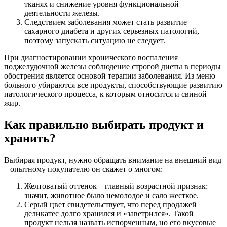
тканях и снижение уровня функциональной
деятельности железы.
Следствием заболевания может стать развитие
сахарного диабета и других серьезных патологий,
поэтому запускать ситуацию не следует.
При диагностировании хронического воспаления
поджелудочной железы соблюдение строгой диеты в периоды
обострения является основой терапии заболевания. Из меню
больного убираются все продукты, способствующие развитию
патологического процесса, к которым относится и свиной
жир.
Как правильно выбирать продукт и
хранить?
Выбирая продукт, нужно обращать внимание на внешний вид
– опытному покупателю он скажет о многом:
Желтоватый оттенок – главный возрастной признак:
значит, животное было немолодое и сало жесткое.
Серый цвет свидетельствует, что перед продажей
деликатес долго хранился и «заветрился». Такой
продукт нельзя назвать испорченным, но его вкусовые