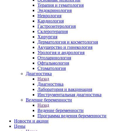
Терапия и гематология
Эндокринология
Неврология
Кардиология
Гастроэнтерология
Склеротерапия
Хирургия
Дерматология и косметология
Акушерство и гинекология
Урология и андрология
Отоларинология
Офтальмология
Стоматология
Диагностика
Назад
Диагностика
Лаборатория и вакцинация
Инструментальная диагностика
Ведение беременности
Назад
Ведение беременности
Программа ведения беременности
Новости и акции
Цены