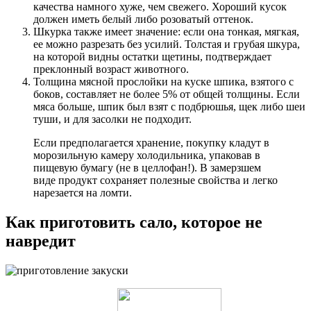
качества намного хуже, чем свежего. Хороший кусок
должен иметь белый либо розоватый оттенок.
Шкурка также имеет значение: если она тонкая, мягкая,
ее можно разрезать без усилий. Толстая и грубая шкура,
на которой видны остатки щетины, подтверждает
преклонный возраст животного.
Толщина мясной прослойки на куске шпика, взятого с
боков, составляет не более 5% от общей толщины. Если
мяса больше, шпик был взят с подбрюшья, щек либо шеи
туши, и для засолки не подходит.
Если предполагается хранение, покупку кладут в
морозильную камеру холодильника, упаковав в
пищевую бумагу (не в целлофан!). В замерзшем
виде продукт сохраняет полезные свойства и легко
нарезается на ломти.
Как приготовить сало, которое не
навредит