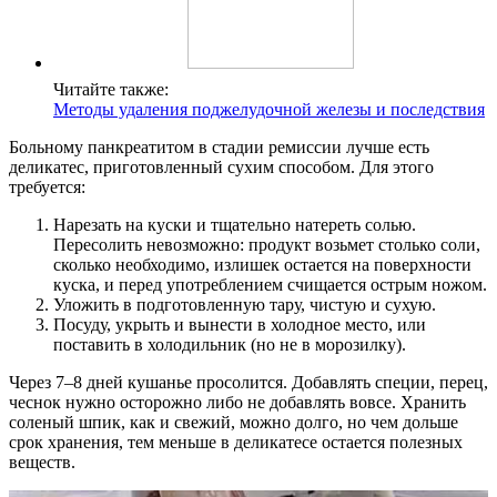
Читайте также:
Методы удаления поджелудочной железы и последствия
Больному панкреатитом в стадии ремиссии лучше есть
деликатес, приготовленный сухим способом. Для этого
требуется:
Нарезать на куски и тщательно натереть солью.
Пересолить невозможно: продукт возьмет столько соли,
сколько необходимо, излишек остается на поверхности
куска, и перед употреблением счищается острым ножом.
Уложить в подготовленную тару, чистую и сухую.
Посуду, укрыть и вынести в холодное место, или
поставить в холодильник (но не в морозилку).
Через 7–8 дней кушанье просолится. Добавлять специи, перец,
чеснок нужно осторожно либо не добавлять вовсе. Хранить
соленый шпик, как и свежий, можно долго, но чем дольше
срок хранения, тем меньше в деликатесе остается полезных
веществ.