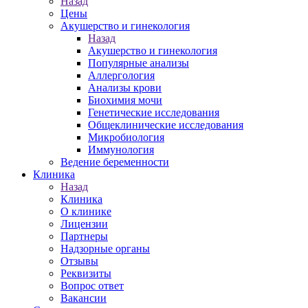
Назад
Цены
Акушерство и гинекология
Назад
Акушерство и гинекология
Популярные анализы
Аллергология
Анализы крови
Биохимия мочи
Генетические исследования
Общеклинические исследования
Микробиология
Иммунология
Ведение беременности
Клиника
Назад
Клиника
О клинике
Лицензии
Партнеры
Надзорные органы
Отзывы
Реквизиты
Вопрос ответ
Вакансии