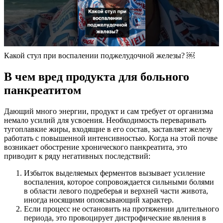
Какой стул при воспалении поджелудочной железы? ￼
В чем вред продукта для больного
панкреатитом
Дающий много энергии, продукт и сам требует от организма
немало усилий для усвоения. Необходимость переваривать
тугоплавкие жиры, входящие в его состав, заставляет железу
работать с повышенной интенсивностью. Когда на этой почве
возникает обострение хронического панкреатита, это
приводит к ряду негативных последствий:
Избыток выделяемых ферментов вызывает усиление
воспаления, которое сопровождается сильными болями
в области левого подреберья и верхней части живота,
иногда носящими опоясывающий характер.
Если процесс не остановить на протяжении длительного
периода, это провоцирует дистрофические явления в