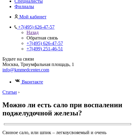
Специалисты
Филиалы
Мой кабинет
+7(495) 626-47-57
Назад
Обратная связь
+7(495) 626-47-57
+7(499) 251-46-51
Будьте на связи
Москва, Триумфальная площадь, 1
info@kmmedcenter.com
Вконтакте
Статьи
›
Можно ли есть сало при воспалении
поджелудочной железы?
Свиное сало, или шпик – легкоусвояемый и очень