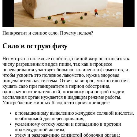
Панкреатит и свиное сало. Почему нельзя?
Сало в острую фазу
Несмотря на полезные свойства, свиной жир не относится к
числу разрешенных видов пищи, так как в процессе
переваривания участвует большое количество ферментов, и
чтобы усвоить это полезное лакомство, нужна здоровая
пищеварительная система. Ответ на вопрос, можно или нет
кушать сало при панкреатите в период обострения,
однозначно отрицательный, поскольку при острой стадии
воспаления орган нуждается в щадящем режиме работы.
Употребление жирных блюд в это время приводит:
к повышенному выделению желудком соляной кислоты,
необходимой для переваривания;
усиленному оттоку желчи и попаданию в протоки
поджелудочной железы;
отеку и раздражению слизистой оболочки органа;