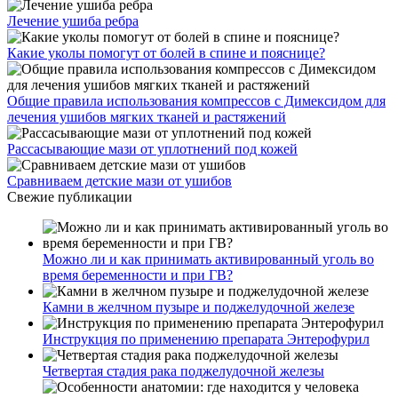
Лечение ушиба ребра
Какие уколы помогут от болей в спине и пояснице?
Общие правила использования компрессов с Димексидом для
лечения ушибов мягких тканей и растяжений
Рассасывающие мази от уплотнений под кожей
Сравниваем детские мази от ушибов
Свежие публикации
Можно ли и как принимать активированный уголь во
время беременности и при ГВ?
Камни в желчном пузыре и поджелудочной железе
Инструкция по применению препарата Энтерофурил
Четвертая стадия рака поджелудочной железы