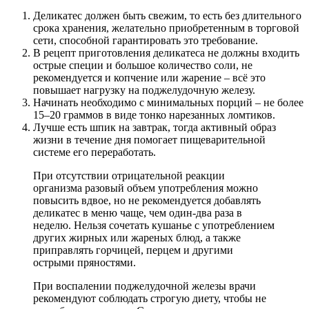
Деликатес должен быть свежим, то есть без длительного
срока хранения, желательно приобретенным в торговой
сети, способной гарантировать это требование.
В рецепт приготовления деликатеса не должны входить
острые специи и большое количество соли, не
рекомендуется и копчение или жарение – всё это
повышает нагрузку на поджелудочную железу.
Начинать необходимо с минимальных порций – не более
15–20 граммов в виде тонко нарезанных ломтиков.
Лучше есть шпик на завтрак, тогда активный образ
жизни в течение дня помогает пищеварительной
системе его переработать.
При отсутствии отрицательной реакции
организма разовый объем употребления можно
повысить вдвое, но не рекомендуется добавлять
деликатес в меню чаще, чем один-два раза в
неделю. Нельзя сочетать кушанье с употреблением
других жирных или жареных блюд, а также
приправлять горчицей, перцем и другими
острыми пряностями.
При воспалении поджелудочной железы врачи
рекомендуют соблюдать строгую диету, чтобы не