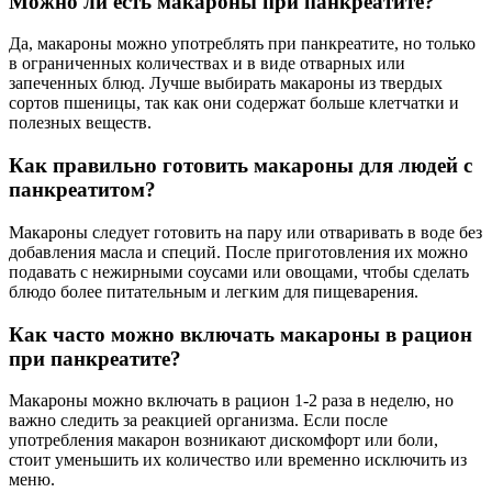
Можно ли есть макароны при панкреатите?
Да, макароны можно употреблять при панкреатите, но только
в ограниченных количествах и в виде отварных или
запеченных блюд. Лучше выбирать макароны из твердых
сортов пшеницы, так как они содержат больше клетчатки и
полезных веществ.
Как правильно готовить макароны для людей с
панкреатитом?
Макароны следует готовить на пару или отваривать в воде без
добавления масла и специй. После приготовления их можно
подавать с нежирными соусами или овощами, чтобы сделать
блюдо более питательным и легким для пищеварения.
Как часто можно включать макароны в рацион
при панкреатите?
Макароны можно включать в рацион 1-2 раза в неделю, но
важно следить за реакцией организма. Если после
употребления макарон возникают дискомфорт или боли,
стоит уменьшить их количество или временно исключить из
меню.