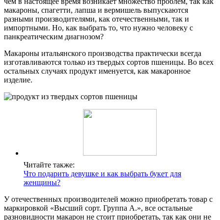
чем в настоящее время возникает множество проблем, так как
макароны, спагетти, лапша и вермишель выпускаются
разными производителями, как отечественными, так и
импортными. Но, как выбрать то, что нужно человеку с
панкреатическим диагнозом?
Макароны итальянского производства практически всегда
изготавливаются только из твердых сортов пшеницы. Во всех
остальных случаях продукт именуется, как макаронное
изделие.
Читайте также:
Что подарить девушке и как выбрать букет для
женщины?
У отечественных производителей можно приобретать товар с
маркировкой «Высший сорт. Группа А.», все остальные
разновидности макарон не стоит приобретать, так как они не