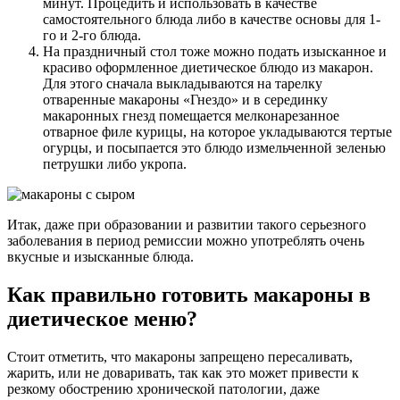
минут. Процедить и использовать в качестве
самостоятельного блюда либо в качестве основы для 1-
го и 2-го блюда.
На праздничный стол тоже можно подать изысканное и
красиво оформленное диетическое блюдо из макарон.
Для этого сначала выкладываются на тарелку
отваренные макароны «Гнездо» и в серединку
макаронных гнезд помещается мелконарезанное
отварное филе курицы, на которое укладываются тертые
огурцы, и посыпается это блюдо измельченной зеленью
петрушки либо укропа.
Итак, даже при образовании и развитии такого серьезного
заболевания в период ремиссии можно употреблять очень
вкусные и изысканные блюда.
Как правильно готовить макароны в
диетическое меню?
Стоит отметить, что макароны запрещено пересаливать,
жарить, или не доваривать, так как это может привести к
резкому обострению хронической патологии, даже