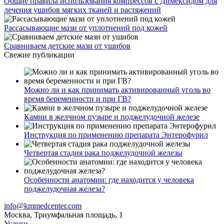
Общие правила использования компрессов с Димексидом для
лечения ушибов мягких тканей и растяжений
Рассасывающие мази от уплотнений под кожей
Сравниваем детские мази от ушибов
Свежие публикации
Можно ли и как принимать активированный уголь во
время беременности и при ГВ?
Камни в желчном пузыре и поджелудочной железе
Инструкция по применению препарата Энтерофурил
Четвертая стадия рака поджелудочной железы
Особенности анатомии: где находится у человека
поджелудочная железа?
info@kmmedcenter.com
Москва, Триумфальная площадь, 1
Услуги