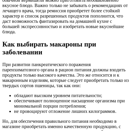
обычной вермишели можно приготовить необыкновенно
вкусное блюдо. Важно только не забывать о рекомендациях от
лечащего врача, тогда ремиссия приобретет более стойкий
характер и список разрешенных продуктов пополнится, что
даст возможность фантазировать на домашней кухне с
большей экспрессивностью и изобретать новые вкуснейшие
блюда.
Как выбирать макароны при
заболевании
При развитии панкреатического поражения
паренхиматозного органа в рацион питания должны входить
продукты только высокого качества. Это же относится и к
макаронным изделиям, которые следует приобретать только из
твердых сортов пшеницы, так как они:
обладают высоким уровнем питательности;
обеспечивают полноценное насыщение организма при
минимальной порции потребления;
не провоцируют отложение лишних килограммов.
Но, для обеспечения правильного питания необходимо в
магазине приобретать именно качественную продукцию, с