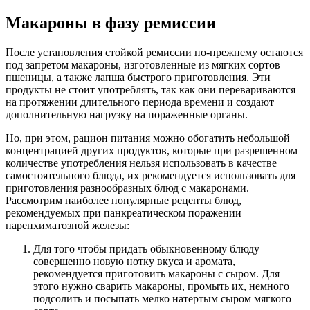
Макароны в фазу ремиссии
После установления стойкой ремиссии по-прежнему остаются
под запретом макароны, изготовленные из мягких сортов
пшеницы, а также лапша быстрого приготовления. Эти
продукты не стоит употреблять, так как они перевариваются
на протяжении длительного периода времени и создают
дополнительную нагрузку на пораженные органы.
Но, при этом, рацион питания можно обогатить небольшой
концентрацией других продуктов, которые при разрешенном
количестве употребления нельзя использовать в качестве
самостоятельного блюда, их рекомендуется использовать для
приготовления разнообразных блюд с макаронами.
Рассмотрим наиболее популярные рецепты блюд,
рекомендуемых при панкреатическом поражении
паренхиматозной железы:
Для того чтобы придать обыкновенному блюду
совершенно новую нотку вкуса и аромата,
рекомендуется приготовить макароны с сыром. Для
этого нужно сварить макароны, промыть их, немного
подсолить и посыпать мелко натертым сыром мягкого