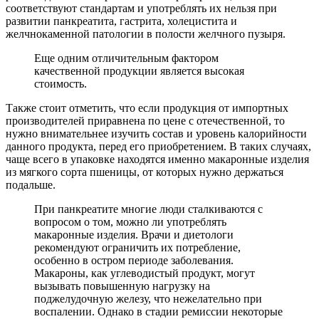
соответствуют стандартам и употреблять их нельзя при
развитии панкреатита, гастрита, холецистита и
желчнокаменной патологии в полости желчного пузыря.
Еще одним отличительным фактором
качественной продукции является высокая
стоимость.
Также стоит отметить, что если продукция от импортных
производителей приравнена по цене с отечественной, то
нужно внимательнее изучить состав и уровень калорийности
данного продукта, перед его приобретением. В таких случаях,
чаще всего в упаковке находятся именно макаронные изделия
из мягкого сорта пшеницы, от которых нужно держаться
подальше.
При панкреатите многие люди сталкиваются с
вопросом о том, можно ли употреблять
макаронные изделия. Врачи и диетологи
рекомендуют ограничить их потребление,
особенно в остром периоде заболевания.
Макароны, как углеводистый продукт, могут
вызывать повышенную нагрузку на
поджелудочную железу, что нежелательно при
воспалении. Однако в стадии ремиссии некоторые