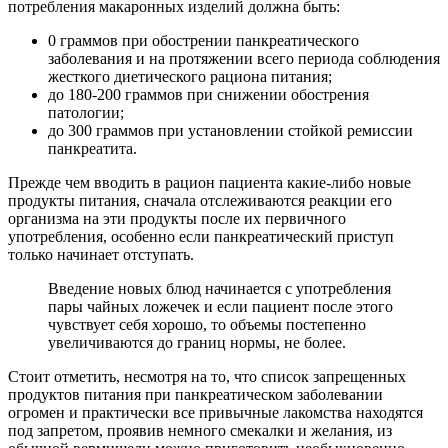
потребления макаронных изделий должна быть:
0 граммов при обострении панкреатического
заболевания и на протяжении всего периода соблюдения
жесткого диетического рациона питания;
до 180-200 граммов при снижении обострения
патологии;
до 300 граммов при установлении стойкой ремиссии
панкреатита.
Прежде чем вводить в рацион пациента какие-либо новые
продукты питания, сначала отслеживаются реакции его
организма на эти продукты после их первичного
употребления, особенно если панкреатический приступ
только начинает отступать.
Введение новых блюд начинается с употребления
пары чайных ложечек и если пациент после этого
чувствует себя хорошо, то объемы постепенно
увеличиваются до границ нормы, не более.
Стоит отметить, несмотря на то, что список запрещенных
продуктов питания при панкреатическом заболевании
огромен и практически все привычные лакомства находятся
под запретом, проявив немного смекалки и желания, из