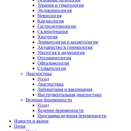
Терапия и гематология
Эндокринология
Неврология
Кардиология
Гастроэнтерология
Склеротерапия
Хирургия
Дерматология и косметология
Акушерство и гинекология
Урология и андрология
Отоларинология
Офтальмология
Стоматология
Диагностика
Назад
Диагностика
Лаборатория и вакцинация
Инструментальная диагностика
Ведение беременности
Назад
Ведение беременности
Программа ведения беременности
Новости и акции
Цены