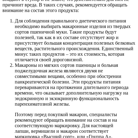
причинит вреда. В таких случаях, рекомендуется обращать
внимание на состав этого продукта:
Для соблюдения правильного диетического питания
необходимо выбирать макаронные изделия из твердых
сортов пшеничной муки. Такие продукты будут
полезней, так как в их составе отсутствует жир и
присутствует большая концентрация полезных белковых
веществ, растительного происхождения. Единственный
минус таких продуктов – это их стоимость, которая
отличается своей дороговизной.
Макароны из мягких сортов пшеницы и больная
поджелудочная железа являются двумя не
совместимыми вещами, особенно при обострении
панкреатической болезни. Эти продукты питания
перевариваются на протяжении длительного периода
времени, что оказывает дополнительную нагрузку на
эндокринную и экзокринную функциональность
паренхиматозной железы.
Поэтому перед покупкой макарон, специалисты
рекомендуют обращать внимание на состав и на
соответствующую маркировку. Для настоящей
лапши, вермишели и макарон соответствует
маркировка «Высший сорт», или «Группа А».