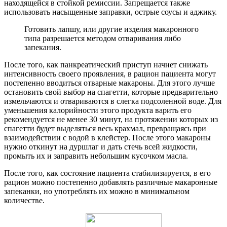
находящейся в стойкой ремиссии. Запрещается также
использовать насыщенные заправки, острые соусы и аджику.
Готовить лапшу, или другие изделия макаронного
типа разрешается методом отваривания либо
запекания.
После того, как панкреатический приступ начнет снижать
интенсивность своего проявления, в рацион пациента могут
постепенно вводиться отварные макароны. Для этого лучше
остановить свой выбор на спагетти, которые предварительно
измельчаются и отвариваются в слегка подсоленной воде. Для
уменьшения калорийности этого продукта варить его
рекомендуется не менее 30 минут, на протяжении которых из
спагетти будет выделяться весь крахмал, превращаясь при
взаимодействии с водой в клейстер. После этого макароны
нужно откинут на дуршлаг и дать стечь всей жидкости,
промыть их и заправить небольшим кусочком масла.
После того, как состояние пациента стабилизируется, в его
рацион можно постепенно добавлять различные макаронные
запеканки, но употреблять их можно в минимальном
количестве.