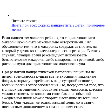
Читайте также:
Диета при всех формах панкреатита у детей: примерное
меню
Если пациентом является ребенок, то с приготовлением
макарон нужно быть максимально осторожными. Это
обусловлено тем, что в макаронах содержится глютен, на
который у деток возникает аллергическая реакция. В таких
случаях, лечащие врачи рекомендуют использовать
безглютеновые макароны, либо макароны из гречневой, либо
рисовой муки для приготовления молочного супа.
При развитии панкреатической патологии пациенты не
имеют возможность кушать все те вкусные и пикантные
блюда, которые употреблялись на регулярной основе до
возникновения этого заболевания. Но, посредством того, что
в список разрешенных продуктов входят макароны, которые
можно готовить несколькими способами, из обычной
ежедневной пищи можно творить настоящие изысканные
блюда. Они украсят не только каждый день, но и станут
прекрасным дополнением к праздничному столу.