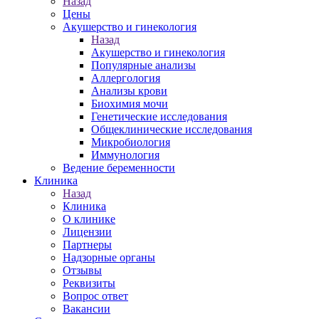
Назад
Цены
Акушерство и гинекология
Назад
Акушерство и гинекология
Популярные анализы
Аллергология
Анализы крови
Биохимия мочи
Генетические исследования
Общеклинические исследования
Микробиология
Иммунология
Ведение беременности
Клиника
Назад
Клиника
О клинике
Лицензии
Партнеры
Надзорные органы
Отзывы
Реквизиты
Вопрос ответ
Вакансии