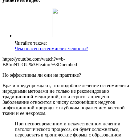
узнаете из видео:
Читайте также:
Чем опасен остеомиелит челюсти?
https://youtube.com/watch?v=b-
B8fmNTlOU%3Ffeature%3Doembed
Но эффективны ли они на практике?
Врачи предупреждают, что подобное лечение остеомиелита
народными методами не только не рекомендовано
традиционной медициной, но и строго запрещено.
Заболевание относится к числу сложнейших недугов
инфекционной природы с глубоким поражением костной
ткани и ее некрозом.
При несвоевременном и некачественном лечении
патологического процесса, он будет осложняться,
перерастать в хронические формы с образованием