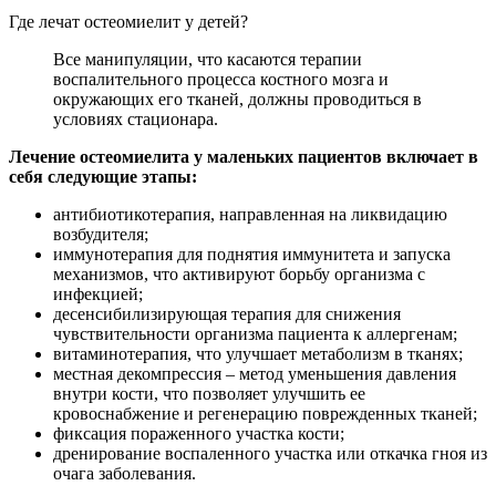
Где лечат остеомиелит у детей?
Все манипуляции, что касаются терапии
воспалительного процесса костного мозга и
окружающих его тканей, должны проводиться в
условиях стационара.
Лечение остеомиелита у маленьких пациентов включает в
себя следующие этапы:
антибиотикотерапия, направленная на ликвидацию
возбудителя;
иммунотерапия для поднятия иммунитета и запуска
механизмов, что активируют борьбу организма с
инфекцией;
десенсибилизирующая терапия для снижения
чувствительности организма пациента к аллергенам;
витаминотерапия, что улучшает метаболизм в тканях;
местная декомпрессия – метод уменьшения давления
внутри кости, что позволяет улучшить ее
кровоснабжение и регенерацию поврежденных тканей;
фиксация пораженного участка кости;
дренирование воспаленного участка или откачка гноя из
очага заболевания.