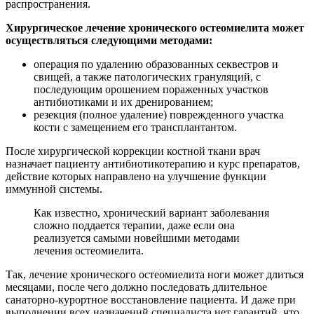
распространения.
Хирургическое лечение хронического остеомиелита может
осуществляться следующими методами:
операция по удалению образованных секвестров и
свищей, а также патологических грануляций, с
последующим орошением пораженных участков
антибиотиками и их дренированием;
резекция (полное удаление) поврежденного участка
кости с замещением его трансплантантом.
После хирургической коррекции костной ткани врач
назначает пациенту антибиотикотерапию и курс препаратов,
действие которых направлено на улучшение функции
иммунной системы.
Как известно, хронический вариант заболевания
сложно поддается терапии, даже если она
реализуется самыми новейшими методами
лечения остеомиелита.
Так, лечение хронического остеомиелита ноги может длиться
месяцами, после чего должно последовать длительное
санаторно-курортное восстановление пациента. И даже при
выполнении всех назначений специалиста нет гарантий, что