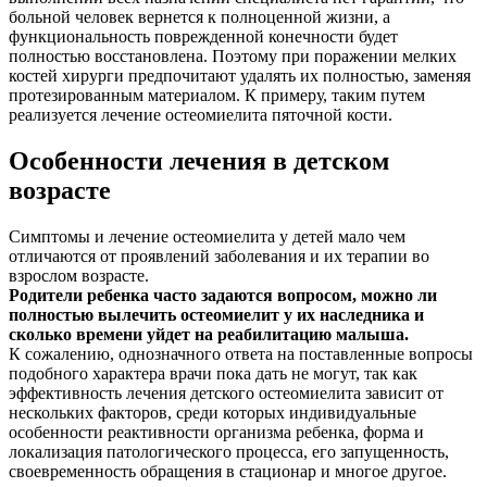
больной человек вернется к полноценной жизни, а
функциональность поврежденной конечности будет
полностью восстановлена. Поэтому при поражении мелких
костей хирурги предпочитают удалять их полностью, заменяя
протезированным материалом. К примеру, таким путем
реализуется лечение остеомиелита пяточной кости.
Особенности лечения в детском
возрасте
Симптомы и лечение остеомиелита у детей мало чем
отличаются от проявлений заболевания и их терапии во
взрослом возрасте.
Родители ребенка часто задаются вопросом, можно ли
полностью вылечить остеомиелит у их наследника и
сколько времени уйдет на реабилитацию малыша.
К сожалению, однозначного ответа на поставленные вопросы
подобного характера врачи пока дать не могут, так как
эффективность лечения детского остеомиелита зависит от
нескольких факторов, среди которых индивидуальные
особенности реактивности организма ребенка, форма и
локализация патологического процесса, его запущенность,
своевременность обращения в стационар и многое другое.