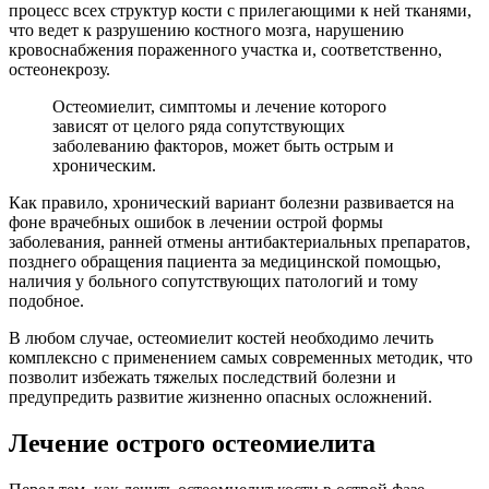
процесс всех структур кости с прилегающими к ней тканями,
что ведет к разрушению костного мозга, нарушению
кровоснабжения пораженного участка и, соответственно,
остеонекрозу.
Остеомиелит, симптомы и лечение которого
зависят от целого ряда сопутствующих
заболеванию факторов, может быть острым и
хроническим.
Как правило, хронический вариант болезни развивается на
фоне врачебных ошибок в лечении острой формы
заболевания, ранней отмены антибактериальных препаратов,
позднего обращения пациента за медицинской помощью,
наличия у больного сопутствующих патологий и тому
подобное.
В любом случае, остеомиелит костей необходимо лечить
комплексно с применением самых современных методик, что
позволит избежать тяжелых последствий болезни и
предупредить развитие жизненно опасных осложнений.
Лечение острого остеомиелита