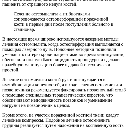
пациента от страшного недуга костей.
Лечение остеомиелита антибиотиками
сопровождается остеоперфорацией пораженной
кости в первые дни после поступления больного в
стационар.
В настоящее время широко используются лазерные методы
лечения остеомиелита, когда остеоперфорация выполняется с
помощью лазерного луча. Подобные методики позволили
уменьшить потерю крови пациентами во время манипуляции,
обеспечили полную бактерицидность процедуры и сделали
врачебную манипуляцию более щадящей и технически
простой.
Лечение остеомиелита костей рук и ног нуждается в
иммобилизации конечностей, а в ходе лечения остеомиелита
позвоночника рекомендуется фиксировать позвоночный столб
с помощью специальных терапевтических корсетов, что
обеспечивают неподвижность позвонков и уменьшение
нагрузки на позвоночник в целом.
Кроме этого, на участок пораженной костной ткани кладут
лечебные компрессы. Подобное лечение остеомиелита
грудины реализуется путем наложения на воспаленную кость