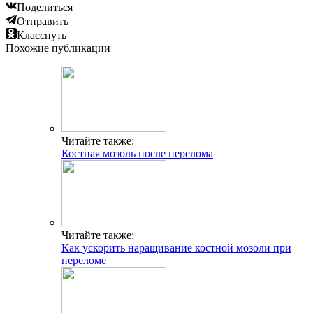
Поделиться
Отправить
Класснуть
Похожие публикации
Читайте также:
Костная мозоль после перелома
Читайте также:
Как ускорить наращивание костной мозоли при
переломе