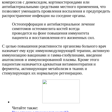
компрессов с димексидом, кортикостероидами или
антибактериальными средствами местного применения, что
позволяют уменьшить проявления воспаления и предупредить
распространение инфекции на соседние органы.
Остеоперфорация и антибактериальное лечение
симптомов остеомиелита костей всегда
проводится на фоне повышения иммунитета
пациента и восстановления его жизненных сил.
С целью повышения реактивности организма больного врач
назначает ему курс иммуномодулирующей терапии, активную
иммунизацию вакцинами и гамма-глобулинами, введение
анатоксинов и иммунизированной плазмы. Кроме этого
пациентам назначается адекватная витаминотерапия и
ферменты, активирующие метаболизм в тканях и
стимулирующих их нормальную регенерацию.
Читайте также: