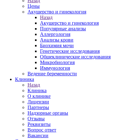
Назад
Цены
Акушерство и гинекология
Назад
Акушерство и гинекология
Популярные анализы
Аллергология
Анализы крови
Биохимия мочи
Генетические исследования
Общеклинические исследования
Микробиология
Иммунология
Ведение беременности
Клиника
Назад
Клиника
О клинике
Лицензии
Партнеры
Надзорные органы
Отзывы
Реквизиты
Вопрос ответ
Вакансии