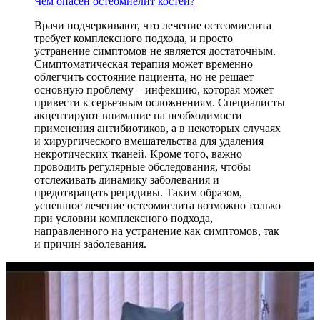
Чем опасен остеомиелит костей?
Врачи подчеркивают, что лечение остеомиелита
требует комплексного подхода, и просто
устранение симптомов не является достаточным.
Симптоматическая терапия может временно
облегчить состояние пациента, но не решает
основную проблему – инфекцию, которая может
привести к серьезным осложнениям. Специалисты
акцентируют внимание на необходимости
применения антибиотиков, а в некоторых случаях
и хирургического вмешательства для удаления
некротических тканей. Кроме того, важно
проводить регулярные обследования, чтобы
отслеживать динамику заболевания и
предотвращать рецидивы. Таким образом,
успешное лечение остеомиелита возможно только
при условии комплексного подхода,
направленного на устранение как симптомов, так
и причин заболевания.