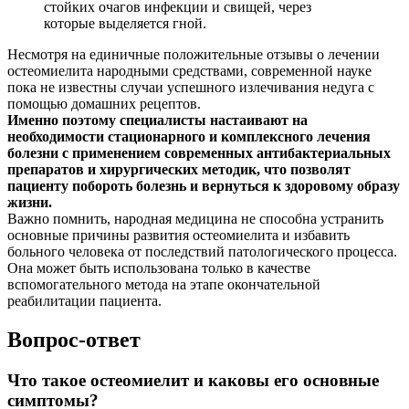
стойких очагов инфекции и свищей, через
которые выделяется гной.
Несмотря на единичные положительные отзывы о лечении
остеомиелита народными средствами, современной науке
пока не известны случаи успешного излечивания недуга с
помощью домашних рецептов.
Именно поэтому специалисты настаивают на
необходимости стационарного и комплексного лечения
болезни с применением современных антибактериальных
препаратов и хирургических методик, что позволят
пациенту побороть болезнь и вернуться к здоровому образу
жизни.
Важно помнить, народная медицина не способна устранить
основные причины развития остеомиелита и избавить
больного человека от последствий патологического процесса.
Она может быть использована только в качестве
вспомогательного метода на этапе окончательной
реабилитации пациента.
Вопрос-ответ
Что такое остеомиелит и каковы его основные
симптомы?