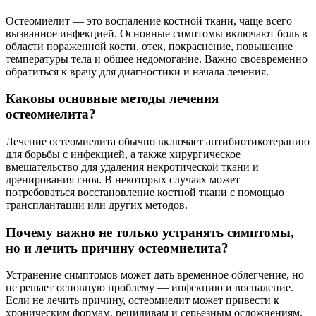
Остеомиелит — это воспаление костной ткани, чаще всего
вызванное инфекцией. Основные симптомы включают боль в
области пораженной кости, отек, покраснение, повышение
температуры тела и общее недомогание. Важно своевременно
обратиться к врачу для диагностики и начала лечения.
Каковы основные методы лечения
остеомиелита?
Лечение остеомиелита обычно включает антибиотикотерапию
для борьбы с инфекцией, а также хирургическое
вмешательство для удаления некротической ткани и
дренирования гноя. В некоторых случаях может
потребоваться восстановление костной ткани с помощью
трансплантации или других методов.
Почему важно не только устранять симптомы,
но и лечить причину остеомиелита?
Устранение симптомов может дать временное облегчение, но
не решает основную проблему — инфекцию и воспаление.
Если не лечить причину, остеомиелит может привести к
хроническим формам, рецидивам и серьезным осложнениям,