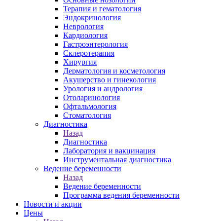
Терапия и гематология
Эндокринология
Неврология
Кардиология
Гастроэнтерология
Склеротерапия
Хирургия
Дерматология и косметология
Акушерство и гинекология
Урология и андрология
Отоларинология
Офтальмология
Стоматология
Диагностика
Назад
Диагностика
Лаборатория и вакцинация
Инструментальная диагностика
Ведение беременности
Назад
Ведение беременности
Программа ведения беременности
Новости и акции
Цены