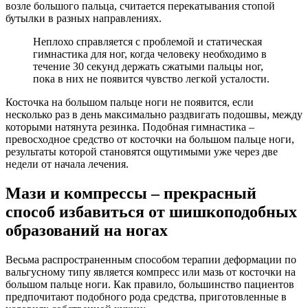
возле большого пальца, считается перекатывания стопой
бутылки в разных направлениях.
Неплохо справляется с проблемой и статическая
гимнастика для ног, когда человеку необходимо в
течение 30 секунд держать сжатыми пальцы ног,
пока в них не появится чувство легкой усталости.
Косточка на большом пальце ноги не появится, если
несколько раз в день максимально раздвигать подошвы, между
которыми натянута резинка. Подобная гимнастика –
превосходное средство от косточки на большом пальце ноги,
результаты которой становятся ощутимыми уже через две
недели от начала лечения.
Мази и компрессы – прекрасный
способ избавиться от шишкоподобных
образований на ногах
Весьма распространенным способом терапии деформации по
вальгусному типу является компресс или мазь от косточки на
большом пальце ноги. Как правило, большинство пациентов
предпочитают подобного рода средства, приготовленные в