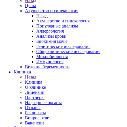
Назад
Цены
Акушерство и гинекология
Назад
Акушерство и гинекология
Популярные анализы
Аллергология
Анализы крови
Биохимия мочи
Генетические исследования
Общеклинические исследования
Микробиология
Иммунология
Ведение беременности
Клиника
Назад
Клиника
О клинике
Лицензии
Партнеры
Надзорные органы
Отзывы
Реквизиты
Вопрос ответ
Вакансии