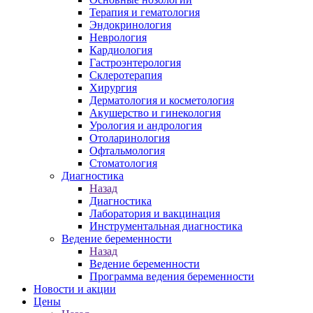
Терапия и гематология
Эндокринология
Неврология
Кардиология
Гастроэнтерология
Склеротерапия
Хирургия
Дерматология и косметология
Акушерство и гинекология
Урология и андрология
Отоларинология
Офтальмология
Стоматология
Диагностика
Назад
Диагностика
Лаборатория и вакцинация
Инструментальная диагностика
Ведение беременности
Назад
Ведение беременности
Программа ведения беременности
Новости и акции
Цены