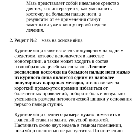
Мазь представляет собой идеальное средство
для тех, кто интересуется, как уменьшить
косточку на большом пальце ноги, а
результаты от ее применения станут
заметными уже к концу первой недели
лечения.
Рецепт №2 – мазь на основе яйца
Куриное яйцо является очень популярным народным
средством, которое используется в качестве
монотерапии, а также может входить в состав
разнообразных целебных составов.
Лечение
воспаления косточки на большом пальце ноги мазью
из куриного яйца является одним из наиболее
популярных народных методов,
что позволяет за
короткий промежуток времени избавиться от
болезненных проявлений, побороть боль и визуально
уменьшить размеры патологической шишки у основания
первого пальца ступни.
Куриное яйцо среднего размера нужно поместить в
граненый стакан и залить уксусной кислотой.
Настаивать около двух недель в темном помещении,
пока яйцо полностью не распустится. По истечению