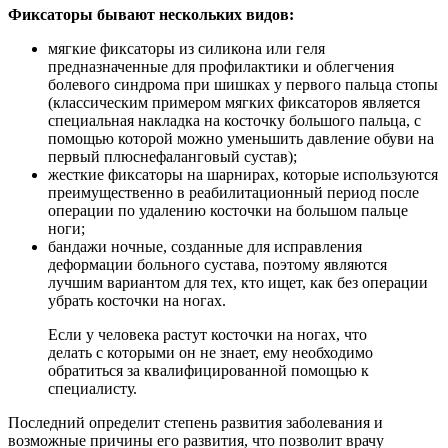
Фиксаторы бывают нескольких видов:
мягкие фиксаторы из силикона или геля
предназначенные для профилактики и облегчения
болевого синдрома при шишках у первого пальца стопы
(классическим примером мягких фиксаторов является
специальная накладка на косточку большого пальца, с
помощью которой можно уменьшить давление обуви на
первый плюснефаланговый сустав);
жесткие фиксаторы на шарнирах, которые используются
преимущественно в реабилитационный период после
операции по удалению косточки на большом пальце
ноги;
бандажи ночные, созданные для исправления
деформации больного сустава, поэтому являются
лучшим вариантом для тех, кто ищет, как без операции
убрать косточки на ногах.
Если у человека растут косточки на ногах, что
делать с которыми он не знает, ему необходимо
обратиться за квалифицированной помощью к
специалисту.
Последний определит степень развития заболевания и
возможные причины его развития, что позволит врачу