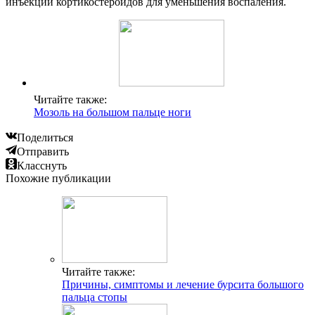
инъекции кортикостероидов для уменьшения воспаления.
Читайте также:
Мозоль на большом пальце ноги
Поделиться
Отправить
Класснуть
Похожие публикации
Читайте также:
Причины, симптомы и лечение бурсита большого
пальца стопы