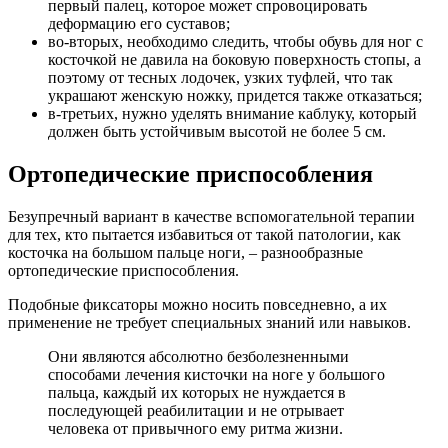
первый палец, которое может спровоцировать
деформацию его суставов;
во-вторых, необходимо следить, чтобы обувь для ног с
косточкой не давила на боковую поверхность стопы, а
поэтому от тесных лодочек, узких туфлей, что так
украшают женскую ножку, придется также отказаться;
в-третьих, нужно уделять внимание каблуку, который
должен быть устойчивым высотой не более 5 см.
Ортопедические приспособления
Безупречный вариант в качестве вспомогательной терапии
для тех, кто пытается избавиться от такой патологии, как
косточка на большом пальце ноги, – разнообразные
ортопедические приспособления.
Подобные фиксаторы можно носить повседневно, а их
применение не требует специальных знаний или навыков.
Они являются абсолютно безболезненными
способами лечения кисточки на ноге у большого
пальца, каждый их которых не нуждается в
последующей реабилитации и не отрывает
человека от привычного ему ритма жизни.