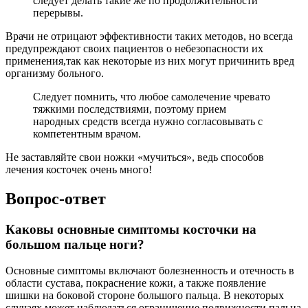
следует делать такие же по продолжительности
перерывы.
Врачи не отрицают эффективности таких методов, но всегда
предупреждают своих пациентов о небезопасности их
применения,так как некоторые из них могут причинить вред
организму больного.
Следует помнить, что любое самолечение чревато
тяжкими последствиями, поэтому прием
народных средств всегда нужно согласовывать с
компетентным врачом.
Не заставляйте свои ножки «мучиться», ведь способов
лечения косточек очень много!
Вопрос-ответ
Каковы основные симптомы косточки на
большом пальце ноги?
Основные симптомы включают болезненность и отечность в
области сустава, покраснение кожи, а также появление
шишки на боковой стороне большого пальца. В некоторых
случаях может наблюдаться ограничение подвижности пальца