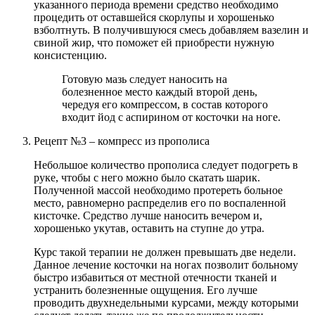
указанного периода времени средство необходимо
процедить от оставшейся скорлупы и хорошенько
взболтнуть. В получившуюся смесь добавляем вазелин и
свиной жир, что поможет ей приобрести нужную
консистенцию.
Готовую мазь следует наносить на
болезненное место каждый второй день,
чередуя его компрессом, в состав которого
входит йод с аспирином от косточки на ноге.
Рецепт №3 – компресс из прополиса
Небольшое количество прополиса следует подогреть в
руке, чтобы с него можно было скатать шарик.
Полученной массой необходимо протереть больное
место, равномерно распределив его по воспаленной
кисточке. Средство лучше наносить вечером и,
хорошенько укутав, оставить на ступне до утра.
Курс такой терапии не должен превышать две недели.
Данное лечение косточки на ногах позволит больному
быстро избавиться от местной отечности тканей и
устранить болезненные ощущения. Его лучше
проводить двухнедельными курсами, между которыми