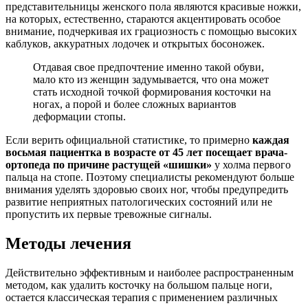
представительницы женского пола являются красивые ножки,
на которых, естественно, стараются акцентировать особое
внимание, подчеркивая их грациозность с помощью высоких
каблуков, аккуратных лодочек и открытых босоножек.
Отдавая свое предпочтение именно такой обуви,
мало кто из женщин задумывается, что она может
стать исходной точкой формирования косточки на
ногах, а порой и более сложных вариантов
деформации стопы.
Если верить официальной статистике, то примерно
каждая
восьмая пациентка в возрасте от 45 лет посещает врача-
ортопеда по причине растущей «шишки»
у холма первого
пальца на стопе. Поэтому специалисты рекомендуют больше
внимания уделять здоровью своих ног, чтобы предупредить
развитие неприятных патологических состояний или не
пропустить их первые тревожные сигналы.
Методы лечения
Действительно эффективным и наиболее распространенным
методом, как удалить косточку на большом пальце ноги,
остается классическая терапия с применением различных