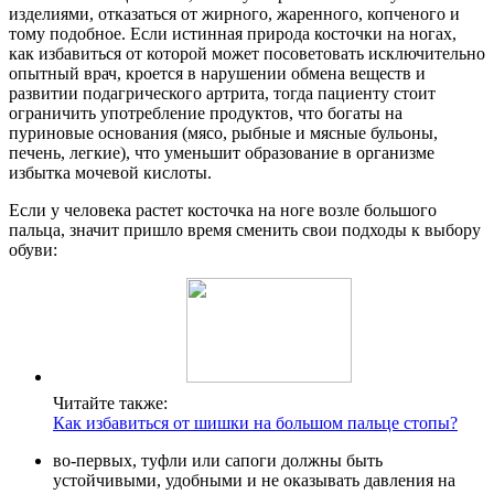
изделиями, отказаться от жирного, жаренного, копченого и
тому подобное. Если истинная природа косточки на ногах,
как избавиться от которой может посоветовать исключительно
опытный врач, кроется в нарушении обмена веществ и
развитии подагрического артрита, тогда пациенту стоит
ограничить употребление продуктов, что богаты на
пуриновые основания (мясо, рыбные и мясные бульоны,
печень, легкие), что уменьшит образование в организме
избытка мочевой кислоты.
Если у человека растет косточка на ноге возле большого
пальца, значит пришло время сменить свои подходы к выбору
обуви:
Читайте также:
Как избавиться от шишки на большом пальце стопы?
во-первых, туфли или сапоги должны быть
устойчивыми, удобными и не оказывать давления на