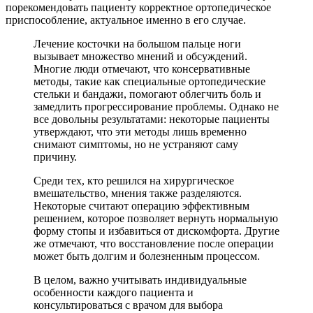
порекомендовать пациенту корректное ортопедическое
приспособление, актуальное именно в его случае.
Лечение косточки на большом пальце ноги
вызывает множество мнений и обсуждений.
Многие люди отмечают, что консервативные
методы, такие как специальные ортопедические
стельки и бандажи, помогают облегчить боль и
замедлить прогрессирование проблемы. Однако не
все довольны результатами: некоторые пациенты
утверждают, что эти методы лишь временно
снимают симптомы, но не устраняют саму
причину.
Среди тех, кто решился на хирургическое
вмешательство, мнения также разделяются.
Некоторые считают операцию эффективным
решением, которое позволяет вернуть нормальную
форму стопы и избавиться от дискомфорта. Другие
же отмечают, что восстановление после операции
может быть долгим и болезненным процессом.
В целом, важно учитывать индивидуальные
особенности каждого пациента и
консультироваться с врачом для выбора