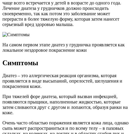
чаще всего встречается у детей в возрасте до одного года.
Лечение диатеза у грудничков должно происходить
своевременно, так как потом это заболевание может
перерасти в более тяжелую форму, которая затем нанесет
серьезный вред здоровью малыша.
На самом первом этапе диатез у грудничка проявляется как
локальное нездоровое покраснение кожи
Симптомы
Диатез – это аллергическая реакция организма, которая
проявляется в виде высыпаний, опрелостей, шелушения и
покраснения кожи.
При тяжелей форе диатеза, который вызван инфекцией,
появляются прыщики, наполненные жидкостью, которые
затем сливаются друг с другом и лопаются, образуя ранки на
коже.
Очень часто областью поражения является кожа лица, однако
сыпь может распространиться и по всему телу – в паховых
складках, на коленках, на локтях и в областях сгибов рук и