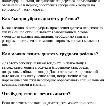
полиморфной сыпи, шелушение эпидермиса, образование и
отслаивание в период обострения себорейных чешуек на
волосистой части головы.
Как быстро убрать диатез у ребенка?
К сожалению, быстро убрать проявления диатеза невозможно,
так как он, по сути, не является заболеванием. Чтобы
уменьшить кожные высыпания, необходимо выявить
раздражающие агенты и минимизировать контакт малыша с
ними.
Как можно лечить диатез у грудного ребенка?
Для этого ребенку назначается диета, исключающая
высокоаллергенные продукты (морепродукты, орехи,
цитрусовые, яйца, шоколад). Для снятия таких проявлений
патологии, как шелушение кожи, покраснение и зуд,
пораженные участки необходимо обрабатывать специальными
кремами, гелями и мазями.
Что будет, если не лечить диатез?
Если не лечить проявления диатеза, это может привести к