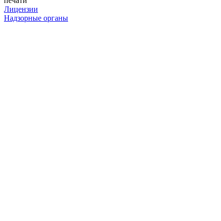
печати
Лицензии
Надзорные органы