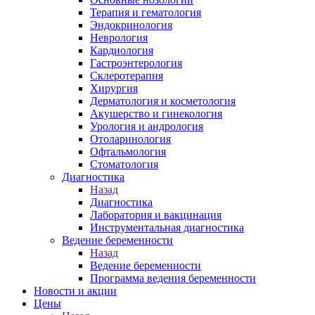
Терапия и гематология
Эндокринология
Неврология
Кардиология
Гастроэнтерология
Склеротерапия
Хирургия
Дерматология и косметология
Акушерство и гинекология
Урология и андрология
Отоларинология
Офтальмология
Стоматология
Диагностика
Назад
Диагностика
Лаборатория и вакцинация
Инструментальная диагностика
Ведение беременности
Назад
Ведение беременности
Программа ведения беременности
Новости и акции
Цены