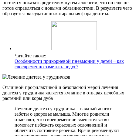
пытается показать родителям путем аллергии, что он еще не
готов справляться с новыми обязанностями. В результате чего
образуется экссудативно-катаральная фора диатеза.
Читайте также:
Особенности прикорневой пневмонии у детей – как
своевременно заметить недуг?
Отличной профилактикой и безопасной мерой лечения
диатеза у грудничка является купание в отварах целебных
растений или коры дуба
Лечение диатеза у грудничка – важный аспект
заботы о здоровье малыша. Многие родители
отмечают, что своевременное вмешательство
помогает избежать серьезных осложнений и
облегчить состояние ребенка. Врачи рекомендуют
не игнорировать первые признаки, такие как