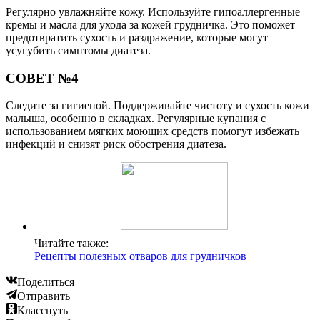
Регулярно увлажняйте кожу. Используйте гипоаллергенные
кремы и масла для ухода за кожей грудничка. Это поможет
предотвратить сухость и раздражение, которые могут
усугубить симптомы диатеза.
СОВЕТ №4
Следите за гигиеной. Поддерживайте чистоту и сухость кожи
малыша, особенно в складках. Регулярные купания с
использованием мягких моющих средств помогут избежать
инфекций и снизят риск обострения диатеза.
Читайте также:
Рецепты полезных отваров для грудничков
Поделиться
Отправить
Класснуть