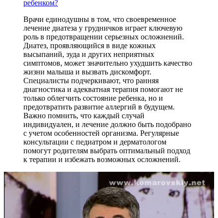
ребенком?
Врачи единодушны в том, что своевременное
лечение диатеза у грудничков играет ключевую
роль в предотвращении серьезных осложнений.
Диатез, проявляющийся в виде кожных
высыпаний, зуда и других неприятных
симптомов, может значительно ухудшить качество
жизни малыша и вызвать дискомфорт.
Специалисты подчеркивают, что ранняя
диагностика и адекватная терапия помогают не
только облегчить состояние ребенка, но и
предотвратить развитие аллергий в будущем.
Важно помнить, что каждый случай
индивидуален, и лечение должно быть подобрано
с учетом особенностей организма. Регулярные
консультации с педиатром и дерматологом
помогут родителям выбрать оптимальный подход
к терапии и избежать возможных осложнений.