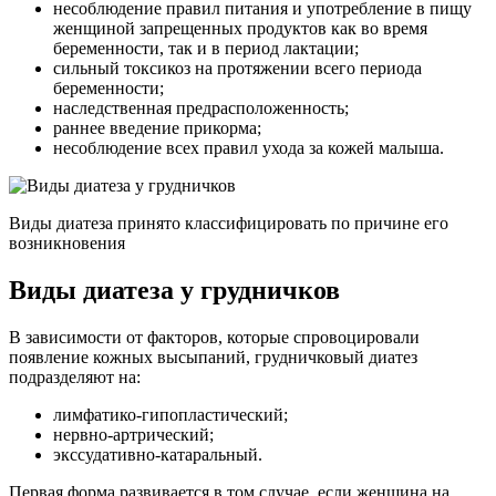
несоблюдение правил питания и употребление в пищу
женщиной запрещенных продуктов как во время
беременности, так и в период лактации;
сильный токсикоз на протяжении всего периода
беременности;
наследственная предрасположенность;
раннее введение прикорма;
несоблюдение всех правил ухода за кожей малыша.
Виды диатеза принято классифицировать по причине его
возникновения
Виды диатеза у грудничков
В зависимости от факторов, которые спровоцировали
появление кожных высыпаний, грудничковый диатез
подразделяют на:
лимфатико-гипопластический;
нервно-артрический;
экссудативно-катаральный.
Первая форма развивается в том случае, если женщина на