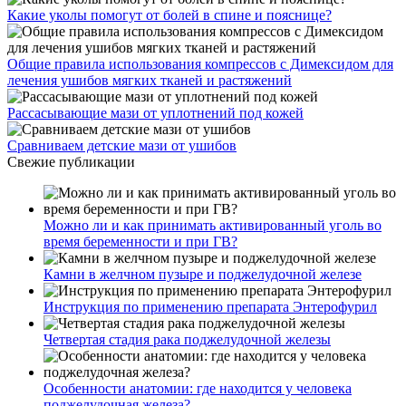
Какие уколы помогут от болей в спине и пояснице?
Общие правила использования компрессов с Димексидом для
лечения ушибов мягких тканей и растяжений
Рассасывающие мази от уплотнений под кожей
Сравниваем детские мази от ушибов
Свежие публикации
Можно ли и как принимать активированный уголь во
время беременности и при ГВ?
Камни в желчном пузыре и поджелудочной железе
Инструкция по применению препарата Энтерофурил
Четвертая стадия рака поджелудочной железы
Особенности анатомии: где находится у человека
поджелудочная железа?