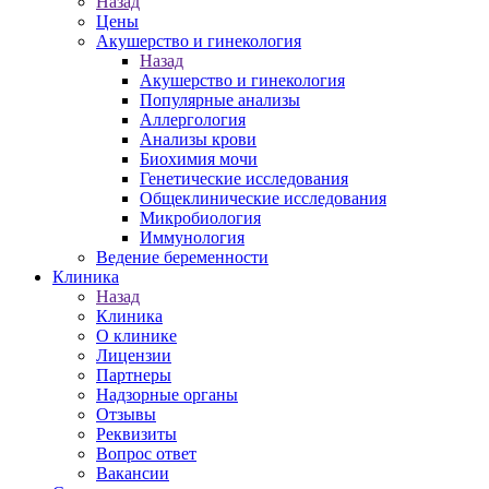
Назад
Цены
Акушерство и гинекология
Назад
Акушерство и гинекология
Популярные анализы
Аллергология
Анализы крови
Биохимия мочи
Генетические исследования
Общеклинические исследования
Микробиология
Иммунология
Ведение беременности
Клиника
Назад
Клиника
О клинике
Лицензии
Партнеры
Надзорные органы
Отзывы
Реквизиты
Вопрос ответ
Вакансии