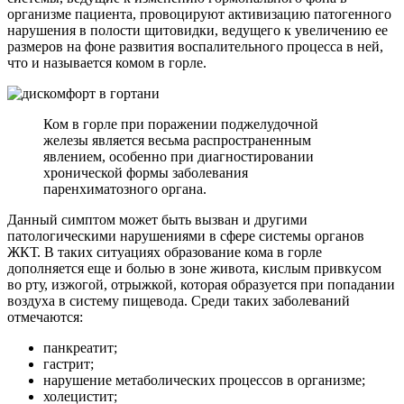
организме пациента, провоцируют активизацию патогенного
нарушения в полости щитовидки, ведущего к увеличению ее
размеров на фоне развития воспалительного процесса в ней,
что и называется комом в горле.
Ком в горле при поражении поджелудочной
железы является весьма распространенным
явлением, особенно при диагностировании
хронической формы заболевания
паренхиматозного органа.
Данный симптом может быть вызван и другими
патологическими нарушениями в сфере системы органов
ЖКТ. В таких ситуациях образование кома в горле
дополняется еще и болью в зоне живота, кислым привкусом
во рту, изжогой, отрыжкой, которая образуется при попадании
воздуха в систему пищевода. Среди таких заболеваний
отмечаются:
панкреатит;
гастрит;
нарушение метаболических процессов в организме;
холецистит;