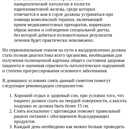
панкреатической патологии в полости
паренхиматозной железы, среди которых
отмечается и ком в горле должны устраняться при
помощи комплексной терапии, включающей
прием медикаментозных препаратов, коррекцию
образа жизни и соблюдение специальной диеты,
без которой добиться положительных результатов
лечения будет практически невозможно.
Но первоначальным этапом на пути к выздоровлению должна
стать полная диагностика всего организма, необходимая для
получения полноценной картины общего состояния здоровья
пациента и оценивая серьезность патологических нарушений
и степени прогрессирования основного заболевания.
В домашних условиях снять данный симптом помогут
следующие рекомендации специалистов:
Хороший отдых и здоровый сон, при условии того, что
пациент должен спать на твердой поверхности, а высота
подушки не должна быть более 15 см.
Снять воспаление с щитовидки поможет правильный
рацион питания с обогащением йодсодержащих
продуктов.
Каждый день необходимо как можно больше проводить