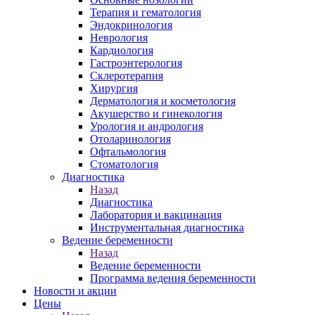
Терапия и гематология
Эндокринология
Неврология
Кардиология
Гастроэнтерология
Склеротерапия
Хирургия
Дерматология и косметология
Акушерство и гинекология
Урология и андрология
Отоларинология
Офтальмология
Стоматология
Диагностика
Назад
Диагностика
Лаборатория и вакцинация
Инструментальная диагностика
Ведение беременности
Назад
Ведение беременности
Программа ведения беременности
Новости и акции
Цены