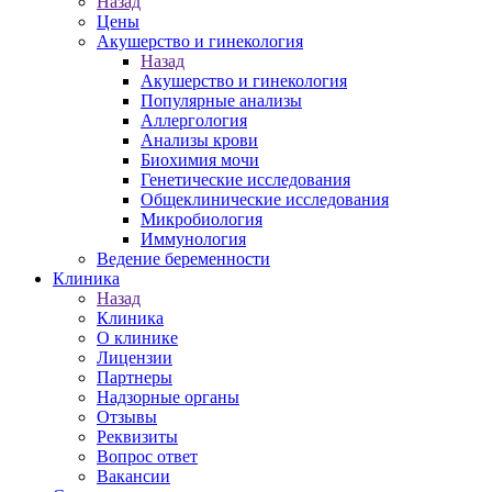
Назад
Цены
Акушерство и гинекология
Назад
Акушерство и гинекология
Популярные анализы
Аллергология
Анализы крови
Биохимия мочи
Генетические исследования
Общеклинические исследования
Микробиология
Иммунология
Ведение беременности
Клиника
Назад
Клиника
О клинике
Лицензии
Партнеры
Надзорные органы
Отзывы
Реквизиты
Вопрос ответ
Вакансии