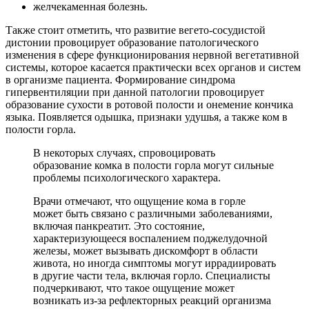
желчекаменная болезнь.
Также стоит отметить, что развитие вегето-сосудистой
дистонии провоцирует образование патологического
изменения в сфере функционирования нервной вегетативной
системы, которое касается практически всех органов и систем
в организме пациента. Формирование синдрома
гипервентиляции при данной патологии провоцирует
образование сухости в ротовой полости и онемение кончика
языка. Появляется одышка, признаки удушья, а также ком в
полости горла.
В некоторых случаях, спровоцировать
образование комка в полости горла могут сильные
проблемы психологического характера.
Врачи отмечают, что ощущение кома в горле
может быть связано с различными заболеваниями,
включая панкреатит. Это состояние,
характеризующееся воспалением поджелудочной
железы, может вызывать дискомфорт в области
живота, но иногда симптомы могут иррадиировать
в другие части тела, включая горло. Специалисты
подчеркивают, что такое ощущение может
возникать из-за рефлекторных реакций организма