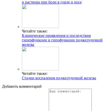
и раствора при боли в горле и носе
Читайте также:
Клинические проявления и последствия
гиперфункции и гипофункции поджелудочной
железы
Читайте также:
Стадии воспаления поджелудочной железы
Добавить комментарий