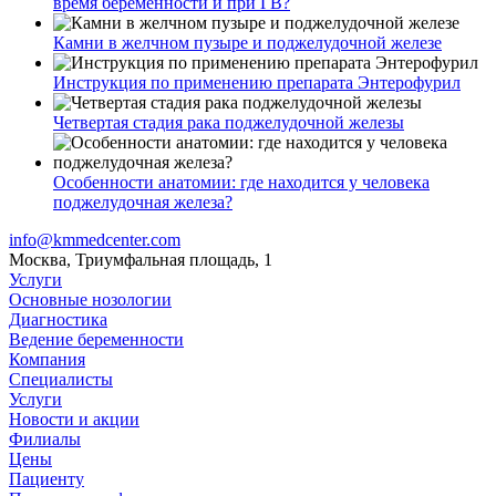
время беременности и при ГВ?
Камни в желчном пузыре и поджелудочной железе
Инструкция по применению препарата Энтерофурил
Четвертая стадия рака поджелудочной железы
Особенности анатомии: где находится у человека
поджелудочная железа?
info@kmmedcenter.com
Москва, Триумфальная площадь, 1
Услуги
Основные нозологии
Диагностика
Ведение беременности
Компания
Специалисты
Услуги
Новости и акции
Филиалы
Цены
Пациенту