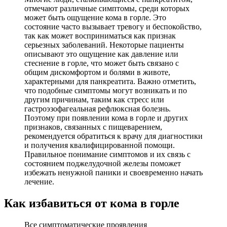
отмечают различные симптомы, среди которых
может быть ощущение кома в горле. Это
состояние часто вызывает тревогу и беспокойство,
так как может восприниматься как признак
серьезных заболеваний. Некоторые пациенты
описывают это ощущение как давление или
стеснение в горле, что может быть связано с
общим дискомфортом и болями в животе,
характерными для панкреатита. Важно отметить,
что подобные симптомы могут возникать и по
другим причинам, таким как стресс или
гастроэзофагеальная рефлюксная болезнь.
Поэтому при появлении кома в горле и других
признаков, связанных с пищеварением,
рекомендуется обратиться к врачу для диагностики
и получения квалифицированной помощи.
Правильное понимание симптомов и их связь с
состоянием поджелудочной железы поможет
избежать ненужной паники и своевременно начать
лечение.
Как избавиться от кома в горле
Все симптоматические проявления