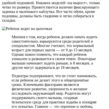
удобной подошвой. Никаких моделей «на вырост», только
четко по размеру. Приветствуется наличие фиксирующего
задника и маленького каблучка. Все части обуви, кроме
подошвы, должны быть гладкими и легко собираться в
складки.
Мнения о том, когда ребенок должен начать ходить
самостоятельно, варьируются среди родителей и
специалистов. Многие считают, что нормальный
возраст для первых шагов — от 9 до 15 месяцев.
Однако важно помнить, что каждый ребенок
уникален и развивается в своем темпе. Некоторые
малыши начинают ходить раньше, в 8 месяцев, а
другие могут задержаться до 18 месяцев.
Педиатры подчеркивают, что не стоит паниковать,
если ребенок не делает этого в общепринятые
сроки. Ключевыми факторами являются
физическое развитие, уверенность и желание
исследовать окружающий мир. Родители могут
поддерживать своего малыша, создавая
безопасную среду для практики ходьбы и поощряя
его попытки. Главное — это терпение и любовь,