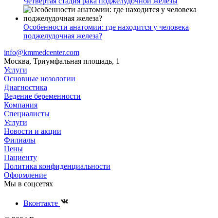
Четвертая стадия рака поджелудочной железы
Особенности анатомии: где находится у человека
поджелудочная железа?
info@kmmedcenter.com
Москва, Триумфальная площадь, 1
Услуги
Основные нозологии
Диагностика
Ведение беременности
Компания
Специалисты
Услуги
Новости и акции
Филиалы
Цены
Пациенту
Политика конфиденциальности
Оформление
Мы в соцсетях
Вконтакте