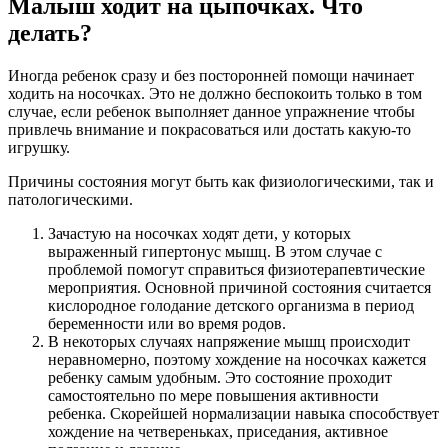
Малыш ходит на цыпочках. Что
делать?
Иногда ребенок сразу и без посторонней помощи начинает
ходить на носочках. Это не должно беспокоить только в том
случае, если ребенок выполняет данное упражнение чтобы
привлечь внимание и покрасоваться или достать какую-то
игрушку.
Причины состояния могут быть как физиологическими, так и
патологическими.
Зачастую на носочках ходят дети, у которых
выраженный гипертонус мышц. В этом случае с
проблемой помогут справиться физиотерапевтические
мероприятия. Основной причиной состояния считается
кислородное голодание детского организма в период
беременности или во время родов.
В некоторых случаях напряжение мышц происходит
неравномерно, поэтому хождение на носочках кажется
ребенку самым удобным. Это состояние проходит
самостоятельно по мере повышения активности
ребенка. Скорейшей нормализации навыка способствует
хождение на четвереньках, приседания, активное