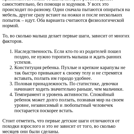
самостоятельно, без помощи и ходунков. У всех это
происходит по-разному. Одни сначала пытаются опираться на
мебель, другие сразу встают на ножки и после нескольких
попыток – идут. Оба варианта считаются физиологической
нормой.
То, во сколько малыш делает первые шаги, зависит от многих
факторов.
Наследственность. Если кто-то из родителей пошел
поздно, не нужно торопить малыша и ждать ранних
успехов.
Конституция ребенка. Пухлые и крепкие карапузы не
так быстро привыкают к своему телу и не стремятся
вставать, ползать им гораздо удобнее.
Половая принадлежность. По статистике, девочки
начинают ходить значительно раньше, чем мальчики.
Темперамент и уровень активности. Спокойный
ребенок может долго ползать, познавая мир на своем
уровне, независимый и любопытный человечек
постарается поскорее встать.
Стоит отметить, что первые детские шаги отличаются от
походки взрослого и это не зависит от того, во сколько
месяцев они были сделаны.