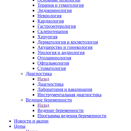
Терапия и гематология
Эндокринология
Неврология
Кардиология
Гастроэнтерология
Склеротерапия
Хирургия
Дерматология и косметология
Акушерство и гинекология
Урология и андрология
Отоларинология
Офтальмология
Стоматология
Диагностика
Назад
Диагностика
Лаборатория и вакцинация
Инструментальная диагностика
Ведение беременности
Назад
Ведение беременности
Программа ведения беременности
Новости и акции
Цены