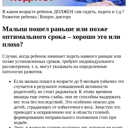
В каком возрасте ребенок ДОЛЖЕН сам сидеть, ходить и т.д.?
Развитие ребенка | Вопрос доктору
Малыш пошел раньше или позже
оптимального срока – хорошо это или
плохо?
Случаи, когда ребенок начинает ходить намного раньше или
позже установленных сроков, требуют индивидуального
рассмотрения, т. к. могут указывать на определенные
патологии развития.
Если малыш пошел в возрасте до 9 месяцев (обычно это
случается в результате повышенной активности
родителей), не стоит радоваться. К этому времени
мышцы еще очень слабы, они не способны выдержать
вес тела без последствий. Это особенно опасно для
детей, страдающих от избыточного веса. Зачастую это
приводит к искривлению ног в области голеней,
формированию неправильного положения стоп при
ходьбе.
Дети, в возрасте старше полутора лет, которые не ходят,