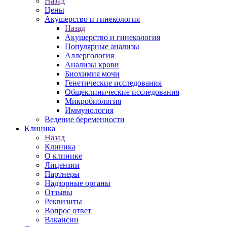
Назад
Цены
Акушерство и гинекология
Назад
Акушерство и гинекология
Популярные анализы
Аллергология
Анализы крови
Биохимия мочи
Генетические исследования
Общеклинические исследования
Микробиология
Иммунология
Ведение беременности
Клиника
Назад
Клиника
О клинике
Лицензии
Партнеры
Надзорные органы
Отзывы
Реквизиты
Вопрос ответ
Вакансии