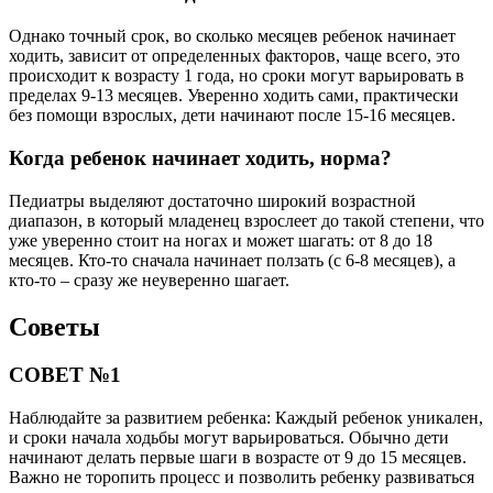
Однако точный срок, во сколько месяцев ребенок начинает
ходить, зависит от определенных факторов, чаще всего, это
происходит к возрасту 1 года, но сроки могут варьировать в
пределах 9-13 месяцев. Уверенно ходить сами, практически
без помощи взрослых, дети начинают после 15-16 месяцев.
Когда ребенок начинает ходить, норма?
Педиатры выделяют достаточно широкий возрастной
диапазон, в который младенец взрослеет до такой степени, что
уже уверенно стоит на ногах и может шагать: от 8 до 18
месяцев. Кто-то сначала начинает ползать (с 6-8 месяцев), а
кто-то – сразу же неуверенно шагает.
Советы
СОВЕТ №1
Наблюдайте за развитием ребенка: Каждый ребенок уникален,
и сроки начала ходьбы могут варьироваться. Обычно дети
начинают делать первые шаги в возрасте от 9 до 15 месяцев.
Важно не торопить процесс и позволить ребенку развиваться