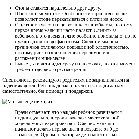
Стопы ставятся параллельно друг другу.
Шаги «штампуются». Особенности строения еще не
позволяют стопе перекатываться с пятки на носок.
С центром тяжести еще возникают проблемы, поэтому
первое время малыши часто падают. Следить за
ребенком в это время нужно особенно пристально, но не
нужно доходить до фанатизма. Скелет и мышцы
грудничков отличаются повышенной эластичностью,
поэтому риск возникновения переломов или
растяжений минимален.
Бывает, что дети идут сразу на носочках, но этот момент
требует отдельного рассмотрения.
Специалисты рекомендуют родителям не зацикливаться на
падениях детей. Ребенок должен научиться подниматься
самостоятельно, без помощи и поддержки.
Врачи отмечают, что каждый ребенок развивается
индивидуально, и сроки начала самостоятельной
ходьбы могут варьироваться. Обычно малыши
начинают делать первые шаги в возрасте от 9 до
15 месяцев. Однако некоторые дети могут начать