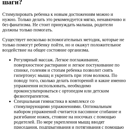
шаги?
Стимулировать ребенка к новым достижениям можно и
нужно. Только делать это рекомендуется мягко, ненавязчиво и
без фанатизма. Не стоит принуждать малыша, родители
должны только помогать.
Существует несколько вспомогательных методик, которые не
только помогут ребенку пойти, но и окажут положительное
воздействие на общее состояние организма.
Регулярный массаж. Легкое поглаживание,
поверхностное растирание и легкое постукивание по
спинке, голеням и стопам ребенка позволит снять
гипертонус мышц и укрепить при этом волокна. По
поводу того, сколько делать повторений и какие именно
упражнения использовать, необходимо
проконсультироваться с ортопедом или детским
физиотерапевтом.
Специальная гимнастика в комплексе со
стимулирующими упражнениями. Оптимальным
набором упражнений считается пассивное сгибание и
разгибание ножек, стояние на носочках с помощью
родителей. По мере укрепления мышц вводят
приседания, подпрыгивания и потягивания с помощью