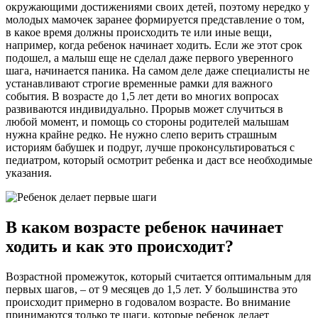
окружающими достижениями своих детей, поэтому нередко у
молодых мамочек заранее формируется представление о том,
в какое время должны происходить те или иные вещи,
например, когда ребенок начинает ходить. Если же этот срок
подошел, а малыш еще не сделал даже первого уверенного
шага, начинается паника. На самом деле даже специалисты не
устанавливают строгие временные рамки для важного
события. В возрасте до 1,5 лет дети во многих вопросах
развиваются индивидуально. Прорыв может случиться в
любой момент, и помощь со стороны родителей малышам
нужна крайне редко. Не нужно слепо верить страшным
историям бабушек и подруг, лучше проконсультироваться с
педиатром, который осмотрит ребенка и даст все необходимые
указания.
В каком возрасте ребенок начинает
ходить и как это происходит?
Возрастной промежуток, который считается оптимальным для
первых шагов, – от 9 месяцев до 1,5 лет. У большинства это
происходит примерно в годовалом возрасте. Во внимание
принимаются только те шаги, которые ребенок делает