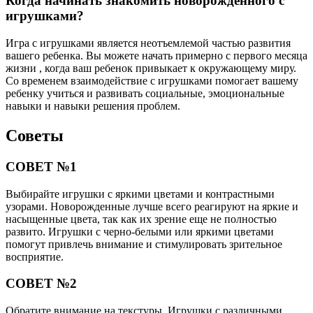
Когда начинать знакомить новорожденного с
игрушками?
Игра с игрушками является неотъемлемой частью развития
вашего ребенка. Вы можете начать примерно с первого месяца
жизни , когда ваш ребенок привыкает к окружающему миру.
Со временем взаимодействие с игрушками помогает вашему
ребенку учиться и развивать социальные, эмоциональные
навыки и навыки решения проблем.
Советы
СОВЕТ №1
Выбирайте игрушки с яркими цветами и контрастными
узорами. Новорожденные лучше всего реагируют на яркие и
насыщенные цвета, так как их зрение еще не полностью
развито. Игрушки с черно-белыми или яркими цветами
помогут привлечь внимание и стимулировать зрительное
восприятие.
СОВЕТ №2
Обратите внимание на текстуры. Игрушки с различными