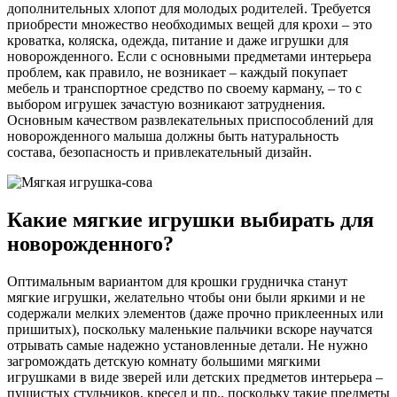
дополнительных хлопот для молодых родителей. Требуется
приобрести множество необходимых вещей для крохи – это
кроватка, коляска, одежда, питание и даже игрушки для
новорожденного. Если с основными предметами интерьера
проблем, как правило, не возникает – каждый покупает
мебель и транспортное средство по своему карману, – то с
выбором игрушек зачастую возникают затруднения.
Основным качеством развлекательных приспособлений для
новорожденного малыша должны быть натуральность
состава, безопасность и привлекательный дизайн.
Какие мягкие игрушки выбирать для
новорожденного?
Оптимальным вариантом для крошки грудничка станут
мягкие игрушки, желательно чтобы они были яркими и не
содержали мелких элементов (даже прочно приклеенных или
пришитых), поскольку маленькие пальчики вскоре научатся
отрывать самые надежно установленные детали. Не нужно
загромождать детскую комнату большими мягкими
игрушками в виде зверей или детских предметов интерьера –
пушистых стульчиков, кресел и пр., поскольку такие предметы