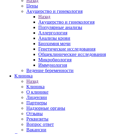
Назад
Цены
Акушерство и гинекология
Назад
Акушерство и гинекология
Популярные анализы
Аллергология
Анализы крови
Биохимия мочи
Генетические исследования
Общеклинические исследования
Микробиология
Иммунология
Ведение беременности
Клиника
Назад
Клиника
О клинике
Лицензии
Партнеры
Надзорные органы
Отзывы
Реквизиты
Вопрос ответ
Вакансии