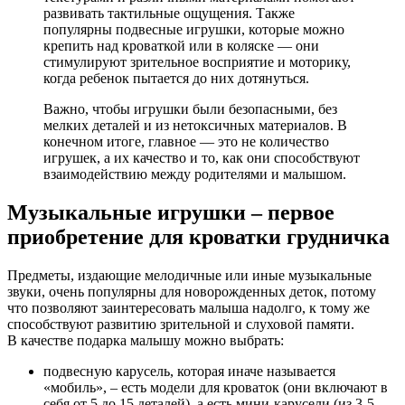
развивать тактильные ощущения. Также
популярны подвесные игрушки, которые можно
крепить над кроваткой или в коляске — они
стимулируют зрительное восприятие и моторику,
когда ребенок пытается до них дотянуться.
Важно, чтобы игрушки были безопасными, без
мелких деталей и из нетоксичных материалов. В
конечном итоге, главное — это не количество
игрушек, а их качество и то, как они способствуют
взаимодействию между родителями и малышом.
Музыкальные игрушки – первое
приобретение для кроватки грудничка
Предметы, издающие мелодичные или иные музыкальные
звуки, очень популярны для новорожденных деток, потому
что позволяют заинтересовать малыша надолго, к тому же
способствуют развитию зрительной и слуховой памяти.
В качестве подарка малышу можно выбрать:
подвесную карусель, которая иначе называется
«мобиль», – есть модели для кроваток (они включают в
себя от 5 до 15 деталей), а есть мини-карусели (из 3-5