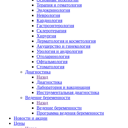
Терапия и гематология
Эндокринология
Неврология
Кардиология
Гастроэнтерология
Склеротерапия
Хирургия
Дерматология и косметология
Акушерство и гинекология
Урология и андрология
Отоларинология
Офтальмология
Стоматология
Диагностика
Назад
Диагностика
Лаборатория и вакцинация
Инструментальная диагностика
Ведение беременности
Назад
Ведение беременности
Программа ведения беременности
Новости и акции
Цены