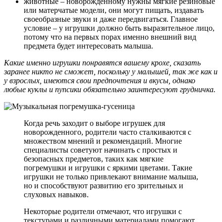
животные – новорожденному нужны мягкие резиновые
или матерчатые модели, они могут пищать, издавать
своеобразные звуки и даже передвигаться. Главное
условие – у игрушки должно быть выразительное лицо,
потому что на первых порах именно внешний вид
предмета будет интересовать малыша.
Какие именно игрушки понравятся вашему крохе, сказать
заранее никто не сможет, поскольку у малышей, так же как и
у взрослых, имеются свои предпочтения и вкусы, однако
любые куклы и пупсики обязательно заинтересуют грудничка.
Когда речь заходит о выборе игрушек для
новорожденного, родители часто сталкиваются с
множеством мнений и рекомендаций. Многие
специалисты советуют начинать с простых и
безопасных предметов, таких как мягкие
погремушки и игрушки с яркими цветами. Такие
игрушки не только привлекают внимание малыша,
но и способствуют развитию его зрительных и
слуховых навыков.
Некоторые родители отмечают, что игрушки с
текстурами и различными материалами помогают