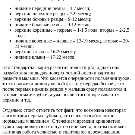
нижние передние резцы – 4-7 месяц;
верхние передние резцы – 5-9 месяц;
верхние боковые резцы – 9-12 месяц;
нижние боковые резцы – 9-12 месяц;
верхние коренные – первые – 1-1,5 года, вторые – 2-2,5
года;
нижние коренные – первые – 13-19 месяц, вторые – 20-
23 месяц;
верхние клыки – 16-20 месяц;
нижние клыки – 17-22 месяц.
Это стандартная карта развития полости рта, однако она
разработана лишь для поверхностной оценки картины
развития малыша. Что касается очередности появления зубов,
то это также индивидуальный фактор: нередко бывает, что
после первых нижних резцов у малыша сразу появляются и
вторые нижние зубки, а уже после этого прорезываются
верхние и т.д.
Отдельно стоит отметить тот факт, что возможна некоторая
асимметрия первых зубиков, это считается абсолютно
нормальным явлением. С течением времени кривоватые
зубки выровняются и станут на свои места, в этом поможет
активная работа челюстью и тщательное пережевывание