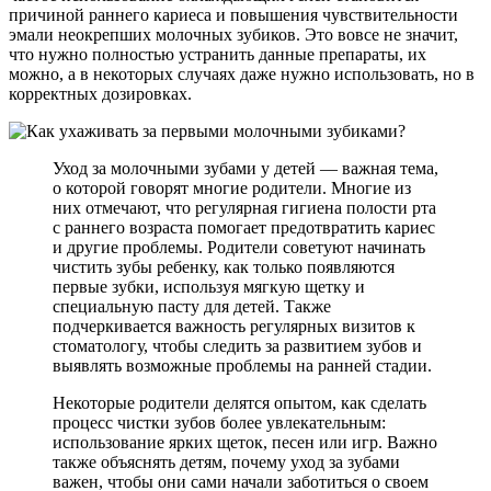
причиной раннего кариеса и повышения чувствительности
эмали неокрепших молочных зубиков. Это вовсе не значит,
что нужно полностью устранить данные препараты, их
можно, а в некоторых случаях даже нужно использовать, но в
корректных дозировках.
Уход за молочными зубами у детей — важная тема,
о которой говорят многие родители. Многие из
них отмечают, что регулярная гигиена полости рта
с раннего возраста помогает предотвратить кариес
и другие проблемы. Родители советуют начинать
чистить зубы ребенку, как только появляются
первые зубки, используя мягкую щетку и
специальную пасту для детей. Также
подчеркивается важность регулярных визитов к
стоматологу, чтобы следить за развитием зубов и
выявлять возможные проблемы на ранней стадии.
Некоторые родители делятся опытом, как сделать
процесс чистки зубов более увлекательным:
использование ярких щеток, песен или игр. Важно
также объяснять детям, почему уход за зубами
важен, чтобы они сами начали заботиться о своем