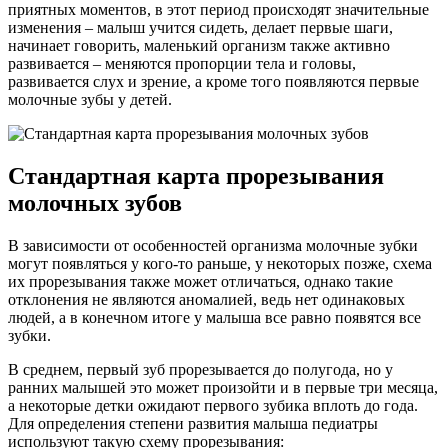
приятных моментов, в этот период происходят значительные
изменения – малыш учится сидеть, делает первые шаги,
начинает говорить, маленький организм также активно
развивается – меняются пропорции тела и головы,
развивается слух и зрение, а кроме того появляются первые
молочные зубы у детей.
Стандартная карта прорезывания
молочных зубов
В зависимости от особенностей организма молочные зубки
могут появляться у кого-то раньше, у некоторых позже, схема
их прорезывания также может отличаться, однако такие
отклонения не являются аномалией, ведь нет одинаковых
людей, а в конечном итоге у малыша все равно появятся все
зубки.
В среднем, первый зуб прорезывается до полугода, но у
ранних малышей это может произойти и в первые три месяца,
а некоторые детки ожидают первого зубика вплоть до года.
Для определения степени развития малыша педиатры
используют такую схему прорезывания: