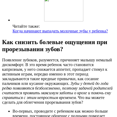
Читайте также:
Когда начинают выпадать молочные зубы у ребенка?
Как снизить болевые ощущения при
прорезывании зубов?
Появление зубиков, разумеется, причиняет малышу немалый
дискомфорт. В это время ребенок часто становится
капризным, у него снижается аппетит, пропадает стимул к
активным играм, нередко именно в этот период
закладываются такие вредные привычки, как сосание
пальчиков или кусание окружающих.
Зубы у детей до года
редко появляются безболезненно, поэтому задачей родителей
считается проявить максимум заботы о крохе и помочь ему
справиться с этим непростым временем.
Что вы можете
сделать для облегчения прорезывания зубов?
Во-первых, проводите с ребенком как можно больше
времени, постоянное общение с родными помогает