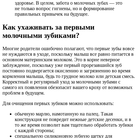
здоровье. В целом, забота о молочных зубах — это
не только вопрос гигиены, но и формирование
правильных привычек на будущее.
Как ухаживать за первыми
молочными зубиками?
Многие родители ошибочно полагают, что первые зубы вовсе
не нуждаются в уходе, поскольку малыш все равно питается в
основном материнским молоком. Это в корне неверное
заблуждение, поскольку уже первый прорезавшийся зуб
постоянно подвергается окислению и загрязнению во время
кормления малыша, будь то грудное молоко или детская смесь.
Корректный и регулярный уход за молочными зубами с
самого их появления обезопасит вашего кроху от возможных
проблем в будущем.
Для очищения первых зубиков можно использовать:
обычную марлю, намотанную на палец. Такая
конструкция не повредит нежные детские десенки, и в
то же время позволит вам тщательно обработать зубики
с каждой стороны;
специальную силиконовую зубную щетку для