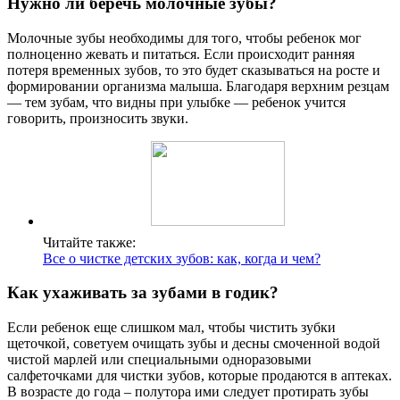
Нужно ли беречь молочные зубы?
Молочные зубы необходимы для того, чтобы ребенок мог
полноценно жевать и питаться. Если происходит ранняя
потеря временных зубов, то это будет сказываться на росте и
формировании организма малыша. Благодаря верхним резцам
— тем зубам, что видны при улыбке — ребенок учится
говорить, произносить звуки.
Читайте также:
Все о чистке детских зубов: как, когда и чем?
Как ухаживать за зубами в годик?
Если ребенок еще слишком мал, чтобы чистить зубки
щеточкой, советуем очищать зубы и десны смоченной водой
чистой марлей или специальными одноразовыми
салфеточками для чистки зубов, которые продаются в аптеках.
В возрасте до года – полутора ими следует протирать зубы