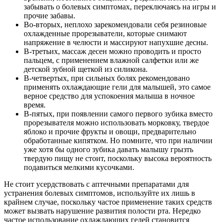
забывать о болевых симптомах, переключаясь на игры и
прочие забавы.
Во-вторых, неплохо зарекомендовали себя резиновые
охлажденные прорезыватели, которые снимают
напряжение в челюсти и массируют напухшие десны.
В-третьих, массаж десен можно проводить и просто
пальцем, с применением влажной салфетки или же
детской зубной щеткой из силикона.
В-четвертых, при сильных болях рекомендовано
применять охлаждающие гели для малышей, это самое
верное средство для успокоения малыша в ночное
время.
В-пятых, при появлении самого первого зубика вместо
прорезывателя можно использовать морковку, твердое
яблоко и прочие фрукты и овощи, предварительно
обработанные кипятком. Но помните, что при наличии
уже хотя бы одного зубика давать малышу грызть
твердую пищу не стоит, поскольку высока вероятность
подавиться мелкими кусочками.
Не стоит усердствовать с аптечными препаратами для
устранения болевых симптомов, используйте их лишь в
крайнем случае, поскольку частое применение таких средств
может вызвать нарушение развития полости рта. Нередко
частое использование охлаждающих гелей становится