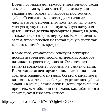
Врачи подчеркивают важность правильного ухода
за молочными зубами у детей, поскольку они
закладывают основу для здоровья постоянных
зубов. Специалисты рекомендуют начинать
чистить зубы с момента их появления, используя
мягкую щетку и специальную зубную пасту для
детей. Чистка должна проводиться дважды в день,
а также после сладких перекусов. Важно следить
за тем, чтобы ребенок не глотал зубную пасту, так
как это может быть вредно.
Кроме того, стоматологи советуют регулярно
посещать врача для профилактических осмотров,
начиная с первого года жизни. Это поможет
выявить возможные проблемы на ранней стадии.
Врачи также акцентируют внимание на значении
сбалансированного питания, богатого кальцием и
витаминами, что способствует укреплению зубной
эмали. Наконец, важно обучать детей правильным
привычкам, чтобы они понимали, как заботиться о
своих зубах и избегать кариеса.
https://youtube.com/watch?v=YOgfe4JQGkk