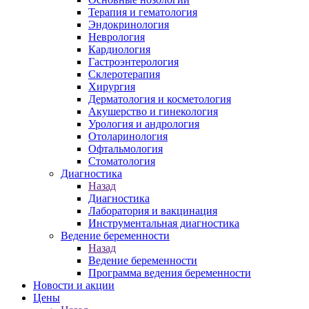
Терапия и гематология
Эндокринология
Неврология
Кардиология
Гастроэнтерология
Склеротерапия
Хирургия
Дерматология и косметология
Акушерство и гинекология
Урология и андрология
Отоларинология
Офтальмология
Стоматология
Диагностика
Назад
Диагностика
Лаборатория и вакцинация
Инструментальная диагностика
Ведение беременности
Назад
Ведение беременности
Программа ведения беременности
Новости и акции
Цены