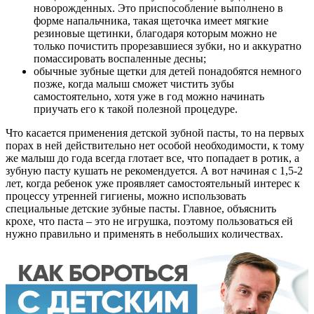
новорожденных. Это приспособление выполнено в
форме напальчника, такая щеточка имеет мягкие
резиновые щетинки, благодаря которым можно не
только почистить прорезавшиеся зубки, но и аккуратно
помассировать воспаленные десны;
обычные зубные щетки для детей понадобятся немного
позже, когда малыш сможет чистить зубы
самостоятельно, хотя уже в год можно начинать
приучать его к такой полезной процедуре.
Что касается применения детской зубной пасты, то на первых
порах в ней действительно нет особой необходимости, к тому
же малыш до года всегда глотает все, что попадает в ротик, а
зубную пасту кушать не рекомендуется. А вот начиная с 1,5-2
лет, когда ребенок уже проявляет самостоятельный интерес к
процессу утренней гигиены, можно использовать
специальные детские зубные пасты. Главное, объяснить
крохе, что паста – это не игрушка, поэтому пользоваться ей
нужно правильно и применять в небольших количествах.