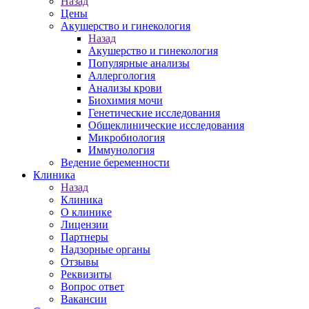
Назад
Цены
Акушерство и гинекология
Назад
Акушерство и гинекология
Популярные анализы
Аллергология
Анализы крови
Биохимия мочи
Генетические исследования
Общеклинические исследования
Микробиология
Иммунология
Ведение беременности
Клиника
Назад
Клиника
О клинике
Лицензии
Партнеры
Надзорные органы
Отзывы
Реквизиты
Вопрос ответ
Вакансии