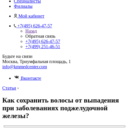
Специалисты
Филиалы
Мой кабинет
+7(495) 626-47-57
Назад
Обратная связь
+7(495) 626-47-57
+7(499) 251-46-51
Будьте на связи
Москва, Триумфальная площадь, 1
info@kmmedcenter.com
Вконтакте
Статьи
›
Как сохранить волосы от выпадения
при заболеваниях поджелудочной
железы?