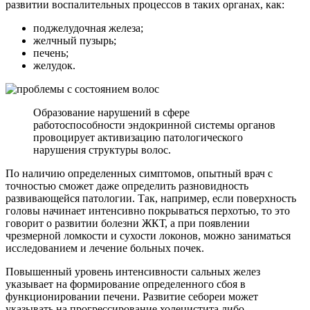
развитии воспалительных процессов в таких органах, как:
поджелудочная железа;
желчный пузырь;
печень;
желудок.
Образование нарушений в сфере
работоспособности эндокринной системы органов
провоцирует активизацию патологического
нарушения структуры волос.
По наличию определенных симптомов, опытный врач с
точностью сможет даже определить разновидность
развивающейся патологии. Так, например, если поверхность
головы начинает интенсивно покрываться перхотью, то это
говорит о развитии болезни ЖКТ, а при появлении
чрезмерной ломкости и сухости локонов, можно заниматься
исследованием и лечение больных почек.
Повышенный уровень интенсивности сальных желез
указывает на формирование определенного сбоя в
функционировании печени. Развитие себореи может
указывать на прогрессирование холецистита либо