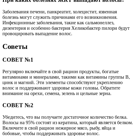
Заболевания печени, панкреатит, холецистит, язвенная
болезнь могут служить причинами его возникновения.
Инфекционные заболевания, такие как сальмонеллез,
дизентерия и особенно бактерия Хеликобактер пилори будут
провоцировать выпадение волос.
Советы
СОВЕТ №1
Регулярно включайте в свой рацион продукты, богатые
витаминами и минералами, такими как витамины группы B,
цинк и магний. Эти элементы способствуют укреплению
волос и поддерживают здоровье кожи головы. Обратите
внимание на орехи, семена, зелень и цельные зерна.
СОВЕТ №2
Убедитесь, что вы получаете достаточное количество белка.
Волосы на 95% состоят из кератина, который является белком.
Включите в свой рацион нежирное мясо, рыбу, яйца и
бобовые, чтобы поддерживать здоровье волос.