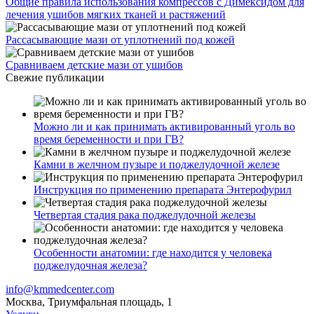
Общие правила использования компрессов с Димексидом для
лечения ушибов мягких тканей и растяжений
Рассасывающие мази от уплотнений под кожей
Сравниваем детские мази от ушибов
Свежие публикации
Можно ли и как принимать активированный уголь во
время беременности и при ГВ?
Камни в желчном пузыре и поджелудочной железе
Инструкция по применению препарата Энтерофурил
Четвертая стадия рака поджелудочной железы
Особенности анатомии: где находится у человека
поджелудочная железа?
info@kmmedcenter.com
Москва, Триумфальная площадь, 1