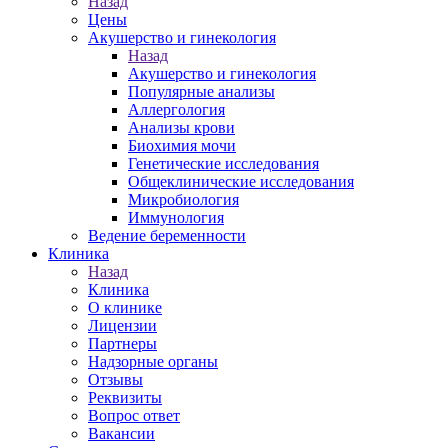
Назад
Цены
Акушерство и гинекология
Назад
Акушерство и гинекология
Популярные анализы
Аллергология
Анализы крови
Биохимия мочи
Генетические исследования
Общеклинические исследования
Микробиология
Иммунология
Ведение беременности
Клиника
Назад
Клиника
О клинике
Лицензии
Партнеры
Надзорные органы
Отзывы
Реквизиты
Вопрос ответ
Вакансии