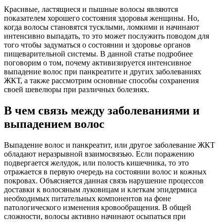
Красивые, ластящиеся и пышные волосы являются
показателем хорошего состояния здоровья женщины. Но,
когда волосы становятся тусклыми, ломкими и начинают
интенсивно выпадать, то это может послужить поводом для
того чтобы задуматься о состоянии и здоровье органов
пищеварительной системы. В данной статье подробнее
поговорим о том, почему активизируется интенсивное
выпадение волос при панкреатите и других заболеваниях
ЖКТ, а также рассмотрим основные способы сохранения
своей шевелюры при различных болезнях.
В чем связь между заболеваниями и
выпадением волос
Выпадение волос и панкреатит, или другое заболевание ЖКТ
обладают неразрывной взаимосвязью. Если поражению
подвергается желудок, или полость кишечника, то это
отражается в первую очередь на состоянии волос и кожных
покровах. Объясняется данная связь нарушение процессов
доставки к волосяным луковицам и клеткам эпидермиса
необходимых питательных компонентов на фоне
патологического изменения кровообращения. В общей
сложности, волосы активно начинают осыпаться при