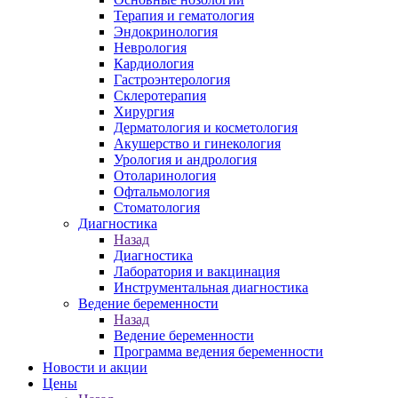
Терапия и гематология
Эндокринология
Неврология
Кардиология
Гастроэнтерология
Склеротерапия
Хирургия
Дерматология и косметология
Акушерство и гинекология
Урология и андрология
Отоларинология
Офтальмология
Стоматология
Диагностика
Назад
Диагностика
Лаборатория и вакцинация
Инструментальная диагностика
Ведение беременности
Назад
Ведение беременности
Программа ведения беременности
Новости и акции
Цены