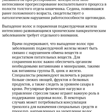
интенсивное прогрессирование воспалительного процесса в
полости толстого отдела кишечника. Седина, появившаяся
ранее положенного возраста, свидетельствует о
патологическом нарушении работоспособности щитовидки.
Выпадение волос и пораженная поджелудочная железа
интенсивно развивающимся хроническим панкреатическим
заболеванием требует отдельного внимания.
Врачи подчеркивают, что выпадение волос при
заболеваниях поджелудочной железы может быть
связано с нарушением обмена веществ и
недостатком питательных веществ. Для
сохранения волос важно обеспечить организм
необходимыми витаминами и минералами, такими
как витамины группы B, цинк и железо.
Специалисты рекомендуют включить в рацион
больше свежих овощей, фруктов и белковых
продуктов, а также следить за уровнем сахара в
крови. Регулярные физические нагрузки и
управление стрессом также играют важную роль в
поддержании здоровья волос. В некоторых
случаях может потребоваться консультация
трихолога для назначения специальных средств и
процедур, направленных на укрепление волос.