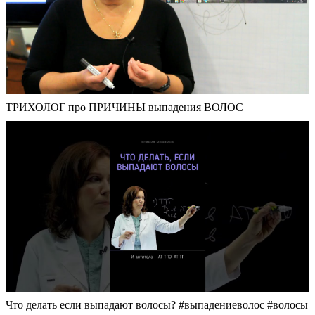
ТРИХОЛОГ про ПРИЧИНЫ выпадения ВОЛОС
Что делать если выпадают волосы? #выпадениеволос #волосы