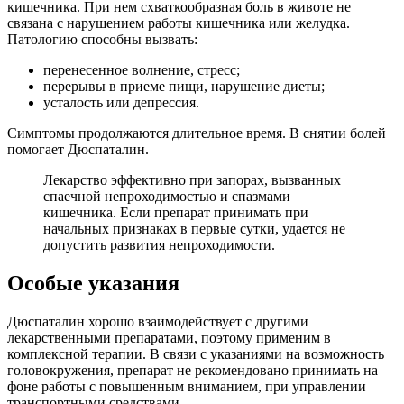
кишечника. При нем схваткообразная боль в животе не
связана с нарушением работы кишечника или желудка.
Патологию способны вызвать:
перенесенное волнение, стресс;
перерывы в приеме пищи, нарушение диеты;
усталость или депрессия.
Симптомы продолжаются длительное время. В снятии болей
помогает Дюспаталин.
Лекарство эффективно при запорах, вызванных
спаечной непроходимостью и спазмами
кишечника. Если препарат принимать при
начальных признаках в первые сутки, удается не
допустить развития непроходимости.
Особые указания
Дюспаталин хорошо взаимодействует с другими
лекарственными препаратами, поэтому применим в
комплексной терапии. В связи с указаниями на возможность
головокружения, препарат не рекомендовано принимать на
фоне работы с повышенным вниманием, при управлении
транспортными средствами.