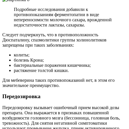
Подробные исследования добавили к
противопоказаниям ферментопатии в виде
непереносимости молочного сахара, врожденной
недостаточности лактазы, сахаразы.
Следует подчеркнуть, что в противоположность
Дюспаталину, спазмолитики группы холинолитиков
запрещены при таких заболеваниях:
колиты;
болезнь Крона;
бактериальные поражения кишечника;
растяжение толстой кишки.
Для мебеверина таких противопоказаний нет, в этом его
значительное преимущество.
Передозировка
Передозировку вызывает ошибочный прием высокой дозы
препарата. Она выражается в признаках повышенной
возбудимости головного мозга (бессонница, головная боль,
тревожность). Для снятия негативной симптоматики
используют промывание желудка, прием активированного