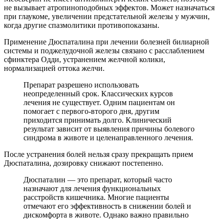
не вызывает атропиноподобных эффектов. Может назначаться
при глаукоме, увеличении предстательной железы у мужчин,
когда другие спазмолитики противопоказаны.
Применение Дюспаталина при лечении болезней билиарной
системы и поджелудочной железы связано с расслаблением
сфинктера Одди, устранением желчной колики,
нормализацией оттока желчи.
Препарат разрешено использовать
неопределенный срок. Классических курсов
лечения не существует. Одним пациентам он
помогает с первого-второго дня, другим
приходится принимать долго. Клинический
результат зависит от выявления причины болевого
синдрома в животе и целенаправленного лечения.
После устранения болей нельзя сразу прекращать прием
Дюспаталина, дозировку снижают постепенно.
Дюспаталин — это препарат, который часто
назначают для лечения функциональных
расстройств кишечника. Многие пациенты
отмечают его эффективность в снижении болей и
дискомфорта в животе. Однако важно правильно