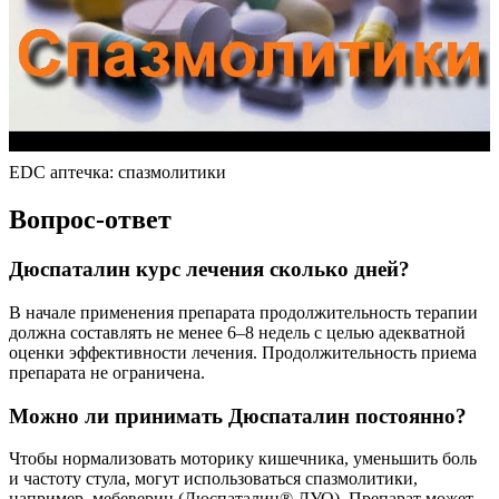
EDC аптечка: спазмолитики
Вопрос-ответ
Дюспаталин курс лечения сколько дней?
В начале применения препарата продолжительность терапии
должна составлять не менее 6–8 недель с целью адекватной
оценки эффективности лечения. Продолжительность приема
препарата не ограничена.
Можно ли принимать Дюспаталин постоянно?
Чтобы нормализовать моторику кишечника, уменьшить боль
и частоту стула, могут использоваться спазмолитики,
например, мебеверин (Дюспаталин® ДУО). Препарат может