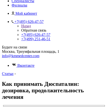
Специалисты
Филиалы
Мой кабинет
+7(495) 626-47-57
Назад
Обратная связь
+7(495) 626-47-57
+7(499) 251-46-51
Будьте на связи
Москва, Триумфальная площадь, 1
info@kmmedcenter.com
Вконтакте
Статьи
›
Как принимать Дюспаталин:
дозировка, продолжительность
лечения