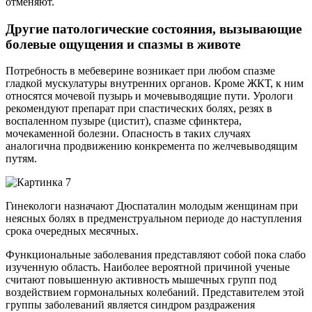
отменяют.
Другие патологические состояния, вызывающие
болевые ощущения и спазмы в животе
Потребность в мебеверине возникает при любом спазме
гладкой мускулатуры внутренних органов. Кроме ЖКТ, к ним
относятся мочевой пузырь и мочевыводящие пути. Урологи
рекомендуют препарат при спастических болях, резях в
воспаленном пузыре (цистит), спазме сфинктера,
мочекаменной болезни. Опасность в таких случаях
аналогична продвижению конкремента по желчевыводящим
путям.
Гинекологи назначают Дюспаталин молодым женщинам при
неясных болях в предменструальном периоде до наступления
срока очередных месячных.
Функциональные заболевания представляют собой пока слабо
изученную область. Наиболее вероятной причиной ученые
считают повышенную активность мышечных групп под
воздействием гормональных колебаний. Представителем этой
группы заболеваний является синдром раздражения