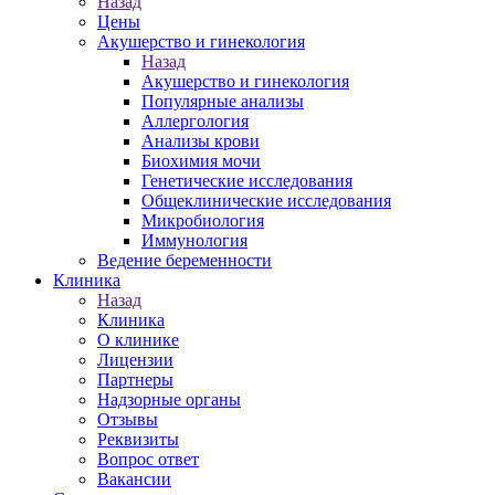
Назад
Цены
Акушерство и гинекология
Назад
Акушерство и гинекология
Популярные анализы
Аллергология
Анализы крови
Биохимия мочи
Генетические исследования
Общеклинические исследования
Микробиология
Иммунология
Ведение беременности
Клиника
Назад
Клиника
О клинике
Лицензии
Партнеры
Надзорные органы
Отзывы
Реквизиты
Вопрос ответ
Вакансии