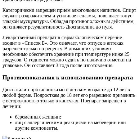
Категорически запрещен прием алкогольных напитков. Спирт
служит раздражителем и усиливает спазмы, повышает тонус
гладкой мускулатуры. Обладая противоположным действием,
он снижает результативность Дюспаталина до нуля.
Лекарственный препарат в фармакологическом перечне
входит в «Список Б». Это означает, что отпуск в аптеках
разрешен только по рецепту. В домашних условиях
необходимо обеспечить хранение при температуре ниже 25
градусов. О годности можно судить по наличию отметки на
упаковке. Он составляет 3 года после изготовления.
Противопоказания к использованию препарата
Дюспаталин противопоказан в детском возрасте до 12 лет в
любой форме. Подросткам до 18 лет его разрешено применять
с осторожностью только в капсулах. Препарат запрещен в
лечении:
беременных женщин;
лиц с аллергическими реакциями на мебеверин или
другие компоненты.