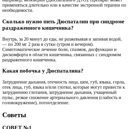
применяться длительно или в качестве экстренной терапии по
необходимости.
Сколько нужно пить Дюспаталин при синдроме
раздраженного кишечника?
Внутрь, за 20 минут до еды, не разжевывая и запивая водой,
— по 200 мг 2 раза в сутки (утром и вечером).
Симптоматическое лечение боли, спазмов, дисфункции и
дискомфорта в области кишечника, связанных с синдромом
раздраженного кишечника.
Какая побочка у Дюспаталина?
Затруднение дыхания, отечность лица, шеи, губ, языка, горла,
отек лица, губ, языка и/или глотки, которые могут привести к
затруднению глотания, затруднение дыхания, учащенный
пульс, резкое снижение артериального давления (слабость и
головокружение), потоотделение.
Советы
СОВЕТ №1