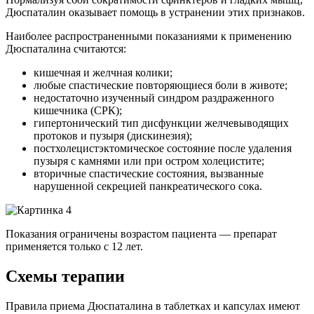
Дюспаталин оказывает помощь в устранении этих признаков.
Наиболее распространенными показаниями к применению
Дюспаталина считаются:
кишечная и желчная колики;
любые спастические повторяющиеся боли в животе;
недостаточно изученный синдром раздраженного
кишечника (CРК);
гипертонический тип дисфункции желчевыводящих
протоков и пузыря (дискинезия);
постхолецистэктомическое состояние после удаления
пузыря с камнями или при остром холецистите;
вторичные спастические состояния, вызванные
нарушенной секрецией панкреатического сока.
Показания ограничены возрастом пациента — препарат
применяется только с 12 лет.
Схемы терапии
Правила приема Дюспаталина в таблетках и капсулах имеют