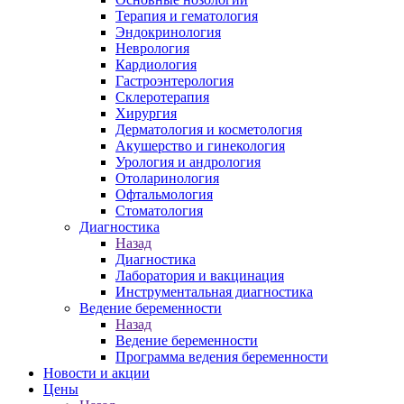
Терапия и гематология
Эндокринология
Неврология
Кардиология
Гастроэнтерология
Склеротерапия
Хирургия
Дерматология и косметология
Акушерство и гинекология
Урология и андрология
Отоларинология
Офтальмология
Стоматология
Диагностика
Назад
Диагностика
Лаборатория и вакцинация
Инструментальная диагностика
Ведение беременности
Назад
Ведение беременности
Программа ведения беременности
Новости и акции
Цены