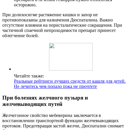
осторожно.
При долихосигме растяжение кишки и запор не
противопоказаны для назначения Дюспаталина. Важно
отсутствие влияния на перистальтические сокращения. При
частичной спаечной непроходимости препарат принесет
облегчение болей.
Читайте также:
Реальные рейтинги лучших средств от кашля для детей.
Не лечитесь чем попало пока не прочтете
При болезнях желчного пузыря и
желчевыводящих путей
Желчегонное свойство мебеверина заключается в
восстановлении транспортной функции желчевыводящих
протоков. Предотвращая застой желчи, Дюспаталин снимает