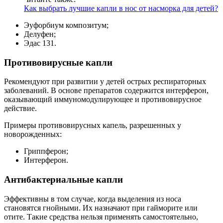
Как выбрать лучшие капли в нос от насморка для детей?
Эуфорбиум композитум;
Делуфен;
Эдас 131.
Противовирусные капли
Рекомендуют при развитии у детей острых респираторных
заболеваний. В основе препаратов содержится интерферон,
оказывающий иммуномодулирующее и противовирусное
действие.
Примеры противовирусных капель, разрешенных у
новорожденных:
Гриппферон;
Интерферон.
Антибактериальные капли
Эффективны в том случае, когда выделения из носа
становятся гнойными. Их назначают при гайморите или
отите. Такие средства нельзя применять самостоятельно,