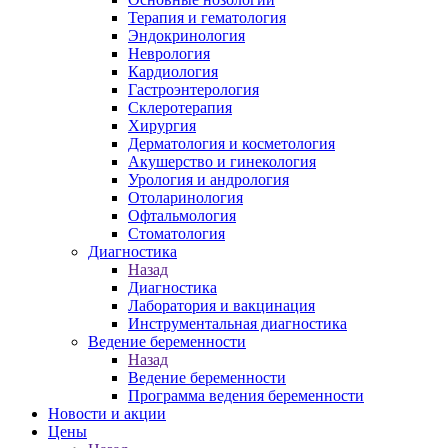
Терапия и гематология
Эндокринология
Неврология
Кардиология
Гастроэнтерология
Склеротерапия
Хирургия
Дерматология и косметология
Акушерство и гинекология
Урология и андрология
Отоларинология
Офтальмология
Стоматология
Диагностика
Назад
Диагностика
Лаборатория и вакцинация
Инструментальная диагностика
Ведение беременности
Назад
Ведение беременности
Программа ведения беременности
Новости и акции
Цены