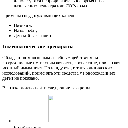
используются непродолжительное время и по
назначению педиатра или ЛОР-врача.
Примеры сосудосуживающих капель:
Називин;
Назол беби;
Детский галазолин.
Гомеопатические препараты
Обладают комплексным лечебным действием на
воздухоносные пути: снимают отек, воспаление, повышают
местный иммунитет. Но ввиду отсутствия клинических
исследований, применять эти средства у новорожденных
детей не показано.
В аптеке можно найти следующие лекарства:
Читайте также: