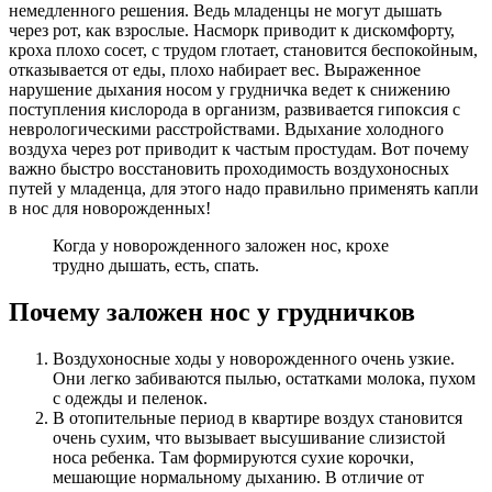
немедленного решения. Ведь младенцы не могут дышать
через рот, как взрослые. Насморк приводит к дискомфорту,
кроха плохо сосет, с трудом глотает, становится беспокойным,
отказывается от еды, плохо набирает вес. Выраженное
нарушение дыхания носом у грудничка ведет к снижению
поступления кислорода в организм, развивается гипоксия с
неврологическими расстройствами. Вдыхание холодного
воздуха через рот приводит к частым простудам. Вот почему
важно быстро восстановить проходимость воздухоносных
путей у младенца, для этого надо правильно применять капли
в нос для новорожденных!
Когда у новорожденного заложен нос, крохе
трудно дышать, есть, спать.
Почему заложен нос у грудничков
Воздухоносные ходы у новорожденного очень узкие.
Они легко забиваются пылью, остатками молока, пухом
с одежды и пеленок.
В отопительные период в квартире воздух становится
очень сухим, что вызывает высушивание слизистой
носа ребенка. Там формируются сухие корочки,
мешающие нормальному дыханию. В отличие от