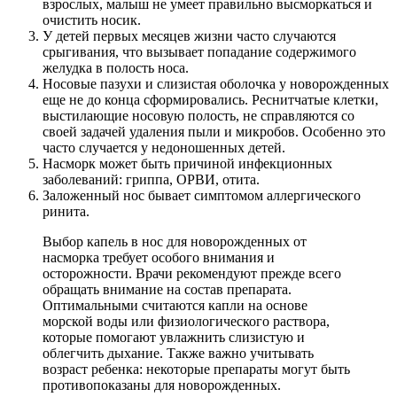
взрослых, малыш не умеет правильно высморкаться и
очистить носик.
У детей первых месяцев жизни часто случаются
срыгивания, что вызывает попадание содержимого
желудка в полость носа.
Носовые пазухи и слизистая оболочка у новорожденных
еще не до конца сформировались. Реснитчатые клетки,
выстилающие носовую полость, не справляются со
своей задачей удаления пыли и микробов. Особенно это
часто случается у недоношенных детей.
Насморк может быть причиной инфекционных
заболеваний: гриппа, ОРВИ, отита.
Заложенный нос бывает симптомом аллергического
ринита.
Выбор капель в нос для новорожденных от
насморка требует особого внимания и
осторожности. Врачи рекомендуют прежде всего
обращать внимание на состав препарата.
Оптимальными считаются капли на основе
морской воды или физиологического раствора,
которые помогают увлажнить слизистую и
облегчить дыхание. Также важно учитывать
возраст ребенка: некоторые препараты могут быть
противопоказаны для новорожденных.