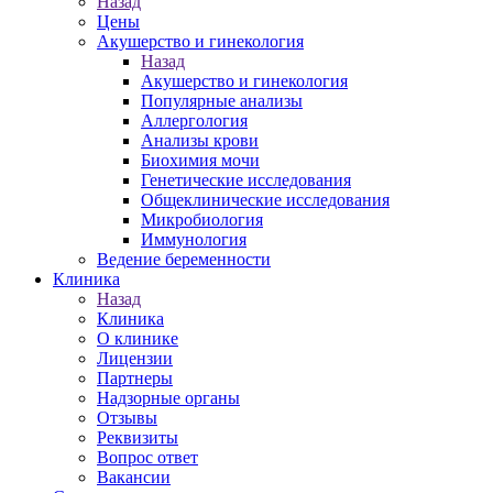
Назад
Цены
Акушерство и гинекология
Назад
Акушерство и гинекология
Популярные анализы
Аллергология
Анализы крови
Биохимия мочи
Генетические исследования
Общеклинические исследования
Микробиология
Иммунология
Ведение беременности
Клиника
Назад
Клиника
О клинике
Лицензии
Партнеры
Надзорные органы
Отзывы
Реквизиты
Вопрос ответ
Вакансии