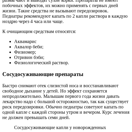
размягчают и выводят сухие корки. Препараты не имеют
побочных эффектов, их можно применять с первых дней
жизни. Такие средства не вызывают передозировок.
Педиатры рекомендуют капать по 2 капли раствора в каждую
ноздрю через 4 часа или чаще.
К очищающим средствам относятся:
Аквамарис
Аквалор беби;
Физиомер;
Отривин бэби;
Физиологический раствор.
Сосудосуживающие препараты
Быстро снимают отек слизистой носа и восстанавливают
свободное дыхание у детей. Но эффект сохраняется
непродолжительно. Малышам первого года жизни давать
лекарство надо с большой осторожностью, так как существует
риск передозировки. Обычно педиатры советуют капать по
одной капле с каждой стороны утром и вечером. Курс лечения
не должен превышать семи дней.
Сосудосуживающие капли у новорожденных