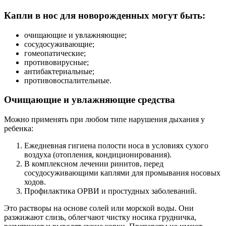
Капли в нос для новорожденных могут быть:
очищающие и увлажняющие;
сосудосуживающие;
гомеопатические;
противовирусные;
антибактериальные;
противовоспалительные.
Очищающие и увлажняющие средства
Можно применять при любом типе нарушения дыхания у
ребенка:
Ежедневная гигиена полости носа в условиях сухого
воздуха (отопления, кондиционирования).
В комплексном лечении ринитов, перед
сосудосуживающими каплями для промывания носовых
ходов.
Профилактика ОРВИ и простудных заболеваний.
Это растворы на основе солей или морской воды. Они
разжижают слизь, облегчают чистку носика грудничка,