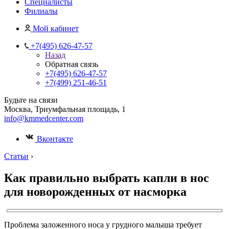
Специалисты
Филиалы
Мой кабинет
+7(495) 626-47-57
Назад
Обратная связь
+7(495) 626-47-57
+7(499) 251-46-51
Будьте на связи
Москва, Триумфальная площадь, 1
info@kmmedcenter.com
Вконтакте
Статьи
›
Как правильно выбрать капли в нос
для новорожденных от насморка
Проблема заложенного носа у грудного малыша требует