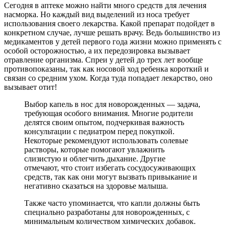
Сегодня в аптеке можно найти много средств для лечения
насморка. Но каждый вид выделений из носа требует
использования своего лекарства. Какой препарат подойдет в
конкретном случае, лучше решать врачу. Ведь большинство из
медикаментов у детей первого года жизни можно применять с
особой осторожностью, а их передозировка вызывает
отравление организма. Спреи у детей до трех лет вообще
противопоказаны, так как носовой ход ребенка короткий и
связан со средним ухом. Когда туда попадает лекарство, оно
вызывает отит!
Выбор капель в нос для новорожденных — задача,
требующая особого внимания. Многие родители
делятся своим опытом, подчеркивая важность
консультации с педиатром перед покупкой.
Некоторые рекомендуют использовать солевые
растворы, которые помогают увлажнить
слизистую и облегчить дыхание. Другие
отмечают, что стоит избегать сосудосуживающих
средств, так как они могут вызвать привыкание и
негативно сказаться на здоровье малыша.
Также часто упоминается, что капли должны быть
специально разработаны для новорожденных, с
минимальным количеством химических добавок.