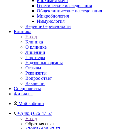
Биохимия мочи
Генетические исследования
Общеклинические исследования
Микробиология
Иммунология
Ведение беременности
Клиника
Назад
Клиника
О клинике
Лицензии
Партнеры
Надзорные органы
Отзывы
Реквизиты
Вопрос ответ
Вакансии
Специалисты
Филиалы
Мой кабинет
+7(495) 626-47-57
Назад
Обратная связь
+7(495) 626-47-57