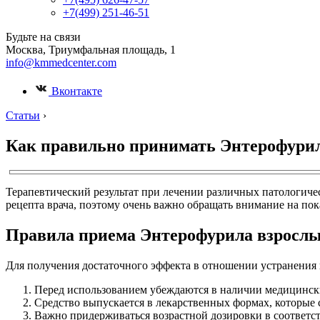
+7(499) 251-46-51
Будьте на связи
Москва, Триумфальная площадь, 1
info@kmmedcenter.com
Вконтакте
Статьи
›
Как правильно принимать Энтерофури
Терапевтический результат при лечении различных патологиче
рецепта врача, поэтому очень важно обращать внимание на по
Правила приема Энтерофурила взросл
Для получения достаточного эффекта в отношении устранения
Перед использованием убеждаются в наличии медицински
Средство выпускается в лекарственных формах, которые 
Важно придерживаться возрастной дозировки в соответст