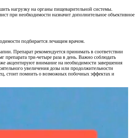
ьшить нагрузку на органы пищеварительной системы.
алист при необходимости назначит дополнительное объективное
одимости подбирается лечащим врачом.
пии. Препарат рекомендуется принимать в соответствии
г препарата три-четыре раза в день. Важно соблюдать
кже акцентируют внимание на необходимости завершения
стоятельного увеличения дозы или продолжительности
нец, стоит помнить о возможных побочных эффектах и