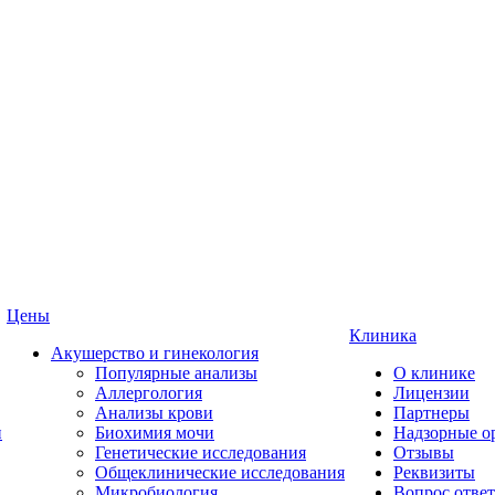
Цены
Клиника
Акушерство и гинекология
Популярные анализы
О клинике
Аллергология
Лицензии
Анализы крови
Партнеры
и
Биохимия мочи
Надзорные о
Генетические исследования
Отзывы
Общеклинические исследования
Реквизиты
Микробиология
Вопрос ответ