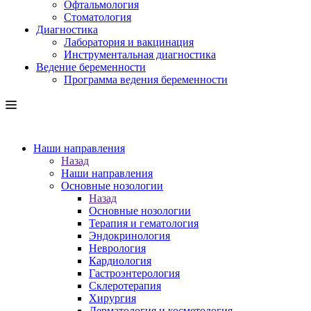
Офтальмология
Стоматология
Диагностика
Лаборатория и вакцинация
Инструментальная диагностика
Ведение беременности
Программа ведения беременности
Наши направления
Назад
Наши направления
Основные нозологии
Назад
Основные нозологии
Терапия и гематология
Эндокринология
Неврология
Кардиология
Гастроэнтерология
Склеротерапия
Хирургия
Дерматология и косметология