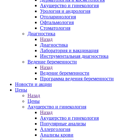
Акушерство и гинекология
Урология и андрология
Отоларинология
Офтальмология
Стоматология
Диагностика
Назад
Диагностика
Лаборатория и вакцинация
Инструментальная диагностика
Ведение беременности
Назад
Ведение беременности
Программа ведения беременности
Новости и акции
Цены
Назад
Цены
Акушерство и гинекология
Назад
Акушерство и гинекология
Популярные анализы
Аллергология
Анализы крови