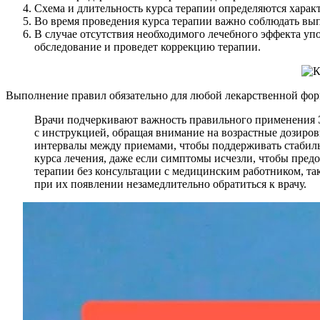
Схема и длительность курса терапии определяются харак
Во время проведения курса терапии важно соблюдать вы
В случае отсутствия необходимого лечебного эффекта уп
обследование и проведет коррекцию терапии.
Выполнение правил обязательно для любой лекарственной фор
Врачи подчеркивают важность правильного применения 
с инструкцией, обращая внимание на возрастные дозировк
интервалы между приемами, чтобы поддерживать стабиль
курса лечения, даже если симптомы исчезли, чтобы пред
терапии без консультации с медицинским работником, та
при их появлении незамедлительно обратиться к врачу.