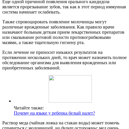
Еще одной причиной появления орального кандидоза
является прорезывание зубов, так как в этот период иммунная
система начинает ослабевать.
Также спровоцировать появление молочницы могут
различные врожденные заболевания. Как правило врачи
назначают больным деткам прием лекарственных препаратов
или смазывание ротовой полости противогрибковыми
мазями, а также тщательную гигиену рта.
Если лечение не приносит никаких результатов на
протяжении нескольких дней, то врач может назначить полное
обследование организма для выявления врожденных или
приобретенных заболеваний.
Читайте также:
Почему на языке у ребенка белый налет?
Раствор меда (чайная ложка на стакан воды) может помочь
справиться с молочницей, но будьте осторожны: мед очень