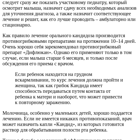
следует сразу же показать участковому педиатру, который
осмотрит малыша, назначит сдачу всех необходимых анализов
для уточнения диагноза, а также назначит соответствующее
лечение и решит, как его лучше проводить – амбулаторно или
стационарно.
Как правило лечение орального кандидоза производится
противогрибковыми препаратами на протяжении 10–14 дней.
Очень хорошо себя зарекомендовал противогрибковый
препарат «Дифлюкан». Однако его применяют только в том
случае, если малыш старше 6 месяцев, и только после
обсуждения его приема с врачом.
Если ребенок находится на грудном
вскармливании, то курс лечения должна пройти и
женщина, так как грибок Кандида имеет
способность передаваться путем контакта от
ребенка к матери и наоборот, что может привести
к повторному заражению.
Молочница, особенно у маленьких детей, хорошо поддается
лечению. Если не имеется никаких противопоказаний, врач
может назначить капли «Кандид», из которых готовится
раствор для обрабатывания полости рта ребенка.