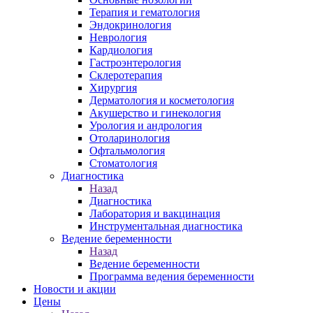
Терапия и гематология
Эндокринология
Неврология
Кардиология
Гастроэнтерология
Склеротерапия
Хирургия
Дерматология и косметология
Акушерство и гинекология
Урология и андрология
Отоларинология
Офтальмология
Стоматология
Диагностика
Назад
Диагностика
Лаборатория и вакцинация
Инструментальная диагностика
Ведение беременности
Назад
Ведение беременности
Программа ведения беременности
Новости и акции
Цены