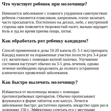
Что чувствует ребенок при молочнице?
Начинается заболевание с плавного ухудшения самочувствия:
ребенок становится плаксивым, капризным, плохо засыпает,
часто просыпается. Постепенно на деснах, небе, с внутренней
стороны щек появляется творожистый налет, малыш ощущает
боль и зуд во время приема пищи, питья.
Как обработать рот ребенку кандидом?
Способ применения и дозы 10-20 капель (0. 5-1 мл) препарата
Кандид наносят на пораженные участки полости рта 3-4 раза/
сут, желательно с помощью ватной палочки. Улучшение
состояния наступает обычно на 3-5 день лечения, однако
лечение необходимо продолжить до полного устранения
клинических проявлений заболевания.
Как быстро вылечить молочницу?
Избавиться от молочницы можно с помощью
противогрибковых препаратов. Обычно прописывают
флуконазол в форме таблеток или капсул. Лечится
заболевание быстро: достаточно принять лекарство один раз в
дозировке 150 г. Эффективно сочетать его с местными