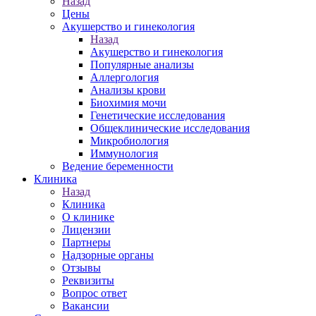
Назад
Цены
Акушерство и гинекология
Назад
Акушерство и гинекология
Популярные анализы
Аллергология
Анализы крови
Биохимия мочи
Генетические исследования
Общеклинические исследования
Микробиология
Иммунология
Ведение беременности
Клиника
Назад
Клиника
О клинике
Лицензии
Партнеры
Надзорные органы
Отзывы
Реквизиты
Вопрос ответ
Вакансии