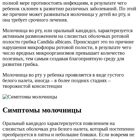
полной мере противостоять инфекциям, в результате чего
ребенок склонен к развитию различных заболеваний. По этой
же причине может развиваться молочница у детей во рту, и
она требует срочного лечения.
Молочница во рту, или оральный кандидоз, характеризуется
активным размножением на слизистых оболочках ротовой
полости грибка Candida albicans. Происходит это по причине
нарушения микрофлоры ротовой полости, в результате чего
число вредных микроорганизмов превышает количество
полезных, тем самым создавая благоприятную среду для
развития грибка.
Молочница во рту у ребенка проявляется в виде густого
белого налета, иногда – в более поздних стадиях –
творожистой консистенции
Симптомы молочницы
Оральный кандидоз характеризуется появлением на
слизистых оболочках рта белого налета, который постепенно
преобразуется в пятна и небольшие бляшки. Если вовремя не