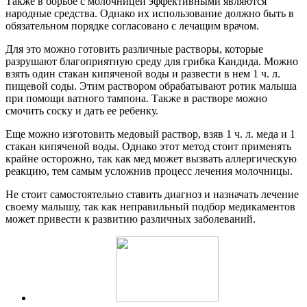
Также в борьбе с молочницей эффективными являются
народные средства. Однако их использование должно быть в
обязательном порядке согласовано с лечащим врачом.
Для это можно готовить различные растворы, которые
разрушают благоприятную среду для грибка Кандида. Можно
взять один стакан кипяченой воды и развести в нем 1 ч. л.
пищевой соды. Этим раствором обрабатывают ротик малыша
при помощи ватного тампона. Также в растворе можно
смочить соску и дать ее ребенку.
Еще можно изготовить медовый раствор, взяв 1 ч. л. меда и 1
стакан кипяченой воды. Однако этот метод стоит применять
крайне осторожно, так как мед может вызвать аллергическую
реакцию, тем самым усложнив процесс лечения молочницы.
Не стоит самостоятельно ставить диагноз и назначать лечение
своему малышу, так как неправильный подбор медикаментов
может привести к развитию различных заболеваний.