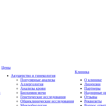
Цены
Клиника
Акушерство и гинекология
Популярные анализы
О клинике
Аллергология
Лицензии
Анализы крови
Партнеры
и
Биохимия мочи
Надзорные о
Генетические исследования
Отзывы
Общеклинические исследования
Реквизиты
Микробиология
Вопрос ответ