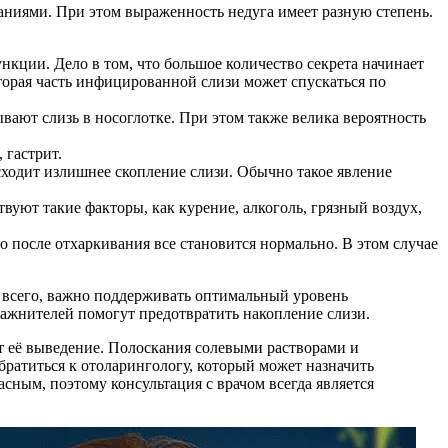
ваниями. При этом выраженность недуга имеет разную степень.
нкции. Дело в том, что большое количество секрета начинает
орая часть инфицированной слизи может спускаться по
вают слизь в носоглотке. При этом также велика вероятность
 гастрит.
исходит излишнее скопление слизи. Обычно такое явление
уют такие факторы, как курение, алкоголь, грязный воздух,
 после отхаркивания все становится нормально. В этом случае
е всего, важно поддерживать оптимальный уровень
лажнителей помогут предотвратить накопление слизи.
т её выведение. Полоскания солевыми растворами и
ратиться к отоларингологу, который может назначить
ным, поэтому консультация с врачом всегда является