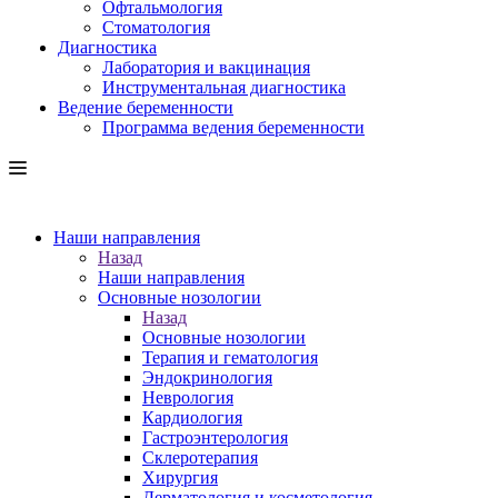
Офтальмология
Стоматология
Диагностика
Лаборатория и вакцинация
Инструментальная диагностика
Ведение беременности
Программа ведения беременности
Наши направления
Назад
Наши направления
Основные нозологии
Назад
Основные нозологии
Терапия и гематология
Эндокринология
Неврология
Кардиология
Гастроэнтерология
Склеротерапия
Хирургия
Дерматология и косметология