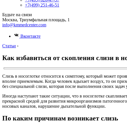
+7(499) 251-46-51
Будьте на связи
Москва, Триумфальная площадь, 1
info@kmmedcenter.com
Вконтакте
Статьи
›
Как избавиться от скопления слизи в н
Слизь в носоглотке относится к симптому, который может прояв
вполне приемлемым. Когда человек вдыхает воздух, то он прих
без специальной слизи, которая после выполнения своих задач
Иногда наступают такие ситуации, что в носоглотке скапливае
прекрасной средой для развития микроорганизмов патогенного 
носовых каналов, нарушение дыхательной функции.
По каким причинам возникает слизь