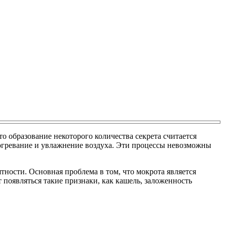
то образование некоторого количества секрета считается
согревание и увлажнение воздуха. Эти процессы невозможны
тности. Основная проблема в том, что мокрота является
 появляться такие признаки, как кашель, заложенность