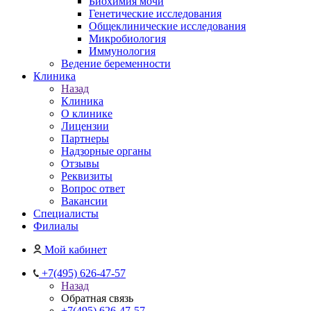
Биохимия мочи
Генетические исследования
Общеклинические исследования
Микробиология
Иммунология
Ведение беременности
Клиника
Назад
Клиника
О клинике
Лицензии
Партнеры
Надзорные органы
Отзывы
Реквизиты
Вопрос ответ
Вакансии
Специалисты
Филиалы
Мой кабинет
+7(495) 626-47-57
Назад
Обратная связь
+7(495) 626-47-57