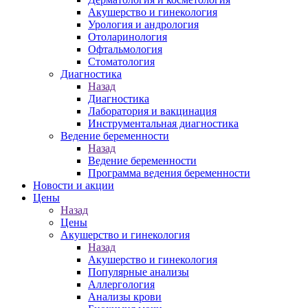
Акушерство и гинекология
Урология и андрология
Отоларинология
Офтальмология
Стоматология
Диагностика
Назад
Диагностика
Лаборатория и вакцинация
Инструментальная диагностика
Ведение беременности
Назад
Ведение беременности
Программа ведения беременности
Новости и акции
Цены
Назад
Цены
Акушерство и гинекология
Назад
Акушерство и гинекология
Популярные анализы
Аллергология
Анализы крови