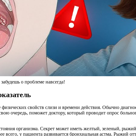
 забудешь о проблеме навсегда!
оказатель
физических свойств слизи и времени действия. Обычно диагнос
 свою очередь, поможет доктору, который проводит опрос больно
тояния организма. Секрет может иметь желтый, зеленый, рыжий 
ее всего, у пациента развивается бронхиальная астма. Рыжий от