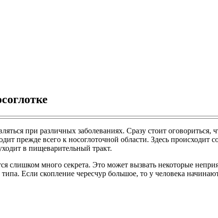
осоглотке
ляться при различных заболеваниях. Сразу стоит оговориться, ч
одит прежде всего к носоглоточной области. Здесь происходит 
 уходит в пищеварительный тракт.
тся слишком много секрета. Это может вызвать некоторые неприя
типа. Если скопление чересчур большое, то у человека начинают