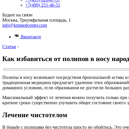
+7(499) 251-46-51
Будьте на связи
Москва, Триумфальная площадь, 1
info@kmmedcenter.com
Вконтакте
Статьи
›
Как избавиться от полипов в носу нар
Полипы в носу возникают посредством бронхиальной астмы ил
традиционная медицина предлагает удаление этих образований
домашних условиях, если образования не достигли больших ра
Максимальный эффект от лечения можно получить только при н
краткие сроки существенно улучшить общее состояние своего з
Лечение чистотелом
В борьбе с полипами без чистотела просто не обойтись. Это о