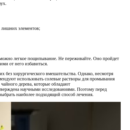
зух.
т лишних элементов;
возможно легкое пощипывание. Не переживайте. Оно пройдет
ми от него избавиться.
их без хирургического вмешательства. Однако, несмотря
мендуют использовать солевые растворы для промывания
 чайного дерева, которые обладают
дтверждена научными исследованиями. Поэтому перед
выбрать наиболее подходящий способ лечения.