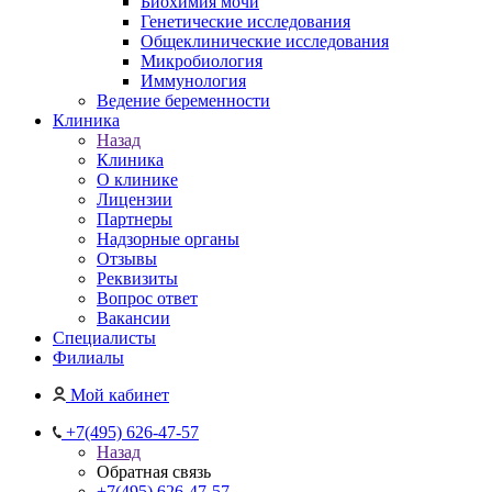
Биохимия мочи
Генетические исследования
Общеклинические исследования
Микробиология
Иммунология
Ведение беременности
Клиника
Назад
Клиника
О клинике
Лицензии
Партнеры
Надзорные органы
Отзывы
Реквизиты
Вопрос ответ
Вакансии
Специалисты
Филиалы
Мой кабинет
+7(495) 626-47-57
Назад
Обратная связь
+7(495) 626-47-57