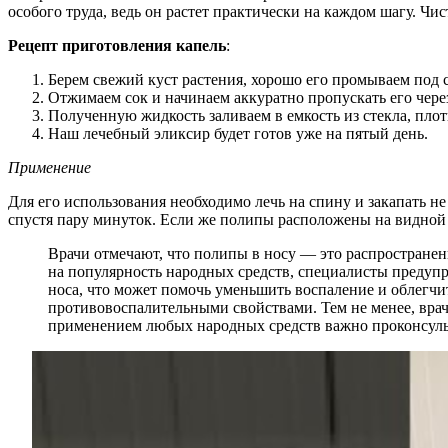
особого труда, ведь он растет практически на каждом шагу. Чи
Рецепт приготовления капель
:
Берем свежий куст растения, хорошо его промываем под с
Отжимаем сок и начинаем аккуратно пропускать его чере
Полученную жидкость заливаем в емкость из стекла, плот
Наш лечебный эликсир будет готов уже на пятый день.
Применение
Для его использования необходимо лечь на спину и закапать н
спустя пару минуток. Если же полипы расположены на видной 
Врачи отмечают, что полипы в носу — это распространен
на популярность народных средств, специалисты предуп
носа, что может помочь уменьшить воспаление и облегчи
противовоспалительными свойствами. Тем не менее, вра
применением любых народных средств важно проконсульт