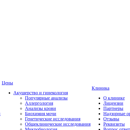
Цены
Клиника
Акушерство и гинекология
Популярные анализы
О клинике
Аллергология
Лицензии
Анализы крови
Партнеры
и
Биохимия мочи
Надзорные о
Генетические исследования
Отзывы
Общеклинические исследования
Реквизиты
Микробиология
Вопрос ответ