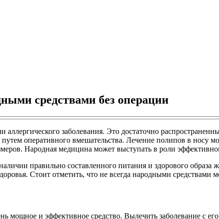
одными средствами без операции
и аллергического заболевания. Это достаточно распространенн
 путем оперативного вмешательства. Лечение полипов в носу м
змеров. Народная медицина может выступать в роли эффективно
аличии правильно составленного питания и здорового образа ж
доровья. Стоит отметить, что не всегда народными средствами м
чень мощное и эффективное средство. Вылечить заболевание с ег