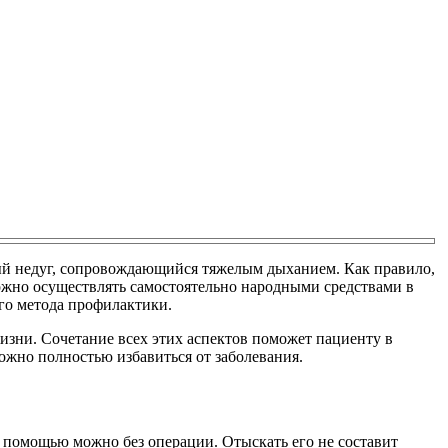
ый недуг, сопровождающийся тяжелым дыханием. Как правило,
ожно осуществлять самостоятельно народными средствами в
го метода профилактики.
изни. Сочетание всех этих аспектов поможет пациенту в
ожно полностью избавиться от заболевания.
о помощью можно без операции. Отыскать его не составит