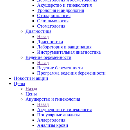
Акушерство и гинекология
Урология и андрология
Отоларинология
Офтальмология
Стоматология
Диагностика
Назад
Диагностика
Лаборатория и вакцинация
Инструментальная диагностика
Ведение беременности
Назад
Ведение беременности
Программа ведения беременности
Новости и акции
Цены
Назад
Цены
Акушерство и гинекология
Назад
Акушерство и гинекология
Популярные анализы
Аллергология
Анализы крови