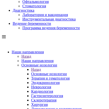
Офтальмология
Стоматология
Диагностика
Лаборатория и вакцинация
Инструментальная диагностика
Ведение беременности
Программа ведения беременности
Наши направления
Назад
Наши направления
Основные нозологии
Назад
Основные нозологии
Терапия и гематология
Эндокринология
Неврология
Кардиология
Гастроэнтерология
Склеротерапия
Хирургия
Дерматология и косметология