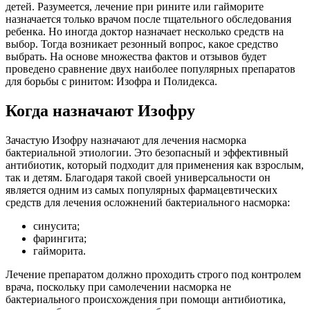
детей. Разумеется, лечение при рините или гайморите
назначается только врачом после тщательного обследования
ребенка. Но иногда доктор назначает несколько средств на
выбор. Тогда возникает резонный вопрос, какое средство
выбрать. На основе множества фактов и отзывов будет
проведено сравнение двух наиболее популярных препаратов
для борьбы с ринитом: Изофра и Полидекса.
Когда назначают Изофру
Зачастую Изофру назначают для лечения насморка
бактериальной этиологии. Это безопасный и эффективный
антибиотик, который подходит для применения как взрослым,
так и детям. Благодаря такой своей универсальности он
является одним из самых популярных фармацевтических
средств для лечения осложнений бактериального насморка:
синусита;
фарингита;
гайморита.
Лечение препаратом должно проходить строго под контролем
врача, поскольку при самолечении насморка не
бактериального происхождения при помощи антибиотика,