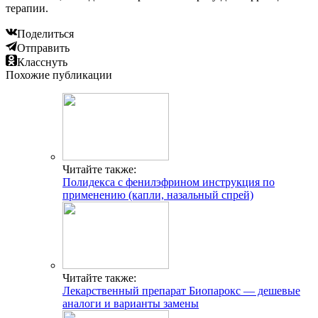
терапии.
Поделиться
Отправить
Класснуть
Похожие публикации
Читайте также:
Полидекса с фенилэфрином инструкция по
применению (капли, назальный спрей)
Читайте также:
Лекарственный препарат Биопарокс — дешевые
аналоги и варианты замены