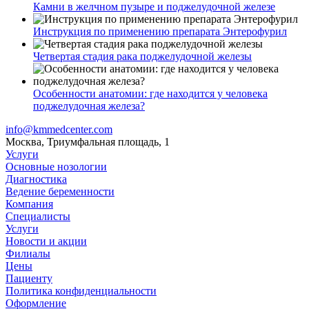
Камни в желчном пузыре и поджелудочной железе
Инструкция по применению препарата Энтерофурил
Четвертая стадия рака поджелудочной железы
Особенности анатомии: где находится у человека
поджелудочная железа?
info@kmmedcenter.com
Москва, Триумфальная площадь, 1
Услуги
Основные нозологии
Диагностика
Ведение беременности
Компания
Специалисты
Услуги
Новости и акции
Филиалы
Цены
Пациенту
Политика конфиденциальности
Оформление