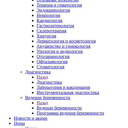
Терапия и гематология
Эндокринология
Неврология
Кардиология
Гастроэнтерология
Склеротерапия
Хирургия
Дерматология и косметология
Акушерство и гинекология
Урология и андрология
Отоларинология
Офтальмология
Стоматология
Диагностика
Назад
Диагностика
Лаборатория и вакцинация
Инструментальная диагностика
Ведение беременности
Назад
Ведение беременности
Программа ведения беременности
Новости и акции
Цены