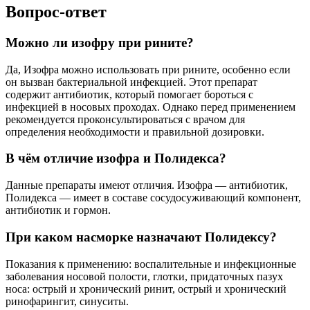
Вопрос-ответ
Можно ли изофру при рините?
Да, Изофра можно использовать при рините, особенно если
он вызван бактериальной инфекцией. Этот препарат
содержит антибиотик, который помогает бороться с
инфекцией в носовых проходах. Однако перед применением
рекомендуется проконсультироваться с врачом для
определения необходимости и правильной дозировки.
В чём отличие изофра и Полидекса?
Данные препараты имеют отличия. Изофра — антибиотик,
Полидекса — имеет в составе сосудосуживающий компонент,
антибиотик и гормон.
При каком насморке назначают Полидексу?
Показания к применению: воспалительные и инфекционные
заболевания носовой полости, глотки, придаточных пазух
носа: острый и хронический ринит, острый и хронический
ринофарингит, синуситы.