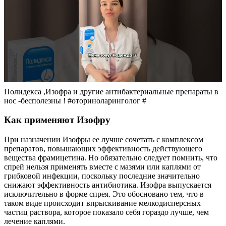
Полидекса ,Изофра и другие антибактериальные препараты в
нос -бесполезны ! #оториноларинголог #
Как применяют Изофру
При назначении Изофры ее лучше сочетать с комплексом
препаратов, повышающих эффективность действующего
вещества фрамицетина. Но обязательно следует помнить, что
спрей нельзя применять вместе с мазями или каплями от
грибковой инфекции, поскольку последние значительно
снижают эффективность антибиотика. Изофра выпускается
исключительно в форме спрея. Это обосновано тем, что в
таком виде происходит впрыскивание мелкодисперсных
частиц раствора, которое показало себя гораздо лучше, чем
лечение каплями.