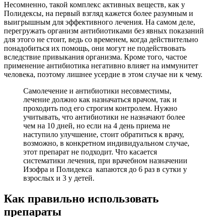
Несомненно, такой комплекс активных веществ, как у
Полидексы, на первый взгляд кажется более разумным и
выигрышным для эффективного лечения. На самом деле,
перегружать организм антибиотиками без явных показаний
для этого не стоит, ведь со временем, когда действительно
понадобиться их помощь, они могут не подействовать
вследствие привыкания организма. Кроме того, частое
применение антибиотика негативно влияет на иммунитет
человека, поэтому лишнее усердие в этом случае ни к чему.
Самолечение и антибиотики несовместимы,
лечение должно как назначаться врачом, так и
проходить под его строгим контролем. Нужно
учитывать, что антибиотики не назначают более
чем на 10 дней, но если на 4 день приема не
наступило улучшение, стоит обратиться к врачу,
возможно, в конкретном индивидуальном случае,
этот препарат не подходит. Что касается
систематики лечения, при врачебном назначении
Изофра и Полидекса капаются до 6 раз в сутки у
взрослых и 3 у детей.
Как правильно использовать
препараты