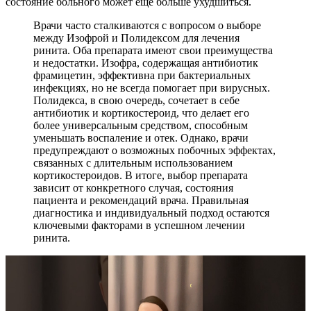
состояние больного может еще больше ухудшиться.
Врачи часто сталкиваются с вопросом о выборе
между Изофрой и Полидексом для лечения
ринита. Оба препарата имеют свои преимущества
и недостатки. Изофра, содержащая антибиотик
фрамицетин, эффективна при бактериальных
инфекциях, но не всегда помогает при вирусных.
Полидекса, в свою очередь, сочетает в себе
антибиотик и кортикостероид, что делает его
более универсальным средством, способным
уменьшать воспаление и отек. Однако, врачи
предупреждают о возможных побочных эффектах,
связанных с длительным использованием
кортикостероидов. В итоге, выбор препарата
зависит от конкретного случая, состояния
пациента и рекомендаций врача. Правильная
диагностика и индивидуальный подход остаются
ключевыми факторами в успешном лечении
ринита.