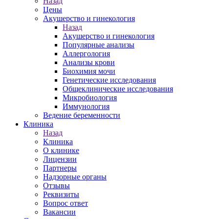
Назад
Цены
Акушерство и гинекология
Назад
Акушерство и гинекология
Популярные анализы
Аллергология
Анализы крови
Биохимия мочи
Генетические исследования
Общеклинические исследования
Микробиология
Иммунология
Ведение беременности
Клиника
Назад
Клиника
О клинике
Лицензии
Партнеры
Надзорные органы
Отзывы
Реквизиты
Вопрос ответ
Вакансии