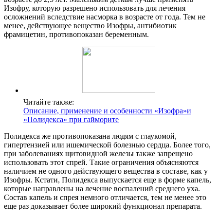
Изофру, которую разрешено использовать для лечения
осложнений вследствие насморка в возрасте от года. Тем не
менее, действующее вещество Изофры, антибиотик
фрамицетин, противопоказан беременным.
Читайте также:
Описание, применение и особенности «Изофра»и
«Полидекса» при гайморите
Полидекса же противопоказана людям с глаукомой,
гипертензией или ишемической болезнью сердца. Более того,
при заболеваниях щитовидной железы также запрещено
использовать этот спрей. Такие ограничения объясняются
наличием не одного действующего вещества в составе, как у
Изофры. Кстати, Полидекса выпускается еще в форме капель,
которые направлены на лечение воспалений среднего уха.
Состав капель и спрея немного отличается, тем не менее это
еще раз доказывает более широкий функционал препарата.