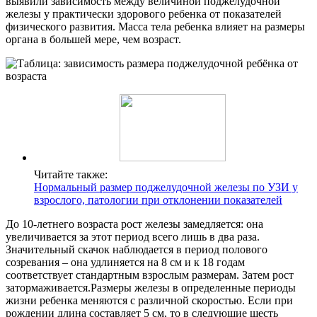
выявили зависимость между величиной поджелудочной
железы у практически здорового ребенка от показателей
физического развития. Масса тела ребенка влияет на размеры
органа в большей мере, чем возраст.
Читайте также:
Нормальный размер поджелудочной железы по УЗИ у
взрослого, патологии при отклонении показателей
До 10-летнего возраста рост железы замедляется: она
увеличивается за этот период всего лишь в два раза.
Значительный скачок наблюдается в период полового
созревания – она удлиняется на 8 см и к 18 годам
соответствует стандартным взрослым размерам. Затем рост
затормаживается.Размеры железы в определенные периоды
жизни ребенка меняются с различной скоростью. Если при
рождении длина составляет 5 см, то в следующие шесть