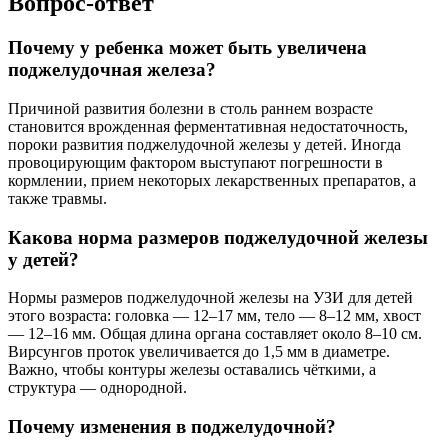
Вопрос-ответ
Почему у ребенка может быть увеличена
поджелудочная железа?
Причиной развития болезни в столь раннем возрасте
становится врожденная ферментативная недостаточность,
пороки развития поджелудочной железы у детей. Иногда
провоцирующим фактором выступают погрешности в
кормлении, прием некоторых лекарственных препаратов, а
также травмы.
Какова норма размеров поджелудочной железы
у детей?
Нормы размеров поджелудочной железы на УЗИ для детей
этого возраста: головка — 12–17 мм, тело — 8–12 мм, хвост
— 12–16 мм. Общая длина органа составляет около 8–10 см.
Вирсунгов проток увеличивается до 1,5 мм в диаметре.
Важно, чтобы контуры железы оставались чёткими, а
структура — однородной.
Почему изменения в поджелудочной?