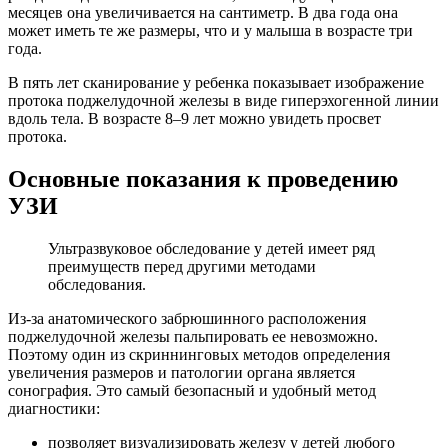
месяцев она увеличивается на сантиметр. В два года она
может иметь те же размеры, что и у малыша в возрасте три
года.
В пять лет сканирование у ребенка показывает изображение
протока поджелудочной железы в виде гиперэхогенной линии
вдоль тела. В возрасте 8–9 лет можно увидеть просвет
протока.
Основные показания к проведению
УЗИ
Ультразвуковое обследование у детей имеет ряд
преимуществ перед другими методами
обследования.
Из-за анатомического забрюшинного расположения
поджелудочной железы пальпировать ее невозможно.
Поэтому один из скриннинговых методов определения
увеличения размеров и патологии органа является
сонография. Это самый безопасный и удобный метод
диагностики:
позволяет визуализировать железу у детей любого