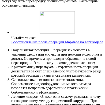
могут удалить перегородку специнструментом. Рассмотрим
основные операции:
Читайте также:
Восстановление после операции Мармара на варикоцеле
Подслизистая резекция. Операция заключается в
удалении хряща или его части при помощи молоточка и
долота. Со временем происходит образование новой
перегородки. Это, пожалуй, самое древнее лечение;
Кристотомия ультразвуком. Эффективность операции
достигается за счет специального ультразвукового резца,
который рассекает ткани и сваривает капилляры;
Септопластика с использованием эндоскопа.
Современное видеооборудование малого размера
позволяет исправить деформацию практически
безболезненно и эффективно;
Лечение лазером. Относится к самому результативному
и совершенному методу современной хирургии. При
операции нет крови, восстановление происходит очень