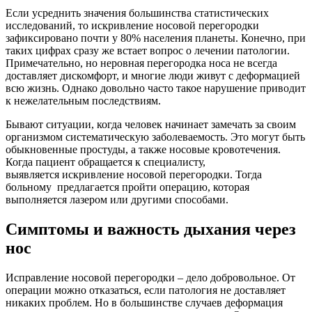
Если усреднить значения большинства статистических
исследований, то искривление носовой перегородки
зафиксировано почти у 80% населения планеты. Конечно, при
таких цифрах сразу же встает вопрос о лечении патологии.
Примечательно, но неровная перегородка носа не всегда
доставляет дискомфорт, и многие люди живут с деформацией
всю жизнь. Однако довольно часто такое нарушение приводит
к нежелательным последствиям.
Бывают ситуации, когда человек начинает замечать за своим
организмом систематическую заболеваемость. Это могут быть
обыкновенные простуды, а также носовые кровотечения.
Когда пациент обращается к специалисту,
выявляется искривление носовой перегородки. Тогда
больному предлагается пройти операцию, которая
выполняется лазером или другими способами.
Симптомы и важность дыхания через
нос
Исправление носовой перегородки – дело добровольное. От
операции можно отказаться, если патология не доставляет
никаких проблем. Но в большинстве случаев деформация