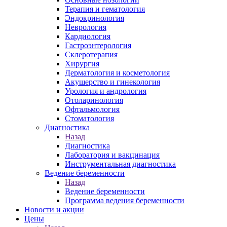
Терапия и гематология
Эндокринология
Неврология
Кардиология
Гастроэнтерология
Склеротерапия
Хирургия
Дерматология и косметология
Акушерство и гинекология
Урология и андрология
Отоларинология
Офтальмология
Стоматология
Диагностика
Назад
Диагностика
Лаборатория и вакцинация
Инструментальная диагностика
Ведение беременности
Назад
Ведение беременности
Программа ведения беременности
Новости и акции
Цены