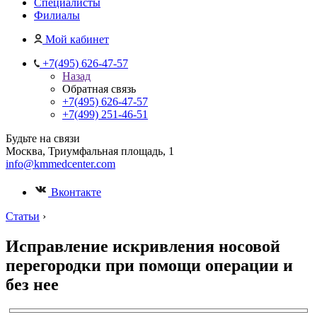
Специалисты
Филиалы
Мой кабинет
+7(495) 626-47-57
Назад
Обратная связь
+7(495) 626-47-57
+7(499) 251-46-51
Будьте на связи
Москва, Триумфальная площадь, 1
info@kmmedcenter.com
Вконтакте
Статьи
›
Исправление искривления носовой
перегородки при помощи операции и
без нее