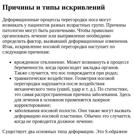
Причины и типы искривлений
Деформационные процессы перегородки носа могут
возникать у пациентов разных возрастных групп. Причины
патологии могут быть различными. Чтобы правильно
организовать лечение или выпрямление необходимо
определить фактор, вызвавший деформационные изменения.
Итак, искривление носовой перегородки наступает по
следующим причинам:
врожденное отклонение. Может возникнуть в процессе
беременности, когда происходит закладка органов.
Также случается, что нос повреждается при родах;
травматическое воздействие. Геометрия носовой
перегородки нарушается после воздействия
механического типа (ушиб, удар и т. д.). По статистике,
это самая распространенная причина заболевания. Здесь
для лечения в основном применяется лазерное
корректирование;
заболевания носовой полости. Они также могут вызвать
деформацию носовой пластинки. Обычно это случается,
когда не проводится должное лечение.
Существует два основных типа деформации. Это S-образное