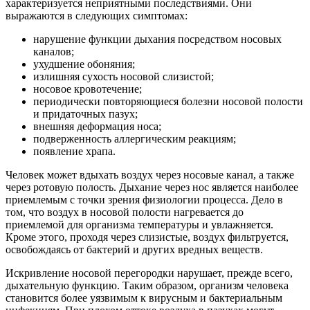
характеризуется неприятными последствиями. Они
выражаются в следующих симптомах:
нарушение функции дыхания посредством носовых
каналов;
ухудшение обоняния;
излишняя сухость носовой слизистой;
носовое кровотечение;
периодически повторяющиеся болезни носовой полости
и придаточных пазух;
внешняя деформация носа;
подверженность аллергическим реакциям;
появление храпа.
Человек может вдыхать воздух через носовые канал, а также
через ротовую полость. Дыхание через нос является наиболее
приемлемым с точки зрения физиологии процесса. Дело в
том, что воздух в носовой полости нагревается до
приемлемой для организма температуры и увлажняется.
Кроме этого, проходя через слизистые, воздух фильтруется,
освобождаясь от бактерий и других вредных веществ.
Искривление носовой перегородки нарушает, прежде всего,
дыхательную функцию. Таким образом, организм человека
становится более уязвимым к вирусным и бактериальным