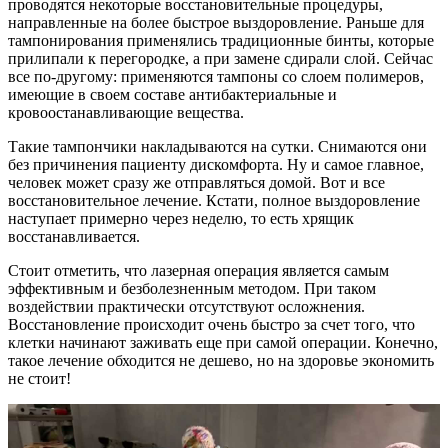
проводятся некоторые восстановительные процедуры,
направленные на более быстрое выздоровление. Раньше для
тампонирования применялись традиционные бинты, которые
прилипали к перегородке, а при замене сдирали слой. Сейчас
все по-другому: применяются тампоны со слоем полимеров,
имеющие в своем составе антибактериальные и
кровоостанавливающие вещества.
Такие тампончики накладываются на сутки. Снимаются они
без причинения пациенту дискомфорта. Ну и самое главное,
человек может сразу же отправляться домой. Вот и все
восстановительное лечение. Кстати, полное выздоровление
наступает примерно через неделю, то есть хрящик
восстанавливается.
Стоит отметить, что лазерная операция является самым
эффективным и безболезненным методом. При таком
воздействии практически отсутствуют осложнения.
Восстановление происходит очень быстро за счет того, что
клетки начинают заживать еще при самой операции. Конечно,
такое лечение обходится не дешево, но на здоровье экономить
не стоит!