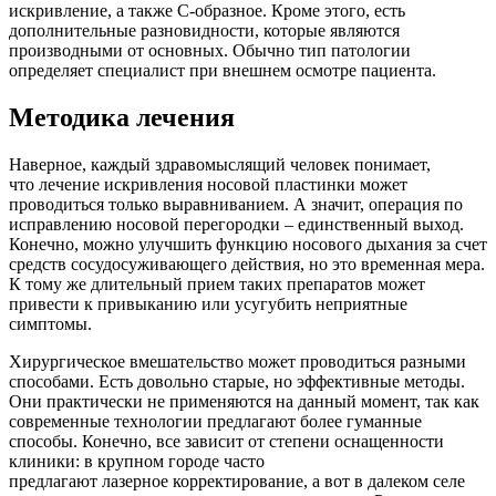
искривление, а также С-образное. Кроме этого, есть
дополнительные разновидности, которые являются
производными от основных. Обычно тип патологии
определяет специалист при внешнем осмотре пациента.
Методика лечения
Наверное, каждый здравомыслящий человек понимает,
что лечение искривления носовой пластинки может
проводиться только выравниванием. А значит, операция по
исправлению носовой перегородки – единственный выход.
Конечно, можно улучшить функцию носового дыхания за счет
средств сосудосуживающего действия, но это временная мера.
К тому же длительный прием таких препаратов может
привести к привыканию или усугубить неприятные
симптомы.
Хирургическое вмешательство может проводиться разными
способами. Есть довольно старые, но эффективные методы.
Они практически не применяются на данный момент, так как
современные технологии предлагают более гуманные
способы. Конечно, все зависит от степени оснащенности
клиники: в крупном городе часто
предлагают лазерное корректирование, а вот в далеком селе