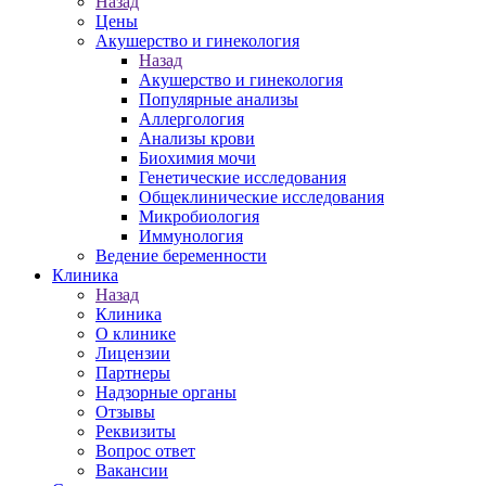
Назад
Цены
Акушерство и гинекология
Назад
Акушерство и гинекология
Популярные анализы
Аллергология
Анализы крови
Биохимия мочи
Генетические исследования
Общеклинические исследования
Микробиология
Иммунология
Ведение беременности
Клиника
Назад
Клиника
О клинике
Лицензии
Партнеры
Надзорные органы
Отзывы
Реквизиты
Вопрос ответ
Вакансии