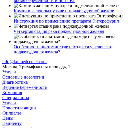
время беременности и при ГВ?
Камни в желчном пузыре и поджелудочной железе
Инструкция по применению препарата Энтерофурил
Четвертая стадия рака поджелудочной железы
Особенности анатомии: где находится у человека
поджелудочная железа?
info@kmmedcenter.com
Москва, Триумфальная площадь, 1
Услуги
Основные нозологии
Диагностика
Ведение беременности
Компания
Специалисты
Услуги
Новости и акции
Филиалы
Цены
Пациенту