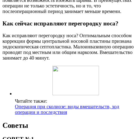
появляется возможность избежать шрамы. В преимуществах
операции не только эстетичность, но и то, что
послеоперационный период занимает меньше времени.
Как сейчас исправляют перегородку носа?
Как исправляют перегородку носа? Оптимальным способом
коррекции формы центральной носовой пластины признана
эндоскопическая септопластика. Малоинвазивную операцию
проводят под местным или общим наркозом. Вмешательство
занимает до 40 минут.
Читайте также:
Операция при сколиозе: виды вмешательств, ход
операции и последствия
Советы