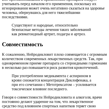
учитывать перед началом его применения, поскольку их
игнорирования может очень негативно сказаться на здоровье
человека, обернувшись для него тяжелейшими
последствиями.
Существуют и народные, относительно
безопасные методы лечения таких заболеваний
как ревматоидный артрит, подагра и артроз.
Совместимость
К сожалению, Нейродикловит плохо совмещается с огромным
количеством современных лекарственных средств. Так, при
одновременном приеме препарата со стероидными гормонами
в несколько раз повышается риск развития кровотечений.
При употреблении медикамента с аспирином в
крови снижается концентрация Диклофенака, а
при его сочетании с Метотрексатом – усиливается
токсическое влияние последнего.
Говоря о совместимости Нейродикловита и алкоголя, врачи
постоянно делают ударение на том, что лекарственное
средство под влиянием спиртных напитков теряет свою