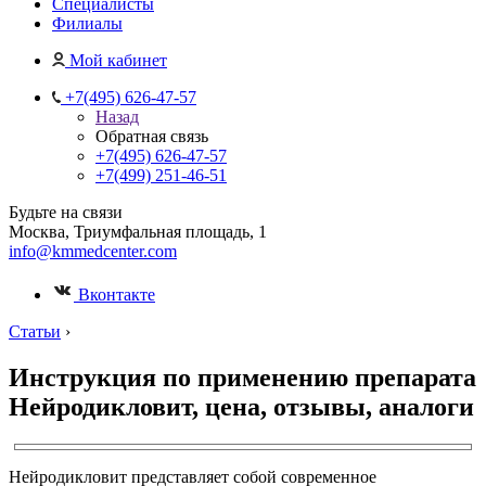
Специалисты
Филиалы
Мой кабинет
+7(495) 626-47-57
Назад
Обратная связь
+7(495) 626-47-57
+7(499) 251-46-51
Будьте на связи
Москва, Триумфальная площадь, 1
info@kmmedcenter.com
Вконтакте
Статьи
›
Инструкция по применению препарата
Нейродикловит, цена, отзывы, аналоги
Нейродикловит представляет собой современное