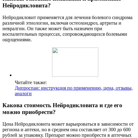
Нейродикловита?
Нейродикловит применяется для лечения болевого синдрома
различной этиологии, включая остеохондроз, артриты и
невралгии. Он также может быть назначен при
воспалительных процессах, сопровождающихся болевыми
ощущениями.
Читайте также:
Дипроспан: инструкция по применению, цена, отзывы,
аналоги
Какова стоимость Нейродикловита и где его
можно приобрести?
Цена Нейродикловита может варьироваться в зависимости от
региона и аптеки, но в среднем она составляет от 300 до 600
рублей за упаковку. Препарат можно приобрести в аптечных