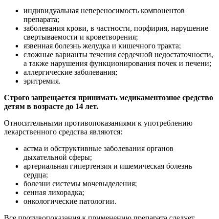
индивидуальная непереносимость компонентов
препарата;
заболевания крови, в частности, порфирия, нарушение
свертываемости и кроветворения;
язвенная болезнь желудка и кишечного тракта;
сложные варианты течения сердечной недостаточности,
а также нарушения функционирования почек и печени;
аллергические заболевания;
эритремия.
Строго запрещается принимать медикаментозное средство
детям в возрасте до 14 лет.
Относительными противопоказаниями к употреблению
лекарственного средства являются:
астма и обструктивные заболевания органов
дыхательной сферы;
артериальная гипертензия и ишемическая болезнь
сердца;
болезни системы мочевыделения;
сенная лихорадка;
онкологические патологии.
Все противопоказания к применению препарата следует