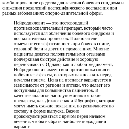
комбинированное средства для лечения болевого синдрома и
снижения проявлений неспецифического воспаления при
разных заболеваниях опорно-двигательной сферы.
Нейродикловит — это нестероидный
противовоспалительный препарат, который часто
используется для облегчения болевого синдрома и
воспалительных процессов. Пользователи
отмечают его эффективность при болях в спине,
головной боли и других недомоганиях. Многие
пациенты делятся положительными отзывами,
подчеркивая быстрое действие и хорошую
переносимость. Однако, как и любой медикамент,
Нейродикловит имеет свои противопоказания и
побочные эффекты, о которых важно знать перед
началом приема. Цена на препарат варьируется в
зависимости от региона и аптеки, что делает его
доступным для большинства пациентов. В
качестве аналогов часто упоминаются такие
препараты, как Диклофенак и Ибупрофен, которые
могут иметь схожие показания, но различаются по
составу и форме выпуска. Важно
проконсультироваться с врачом перед началом
лечения, чтобы выбрать наиболее подходящий
вариант.