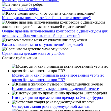
Лечение ушиба ребра
Какие уколы помогут от болей в спине и пояснице?
Общие правила использования компрессов с Димексидом для
лечения ушибов мягких тканей и растяжений
Рассасывающие мази от уплотнений под кожей
Сравниваем детские мази от ушибов
Свежие публикации
Можно ли и как принимать активированный уголь во
время беременности и при ГВ?
Камни в желчном пузыре и поджелудочной железе
Инструкция по применению препарата Энтерофурил
Четвертая стадия рака поджелудочной железы