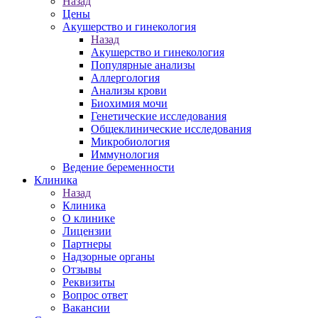
Назад
Цены
Акушерство и гинекология
Назад
Акушерство и гинекология
Популярные анализы
Аллергология
Анализы крови
Биохимия мочи
Генетические исследования
Общеклинические исследования
Микробиология
Иммунология
Ведение беременности
Клиника
Назад
Клиника
О клинике
Лицензии
Партнеры
Надзорные органы
Отзывы
Реквизиты
Вопрос ответ
Вакансии