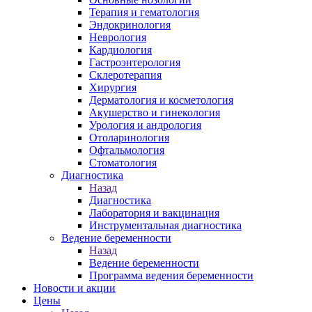
Терапия и гематология
Эндокринология
Неврология
Кардиология
Гастроэнтерология
Склеротерапия
Хирургия
Дерматология и косметология
Акушерство и гинекология
Урология и андрология
Отоларинология
Офтальмология
Стоматология
Диагностика
Назад
Диагностика
Лаборатория и вакцинация
Инструментальная диагностика
Ведение беременности
Назад
Ведение беременности
Программа ведения беременности
Новости и акции
Цены