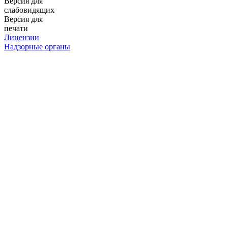
Версия для
слабовидящих
Версия для
печати
Лицензии
Надзорные органы