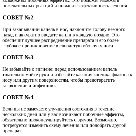
возможных побочных эффектах. Это поможет избежать
нежелательных реакций и повысит эффективность лечения.
СОВЕТ №2
При закапывании капель в нос, наклоните голову немного
назад и аккуратно введите капли в каждую ноздрю. Это
обеспечит лучшее распределение препарата и его более
глубокое проникновение в слизистую оболочку носа.
СОВЕТ №3
Не забывайте о гигиене: перед использованием капель
тщательно мойте руки и избегайте касания кончика флакона к
носу или другим поверхностям, чтобы предотвратить
загрязнение и инфекцию.
СОВЕТ №4
Если вы не замечаете улучшения состояния в течение
нескольких дней или у вас возникают побочные эффекты,
обязательно проконсультируйтесь с врачом. Возможно,
потребуется изменить схему лечения или подобрать другой
препарат.