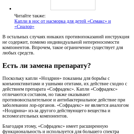
Читайте также:
Капли в нос от насморка для детей «Семакс» и
«Сиалор»
В остальных случаях никаких противопоказаний инструкция
не содержит, помимо индивидуальной непереносимости
компонентов. Впрочем, такое ограничение существует для
любых средств.
Есть ли замена препарату?
Поскольку капли «Ноздрин» показаны для борьбы с
конъюнктивитами и ушными отитами, их действие сходно с
действием препарата «Софрадекс». Капли «Софрадекс»
отличаются составом, но также оказывают
противовоспалительное и антибактериальное действие при
заболевании лор-органов. «Софрадекс» не является аналогом
«Ноздрина» из-за другого действующего вещества и
вспомогательных компонентов.
Благодаря этому, «Софрадекс» имеет расширенную
функциональность и используется для большего спектра