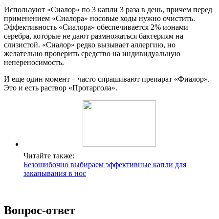
Используют «Сиалор» по 3 капли 3 раза в день, причем перед
применением «Сиалора» носовые ходы нужно очистить.
Эффективность «Сиалора» обеспечивается 2% ионами
серебра, которые не дают размножаться бактериям на
слизистой. «Сиалор» редко вызывает аллергию, но
желательно проверить средство на индивидуальную
непереносимость.
И еще один момент – часто спрашивают препарат «Фиалор».
Это и есть раствор «Протаргола».
Читайте также:
Безошибочно выбираем эффективные капли для
закапывания в нос
Вопрос-ответ