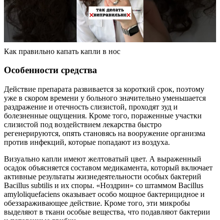
Как правильно капать капли в нос
Особенности средства
Действие препарата развивается за короткий срок, поэтому
уже в скором времени у больного значительно уменьшается
раздражение и отечность слизистой, проходят зуд и
болезненные ощущения. Кроме того, пораженные участки
слизистой под воздействием лекарства быстро
регенерируются, опять становясь на вооружение организма
против инфекций, которые попадают из воздуха.
Визуально капли имеют желтоватый цвет. А выраженный
осадок объясняется составом медикамента, который включает
активные результаты жизнедеятельности особых бактерий
Bacillus subtilis и их споры. «Ноздрин» со штаммом Bacillus
amyloliquefaciens оказывает особо мощное бактерицидное и
обеззараживающее действие. Кроме того, эти микробы
выделяют в ткани особые вещества, что подавляют бактерии