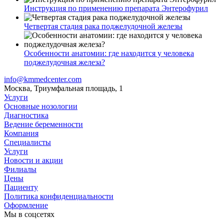
Инструкция по применению препарата Энтерофурил
Четвертая стадия рака поджелудочной железы
Особенности анатомии: где находится у человека
поджелудочная железа?
info@kmmedcenter.com
Москва, Триумфальная площадь, 1
Услуги
Основные нозологии
Диагностика
Ведение беременности
Компания
Специалисты
Услуги
Новости и акции
Филиалы
Цены
Пациенту
Политика конфиденциальности
Оформление
Мы в соцсетях