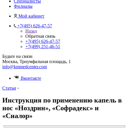
Специалисты
Филиалы
Мой кабинет
+7(495) 626-47-57
Назад
Обратная связь
+7(495) 626-47-57
+7(499) 251-46-51
Будьте на связи
Москва, Триумфальная площадь, 1
info@kmmedcenter.com
Вконтакте
Статьи
›
Инструкция по применению капель в
нос «Ноздрин», «Софрадекс» и
«Сиалор»