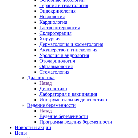
Терапия и гематология
Эндокринология
Неврология
Кардиология
Гастроэнтерология
Склеротерапия
Хирургия
Дерматология и косметология
Акушерство и гинекология
Урология и андрология
Отоларинология
Офтальмология
Стоматология
Диагностика
Назад
Диагностика
Лаборатория и вакцинация
Инструментальная диагностика
Ведение беременности
Назад
Ведение беременности
Программа ведения беременности
Новости и акции
Цены