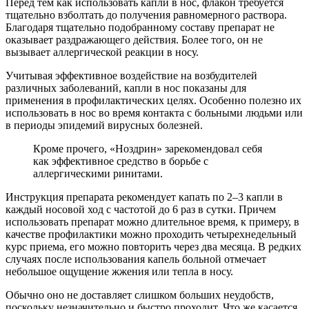
Перед тем как использовать капли в нос, флакон требуется
тщательно взболтать до получения равномерного раствора.
Благодаря тщательно подобранному составу препарат не
оказывает раздражающего действия. Более того, он не
вызывает аллергической реакции в носу.
Учитывая эффективное воздействие на возбудителей
различных заболеваний, капли в нос показаны для
применения в профилактических целях. Особенно полезно их
использовать в нос во время контакта с больными людьми или
в периоды эпидемий вирусных болезней.
Кроме прочего, «Ноздрин» зарекомендовал себя
как эффективное средство в борьбе с
аллергическими ринитами.
Инструкция препарата рекомендует капать по 2–3 капли в
каждый носовой ход с частотой до 6 раз в сутки. Причем
использовать препарат можно длительное время, к примеру, в
качестве профилактики можно проходить четырехнедельный
курс приема, его можно повторить через два месяца. В редких
случаях после использования капель больной отмечает
небольшое ощущение жжения или тепла в носу.
Обычно оно не доставляет слишком больших неудобств,
поскольку незначительно и быстро проходит. Что же касается