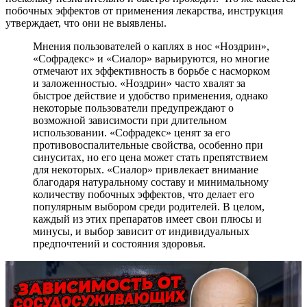
побочных эффектов от применения лекарства, инструкция
утверждает, что они не выявлены.
Мнения пользователей о каплях в нос «Ноздрин»,
«Софрадекс» и «Сиалор» варьируются, но многие
отмечают их эффективность в борьбе с насморком
и заложенностью. «Ноздрин» часто хвалят за
быстрое действие и удобство применения, однако
некоторые пользователи предупреждают о
возможной зависимости при длительном
использовании. «Софрадекс» ценят за его
противовоспалительные свойства, особенно при
синуситах, но его цена может стать препятствием
для некоторых. «Сиалор» привлекает внимание
благодаря натуральному составу и минимальному
количеству побочных эффектов, что делает его
популярным выбором среди родителей. В целом,
каждый из этих препаратов имеет свои плюсы и
минусы, и выбор зависит от индивидуальных
предпочтений и состояния здоровья.