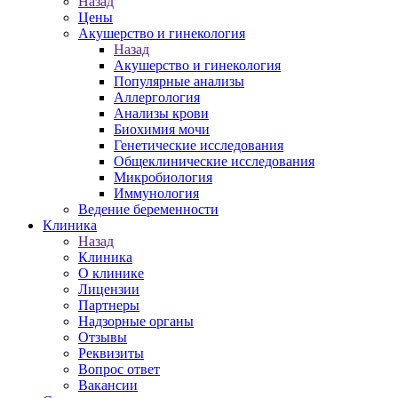
Назад
Цены
Акушерство и гинекология
Назад
Акушерство и гинекология
Популярные анализы
Аллергология
Анализы крови
Биохимия мочи
Генетические исследования
Общеклинические исследования
Микробиология
Иммунология
Ведение беременности
Клиника
Назад
Клиника
О клинике
Лицензии
Партнеры
Надзорные органы
Отзывы
Реквизиты
Вопрос ответ
Вакансии