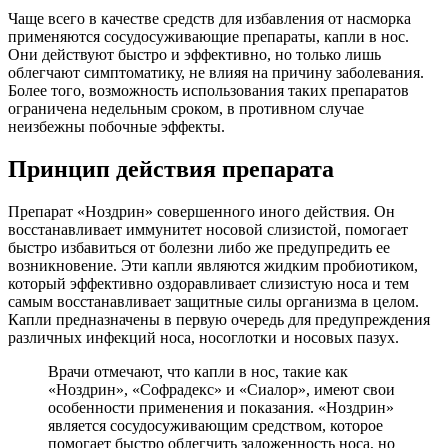
Чаще всего в качестве средств для избавления от насморка
применяются сосудосуживающие препараты, капли в нос.
Они действуют быстро и эффективно, но только лишь
облегчают симптоматику, не влияя на причину заболевания.
Более того, возможность использования таких препаратов
ограничена недельным сроком, в противном случае
неизбежны побочные эффекты.
Принцип действия препарата
Препарат «Ноздрин» совершенного иного действия. Он
восстанавливает иммунитет носовой слизистой, помогает
быстро избавиться от болезни либо же предупредить ее
возникновение. Эти капли являются жидким пробиотиком,
который эффективно оздоравливает слизистую носа и тем
самым восстанавливает защитные силы организма в целом.
Капли предназначены в первую очередь для предупреждения
различных инфекций носа, носоглотки и носовых пазух.
Врачи отмечают, что капли в нос, такие как
«Ноздрин», «Софрадекс» и «Сиалор», имеют свои
особенности применения и показания. «Ноздрин»
является сосудосуживающим средством, которое
помогает быстро облегчить заложенность носа, но