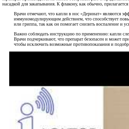
насадкой для закапывания. К флакону, как обычно, прилагаетс
Врачи отмечают, что капли в нос «Деринат» являются э
иммуномодулирующим действием, что способствует пов
или гриппа, так как он помогает снизить воспаление и ус
Важно соблюдать инструкцию по применению: капли следуе
Врачи подчеркивают, что препарат безопасен и может при
чтобы исключить возможные противопоказания и подобр