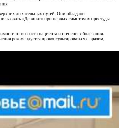
ения.
 верхних дыхательных путей. Они обладают
ользовать «Деринат» при первых симптомах простуды
имости от возраста пациента и степени заболевания.
чения рекомендуется проконсультироваться с врачом,