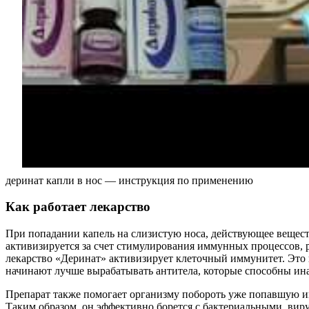
деринат капли в нос — инструкция по применению
Как работает лекарство
При попадании капель на слизистую носа, действующее вещест
активизируется за счет стимулирования иммунных процессов, 
лекарство «Деринат» активизирует клеточный иммунитет. Это 
начинают лучше вырабатывать антитела, которые способны ин
Препарат также помогает организму побороть уже попавшую и
Таким образом, он эффективно борется с бактериальными, ви