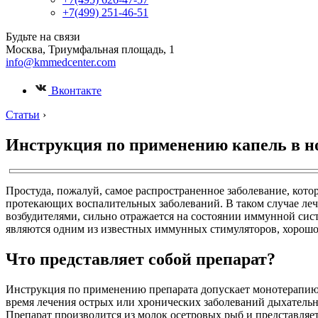
+7(499) 251-46-51
Будьте на связи
Москва, Триумфальная площадь, 1
info@kmmedcenter.com
Вконтакте
Статьи
›
Инструкция по применению капель в н
Простуда, пожалуй, самое распространенное заболевание, которо
протекающих воспалительных заболеваний. В таком случае ле
возбудителями, сильно отражается на состоянии иммунной сис
являются одним из известных иммунных стимуляторов, хорошо
Что представляет собой препарат?
Инструкция по применению препарата допускает монотерапию 
время лечения острых или хронических заболеваний дыхательны
Препарат производится из молок осетровых рыб и представля