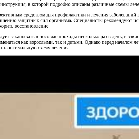
я инструкция, в которой подробно описаны различные схемы леч
ффективным средством для профилактики и лечения заболеваний
ышению защитных сил организма. Специалисты рекомендуют исп
корить восстановление.
т закапывать в носовые проходы несколько раз в день, в завис
меняться как взрослыми, так и детьми. Однако перед началом ле
ать оптимальную схему лечения.