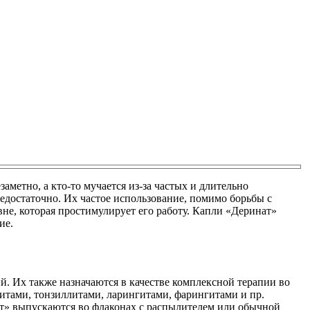
аметно, а кто-то мучается из-за частых и длительно
достаточно. Их частое использование, помимо борьбы с
не, которая простимулирует его работу. Капли «Деринат»
ие.
. Их также назначаются в качестве комплексной терапии во
ситами, тонзиллитами, ларингитами, фарингитами и пр.
ат» выпускаются во флаконах с распылителем или обычной