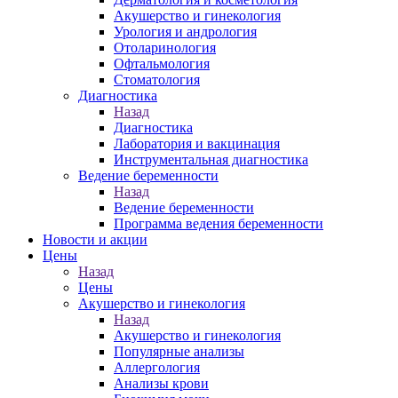
Акушерство и гинекология
Урология и андрология
Отоларинология
Офтальмология
Стоматология
Диагностика
Назад
Диагностика
Лаборатория и вакцинация
Инструментальная диагностика
Ведение беременности
Назад
Ведение беременности
Программа ведения беременности
Новости и акции
Цены
Назад
Цены
Акушерство и гинекология
Назад
Акушерство и гинекология
Популярные анализы
Аллергология
Анализы крови