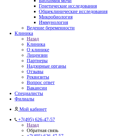
Биохимия мочи
Генетические исследования
Общеклинические исследования
Микробиология
Иммунология
Ведение беременности
Клиника
Назад
Клиника
О клинике
Лицензии
Партнеры
Надзорные органы
Отзывы
Реквизиты
Вопрос ответ
Вакансии
Специалисты
Филиалы
Мой кабинет
+7(495) 626-47-57
Назад
Обратная связь
+7(495) 626-47-57