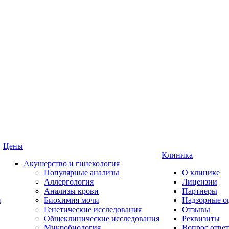
Цены
Клиника
Акушерство и гинекология
Популярные анализы
О клинике
Аллергология
Лицензии
Анализы крови
Партнеры
и
Биохимия мочи
Надзорные о
Генетические исследования
Отзывы
Общеклинические исследования
Реквизиты
Микробиология
Вопрос ответ