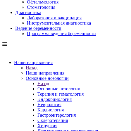
Офтальмология
Стоматология
Диагностика
Лаборатория и вакцинация
Инструментальная диагностика
Ведение беременности
Программа ведения беременности
Наши направления
Назад
Наши направления
Основные нозологии
Назад
Основные нозологии
Терапия и гематология
Эндокринология
Неврология
Кардиология
Гастроэнтерология
Склеротерапия
Хирургия
Дерматология и косметология