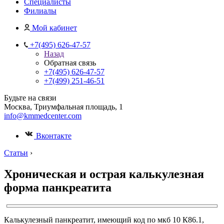
Специалисты
Филиалы
Мой кабинет
+7(495) 626-47-57
Назад
Обратная связь
+7(495) 626-47-57
+7(499) 251-46-51
Будьте на связи
Москва, Триумфальная площадь, 1
info@kmmedcenter.com
Вконтакте
Статьи
›
Хроническая и острая калькулезная
форма панкреатита
Калькулезный панкреатит, имеющий код по мкб 10 К86.1,