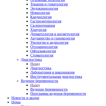
Терапия и гематология
Эндокринология
Неврология
Кардиология
Гастроэнтерология
Склеротерапия
Хирургия
Дерматология и косметология
Акушерство и гинекология
Урология и андрология
Отоларинология
Офтальмология
Стоматология
Диагностика
Назад
Диагностика
Лаборатория и вакцинация
Инструментальная диагностика
Ведение беременности
Назад
Ведение беременности
Программа ведения беременности
Новости и акции
Цены