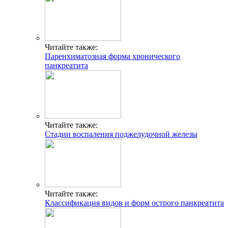
Читайте также:
Паренхиматозная форма хронического
панкреатита
Читайте также:
Стадии воспаления поджелудочной железы
Читайте также:
Классификация видов и форм острого панкреатита