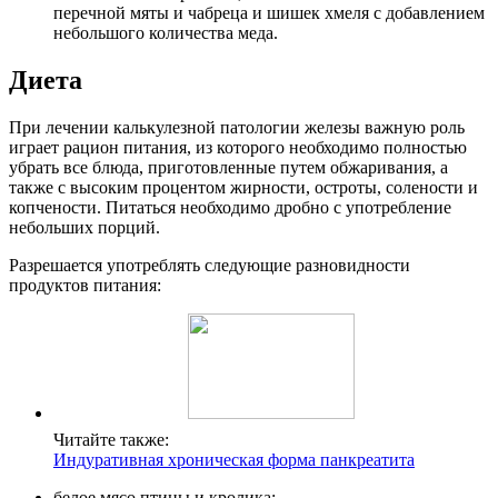
перечной мяты и чабреца и шишек хмеля с добавлением
небольшого количества меда.
Диета
При лечении калькулезной патологии железы важную роль
играет рацион питания, из которого необходимо полностью
убрать все блюда, приготовленные путем обжаривания, а
также с высоким процентом жирности, остроты, солености и
копчености. Питаться необходимо дробно с употребление
небольших порций.
Разрешается употреблять следующие разновидности
продуктов питания:
Читайте также:
Индуративная хроническая форма панкреатита
белое мясо птицы и кролика;