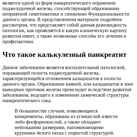
является одной из форм панкреатического поражения
поджелудочной железы, способствующий образованию
неприятной симптоматики и снижению Функциональности
данного органа. В представленном материале подробнее
рассмотрим, что представляет собой данная разновидность
патологии, как проявляется и какую клиническую картину
развития имеет, а также возможные способы его лечения и
профилактики.
Что такое калькулезный панкреатит
Данное заболевание является воспалительной патологией,
поражающей полость поджелудочной железы,
характеризующейся отложением кальцинатов в полости
данного органа. Образование камней, или кальцинатов в зоне
выводных протоков железы происходит вследствие развития
заболевания, ведущего к изменению химической структуры
панкреатического сока.
В большинстве случаев, появляющиеся
конкременты, образованы из углекислой извести
либо фосфорнокислой, а также обладают
небольшими размерами, напоминающими
крупинки белого песка с пористой структурой.