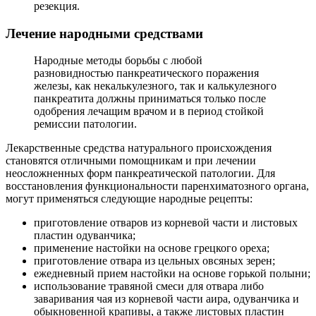
резекция.
Лечение народными средствами
Народные методы борьбы с любой
разновидностью панкреатического поражения
железы, как некалькулезного, так и калькулезного
панкреатита должны приниматься только после
одобрения лечащим врачом и в период стойкой
ремиссии патологии.
Лекарственные средства натурального происхождения
становятся отличными помощникам и при лечении
неосложненных форм панкреатической патологии. Для
восстановления функциональности паренхиматозного органа,
могут применяться следующие народные рецепты:
приготовление отваров из корневой части и листовых
пластин одуванчика;
применение настойки на основе грецкого ореха;
приготовление отвара из цельных овсяных зерен;
ежедневный прием настойки на основе горькой полыни;
использование травяной смеси для отвара либо
заваривания чая из корневой части аира, одуванчика и
обыкновенной крапивы, а также листовых пластин