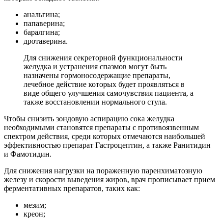
анальгина;
папаверина;
баралгина;
дротаверина.
Для снижения секреторной функциональности
желудка и устранения спазмов могут быть
назначены гормоносодержащие препараты,
лечебное действие которых будет проявляться в
виде общего улучшения самочувствия пациента, а
также восстановлении нормального стула.
Чтобы снизить зондовую аспирацию сока желудка
необходимыми становятся препараты с противоязвенным
спектром действия, среди которых отмечаются наибольшей
эффективностью препарат Гастроцептин, а также Ранитидин
и Фамотидин.
Для снижения нагрузки на пораженную паренхиматозную
железу и скорости выведения жиров, врач прописывает прием
ферментативных препаратов, таких как:
мезим;
креон;