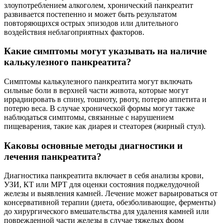
злоупотреблением алкоголем, хронический панкреатит
развивается постепенно и может быть результатом
повторяющихся острых эпизодов или длительного
воздействия неблагоприятных факторов.
Какие симптомы могут указывать на наличие
калькулезного панкреатита?
Симптомы калькулезного панкреатита могут включать
сильные боли в верхней части живота, которые могут
иррадиировать в спину, тошноту, рвоту, потерю аппетита и
потерю веса. В случае хронической формы могут также
наблюдаться симптомы, связанные с нарушением
пищеварения, такие как диарея и стеаторея (жирный стул).
Каковы основные методы диагностики и
лечения панкреатита?
Диагностика панкреатита включает в себя анализы крови,
УЗИ, КТ или МРТ для оценки состояния поджелудочной
железы и выявления камней. Лечение может варьироваться от
консервативной терапии (диета, обезболивающие, ферменты)
до хирургического вмешательства для удаления камней или
поврежденной части железы в случае тяжелых форм