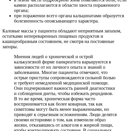
камни располагаются в области хвоста пораженного
органа;
при поражении всего органа кальцинатами образуется
болезненность опоясывающего характера.
Каловые массы у пациента обладают неприятным запахом,
остатками непереваренных пищевых продуктов и
кашицеобразным состоянием, не смотря на постоянные
запоры.
Мнения людей о хронической и острой
калькулезной форме панкреатита варьируются в
зависимости от их личного опыта и знаний о
заболевании. Многие пациенты отмечают, что
острые приступы сопровождаются сильной болью
и требуют немедленной медицинской помощи.
Они подчеркивают важность ранней диагностики
и соблюдения диеты, чтобы избежать рецидивов.
В то же время, хроническая форма часто
воспринимается как более коварная, так как
симптомы могут быть менее выраженными, но
приводят к серьезным осложнениям. Люди делятся
своими историями о том, как изменили образ
жизни, отказавшись от алкоголя и жирной пищи,
чтобы контролировать состояние. В социальных