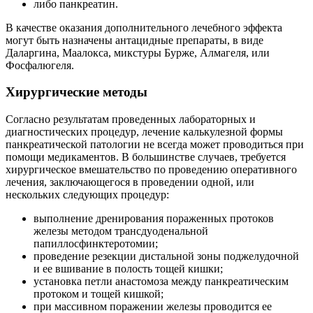
либо панкреатин.
В качестве оказания дополнительного лечебного эффекта
могут быть назначены антацидные препараты, в виде
Даларгина, Маалокса, микстуры Бурже, Алмагеля, или
Фосфалюгеля.
Хирургические методы
Согласно результатам проведенных лабораторных и
диагностических процедур, лечение калькулезной формы
панкреатической патологии не всегда может проводиться при
помощи медикаментов. В большинстве случаев, требуется
хирургическое вмешательство по проведению оперативного
лечения, заключающегося в проведении одной, или
нескольких следующих процедур:
выполнение дренирования пораженных протоков
железы методом трансдуоденальной
папиллосфинктеротомии;
проведение резекции дистальной зоны поджелудочной
и ее вшивание в полость тощей кишки;
установка петли анастомоза между панкреатическим
протоком и тощей кишкой;
при массивном поражении железы проводится ее