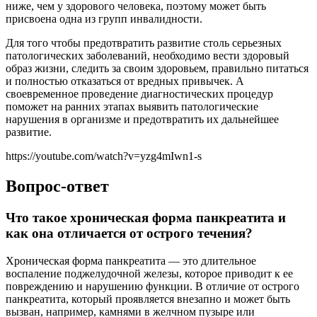
ниже, чем у здорового человека, поэтому может быть
присвоена одна из групп инвалидности.
Для того чтобы предотвратить развитие столь серьезных
патологических заболеваний, необходимо вести здоровый
образ жизни, следить за своим здоровьем, правильно питаться
и полностью отказаться от вредных привычек. А
своевременное проведение диагностических процедур
поможет на ранних этапах выявить патологические
нарушения в организме и предотвратить их дальнейшее
развитие.
https://youtube.com/watch?v=yzg4mIwn1-s
Вопрос-ответ
Что такое хроническая форма панкреатита и
как она отличается от острого течения?
Хроническая форма панкреатита — это длительное
воспаление поджелудочной железы, которое приводит к ее
повреждению и нарушению функции. В отличие от острого
панкреатита, который проявляется внезапно и может быть
вызван, например, камнями в желчном пузыре или