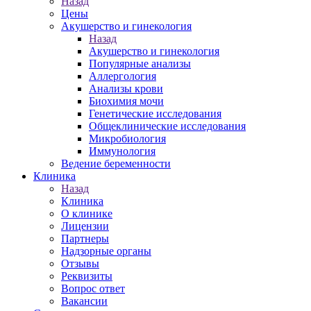
Назад
Цены
Акушерство и гинекология
Назад
Акушерство и гинекология
Популярные анализы
Аллергология
Анализы крови
Биохимия мочи
Генетические исследования
Общеклинические исследования
Микробиология
Иммунология
Ведение беременности
Клиника
Назад
Клиника
О клинике
Лицензии
Партнеры
Надзорные органы
Отзывы
Реквизиты
Вопрос ответ
Вакансии