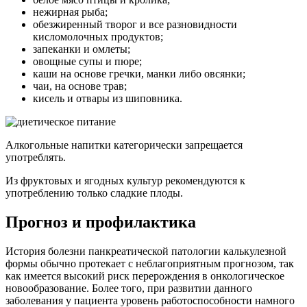
нежирная рыба;
обезжиренный творог и все разновидности
кисломолочных продуктов;
запеканки и омлеты;
овощные супы и пюре;
каши на основе гречки, манки либо овсянки;
чаи, на основе трав;
кисель и отвары из шиповника.
Алкогольные напитки категорически запрещается
употреблять.
Из фруктовых и ягодных культур рекомендуются к
употреблению только сладкие плоды.
Прогноз и профилактика
История болезни панкреатической патологии калькулезной
формы обычно протекает с неблагоприятным прогнозом, так
как имеется высокий риск перерождения в онкологическое
новообразование. Более того, при развитии данного
заболевания у пациента уровень работоспособности намного