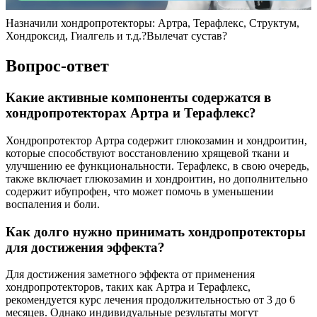
Назначили хондропротекторы: Артра, Терафлекс, Структум,
Хондроксид, Гиалгель и т.д.?Вылечат сустав?
Вопрос-ответ
Какие активные компоненты содержатся в
хондропротекторах Артра и Терафлекс?
Хондропротектор Артра содержит глюкозамин и хондроитин,
которые способствуют восстановлению хрящевой ткани и
улучшению ее функциональности. Терафлекс, в свою очередь,
также включает глюкозамин и хондроитин, но дополнительно
содержит ибупрофен, что может помочь в уменьшении
воспаления и боли.
Как долго нужно принимать хондропротекторы
для достижения эффекта?
Для достижения заметного эффекта от применения
хондропротекторов, таких как Артра и Терафлекс,
рекомендуется курс лечения продолжительностью от 3 до 6
месяцев. Однако индивидуальные результаты могут