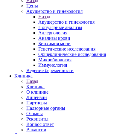
Назад
Цены
Акушерство и гинекология
Назад
Акушерство и гинекология
Популярные анализы
Аллергология
Анализы крови
Биохимия мочи
Генетические исследования
Общеклинические исследования
Микробиология
Иммунология
Ведение беременности
Клиника
Назад
Клиника
О клинике
Лицензии
Партнеры
Надзорные органы
Отзывы
Реквизиты
Вопрос ответ
Вакансии