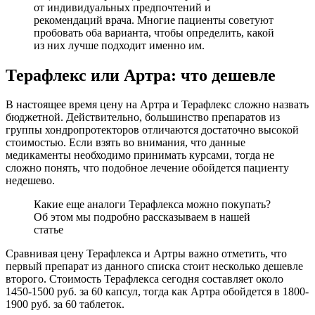
от индивидуальных предпочтений и
рекомендаций врача. Многие пациенты советуют
пробовать оба варианта, чтобы определить, какой
из них лучше подходит именно им.
Терафлекс или Артра: что дешевле
В настоящее время цену на Артра и Терафлекс сложно назвать
бюджетной. Действительно, большинство препаратов из
группы хондропротекторов отличаются достаточно высокой
стоимостью. Если взять во внимания, что данные
медикаменты необходимо принимать курсами, тогда не
сложно понять, что подобное лечение обойдется пациенту
недешево.
Какие еще аналоги Терафлекса можно покупать?
Об этом мы подробно рассказываем в нашей
статье
Сравнивая цену Терафлекса и Артры важно отметить, что
первый препарат из данного списка стоит несколько дешевле
второго. Стоимость Терафлекса сегодня составляет около
1450-1500 руб. за 60 капсул, тогда как Артра обойдется в 1800-
1900 руб. за 60 таблеток.