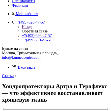
Специалисты
Филиалы
Мой кабинет
+7(495) 626-47-57
Назад
Обратная связь
+7(495) 626-47-57
+7(499) 251-46-51
Будьте на связи
Москва, Триумфальная площадь, 1
info@kmmedcenter.com
Вконтакте
Статьи
›
Хондропротекторы Артра и Терафлекс
— что эффективнее восстанавливает
хрящевую ткань