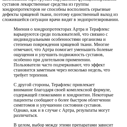
суставов лекарственные средства из группы
хондропротекторов не способны восполнить серьезные
дефекты хрящевой ткани, поэтому единственный выход из
сложившейся ситуации врачи видят в эндопротезировании.
Мнения о хондропротекторах Артра и Терафлекс
варьируются среди пользователей, что связано с
индивидуальными особенностями организма и
степенью повреждения хрящевой ткани. Многие
отмечают, что Артра помогает уменьшить болевые
ощущения и улучшить подвижность суставов,
особенно при длительном применении.
Пользователи часто подчеркивают, что эффект
становится заметным через несколько недель, что
требует терпения.
С другой стороны, Терафлекс привлекает
внимание благодаря своей комплексной формуле,
содержащей глюкозамин и хондроитин. Некоторые
пациенты сообщают о более быстром облегчении
симптомов и улучшении состояния суставов.
Однако, как и в случае с Артра, результаты могут
различаться.
В целом, выбор между этими препаратами зависит