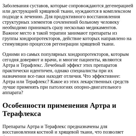
Заболевания суставов, которые сопровождаются дегенерацией
или деструкцией хрящевой ткани, нуждаются в комплексном
подходе к лечению. Для продуктивного восстановления
структурных элементов сочленений больному человеку
необходимо принимать сразу несколько медикаментов.
Важное место в такой терапии занимают препараты из
группы хондропротекторов, действие которых направлено на
стимуляцию процессов регенерации хрящевой ткани.
Одними из самых популярных хондропротекторов, которым
сегодня доверяют и врачи, и многие пациенты, являются
Артра и Терафлекс. Лечебный эффект этих препаратов
практически идентичен, однако специалисты при их
назначении все-таки находят отличия. Что эффективнее:
Артра или Терафлекс? Какое из этих лекарственных средств
лучше применять при патологиях опорно-двигательного
аппарата?
Особенности применения Артра и
Терафлекса
Препараты Артра и Терафлекс предназначены для
восстановления костной и хрящевой ткани, что позволяет