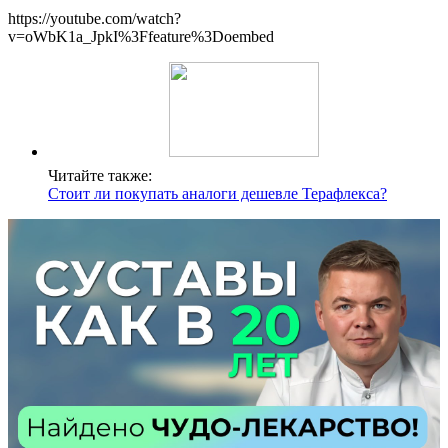
https://youtube.com/watch?
v=oWbK1a_JpkI%3Ffeature%3Doembed
Читайте также:
Стоит ли покупать аналоги дешевле Терафлекса?