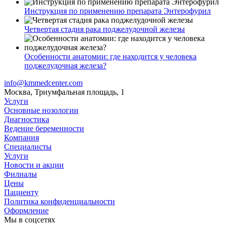
Инструкция по применению препарата Энтерофурил
Четвертая стадия рака поджелудочной железы
Особенности анатомии: где находится у человека
поджелудочная железа?
info@kmmedcenter.com
Москва, Триумфальная площадь, 1
Услуги
Основные нозологии
Диагностика
Ведение беременности
Компания
Специалисты
Услуги
Новости и акции
Филиалы
Цены
Пациенту
Политика конфиденциальности
Оформление
Мы в соцсетях