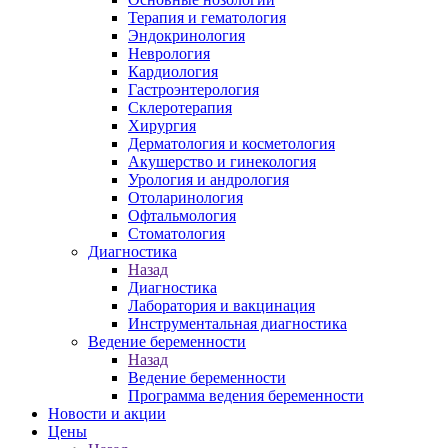
Терапия и гематология
Эндокринология
Неврология
Кардиология
Гастроэнтерология
Склеротерапия
Хирургия
Дерматология и косметология
Акушерство и гинекология
Урология и андрология
Отоларинология
Офтальмология
Стоматология
Диагностика
Назад
Диагностика
Лаборатория и вакцинация
Инструментальная диагностика
Ведение беременности
Назад
Ведение беременности
Программа ведения беременности
Новости и акции
Цены