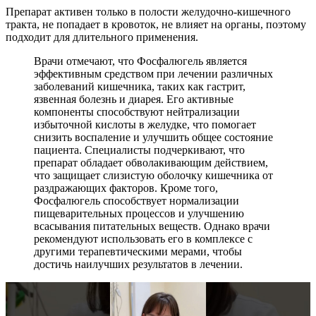
Препарат активен только в полости желудочно-кишечного
тракта, не попадает в кровоток, не влияет на органы, поэтому
подходит для длительного применения.
Врачи отмечают, что Фосфалюгель является
эффективным средством при лечении различных
заболеваний кишечника, таких как гастрит,
язвенная болезнь и диарея. Его активные
компоненты способствуют нейтрализации
избыточной кислоты в желудке, что помогает
снизить воспаление и улучшить общее состояние
пациента. Специалисты подчеркивают, что
препарат обладает обволакивающим действием,
что защищает слизистую оболочку кишечника от
раздражающих факторов. Кроме того,
Фосфалюгель способствует нормализации
пищеварительных процессов и улучшению
всасывания питательных веществ. Однако врачи
рекомендуют использовать его в комплексе с
другими терапевтическими мерами, чтобы
достичь наилучших результатов в лечении.