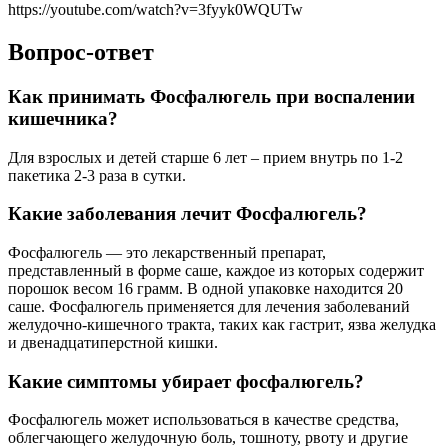
https://youtube.com/watch?v=3fyyk0WQUTw
Вопрос-ответ
Как принимать Фосфалюгель при воспалении
кишечника?
Для взрослых и детей старше 6 лет – прием внутрь по 1-2
пакетика 2-3 раза в сутки.
Какие заболевания лечит Фосфалюгель?
Фосфалюгель — это лекарственный препарат,
представленный в форме саше, каждое из которых содержит
порошок весом 16 грамм. В одной упаковке находится 20
саше. Фосфалюгель применяется для лечения заболеваний
желудочно-кишечного тракта, таких как гастрит, язва желудка
и двенадцатиперстной кишки.
Какие симптомы убирает фосфалюгель?
Фосфалюгель может использоваться в качестве средства,
облегчающего желудочную боль, тошноту, рвоту и другие