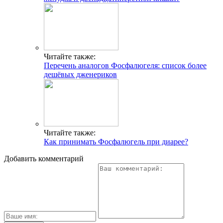
Читайте также:
Перечень аналогов Фосфалюгеля: список более
дешёвых дженериков
Читайте также:
Как принимать Фосфалюгель при диарее?
Добавить комментарий