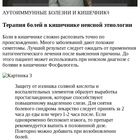
АУТОИММУННЫЕ БОЛЕЗНИ И КИШЕЧНИК⚕️
Терапия болей в кишечнике неясной этиологии
Боли в кишечнике сложно распознать точно по
происхождению. Много заболеваний дают похожие
симптомы. Лучший результат следует ожидать от применения
патогенетического лечения после выяснения причины. До
этого пациент может использовать при неясном диагнозе с
болями в кишечнике Фосфалюгель.
Защиту от излишка соляной кислоты и
воспалительных элементов образует выработка
простагландинов, которые способствуют
повышенному выделению слизи. Для снятия
болевого синдрома лекарство следует принять за 2
часа до еды или через 1-2 часа после. Если
одновременно беспокоит изжога, то препарат
рекомендуется выпить в половинной дозе.
Повторно можно добавить при возобновлении
болей.