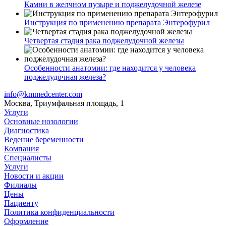
Камни в желчном пузыре и поджелудочной железе
Инструкция по применению препарата Энтерофурил
Четвертая стадия рака поджелудочной железы
Особенности анатомии: где находится у человека
поджелудочная железа?
info@kmmedcenter.com
Москва, Триумфальная площадь, 1
Услуги
Основные нозологии
Диагностика
Ведение беременности
Компания
Специалисты
Услуги
Новости и акции
Филиалы
Цены
Пациенту
Политика конфиденциальности
Оформление