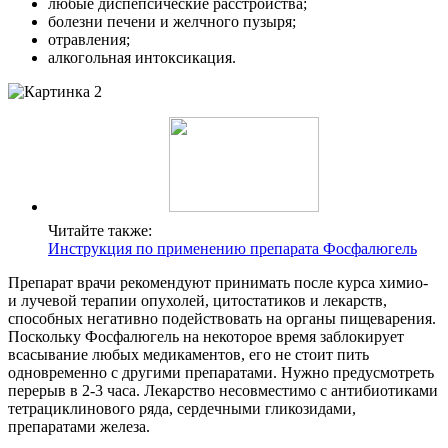
любые диспепсические расстройства;
болезни печени и желчного пузыря;
отравления;
алкогольная интоксикация.
Читайте также:
Инструкция по применению препарата Фосфалюгель
Препарат врачи рекомендуют принимать после курса химио-
и лучевой терапии опухолей, цитостатиков и лекарств,
способных негативно подействовать на органы пищеварения.
Поскольку Фосфалюгель на некоторое время заблокирует
всасывание любых медикаментов, его не стоит пить
одновременно с другими препаратами. Нужно предусмотреть
перерыв в 2-3 часа. Лекарство несовместимо с антибиотиками
тетрациклинового ряда, сердечными гликозидами,
препаратами железа.