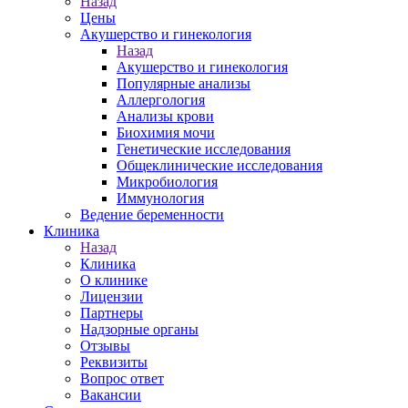
Назад
Цены
Акушерство и гинекология
Назад
Акушерство и гинекология
Популярные анализы
Аллергология
Анализы крови
Биохимия мочи
Генетические исследования
Общеклинические исследования
Микробиология
Иммунология
Ведение беременности
Клиника
Назад
Клиника
О клинике
Лицензии
Партнеры
Надзорные органы
Отзывы
Реквизиты
Вопрос ответ
Вакансии