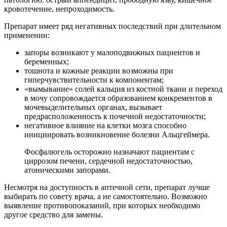
кровотечение, непроходимость.
Препарат имеет ряд негативных последствий при длительном
применении:
запоры возникают у малоподвижных пациентов и
беременных;
тошнота и кожные реакции возможны при
гиперчувствительности к компонентам;
«вымывание» солей кальция из костной ткани и переход
в мочу сопровождается образованием конкрементов в
мочевыделительных органах, вызывает
предрасположенность к почечной недостаточности;
негативное влияние на клетки мозга способно
инициировать возникновение болезни Альцгеймера.
Фосфалюгель осторожно назначают пациентам с
циррозом печени, сердечной недостаточностью,
атоническими запорами.
Несмотря на доступность в аптечной сети, препарат лучше
выбирать по совету врача, а не самостоятельно. Возможно
выявление противопоказаний, при которых необходимо
другое средство для замены.