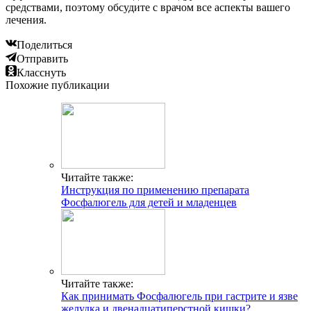
средствами, поэтому обсудите с врачом все аспекты вашего
лечения.
Поделиться
Отправить
Класснуть
Похожие публикации
Читайте также:
Инструкция по применению препарата
Фосфалюгель для детей и младенцев
Читайте также:
Как принимать Фосфалюгель при гастрите и язве
желудка и двенадцатиперстной кишки?