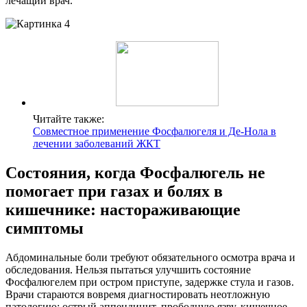
лечащий врач.
Читайте также:
Совместное применение Фосфалюгеля и Де-Нола в
лечении заболеваний ЖКТ
Состояния, когда Фосфалюгель не
помогает при газах и болях в
кишечнике: настораживающие
симптомы
Абдоминальные боли требуют обязательного осмотра врача и
обследования. Нельзя пытаться улучшить состояние
Фосфалюгелем при остром приступе, задержке стула и газов.
Врачи стараются вовремя диагностировать неотложную
патологию: острый аппендицит, прободную язву, кишечное