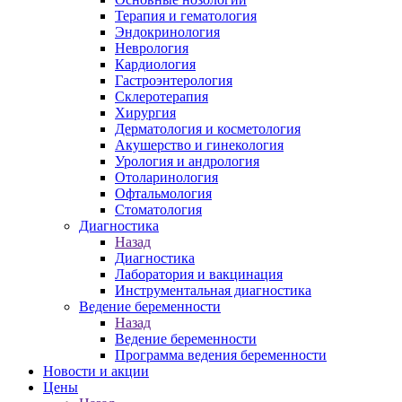
Терапия и гематология
Эндокринология
Неврология
Кардиология
Гастроэнтерология
Склеротерапия
Хирургия
Дерматология и косметология
Акушерство и гинекология
Урология и андрология
Отоларинология
Офтальмология
Стоматология
Диагностика
Назад
Диагностика
Лаборатория и вакцинация
Инструментальная диагностика
Ведение беременности
Назад
Ведение беременности
Программа ведения беременности
Новости и акции
Цены