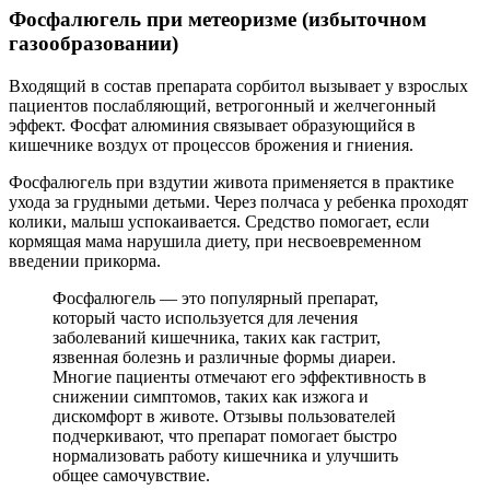
Фосфалюгель при метеоризме (избыточном
газообразовании)
Входящий в состав препарата сорбитол вызывает у взрослых
пациентов послабляющий, ветрогонный и желчегонный
эффект. Фосфат алюминия связывает образующийся в
кишечнике воздух от процессов брожения и гниения.
Фосфалюгель при вздутии живота применяется в практике
ухода за грудными детьми. Через полчаса у ребенка проходят
колики, малыш успокаивается. Средство помогает, если
кормящая мама нарушила диету, при несвоевременном
введении прикорма.
Фосфалюгель — это популярный препарат,
который часто используется для лечения
заболеваний кишечника, таких как гастрит,
язвенная болезнь и различные формы диареи.
Многие пациенты отмечают его эффективность в
снижении симптомов, таких как изжога и
дискомфорт в животе. Отзывы пользователей
подчеркивают, что препарат помогает быстро
нормализовать работу кишечника и улучшить
общее самочувствие.