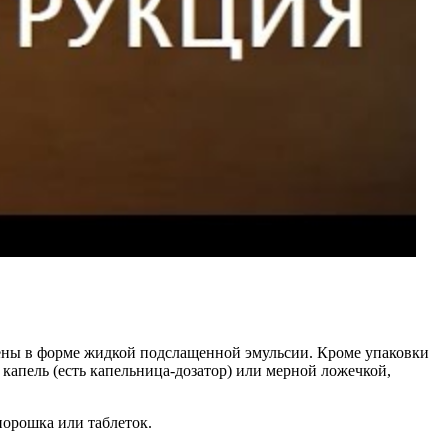
влены в форме жидкой подслащенной эмульсии. Кроме упаковки
капель (есть капельница-дозатор) или мерной ложечкой,
порошка или таблеток.