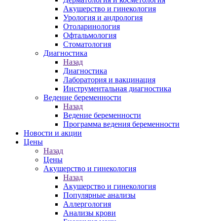
Акушерство и гинекология
Урология и андрология
Отоларинология
Офтальмология
Стоматология
Диагностика
Назад
Диагностика
Лаборатория и вакцинация
Инструментальная диагностика
Ведение беременности
Назад
Ведение беременности
Программа ведения беременности
Новости и акции
Цены
Назад
Цены
Акушерство и гинекология
Назад
Акушерство и гинекология
Популярные анализы
Аллергология
Анализы крови