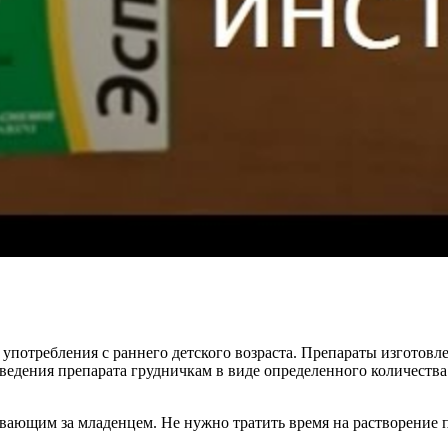
 употребления с раннего детского возраста. Препараты изгото
едения препарата грудничкам в виде определенного количества 
вающим за младенцем. Не нужно тратить время на растворение 