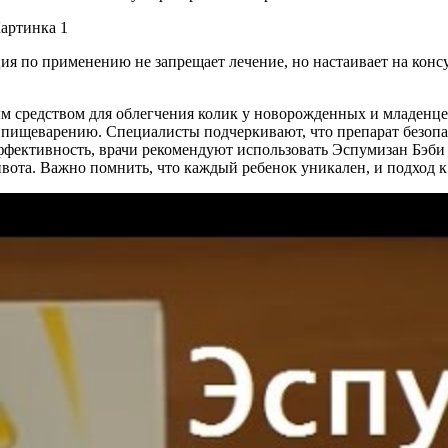
ия по применению не запрещает лечение, но настаивает на конс
м средством для облегчения колик у новорожденных и младенцев
ищеварению. Специалисты подчеркивают, что препарат безопасен
ффективность, врачи рекомендуют использовать Эспумизан Бэби 
ивота. Важно помнить, что каждый ребенок уникален, и подход