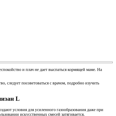
спокойство и плач не дает выспаться кормящей маме. На
, следует посоветоваться с врачом, подробно изучить
мизан L
здают условия для усиленного газообразования даже при
ьзовании искусственных смесей затягивается.