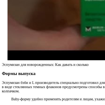
Эспумизан для новорожденных: Как давать и сколько
Формы выпуска
Эспумизан бэби и L производитель специально подготовил для
в виде стеклянных темных флаконов предусмотрены способы вв
колпачком.
Baby-форму удобно применять родителям и лицам, ухажи