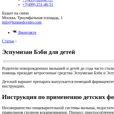
+7(499) 251-46-51
Будьте на связи
Москва, Триумфальная площадь, 1
info@kmmedcenter.com
Вконтакте
Статьи
›
Эспумизан Бэби для детей
Родители новорожденных малышей и детей до года часто сталки
помощь приходят ветрогонные средства Эспумизан Бэби и Эсп
Детский вариант препарата выпускается немецкой фармацевтич
инструкцию.
Инструкция по применению детских фо
Несовершенство пищеварительной системы малыша, недостаточ
правильном грудном вскармливании. Процесс приспособления 