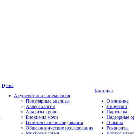
Цены
Клиника
Акушерство и гинекология
Популярные анализы
О клинике
Аллергология
Лицензии
Анализы крови
Партнеры
и
Биохимия мочи
Надзорные о
Генетические исследования
Отзывы
Общеклинические исследования
Реквизиты
Микробиология
Вопрос ответ