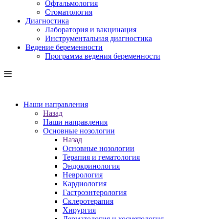
Офтальмология
Стоматология
Диагностика
Лаборатория и вакцинация
Инструментальная диагностика
Ведение беременности
Программа ведения беременности
Наши направления
Назад
Наши направления
Основные нозологии
Назад
Основные нозологии
Терапия и гематология
Эндокринология
Неврология
Кардиология
Гастроэнтерология
Склеротерапия
Хирургия
Дерматология и косметология