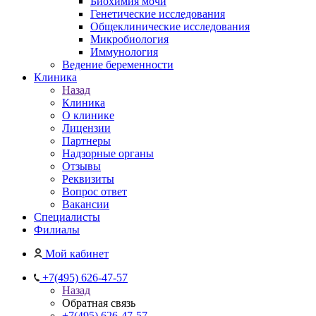
Биохимия мочи
Генетические исследования
Общеклинические исследования
Микробиология
Иммунология
Ведение беременности
Клиника
Назад
Клиника
О клинике
Лицензии
Партнеры
Надзорные органы
Отзывы
Реквизиты
Вопрос ответ
Вакансии
Специалисты
Филиалы
Мой кабинет
+7(495) 626-47-57
Назад
Обратная связь
+7(495) 626-47-57