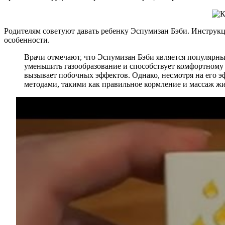
Родителям советуют давать ребенку Эспумизан Бэби. Инструкц
особенности.
Врачи отмечают, что Эспумизан Бэби является популярны
уменьшить газообразование и способствует комфортному п
вызывает побочных эффектов. Однако, несмотря на его э
методами, такими как правильное кормление и массаж ж