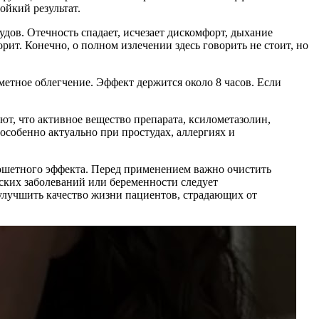
ойкий результат.
дов. Отечность спадает, исчезает дискомфорт, дыхание
рит. Конечно, о полном излечении здесь говорить не стоит, но
етное облегчение. Эффект держится около 8 часов. Если
т, что активное вещество препарата, ксилометазолин,
особенно актуально при простудах, аллергиях и
кошетного эффекта. Перед применением важно очистить
ских заболеваний или беременности следует
улучшить качество жизни пациентов, страдающих от