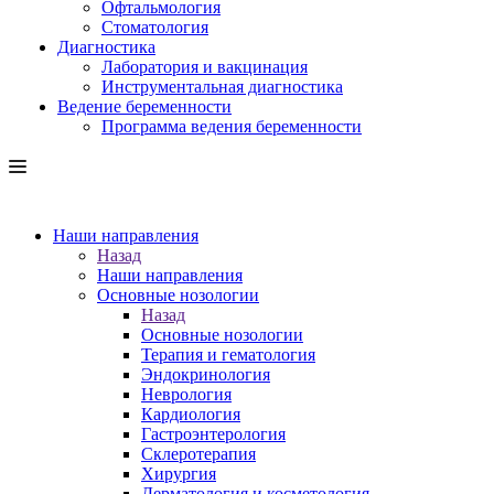
Офтальмология
Стоматология
Диагностика
Лаборатория и вакцинация
Инструментальная диагностика
Ведение беременности
Программа ведения беременности
Наши направления
Назад
Наши направления
Основные нозологии
Назад
Основные нозологии
Терапия и гематология
Эндокринология
Неврология
Кардиология
Гастроэнтерология
Склеротерапия
Хирургия
Дерматология и косметология