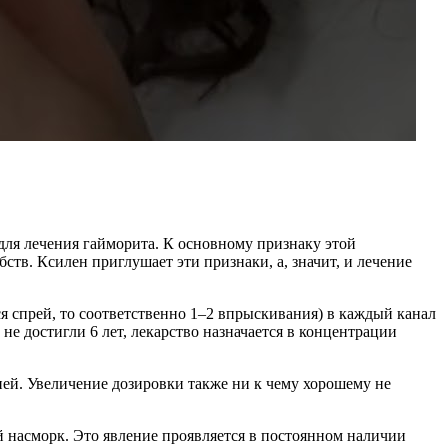
для лечения гайморита. К основному признаку этой
тв. Ксилен приглушает эти признаки, а, значит, и лечение
ся спрей, то соответственно 1–2 впрыскивания) в каждый канал
е достигли 6 лет, лекарство назначается в концентрации
дней. Увеличение дозировки также ни к чему хорошему не
й насморк. Это явление проявляется в постоянном наличии