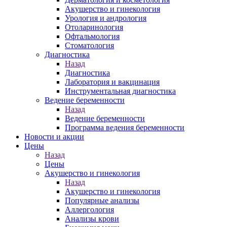
Акушерство и гинекология
Урология и андрология
Отоларинология
Офтальмология
Стоматология
Диагностика
Назад
Диагностика
Лаборатория и вакцинация
Инструментальная диагностика
Ведение беременности
Назад
Ведение беременности
Программа ведения беременности
Новости и акции
Цены
Назад
Цены
Акушерство и гинекология
Назад
Акушерство и гинекология
Популярные анализы
Аллергология
Анализы крови