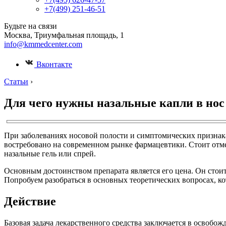
+7(499) 251-46-51
Будьте на связи
Москва, Триумфальная площадь, 1
info@kmmedcenter.com
Вконтакте
Статьи
›
Для чего нужны назальные капли в нос
При заболеваниях носовой полости и симптомических признака
востребовано на современном рынке фармацевтики. Стоит отме
назальные гель или спрей.
Основным достоинством препарата является его цена. Он стоит
Попробуем разобраться в основных теоретических вопросах, ко
Действие
Базовая задача лекарственного средства заключается в освоб