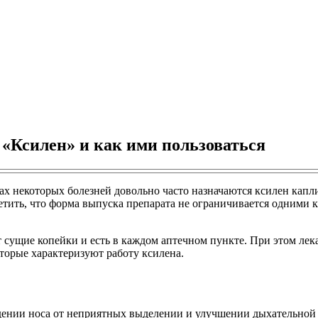
 «Ксилен» и как ими пользоваться
х некоторых болезней довольно часто назначаются ксилен капли
тить, что форма выпуска препарата не ограничивается одними к
 сущие копейки и есть в каждом аптечном пункте. При этом лек
торые характеризуют работу ксилена.
ождении носа от неприятных выделении и улучшении дыхательной