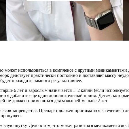
во может использоваться в комплексе с другими медикаментами 
рк действует практически постоянно и доставляет массу неудобс
будет проходить намного результативнее.
тарше 6 лет и взрослым назначается 1–2 капли (если использует
ется добавить еще один дополнительный прием. Детям, которые н
рей не должен применяться для малышей меньше 2 лет.
8 часов запрещается. Препарат должен приниматься в течение 5 
л пропущен.
м злую шутку. Дело в том, что может развиться медикаментозны