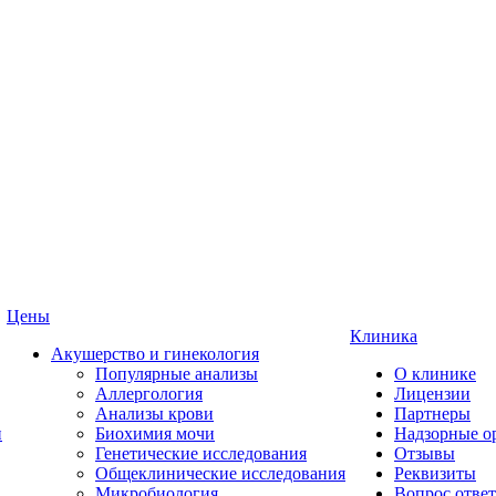
Цены
Клиника
Акушерство и гинекология
Популярные анализы
О клинике
Аллергология
Лицензии
Анализы крови
Партнеры
и
Биохимия мочи
Надзорные о
Генетические исследования
Отзывы
Общеклинические исследования
Реквизиты
Микробиология
Вопрос ответ