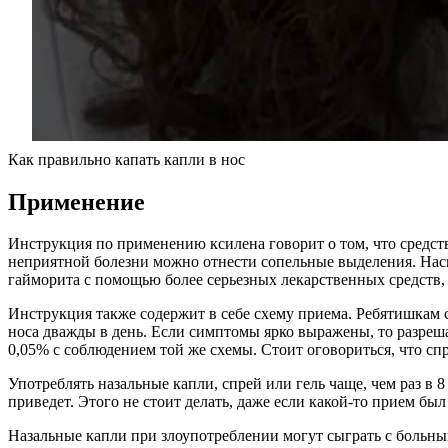
Как правильно капать капли в нос
Применение
Инструкция по применению ксилена говорит о том, что средст
неприятной болезни можно отнести сопельные выделения. Насмо
гайморита с помощью более серьезных лекарственных средств, 
Инструкция также содержит в себе схему приема. Ребятишкам с
носа дважды в день. Если симптомы ярко выражены, то разреша
0,05% с соблюдением той же схемы. Стоит оговориться, что сп
Употреблять назальные капли, спрей или гель чаще, чем раз в 
приведет. Этого не стоит делать, даже если какой-то прием бы
Назальные капли при злоупотреблении могут сыграть с больны