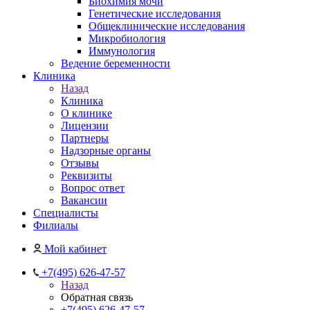
Биохимия мочи
Генетические исследования
Общеклинические исследования
Микробиология
Иммунология
Ведение беременности
Клиника
Назад
Клиника
О клинике
Лицензии
Партнеры
Надзорные органы
Отзывы
Реквизиты
Вопрос ответ
Вакансии
Специалисты
Филиалы
Мой кабинет
+7(495) 626-47-57
Назад
Обратная связь
+7(495) 626-47-57