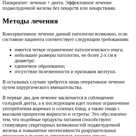
Панкреатит: лечение + диета. Эффективное лечение
поджелудочной железы без лекарств или лекарствами.
Методы лечения
Консервативное лечение данной патологии возможно, если
состояние пациента соответствует следующим требованиям:
имеется четкое ограничение патологического очага;
небольшие размеры патологии, не более 2-х см в
диаметре;
единичное образование;
отсутствие болезненности и признаков желтухи.
В остальных случаях требуется лишь оперативное лечение
путем хирургического вмешательства.
В первые два дня лечение заключается в соблюдении
голодной диеты, а в последующем идет полное ограничение
употребления жареных и соленых блюд, а также пищи с
высоким процентом жирности и остроты. Это обусловлено
тем, что подобные продукты питания способствуют
стимуляции секреторных возможностей поджелудочной
железы и повышение интенсивности разрушительных
процессов в тканевых структурах данного органа.