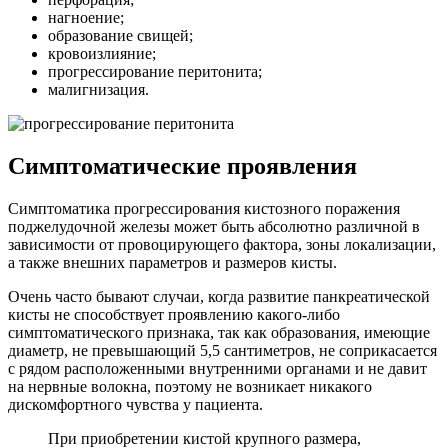
нагноение;
образование свищей;
кровоизлияние;
прогрессирование перитонита;
малигнизация.
Симптоматические проявления
Симптоматика прогрессирования кистозного поражения
поджелудочной железы может быть абсолютно различной в
зависимости от провоцирующего фактора, зоны локализации,
а также внешних параметров и размеров кисты.
Очень часто бывают случаи, когда развитие панкреатической
кисты не способствует проявлению какого-либо
симптоматического признака, так как образования, имеющие
диаметр, не превышающий 5,5 сантиметров, не соприкасается
с рядом расположенными внутренними органами и не давит
на нервные волокна, поэтому не возникает никакого
дискомфортного чувства у пациента.
При приобретении кистой крупного размера,