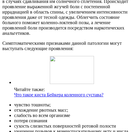
в случаях сдавливания им солнечного сплетения. Происходит
проявление выраженной жгучей боли с постепенной
иррадиацией в область спины, с увеличением интенсивности
проявления даже от тесной одежды. Облегчить состояние
больного поможет коленно-локтевой позы, а лечение
проявлений боли производится посредством наркотических
анальгетиков.
Симптоматическими признаками данной патологии могут
выступать следующие проявления:
Читайте также:
Что такое киста Бейкера коленного сустава?
чувство тошноты;
отхождение рвотных масс;
слабость во всем организме
потеря сознания
сухость слизистых поверхностей ротовой полости
учащение позывов к мочеиспускательному акту и числа