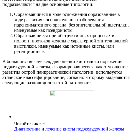
подразделяются на две основные типологии:
Образовавшиеся в ходе осложнения образованные в
ходе развития воспалительного заболевания
паренхиматозного органа, без эпителиальной выстилки,
именуемые как псевдокисты.
Образовавшиеся при обструктивных процессах в
полости протоков железы с характерной эпителиальной
выстилкой, именуемые как истинные кисты, или
ретенционные.
В большинстве случаев, для оценки кистозного поражения
поджелудочной железы, сформировавшегося, как отягощение
развития острой панкреатической патологии, используется
атланское классифицирование, согласно которому выделяются
следующие разновидности этой патологии:
Читайте также:
Диагностика и лечение кисты поджелудочной железы