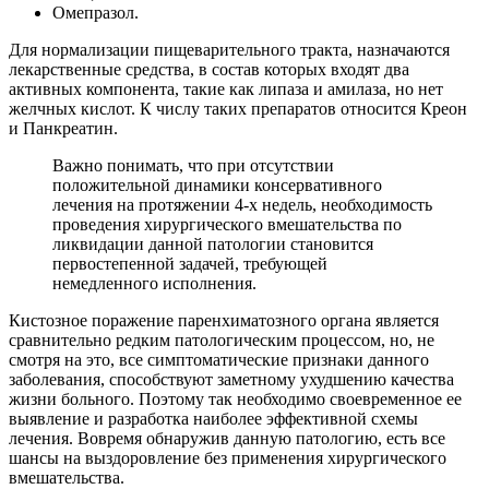
Омепразол.
Для нормализации пищеварительного тракта, назначаются
лекарственные средства, в состав которых входят два
активных компонента, такие как липаза и амилаза, но нет
желчных кислот. К числу таких препаратов относится Креон
и Панкреатин.
Важно понимать, что при отсутствии
положительной динамики консервативного
лечения на протяжении 4-х недель, необходимость
проведения хирургического вмешательства по
ликвидации данной патологии становится
первостепенной задачей, требующей
немедленного исполнения.
Кистозное поражение паренхиматозного органа является
сравнительно редким патологическим процессом, но, не
смотря на это, все симптоматические признаки данного
заболевания, способствуют заметному ухудшению качества
жизни больного. Поэтому так необходимо своевременное ее
выявление и разработка наиболее эффективной схемы
лечения. Вовремя обнаружив данную патологию, есть все
шансы на выздоровление без применения хирургического
вмешательства.