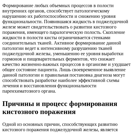
Формирование любых объемных процессов в полости
внутренних органов, способствует патологическому
нарушению их работоспособности и снижению уровня
функциональности. Появившаяся жидкость в поджелудочной
железе может свидетельствовать о развитии кистозного
поражения, имеющего паралогическую полость. Скопление
жидкости в полости кисты ограничивается стенками
соединительных тканей. Активное формирование данной
патологии ведет к интенсивному разрушению тканей
поджелудочной железы, уменьшению ее уровня выработки
гормонов и пищеварительных ферментов, что снижает
качество жизненно-важных процессов в организме и ухудшает
общее состояние пациента. Лишь своевременное выявление
данной патологии и правильная постановка диагноза могут
способствовать разработке наиболее эффективной схемы
лечения и восстановления функциональности
паренхиматозного органа.
Причины и процесс формирования
кистозного поражения
Одной из основных причин, способствующих развитию
кистозного поражения поджелудочной железы, является