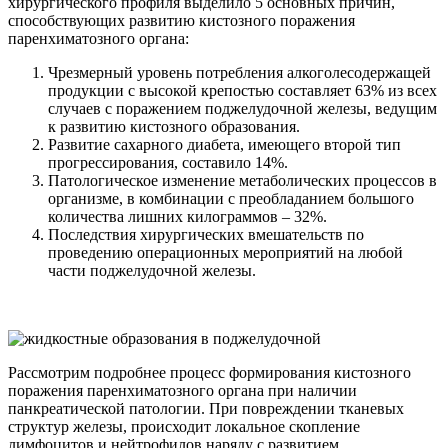
хирургического профиля выделило 5 основных причин,
способствующих развитию кистозного поражения
паренхиматозного органа:
Чрезмерный уровень потребления алкоголесодержащей
продукции с высокой крепостью составляет 63% из всех
случаев с поражением поджелудочной железы, ведущим
к развитию кистозного образования.
Развитие сахарного диабета, имеющего второй тип
прогрессирования, составило 14%.
Патологическое изменение метаболических процессов в
организме, в комбинации с преобладанием большого
количества лишних килограммов – 32%.
Последствия хирургических вмешательств по
проведению операционных мероприятий на любой
части поджелудочной железы.
Рассмотрим подробнее процесс формирования кистозного
поражения паренхиматозного органа при наличии
панкреатической патологии. При повреждении тканевых
структур железы, происходит локальное скопление
лимфоцитов и нейтрофилов наряду с развитием