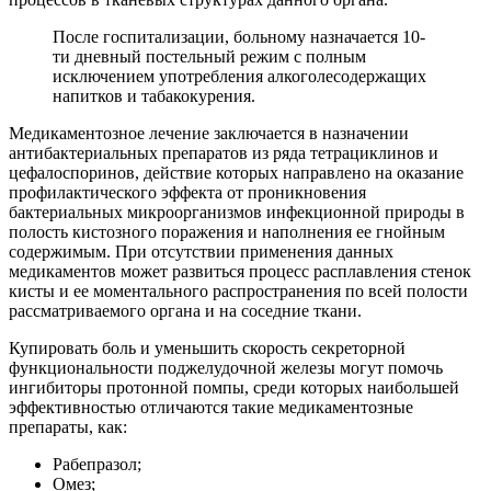
После госпитализации, больному назначается 10-
ти дневный постельный режим с полным
исключением употребления алкоголесодержащих
напитков и табакокурения.
Медикаментозное лечение заключается в назначении
антибактериальных препаратов из ряда тетрациклинов и
цефалоспоринов, действие которых направлено на оказание
профилактического эффекта от проникновения
бактериальных микроорганизмов инфекционной природы в
полость кистозного поражения и наполнения ее гнойным
содержимым. При отсутствии применения данных
медикаментов может развиться процесс расплавления стенок
кисты и ее моментального распространения по всей полости
рассматриваемого органа и на соседние ткани.
Купировать боль и уменьшить скорость секреторной
функциональности поджелудочной железы могут помочь
ингибиторы протонной помпы, среди которых наибольшей
эффективностью отличаются такие медикаментозные
препараты, как:
Рабепразол;
Омез;