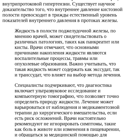
внутрипротоковой гипертензии. Существует научное
доказательство того, что внутреннее давление кистозной
полости превосходит в трижды естественный уровень
показателей внутреннего давления в протоках железы.
Жидкость в полости поджелудочной железы, по
мнению врачей, может свидетельствовать о
различных патологиях, таких как панкреатит или
кисты. Врачи отмечают, что основными
причинами накопления жидкости являются
воспалительные процессы, травмы или
опухолевые образования. Важно учитывать, что
такая жидкость может содержать как экссудат, так
и транссудат, что влияет на выбор метода лечения.
Специалисты подчеркивают, что диагностика
включает ультразвуковое исследование и
компьютерную томографию, что позволяет точно
определить природу жидкости. Лечение может
варьироваться от наблюдения и медикаментозной
терапии до хирургического вмешательства, если
есть риск осложнений. Врачи настоятельно
рекомендуют не игнорировать симптомы, такие
как боль в животе или изменения в пищеварении,
и обращаться за медицинской помощью для