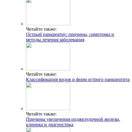
Читайте также:
Острый панкреатит: причины, симптомы и
методы лечения заболевания
Читайте также:
Классификация видов и форм острого панкреатита
Читайте также:
Причины увеличения поджелудочной железы,
клиника и диагностика