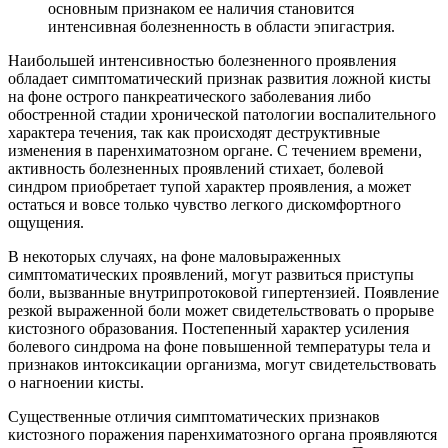
основным признаком ее наличия становится
интенсивная болезненность в области эпигастрия.
Наибольшей интенсивностью болезненного проявления
обладает симптоматический признак развития ложной кисты
на фоне острого панкреатического заболевания либо
обостренной стадии хронической патологии воспалительного
характера течения, так как происходят деструктивные
изменения в паренхиматозном органе. С течением времени,
активность болезненных проявлений стихает, болевой
синдром приобретает тупой характер проявления, а может
остаться и вовсе только чувство легкого дискомфортного
ощущения.
В некоторых случаях, на фоне маловыраженных
симптоматических проявлений, могут развиться приступы
боли, вызванные внутрипротоковой гипертензией. Появление
резкой выраженной боли может свидетельствовать о прорыве
кистозного образования. Постепенный характер усиления
болевого синдрома на фоне повышенной температуры тела и
признаков интоксикации организма, могут свидетельствовать
о нагноении кисты.
Существенные отличия симптоматических признаков
кистозного поражения паренхиматозного органа проявляются