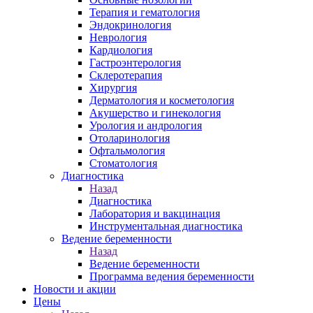
Терапия и гематология
Эндокринология
Неврология
Кардиология
Гастроэнтерология
Склеротерапия
Хирургия
Дерматология и косметология
Акушерство и гинекология
Урология и андрология
Отоларинология
Офтальмология
Стоматология
Диагностика
Назад
Диагностика
Лаборатория и вакцинация
Инструментальная диагностика
Ведение беременности
Назад
Ведение беременности
Программа ведения беременности
Новости и акции
Цены