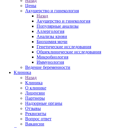
Назад
Цены
Акушерство и гинекология
Назад
Акушерство и гинекология
Популярные анализы
Аллергология
Анализы крови
Биохимия мочи
Генетические исследования
Общеклинические исследования
Микробиология
Иммунология
Ведение беременности
Клиника
Назад
Клиника
О клинике
Лицензии
Партнеры
Надзорные органы
Отзывы
Реквизиты
Вопрос ответ
Вакансии