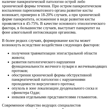
наличие панкреатической патологии острой либо
хронической формы течения. При остром панкреатическом
воспалении паренхиматозного органа развитие кисты
возникает, примерно в 18-20% случаев, а при хронической
форме панкреатита, осложнение в виде развития кисты
проявляется в 45-75%. В качестве основного этиологического
фактора, в большинстве случаев, выступает панкреатит на
фоне алкогольной интоксикации организма.
В более редких случаях, формирование кисты может
возникнуть вследствие воздействия следующих факторов:
получения травматизации эпигастральной области
живота;
развития патологического нарушения
функциональности желчного пузыря и желчевыводящих
протоков;
обострения хронической формы обструктивной
панкреатической патологии с нарушениями
проходимости вирсунгового протока;
опухоль в зоне локализации дуоденального соска и
сфинктера Одди;
инвазия отдельными представителями гельминтов.
Современное общество ведущих специалистов