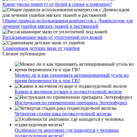
Какие уколы помогут от болей в спине и пояснице?
Общие правила использования компрессов с Димексидом для
лечения ушибов мягких тканей и растяжений
Рассасывающие мази от уплотнений под кожей
Сравниваем детские мази от ушибов
Свежие публикации
Можно ли и как принимать активированный уголь во
время беременности и при ГВ?
Камни в желчном пузыре и поджелудочной железе
Инструкция по применению препарата Энтерофурил
Четвертая стадия рака поджелудочной железы
Особенности анатомии: где находится у человека
поджелудочная железа?