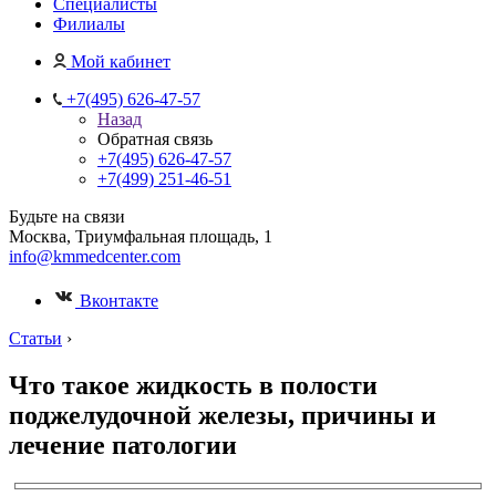
Специалисты
Филиалы
Мой кабинет
+7(495) 626-47-57
Назад
Обратная связь
+7(495) 626-47-57
+7(499) 251-46-51
Будьте на связи
Москва, Триумфальная площадь, 1
info@kmmedcenter.com
Вконтакте
Статьи
›
Что такое жидкость в полости
поджелудочной железы, причины и
лечение патологии