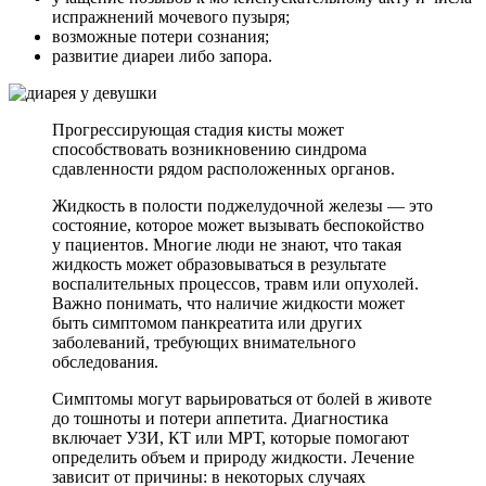
испражнений мочевого пузыря;
возможные потери сознания;
развитие диареи либо запора.
Прогрессирующая стадия кисты может
способствовать возникновению синдрома
сдавленности рядом расположенных органов.
Жидкость в полости поджелудочной железы — это
состояние, которое может вызывать беспокойство
у пациентов. Многие люди не знают, что такая
жидкость может образовываться в результате
воспалительных процессов, травм или опухолей.
Важно понимать, что наличие жидкости может
быть симптомом панкреатита или других
заболеваний, требующих внимательного
обследования.
Симптомы могут варьироваться от болей в животе
до тошноты и потери аппетита. Диагностика
включает УЗИ, КТ или МРТ, которые помогают
определить объем и природу жидкости. Лечение
зависит от причины: в некоторых случаях