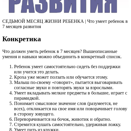
СЕДЬМОЙ МЕСЯЦ ЖИЗНИ РЕБЕНКА | Что умеет ребенок в
7 месяцев развития
Конкретика
Что должен уметь ребенок в 7 месяцев? Вышеописанные
умения и навыки можно объединить в конкретный список.
Ребенок умеет самостоятельно сидеть без поддержки
или учится это делать.
Кроха уже может ползать или обучается этому.
Малыш по-своему «говорит», пытается выговаривать
согласные звуки и повторять звуки за взрослыми.
Умеет вкладывать мелкие предметы в большие, играет с
пирамидкой.
Понимает смысловое значение слов (разумеется, не
всех), откликается на свое имя или поворачивает голову
в сторону зовущего.
Переворачивается на бочок, животик и обратно.
Стремится кушать самостоятельно, удерживая ложку.
Умеет пить из кружки.