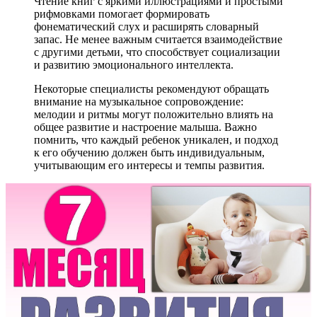
Чтение книг с яркими иллюстрациями и простыми
рифмовками помогает формировать
фонематический слух и расширять словарный
запас. Не менее важным считается взаимодействие
с другими детьми, что способствует социализации
и развитию эмоционального интеллекта.
Некоторые специалисты рекомендуют обращать
внимание на музыкальное сопровождение:
мелодии и ритмы могут положительно влиять на
общее развитие и настроение малыша. Важно
помнить, что каждый ребенок уникален, и подход
к его обучению должен быть индивидуальным,
учитывающим его интересы и темпы развития.