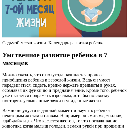
Седьмой месяц жизни. Календарь развития ребенка
Умственное развитие ребенка в 7
месяцев
Можно сказать, что с полугода начинается процесс
приобщения ребенка к взрослой жизни. Ведь он умеет
передвигаться, сидеть, крепко держать предметы в руках,
осознавая их функцию и предназначение. Кроме того, ребенок
уже пытается подражать взрослым, хотя бы по-своему
повторять услышанные звуки и увиденные жесты.
Важно не упустить данный момент и научить ребенка
некоторым жестам и словам. Например: «ням-ням», «па-па»,
«дай-дай» и др. Что касается жестов, то это поглаживание
животика когда малыш голоден, взмахи рукой при прощании