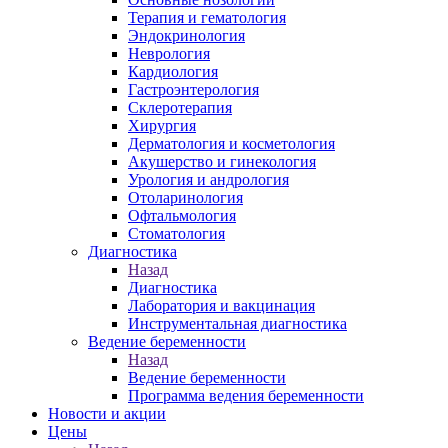
Терапия и гематология
Эндокринология
Неврология
Кардиология
Гастроэнтерология
Склеротерапия
Хирургия
Дерматология и косметология
Акушерство и гинекология
Урология и андрология
Отоларинология
Офтальмология
Стоматология
Диагностика
Назад
Диагностика
Лаборатория и вакцинация
Инструментальная диагностика
Ведение беременности
Назад
Ведение беременности
Программа ведения беременности
Новости и акции
Цены