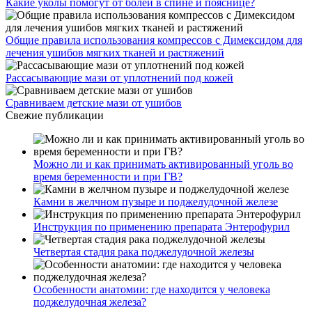
Какие уколы помогут от болей в спине и пояснице?
Общие правила использования компрессов с Димексидом для
лечения ушибов мягких тканей и растяжений
Рассасывающие мази от уплотнений под кожей
Сравниваем детские мази от ушибов
Свежие публикации
Можно ли и как принимать активированный уголь во
время беременности и при ГВ?
Камни в желчном пузыре и поджелудочной железе
Инструкция по применению препарата Энтерофурил
Четвертая стадия рака поджелудочной железы
Особенности анатомии: где находится у человека
поджелудочная железа?