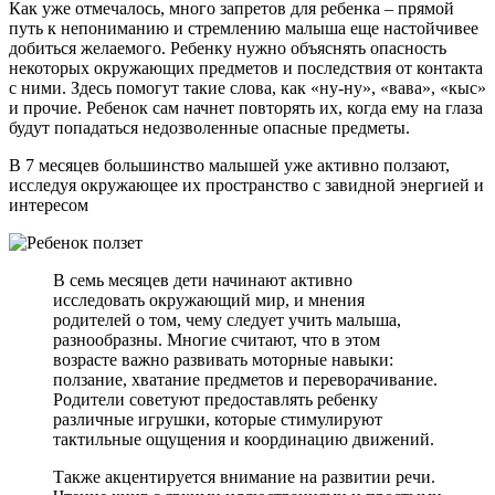
Как уже отмечалось, много запретов для ребенка – прямой
путь к непониманию и стремлению малыша еще настойчивее
добиться желаемого. Ребенку нужно объяснять опасность
некоторых окружающих предметов и последствия от контакта
с ними. Здесь помогут такие слова, как «ну-ну», «вава», «кыс»
и прочие. Ребенок сам начнет повторять их, когда ему на глаза
будут попадаться недозволенные опасные предметы.
В 7 месяцев большинство малышей уже активно ползают,
исследуя окружающее их пространство с завидной энергией и
интересом
В семь месяцев дети начинают активно
исследовать окружающий мир, и мнения
родителей о том, чему следует учить малыша,
разнообразны. Многие считают, что в этом
возрасте важно развивать моторные навыки:
ползание, хватание предметов и переворачивание.
Родители советуют предоставлять ребенку
различные игрушки, которые стимулируют
тактильные ощущения и координацию движений.
Также акцентируется внимание на развитии речи.