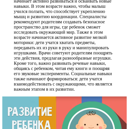
начинает активно развиваться и осваивать новые
навыки. В этом возрасте важно, чтобы малыш
учился ползать, что способствует укреплению
мышц и развитию координации. Специалисты
рекомендуют родителям создавать безопасное
пространство для игры, где ребенок сможет
исследовать окружающий мир. Также в этом
возрасте начинается активное развитие мелкой
моторики: дети учатся хватать предметы,
передавать их из руки в руку и манипулировать
игрушками. Врачи советуют родителям поощрять
эти действия, предлагая разнообразные игрушки.
Кроме того, важно развивать речевые навыки,
общаясь с ребенком, читая ему книги и поощряя
его звуковые эксперименты. Социальные навыки
также начинают формироваться: дети учатся
взаимодействовать с окружающими, что является
важным этапом в их развитии.