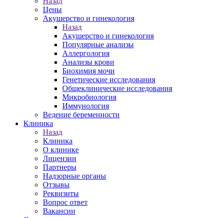
Назад
Цены
Акушерство и гинекология
Назад
Акушерство и гинекология
Популярные анализы
Аллергология
Анализы крови
Биохимия мочи
Генетические исследования
Общеклинические исследования
Микробиология
Иммунология
Ведение беременности
Клиника
Назад
Клиника
О клинике
Лицензии
Партнеры
Надзорные органы
Отзывы
Реквизиты
Вопрос ответ
Вакансии