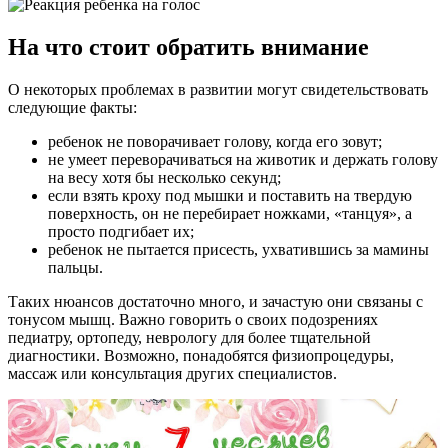
На что стоит обратить внимание
О некоторых проблемах в развитии могут свидетельствовать
следующие факты:
ребенок не поворачивает голову, когда его зовут;
не умеет переворачиваться на животик и держать голову
на весу хотя бы несколько секунд;
если взять кроху под мышки и поставить на твердую
поверхность, он не перебирает ножками, «танцуя», а
просто подгибает их;
ребенок не пытается присесть, ухватившись за мамины
пальцы.
Таких нюансов достаточно много, и зачастую они связаны с
тонусом мышц. Важно говорить о своих подозрениях
педиатру, ортопеду, неврологу для более тщательной
диагностики. Возможно, понадобятся физиопроцедуры,
массаж или консультация других специалистов.