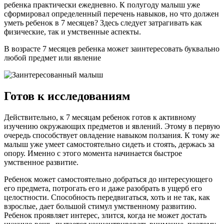
ребенка практически ежедневно. К полугоду малыш уже
сформировал определенный перечень навыков, но что должен
уметь ребенок в 7 месяцев? Здесь следует затрагивать как
физические, так и умственные аспекты.
В возрасте 7 месяцев ребенка может заинтересовать буквально
любой предмет или явление
Готов к исследованиям
Действительно, к 7 месяцам ребенок готов к активному
изучению окружающих предметов и явлений. Этому в первую
очередь способствует овладение навыком ползания. К тому же
малыш уже умеет самостоятельно сидеть и стоять, держась за
опору. Именно с этого момента начинается быстрое
умственное развитие.
Ребенок может самостоятельно добраться до интересующего
его предмета, потрогать его и даже разобрать в ущерб его
целостности. Способность передвигаться, хоть и не так, как
взрослые, дает большой стимул умственному развитию.
Ребенок проявляет интерес, злится, когда не может достать