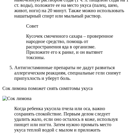
ст. воды), положите ее на место укуса (палец, шею,
живот, ноги) на 20 минут. Также можно использовать
нашатырный спирт или мыльный раствор.
Совет
Кусочек смоченного сахара – проверенное
народное средство, помощь от
распространения яда в организме.
Приложите его к ранке, и он вытянет
токсины.
Антигистаминные препараты не дадут развиться
аллергическим реакциям, специальные гели снимут
припухлость и уберут боль.
Сок лимона поможет снять симптомы укуса
Когда ребенка укусила пчела или оса, важно
сохранять спокойствие. Первым делом следует
удалить жало, если оно осталось в коже, используя
пинцет или ногти. Затем нужно промыть место
укуса теплой водой с мылом и приложить