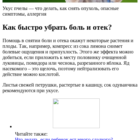
Укус пчелы — что делать, как снять опухоль, опасные
симптомы, аллергия
Как быстро убрать боль и отек?
Помощь в снятии боли и отека окажут некоторые растения и
плоды. Так, например, компресс из сока лимона снимет
болевые ощущения и припухлость. Этого же эффекта можно
добиться, если приложить к месту половинку очищенной
луковицы, помидора или чеснока, разрезанного яблока. Яд
насекомого – это щелочь, поэтому нейтрализовать его
действие можно кислотой.
Листья свежей петрушки, растертые в кашицу, сок одуванчика
рекомендуются при укусе.
Читайте также:
Что делать, если ребенок ест много сладкого?