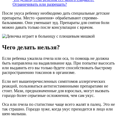
Ограничивать или разрешать?
После укуса ребенку необходимо дать специальные детские
препараты. Место «ранения» обрабатывают спреями-
бальзамами. Они уменьшат зуд. Препараты для снятия боли
можно давать только после консультации с врачом.
Чего делать нельзя?
Если ребенка ужалила пчела или оса, то помощь не должна
быть направлена на выдавливание яда. При попытке высосать
или выдавить его вы только будете способствовать быстрому
распространению токсинов в организме.
Если нет вышеперечисленных симптомов аллергических
реакций, пользоваться антигистаминными препаратами не
стоит. Мази, предназначенные для взрослых, могут вызвать
гораздо более серьезные осложнения, чем сам укус.
Оса или пчела по статистике чаще всего жалят в палец. Это не
так страшно. Гораздо хуже, когда укус приходится в лицо или
шею малыша.