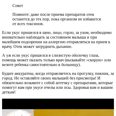
Совет
Помните: даже после приема препаратов отек
останется до тех пор, пока организм не избавится
от всех токсинов.
Если укус пришелся в шею, лицо, горло, за ухом, необходимо
внимательно наблюдать за состоянием малыша и при
малейшем подозрении на аллергию отправляться на прием к
врачу. Отек может затруднить дыхание.
А уж если укус пришелся в слизистую оболочку глаза,
помощь может оказать только врач (вызывайте «скорую» или
везите ребенка самостоятельно в больницу).
Будьте аккуратны, когда отправляетесь на прогулку, пикник, за
город. Не оставляйте своих малышей без присмотра! И
обязательно возьмите с собой аптечку с препаратами, которые
помогут вам при укусе пчелы или осы. Здоровья вам и вашим
деткам!