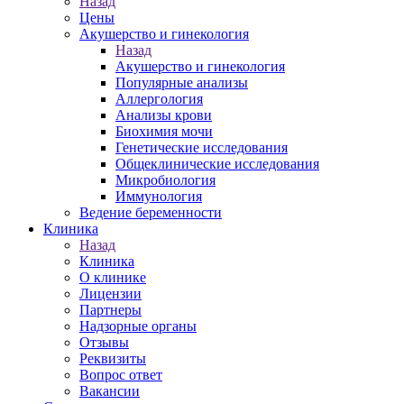
Назад
Цены
Акушерство и гинекология
Назад
Акушерство и гинекология
Популярные анализы
Аллергология
Анализы крови
Биохимия мочи
Генетические исследования
Общеклинические исследования
Микробиология
Иммунология
Ведение беременности
Клиника
Назад
Клиника
О клинике
Лицензии
Партнеры
Надзорные органы
Отзывы
Реквизиты
Вопрос ответ
Вакансии