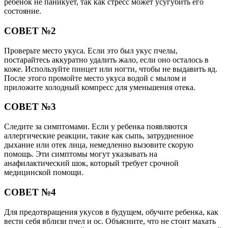
ребенок не паникует, так как стресс может усугубить его
состояние.
СОВЕТ №2
Проверьте место укуса. Если это был укус пчелы,
постарайтесь аккуратно удалить жало, если оно осталось в
коже. Используйте пинцет или ногти, чтобы не выдавить яд.
После этого промойте место укуса водой с мылом и
приложите холодный компресс для уменьшения отека.
СОВЕТ №3
Следите за симптомами. Если у ребенка появляются
аллергические реакции, такие как сыпь, затрудненное
дыхание или отек лица, немедленно вызовите скорую
помощь. Эти симптомы могут указывать на
анафилактический шок, который требует срочной
медицинской помощи.
СОВЕТ №4
Для предотвращения укусов в будущем, обучите ребенка, как
вести себя вблизи пчел и ос. Объясните, что не стоит махать