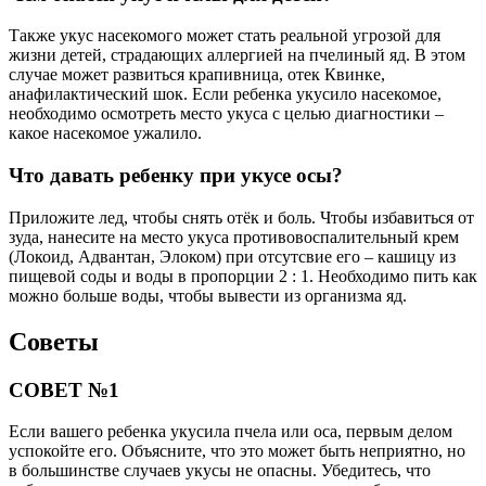
Также укус насекомого может стать реальной угрозой для
жизни детей, страдающих аллергией на пчелиный яд. В этом
случае может развиться крапивница, отек Квинке,
анафилактический шок. Если ребенка укусило насекомое,
необходимо осмотреть место укуса с целью диагностики –
какое насекомое ужалило.
Что давать ребенку при укусе осы?
Приложите лед, чтобы снять отёк и боль. Чтобы избавиться от
зуда, нанесите на место укуса противовоспалительный крем
(Локоид, Адвантан, Элоком) при отсутсвие его – кашицу из
пищевой соды и воды в пропорции 2 : 1. Необходимо пить как
можно больше воды, чтобы вывести из организма яд.
Советы
СОВЕТ №1
Если вашего ребенка укусила пчела или оса, первым делом
успокойте его. Объясните, что это может быть неприятно, но
в большинстве случаев укусы не опасны. Убедитесь, что