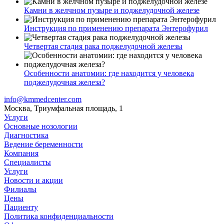
Камни в желчном пузыре и поджелудочной железе
Инструкция по применению препарата Энтерофурил
Четвертая стадия рака поджелудочной железы
Особенности анатомии: где находится у человека
поджелудочная железа?
info@kmmedcenter.com
Москва, Триумфальная площадь, 1
Услуги
Основные нозологии
Диагностика
Ведение беременности
Компания
Специалисты
Услуги
Новости и акции
Филиалы
Цены
Пациенту
Политика конфиденциальности