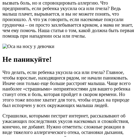
вызвать боль, но и спровоцировать аллергию. Что
предпринять, если ребенка укусила оса или пчела? Ведь
малыш плачет, вырывается, и вы не можете понять, что
произошло. А что уж говорить, если насекомые покусали
грудничка – он просто захлебывается криком, а мама не знает,
чем ему помочь. Наша статья о том, какой должна быть первая
помощь при нападении осы или пчелы.
Не паникуйте!
Что делать, если ребенка укусила оса или пчела? Главное,
чтобы взрослые, находящиеся рядом, не начали паниковать.
Иначе они только еще больше расстроят малыша. Чаще всего
наиболее «страшными» неприятностями для вашего ребенка
станут отек и боль, которая пройдет в скором времени. Но
этого тоже вполне хватит для того, чтобы отдых на природе
был испорчен у всех окружающих малыша людей.
Страшилки, которыми пестрит интернет, рассказывают об
ужасающих последствиях укусов насекомых и спокойствия,
конечно, не добавят. Нужно отметить: сложные реакции в
виде тяжелого аллергического отека, остановки дыхания,