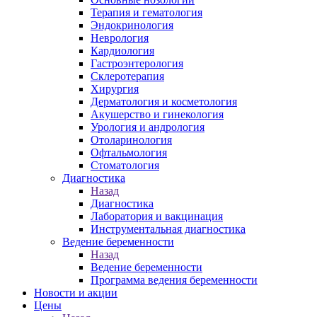
Терапия и гематология
Эндокринология
Неврология
Кардиология
Гастроэнтерология
Склеротерапия
Хирургия
Дерматология и косметология
Акушерство и гинекология
Урология и андрология
Отоларинология
Офтальмология
Стоматология
Диагностика
Назад
Диагностика
Лаборатория и вакцинация
Инструментальная диагностика
Ведение беременности
Назад
Ведение беременности
Программа ведения беременности
Новости и акции
Цены