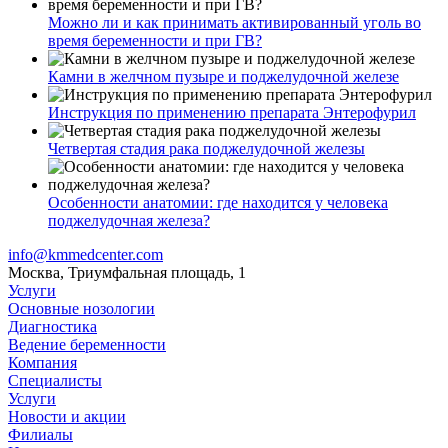
Можно ли и как принимать активированный уголь во
время беременности и при ГВ?
Камни в желчном пузыре и поджелудочной железе
Инструкция по применению препарата Энтерофурил
Четвертая стадия рака поджелудочной железы
Особенности анатомии: где находится у человека
поджелудочная железа?
info@kmmedcenter.com
Москва, Триумфальная площадь, 1
Услуги
Основные нозологии
Диагностика
Ведение беременности
Компания
Специалисты
Услуги
Новости и акции
Филиалы