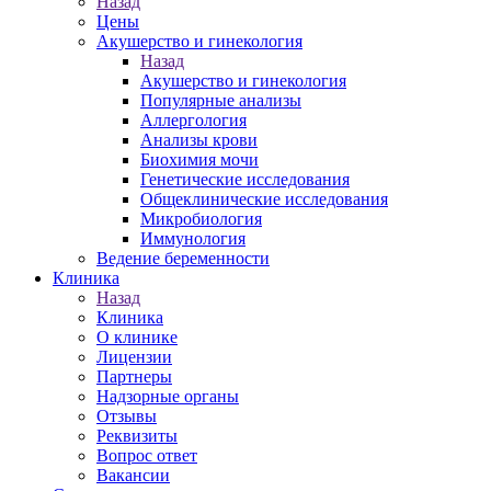
Назад
Цены
Акушерство и гинекология
Назад
Акушерство и гинекология
Популярные анализы
Аллергология
Анализы крови
Биохимия мочи
Генетические исследования
Общеклинические исследования
Микробиология
Иммунология
Ведение беременности
Клиника
Назад
Клиника
О клинике
Лицензии
Партнеры
Надзорные органы
Отзывы
Реквизиты
Вопрос ответ
Вакансии