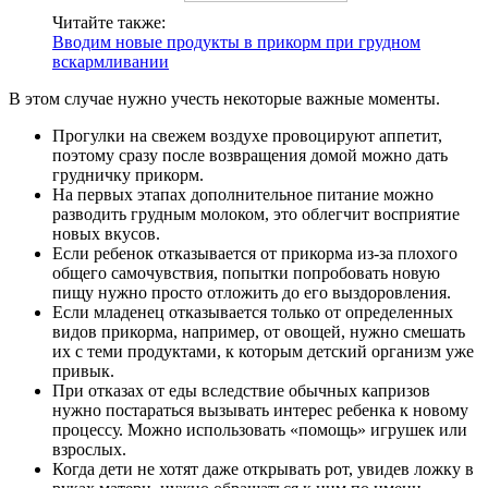
Читайте также:
Вводим новые продукты в прикорм при грудном
вскармливании
В этом случае нужно учесть некоторые важные моменты.
Прогулки на свежем воздухе провоцируют аппетит,
поэтому сразу после возвращения домой можно дать
грудничку прикорм.
На первых этапах дополнительное питание можно
разводить грудным молоком, это облегчит восприятие
новых вкусов.
Если ребенок отказывается от прикорма из-за плохого
общего самочувствия, попытки попробовать новую
пищу нужно просто отложить до его выздоровления.
Если младенец отказывается только от определенных
видов прикорма, например, от овощей, нужно смешать
их с теми продуктами, к которым детский организм уже
привык.
При отказах от еды вследствие обычных капризов
нужно постараться вызывать интерес ребенка к новому
процессу. Можно использовать «помощь» игрушек или
взрослых.
Когда дети не хотят даже открывать рот, увидев ложку в