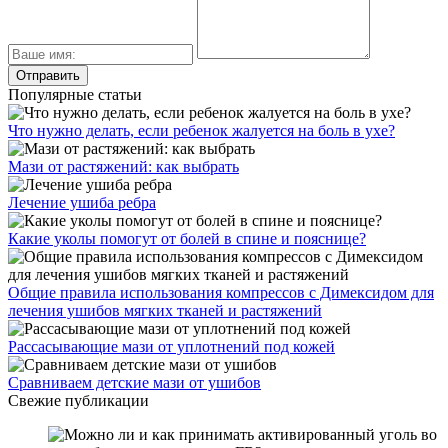
Популярные статьи
Что нужно делать, если ребенок жалуется на боль в ухе?
Мази от растяжений: как выбрать
Лечение ушиба ребра
Какие уколы помогут от болей в спине и пояснице?
Общие правила использования компрессов с Димексидом для
лечения ушибов мягких тканей и растяжений
Рассасывающие мази от уплотнений под кожей
Сравниваем детские мази от ушибов
Свежие публикации