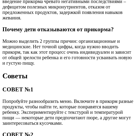
введение прикорма чревато негативными последствиями –
дефицитом полезных микронутриентов, отказом от
предложенных продуктов, задержкой появления навыков
жевания.
Почему дети отказываются от прикорма?
Можно выделить 2 группы причин: организационные и
медицинские. Нет точной цифры, когда нужно вводить
прикорм, так как этот процесс очень индивидуален и зависит
от общей зрелости ребенка и его готовности усваивать новую
и густую пищу.
Советы
СОВЕТ №1
Попробуйте разнообразить меню. Включите в прикорм разные
продукты, чтобы найти те, которые понравятся вашему
ребенку. Экспериментируйте с текстурой и температурой
пищи — некоторые дети предпочитают пюре, а другие могут
заинтересоваться кусочками.
СОВЕТ №2