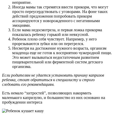
неприятие.
Иногда мамы так стремятся ввести прикорм, что могут
просто переусердствовать с уговорами. На фоне таких
действий предложения попробовать прикорм
ассоциируются у новорожденного с негативными
эмоциями.
Если мама недосмотрела, и первая ложка прикорма
показалась ребенку горькой или невкусной.
Ребенок плохо себя чувствует. Например, у него
прорезываются зубки или он перегрелся.
Несмотря на достижение нужного возраста, организм
младенца еще не готов к восприятию чужеродной пищи.
Это может вызываться недостаточным развитием
пищеварительной или ферментной систем детского
организма.
Если родителям не удается установить причину капризов
ребенка, стоит обратиться к специалисту и строго
следовать его рекомендациям.
Есть немало “хитростей”, позволяющих накормить
маленького капризулю, и большинство из них основано на
пробуждении интереса