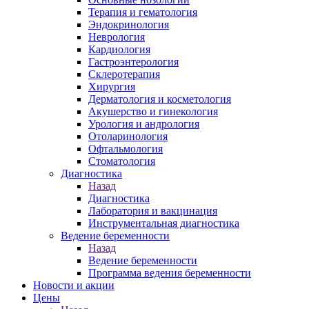
Терапия и гематология
Эндокринология
Неврология
Кардиология
Гастроэнтерология
Склеротерапия
Хирургия
Дерматология и косметология
Акушерство и гинекология
Урология и андрология
Отоларинология
Офтальмология
Стоматология
Диагностика
Назад
Диагностика
Лаборатория и вакцинация
Инструментальная диагностика
Ведение беременности
Назад
Ведение беременности
Программа ведения беременности
Новости и акции
Цены