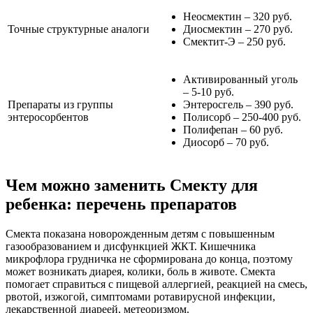
Неосмектин – 320 руб.
Точные структурные аналоги
Диосмектин – 270 руб.
Смектит-Э – 250 руб.
Активированный уголь
– 5-10 руб.
Препараты из группы
Энтеросгель – 390 руб.
энтеросорбентов
Полисорб – 250-400 руб.
Полифепан – 60 руб.
Диосорб – 70 руб.
Чем можно заменить Смекту для
ребенка: перечень препаратов
Смекта показана новорожденным детям с повышенным
газообразованием и дисфункцией ЖКТ. Кишечника
микрофлора грудничка не сформирована до конца, поэтому
может возникать диарея, колики, боль в животе. Смекта
помогает справиться с пищевой аллергией, реакцией на смесь,
рвотой, изжогой, симптомами ротавирусной инфекции,
лекарственной диареей, метеоризмом.