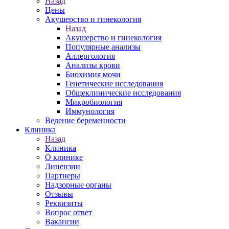
Назад
Цены
Акушерство и гинекология
Назад
Акушерство и гинекология
Популярные анализы
Аллергология
Анализы крови
Биохимия мочи
Генетические исследования
Общеклинические исследования
Микробиология
Иммунология
Ведение беременности
Клиника
Назад
Клиника
О клинике
Лицензии
Партнеры
Надзорные органы
Отзывы
Реквизиты
Вопрос ответ
Вакансии