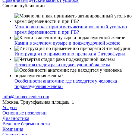
Сравниваем детские мази от ушибов
Свежие публикации
Можно ли и как принимать активированный уголь во
время беременности и при ГВ?
Камни в желчном пузыре и поджелудочной железе
Инструкция по применению препарата Энтерофурил
Четвертая стадия рака поджелудочной железы
Особенности анатомии: где находится у человека
поджелудочная железа?
info@kmmedcenter.com
Москва, Триумфальная площадь, 1
Услуги
Основные нозологии
Диагностика
Ведение беременности
Компания
Специалисты