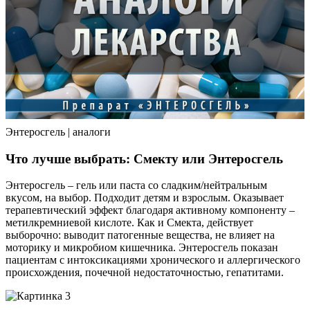
Энтеросгель | аналоги
Что лучше выбрать: Смекту или Энтеросгель
Энтеросгель – гель или паста со сладким/нейтральным
вкусом, на выбор. Подходит детям и взрослым. Оказывает
терапевтический эффект благодаря активному компоненту –
метилкремниевой кислоте. Как и Смекта, действует
выборочно: выводит патогенные вещества, не влияет на
моторику и микробиом кишечника. Энтеросгель показан
пациентам с интоксикациями хронического и аллергического
происхождения, почечной недостаточностью, гепатитами.