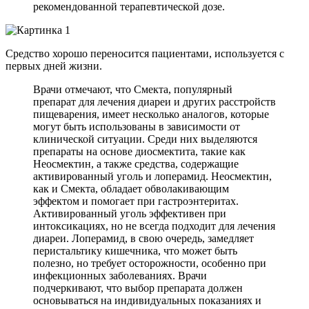
рекомендованной терапевтической дозе.
Средство хорошо переносится пациентами, используется с
первых дней жизни.
Врачи отмечают, что Смекта, популярный
препарат для лечения диареи и других расстройств
пищеварения, имеет несколько аналогов, которые
могут быть использованы в зависимости от
клинической ситуации. Среди них выделяются
препараты на основе диосмектита, такие как
Неосмектин, а также средства, содержащие
активированный уголь и лоперамид. Неосмектин,
как и Смекта, обладает обволакивающим
эффектом и помогает при гастроэнтеритах.
Активированный уголь эффективен при
интоксикациях, но не всегда подходит для лечения
диареи. Лоперамид, в свою очередь, замедляет
перистальтику кишечника, что может быть
полезно, но требует осторожности, особенно при
инфекционных заболеваниях. Врачи
подчеркивают, что выбор препарата должен
основываться на индивидуальных показаниях и