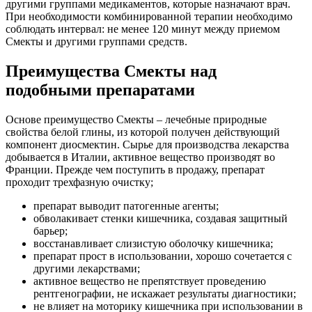
другими группами медикаментов, которые назначают врач.
При необходимости комбинированной терапии необходимо
соблюдать интервал: не менее 120 минут между приемом
Смекты и другими группами средств.
Преимущества Смекты над
подобными препаратами
Основе преимущество Смекты – лечебные природные
свойства белой глины, из которой получен действующий
компонент диосмектин. Сырье для производства лекарства
добывается в Италии, активное вещество производят во
Франции. Прежде чем поступить в продажу, препарат
проходит трехфазную очистку;
препарат выводит патогенные агенты;
обволакивает стенки кишечника, создавая защитный
барьер;
восстанавливает слизистую оболочку кишечника;
препарат прост в использовании, хорошо сочетается с
другими лекарствами;
активное вещество не препятствует проведению
рентгенографии, не искажает результаты диагностики;
не влияет на моторику кишечника при использовании в