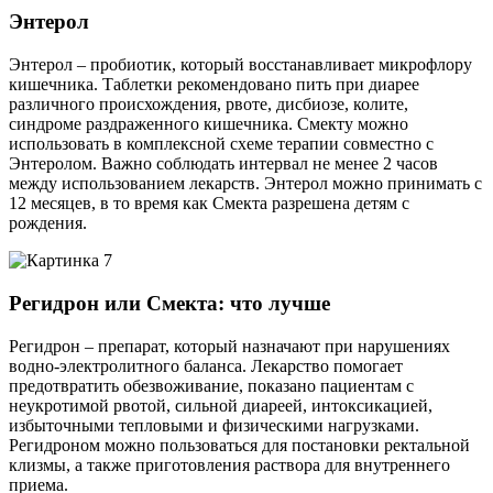
Энтерол
Энтерол – пробиотик, который восстанавливает микрофлору
кишечника. Таблетки рекомендовано пить при диарее
различного происхождения, рвоте, дисбиозе, колите,
синдроме раздраженного кишечника. Смекту можно
использовать в комплексной схеме терапии совместно с
Энтеролом. Важно соблюдать интервал не менее 2 часов
между использованием лекарств. Энтерол можно принимать с
12 месяцев, в то время как Смекта разрешена детям с
рождения.
Регидрон или Смекта: что лучше
Регидрон – препарат, который назначают при нарушениях
водно-электролитного баланса. Лекарство помогает
предотвратить обезвоживание, показано пациентам с
неукротимой рвотой, сильной диареей, интоксикацией,
избыточными тепловыми и физическими нагрузками.
Регидроном можно пользоваться для постановки ректальной
клизмы, а также приготовления раствора для внутреннего
приема.