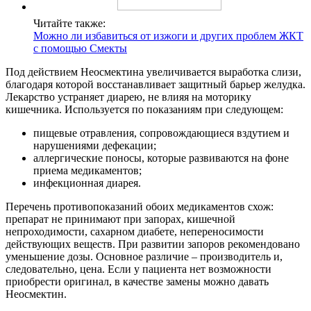
Читайте также:
Можно ли избавиться от изжоги и других проблем ЖКТ
с помощью Смекты
Под действием Неосмектина увеличивается выработка слизи,
благодаря которой восстанавливает защитный барьер желудка.
Лекарство устраняет диарею, не влияя на моторику
кишечника. Используется по показаниям при следующем:
пищевые отравления, сопровождающиеся вздутием и
нарушениями дефекации;
аллергические поносы, которые развиваются на фоне
приема медикаментов;
инфекционная диарея.
Перечень противопоказаний обоих медикаментов схож:
препарат не принимают при запорах, кишечной
непроходимости, сахарном диабете, непереносимости
действующих веществ. При развитии запоров рекомендовано
уменьшение дозы. Основное различие – производитель и,
следовательно, цена. Если у пациента нет возможности
приобрести оригинал, в качестве замены можно давать
Неосмектин.