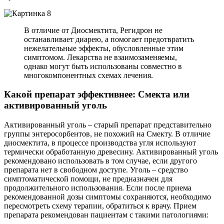
В отличие от Диосмектита, Регидрон не
останавливает диарею, а помогает предотвратить
нежелательные эффекты, обусловленные этим
симптомом. Лекарства не взаимозаменяемы,
однако могут быть использованы совместно в
многокомпонентных схемах лечения.
Какой препарат эффективнее: Смекта или
активированный уголь
Активированный уголь – старый препарат представительно
группы энтеросорбентов, не похожий на Смекту. В отличие
диосмектита, в процессе производства угля используют
термически обработанную древесину. Активированный уголь
рекомендовано использовать в том случае, если другого
препарата нет в свободном доступе. Уголь – средство
симптоматической помощи, не предназначен для
продолжительного использования. Если после приема
рекомендованной дозы симптомы сохраняются, необходимо
пересмотреть схему терапии, обратиться к врачу. Прием
препарата рекомендован пациентам с такими патологиями: