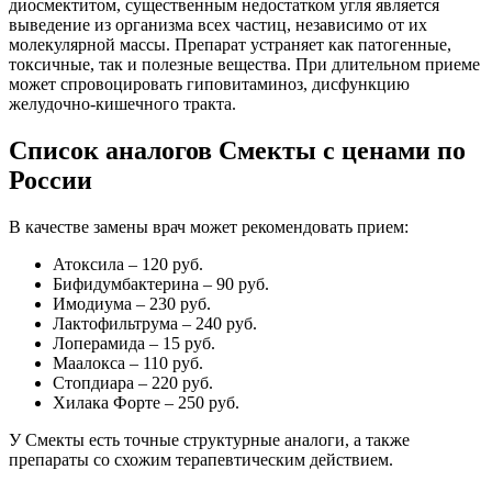
диосмектитом, существенным недостатком угля является
выведение из организма всех частиц, независимо от их
молекулярной массы. Препарат устраняет как патогенные,
токсичные, так и полезные вещества. При длительном приеме
может спровоцировать гиповитаминоз, дисфункцию
желудочно-кишечного тракта.
Список аналогов Смекты с ценами по
России
В качестве замены врач может рекомендовать прием:
Атоксила – 120 руб.
Бифидумбактерина – 90 руб.
Имодиума – 230 руб.
Лактофильтрума – 240 руб.
Лоперамида – 15 руб.
Маалокса – 110 руб.
Стопдиара – 220 руб.
Хилака Форте – 250 руб.
У Смекты есть точные структурные аналоги, а также
препараты со схожим терапевтическим действием.