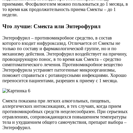
приемами. Фосфалюгелем можно пользоваться до 1 месяца, в
то время как продолжительность приема Смекты – до 1
недели.
Что лучше: Смекта или Энтерофурил
Энтерофурил – противомикробное средство, в состав
которого входит нифуроксазид. Отличается от Смекты не
только по составу и фармакологической группе, но и по
механизму действия. Энтерофурил воздействует на причину,
провоцирующую понос, в то время как Смекта – средство
симптоматического лечения. Противомикробное вещество
Энтерофурила устраняет патогенные микроорганизмы,
поможет справиться с ротавирусными инфекциями. Хорошо
переносится пациентами, разрешен к приему с 1 месяца.
Смекта показана при легких алкогольных, пищевых,
аллергических интоксикациях, в тех случаях, когда прием
противомикробных средств нецелесообразен. При серьезных
отравлениях, сопровождающихся повышением температуры
тела и ухудшением общего самочувствия, препарат выбора –
Энтерофурил.