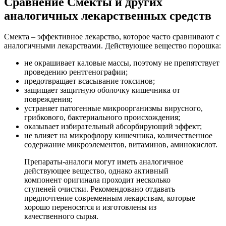
Сравнение Смекты и других
аналогичных лекарственных средств
Смекта – эффективное лекарство, которое часто сравнивают с
аналогичными лекарствами. Действующее вещество порошка:
не окрашивает каловые массы, поэтому не препятствует
проведению рентгенографии;
предотвращает всасывание токсинов;
защищает защитную оболочку кишечника от
повреждения;
устраняет патогенные микроорганизмы вирусного,
грибкового, бактериального происхождения;
оказывает избирательный абсорбирующий эффект;
не влияет на микрофлору кишечника, количественное
содержание микроэлементов, витаминов, аминокислот.
Препараты-аналоги могут иметь аналогичное
действующее вещество, однако активный
компонент оригинала проходит несколько
ступеней очистки. Рекомендовано отдавать
предпочтение современным лекарствам, которые
хорошо переносятся и изготовлены из
качественного сырья.