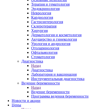
Терапия и гематология
Эндокринология
Неврология
Кардиология
Гастроэнтерология
Склеротерапия
Хирургия
Дерматология и косметология
Акушерство и гинекология
Урология и андрология
Отоларинология
Офтальмология
Стоматология
Диагностика
Назад
Диагностика
Лаборатория и вакцинация
Инструментальная диагностика
Ведение беременности
Назад
Ведение беременности
Программа ведения беременности
Новости и акции
Цены