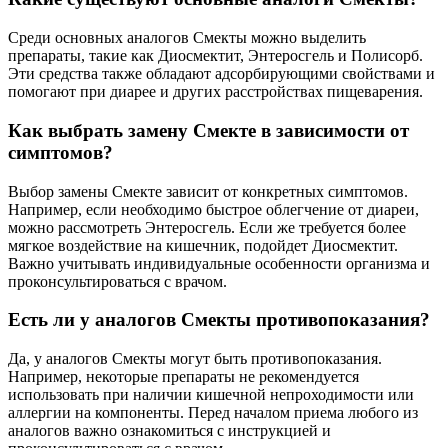
Среди основных аналогов Смекты можно выделить
препараты, такие как Диосмектит, Энтеросгель и Полисорб.
Эти средства также обладают адсорбирующими свойствами и
помогают при диарее и других расстройствах пищеварения.
Как выбрать замену Смекте в зависимости от
симптомов?
Выбор замены Смекте зависит от конкретных симптомов.
Например, если необходимо быстрое облегчение от диареи,
можно рассмотреть Энтеросгель. Если же требуется более
мягкое воздействие на кишечник, подойдет Диосмектит.
Важно учитывать индивидуальные особенности организма и
проконсультироваться с врачом.
Есть ли у аналогов Смекты противопоказания?
Да, у аналогов Смекты могут быть противопоказания.
Например, некоторые препараты не рекомендуется
использовать при наличии кишечной непроходимости или
аллергии на компоненты. Перед началом приема любого из
аналогов важно ознакомиться с инструкцией и