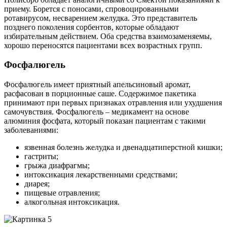
приему. Борется с поносами, спровоцированными
ротавирусом, несварением желудка. Это представитель
позднего поколения сорбентов, которые обладают
избирательным действием. Оба средства взаимозаменяемы,
хорошо переносятся пациентами всех возрастных групп.
Фосфалюгель
Фосфалюгель имеет приятный апельсиновый аромат,
расфасован в порционные саше. Содержимое пакетика
принимают при первых признаках отравления или ухудшения
самочувствия. Фосфалюгель – медикамент на основе
алюминия фосфата, который показан пациентам с такими
заболеваниями:
язвенная болезнь желудка и двенадцатиперстной кишки;
гастриты;
грыжа диафрагмы;
интоксикация лекарственными средствами;
диарея;
пищевые отравления;
алкогольная интоксикация.