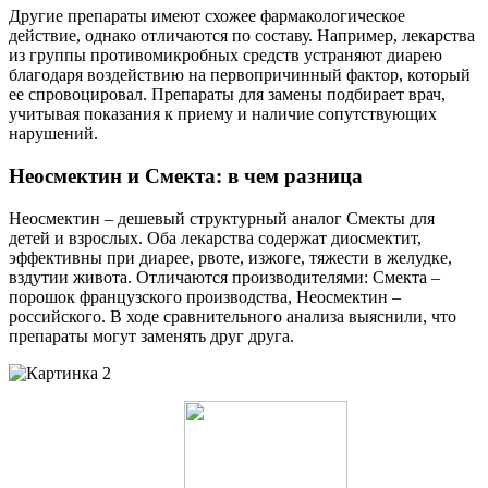
Другие препараты имеют схожее фармакологическое
действие, однако отличаются по составу. Например, лекарства
из группы противомикробных средств устраняют диарею
благодаря воздействию на первопричинный фактор, который
ее спровоцировал. Препараты для замены подбирает врач,
учитывая показания к приему и наличие сопутствующих
нарушений.
Неосмектин и Смекта: в чем разница
Неосмектин – дешевый структурный аналог Смекты для
детей и взрослых. Оба лекарства содержат диосмектит,
эффективны при диарее, рвоте, изжоге, тяжести в желудке,
вздутии живота. Отличаются производителями: Смекта –
порошок французского производства, Неосмектин –
российского. В ходе сравнительного анализа выяснили, что
препараты могут заменять друг друга.