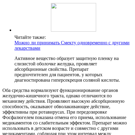
Читайте также:
Можно ли принимать Смекту одновременно с другими
лекарствами
Активное вещество образует защитную пленку на
слизистой оболочке желудка, проявляет
абсорбционные свойства. Препарат
предпочтителен для пациентов, у которых
диагностирована гиперсекреция соляной кислоты.
Оба средства нормализуют функционирование органов
желудочно-кишечного тракта, однако отличаются по
механизму действия. Проявляют высокую абсорбционную
способность, оказывают обволакивающее действие,
эффективны при ротавирусах. При передозировке
Фосфалюгелем показана отмена его приема, использование
медикаментов со слабительным эффектом. Препарат можно
использовать в детском возрасте и совместно с другими
медикаментами, соблюдая при этом интервал между