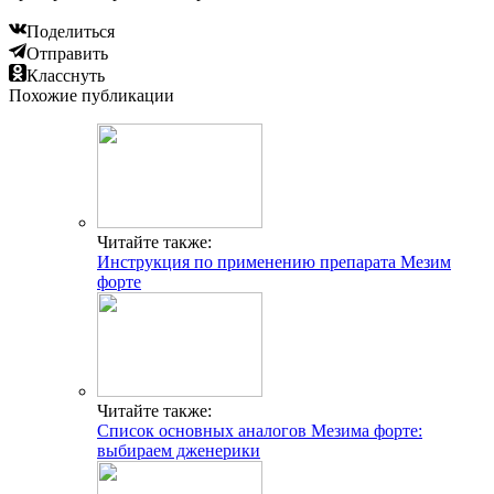
Поделиться
Отправить
Класснуть
Похожие публикации
Читайте также:
Инструкция по применению препарата Мезим
форте
Читайте также:
Список основных аналогов Мезима форте:
выбираем дженерики