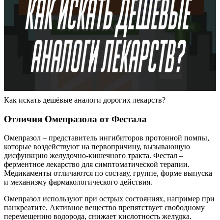
Как искать дешёвые аналоги дорогих лекарств?
Отличия Омепразола от Фестала
Омепразол – представитель ингибиторов протонной помпы,
которые воздействуют на первопричину, вызывающую
дисфункцию желудочно-кишечного тракта. Фестал –
ферментное лекарство для симптоматической терапии.
Медикаменты отличаются по составу, группе, форме выпуска
и механизму фармакологического действия.
Омепразол используют при острых состояниях, например при
панкреатите. Активное вещество препятствует свободному
перемещению водорода, снижает кислотность желудка.