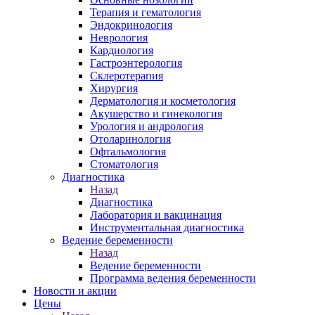
Терапия и гематология
Эндокринология
Неврология
Кардиология
Гастроэнтерология
Склеротерапия
Хирургия
Дерматология и косметология
Акушерство и гинекология
Урология и андрология
Отоларинология
Офтальмология
Стоматология
Диагностика
Назад
Диагностика
Лаборатория и вакцинация
Инструментальная диагностика
Ведение беременности
Назад
Ведение беременности
Программа ведения беременности
Новости и акции
Цены