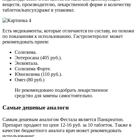
веществ, производителю, лекарственной форме и количеству
таблеток/капсул/драже в упаковке.
Есть медикаменты, которые отличаются по составу, но похожи
по показаниям к использованию. Гастроэнтеролог может
рекомендовать прием:
Солизима.
Энтеросана (405 руб.).
Энзимтала.
Солизима Форте.
Юниэнзима (110 руб.).
Омез (80 руб.)
Не рекомендовано подобрать лекарственное
средство для замены самостоятельно.
Самые дешевые аналоги
Самым дешевым аналогом Фестала является Панкреатин.
Препарат продают по цене 12-16 руб. за 10 таблеток. Также в
качестве бюджетного аналога врач может рекомендовать
использование: