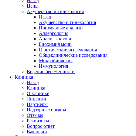
Назад
Цены
Акушерство и гинекология
Назад
Акушерство и гинекология
Популярные анализы
Аллергология
Анализы крови
Биохимия мочи
Генетические исследования
Общеклинические исследования
Микробиология
Иммунология
Ведение беременности
Клиника
Назад
Клиника
О клинике
Лицензии
Партнеры
Надзорные органы
Отзывы
Реквизиты
Вопрос ответ
Вакансии