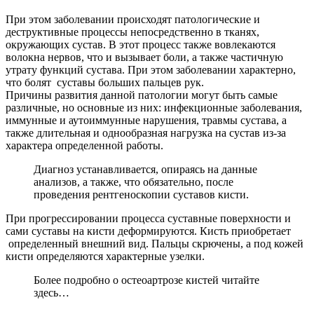
При этом заболевании происходят патологические и
деструктивные процессы непосредственно в тканях,
окружающих сустав. В этот процесс также вовлекаются
волокна нервов, что и вызывает боли, а также частичную
утрату функций сустава. При этом заболевании характерно,
что болят суставы больших пальцев рук.
Причины развития данной патологии могут быть самые
различные, но основные из них: инфекционные заболевания,
иммунные и аутоиммунные нарушения, травмы сустава, а
также длительная и однообразная нагрузка на сустав из-за
характера определенной работы.
Диагноз устанавливается, опираясь на данные
анализов, а также, что обязательно, после
проведения рентгеноскопии суставов кисти.
При прогрессировании процесса суставные поверхности и
сами суставы на кисти деформируются. Кисть приобретает
определенный внешний вид. Пальцы скрючены, а под кожей
кисти определяются характерные узелки.
Более подробно о остеоартрозе кистей читайте
здесь…