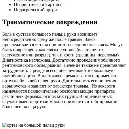
Псориатический артрит;
Подагрический артрит.
Травматические повреждения
Боль в суставе большого пальца руки возникает
непосредственно сразу же после травмы. Здесь
прослеживается четкая причинно-следственная связь. Могут
быть повреждены как связки сустава (возникает их
растяжение или разрыв), так и кости (трещины, переломы).
Диагностика несложная. Достаточно проведения обычного
рентгеновского обследования. Лечение также не представляет
затруднений. Прежде всего, обеспечивают необходимую
иммобилизацию. В настоящее время для этого применяют
ортез на большой палец руки. Длительность его ношения
варьируется и зависит от характера травмы. Из лекарств
назначаются исключительно обезболивающие препараты
различных фармакологических групп. В определенных
случаях вместо ортезов можно применить и тейпирование
большого пальца руки.