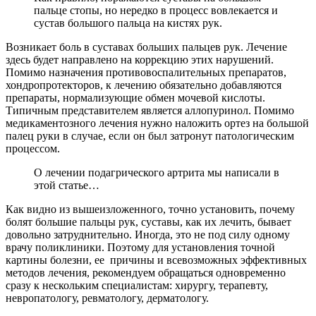
пальце стопы, но нередко в процесс вовлекается и
сустав большого пальца на кистях рук.
Возникает боль в суставах больших пальцев рук. Лечение
здесь будет направлено на коррекцию этих нарушений.
Помимо назначения противовоспалительных препаратов,
хондропротекторов, к лечению обязательно добавляются
препараты, нормализующие обмен мочевой кислоты.
Типичным представителем является аллопуринол. Помимо
медикаментозного лечения нужно наложить ортез на большой
палец руки в случае, если он был затронут патологическим
процессом.
О лечении подагрического артрита мы написали в
этой статье…
Как видно из вышеизложенного, точно установить, почему
болят большие пальцы рук, суставы, как их лечить, бывает
довольно затруднительно. Иногда, это не под силу одному
врачу поликлиники. Поэтому для установления точной
картины болезни, ее причины и всевозможных эффективных
методов лечения, рекомендуем обращаться одновременно
сразу к нескольким специалистам: хирургу, терапевту,
невропатологу, ревматологу, дерматологу.