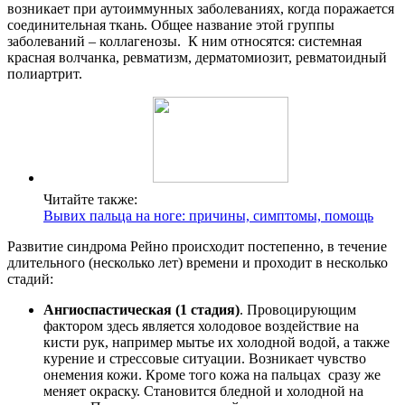
возникает при аутоиммунных заболеваниях, когда поражается
соединительная ткань. Общее название этой группы
заболеваний – коллагенозы. К ним относятся: системная
красная волчанка, ревматизм, дерматомиозит, ревматоидный
полиартрит.
Читайте также:
Вывих пальца на ноге: причины, симптомы, помощь
Развитие синдрома Рейно происходит постепенно, в течение
длительного (несколько лет) времени и проходит в несколько
стадий:
Ангиоспастическая (1 стадия)
. Провоцирующим
фактором здесь является холодовое воздействие на
кисти рук, например мытье их холодной водой, а также
курение и стрессовые ситуации. Возникает чувство
онемения кожи. Кроме того кожа на пальцах сразу же
меняет окраску. Становится бледной и холодной на