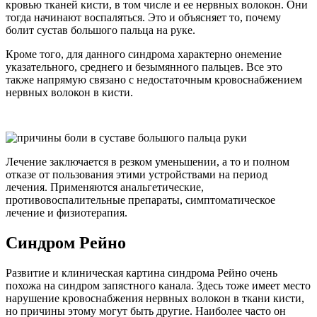
кровью тканей кисти, в том числе и ее нервных волокон. Они
тогда начинают воспаляться. Это и объясняет то, почему
болит сустав большого пальца на руке.
Кроме того, для данного синдрома характерно онемение
указательного, среднего и безымянного пальцев. Все это
также напрямую связано с недостаточным кровоснабжением
нервных волокон в кисти.
Лечение заключается в резком уменьшении, а то и полном
отказе от пользования этими устройствами на период
лечения. Применяются анальгетические,
противовоспалительные препараты, симптоматическое
лечение и физиотерапия.
Синдром Рейно
Развитие и клиническая картина синдрома Рейно очень
похожа на синдром запястного канала. Здесь тоже имеет место
нарушение кровоснабжения нервных волокон в ткани кисти,
но причины этому могут быть другие. Наиболее часто он