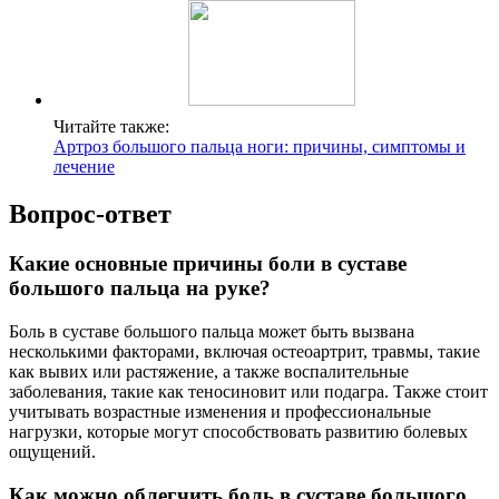
Читайте также:
Артроз большого пальца ноги: причины, симптомы и
лечение
Вопрос-ответ
Какие основные причины боли в суставе
большого пальца на руке?
Боль в суставе большого пальца может быть вызвана
несколькими факторами, включая остеоартрит, травмы, такие
как вывих или растяжение, а также воспалительные
заболевания, такие как теносиновит или подагра. Также стоит
учитывать возрастные изменения и профессиональные
нагрузки, которые могут способствовать развитию болевых
ощущений.
Как можно облегчить боль в суставе большого