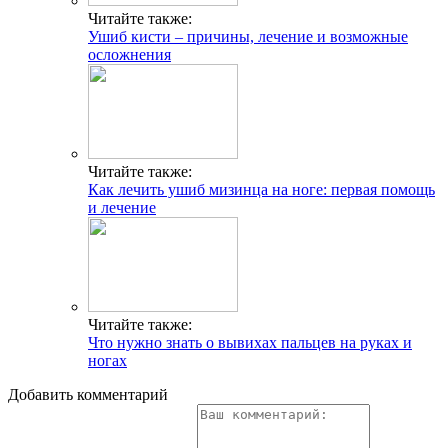
Читайте также:
Ушиб кисти – причины, лечение и возможные
осложнения
Читайте также:
Как лечить ушиб мизинца на ноге: первая помощь
и лечение
Читайте также:
Что нужно знать о вывихах пальцев на руках и
ногах
Добавить комментарий