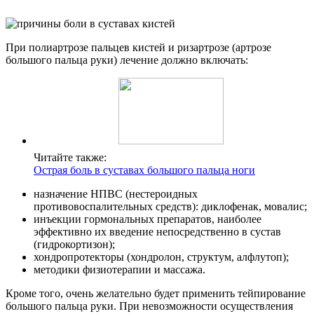
При полиартрозе пальцев кистей и ризартрозе (артрозе
большого пальца руки) лечение должно включать:
Читайте также:
Острая боль в суставах большого пальца ноги
назначение НПВС (нестероидных
противовоспалительных средств): диклофенак, мовалис;
инъекции гормональных препаратов, наиболее
эффективно их введение непосредственно в сустав
(гидрокортизон);
хондропротекторы (хондролон, структум, алфлутоп);
методики физиотерапии и массажа.
Кроме того, очень желательно будет применить тейпирование
большого пальца руки. При невозможности осуществления