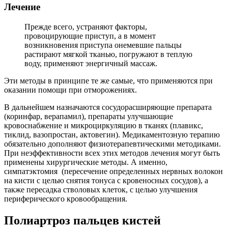
Лечение
Прежде всего, устраняют факторы,
провоцирующие приступ, а в момент
возникновения приступа онемевшие пальцы
растирают мягкой тканью, погружают в теплую
воду, применяют энергичный массаж.
Эти методы в принципе те же самые, что применяются при
оказании помощи при отморожениях.
В дальнейшем назначаются сосудорасширяющие препарата
(коринфар, верапамил), препараты улучшающие
кровоснабжение и микроциркуляцию в тканях (плавикс,
тиклид, вазопростан, актовегин). Медикаментозную терапию
обязательно дополняют физиотерапевтическими методиками.
При неэффективности всех этих методов лечения могут быть
применены хирургические методы. А именно,
симпатэктомия (пересечение определенных нервных волокон
на кисти с целью снятия тонуса с кровеносных сосудов), а
также пересадка стволовых клеток, с целью улучшения
периферического кровообращения.
Полиартроз пальцев кистей