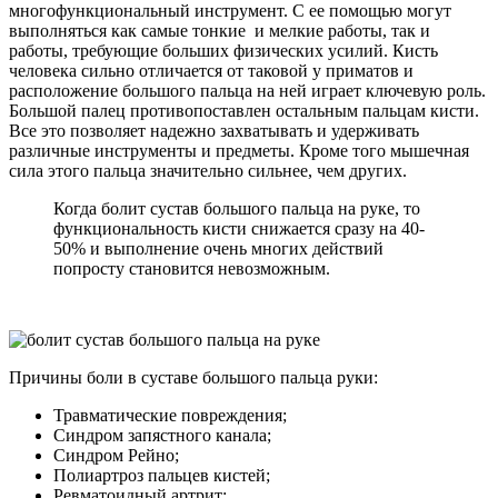
многофункциональный инструмент. С ее помощью могут
выполняться как самые тонкие и мелкие работы, так и
работы, требующие больших физических усилий. Кисть
человека сильно отличается от таковой у приматов и
расположение большого пальца на ней играет ключевую роль.
Большой палец противопоставлен остальным пальцам кисти.
Все это позволяет надежно захватывать и удерживать
различные инструменты и предметы. Кроме того мышечная
сила этого пальца значительно сильнее, чем других.
Когда болит сустав большого пальца на руке, то
функциональность кисти снижается сразу на 40-
50% и выполнение очень многих действий
попросту становится невозможным.
Причины боли в суставе большого пальца руки:
Травматические повреждения;
Синдром запястного канала;
Синдром Рейно;
Полиартроз пальцев кистей;
Ревматоидный артрит;