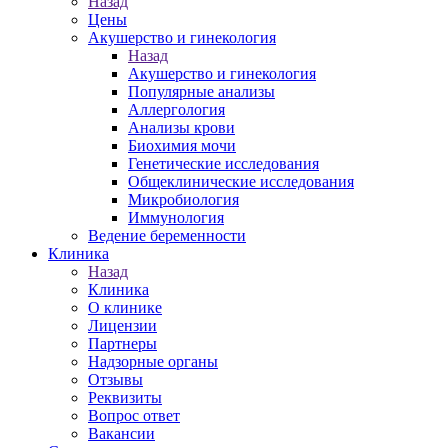
Назад
Цены
Акушерство и гинекология
Назад
Акушерство и гинекология
Популярные анализы
Аллергология
Анализы крови
Биохимия мочи
Генетические исследования
Общеклинические исследования
Микробиология
Иммунология
Ведение беременности
Клиника
Назад
Клиника
О клинике
Лицензии
Партнеры
Надзорные органы
Отзывы
Реквизиты
Вопрос ответ
Вакансии