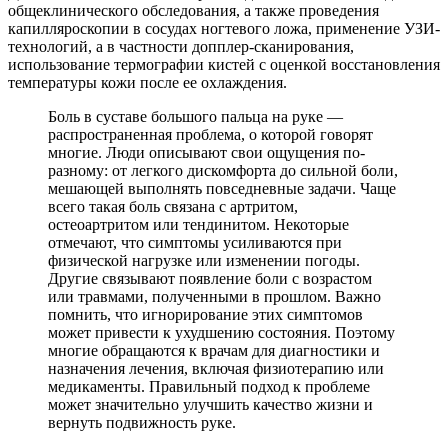
общеклинического обследования, а также проведения
капилляроскопии в сосудах ногтевого ложа, применение УЗИ-
технологий, а в частности допплер-сканирования,
использование термографии кистей с оценкой восстановления
температуры кожи после ее охлаждения.
Боль в суставе большого пальца на руке —
распространенная проблема, о которой говорят
многие. Люди описывают свои ощущения по-
разному: от легкого дискомфорта до сильной боли,
мешающей выполнять повседневные задачи. Чаще
всего такая боль связана с артритом,
остеоартритом или тендинитом. Некоторые
отмечают, что симптомы усиливаются при
физической нагрузке или изменении погоды.
Другие связывают появление боли с возрастом
или травмами, полученными в прошлом. Важно
помнить, что игнорирование этих симптомов
может привести к ухудшению состояния. Поэтому
многие обращаются к врачам для диагностики и
назначения лечения, включая физиотерапию или
медикаменты. Правильный подход к проблеме
может значительно улучшить качество жизни и
вернуть подвижность руке.