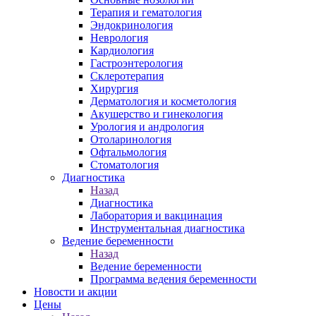
Терапия и гематология
Эндокринология
Неврология
Кардиология
Гастроэнтерология
Склеротерапия
Хирургия
Дерматология и косметология
Акушерство и гинекология
Урология и андрология
Отоларинология
Офтальмология
Стоматология
Диагностика
Назад
Диагностика
Лаборатория и вакцинация
Инструментальная диагностика
Ведение беременности
Назад
Ведение беременности
Программа ведения беременности
Новости и акции
Цены